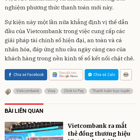
nghiệm phương thức thanh toán mới này.
Sự kiện này một lần nữa khẳng định vị thế dẫn
đầu của Vietcombank trong việc cung cấp các
giải pháp tài chính số hiện đại, an toàn và cá
nhân hóa, đáp ứng nhu cầu ngày càng cao của
khách hàng trong nền kinh tế số kết nối chặt chẽ.
Theo dõi trên
Chia sẻ Facebook
Chia sẻ Zalo
Vietcombank
Visa
Click to Pay
Thanh toán trực tuyến
BÀI LIÊN QUAN
Vietcombank ra mắt
thẻ đồng thương hiệu