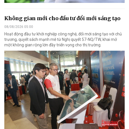
Không gian mới cho đầu tư đổi mới sáng tạo
08/08/2026 05:00
Hoạt động đầu tư khởi nghiệp công nghệ, đổi mới sáng tạo với chủ
trương, quyết sách mạnh mẽ từ Nghị quyết 57-NQ/TW, khai mở
một không gian rộng lớn đầy triển vọng cho thị trường.