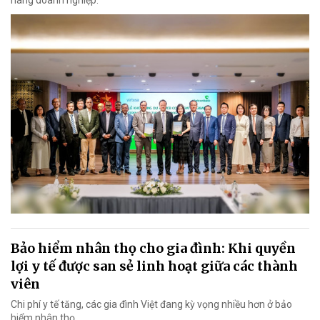
hàng doanh nghiệp.
Bảo hiểm nhân thọ cho gia đình: Khi quyền
lợi y tế được san sẻ linh hoạt giữa các thành
viên
Chi phí y tế tăng, các gia đình Việt đang kỳ vọng nhiều hơn ở bảo
hiểm nhân thọ.