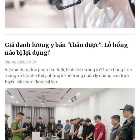
Giả danh lương y bán "thần dược": Lỗ hổng
nào bị lợi dụng?
08/08/2026 04:00
Việc sử dụng trái phép tên tuổi, hình ảnh lương y để bán hàng trên
mạng xã hội cho thấy những kẽ hở trong quản lý quảng cáo trực
tuyến cần sớm được bịt kín.