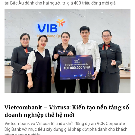
tại Bắc Âu dành cho hai người, trị giá 400 triệu đồng mỗi giải.
Vietcombank – Virtusa: Kiến tạo nền tảng số
doanh nghiệp thế hệ mới
Vietcombank và Virtusa tổ chức khởi động dự án VCB Corporate
DigiBank với mục tiêu xây dựng giải pháp đột phá dành cho khách