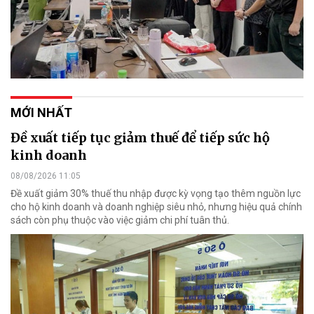
MỚI NHẤT
Đề xuất tiếp tục giảm thuế để tiếp sức hộ
kinh doanh
08/08/2026 11:05
Đề xuất giảm 30% thuế thu nhập được kỳ vọng tạo thêm nguồn lực
cho hộ kinh doanh và doanh nghiệp siêu nhỏ, nhưng hiệu quả chính
sách còn phụ thuộc vào việc giảm chi phí tuân thủ.