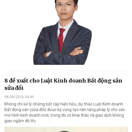
8 đề xuất cho Luật Kinh doanh Bất động sản
sửa đổi
08/08/2026 04:49
Không chỉ xử lý những bất cập hiện hữu, dự thảo Luật Kinh doanh
Bất động sản (sửa đổi) được kỳ vọng tạo nền tảng pháp lý cho các
mô hình kinh doanh mới, trong đó có khai thác và giao dịch không
gian ngầm đô thị.