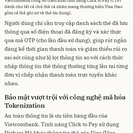
Vietcombank công bố triển khai tính năng Click to Pay (CTP)
dành cho tất cả chủ thẻ cá nhân mang thương hiệu Visa (bao
gồm cả thẻ ghi nợ và thẻ tín dụng).
Người dùng chỉ cần truy cập danh sách thẻ đã lưu
thông qua số điện thoại đã đăng ký và xác thực
qua mã OTP (cho lần đầu sử dụng), giúp rút ngắn
đáng kể thời gian thanh toán và giảm thiểu rủi ro
sai sót cũng như lộ lọt thông tin so với cách thức
nhập thông tin thẻ thông thường từng lần tại từng
đơn vị chấp nhận thanh toán trực tuyến khác
nhau.
Bảo mật vượt trội với công nghệ mã hóa
Tokenization
An toàn thông tin là ưu tiên hàng đầu của
Vietcombank. Tính năng Click to Pay sử dụng
Dịch vụ Mã khóa thông tin thẻ của Visa (Visa