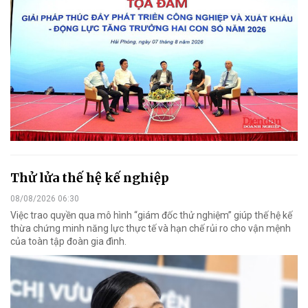
Thử lửa thế hệ kế nghiệp
08/08/2026 06:30
Việc trao quyền qua mô hình “giám đốc thử nghiệm” giúp thế hệ kế
thừa chứng minh năng lực thực tế và hạn chế rủi ro cho vận mệnh
của toàn tập đoàn gia đình.