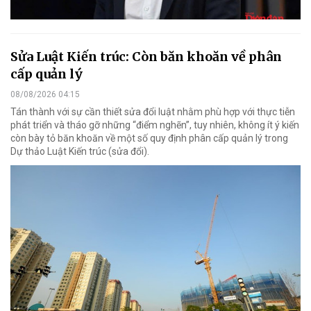
Sửa Luật Kiến trúc: Còn băn khoăn về phân
cấp quản lý
08/08/2026 04:15
Tán thành với sự cần thiết sửa đổi luật nhằm phù hợp với thực tiễn
phát triển và tháo gỡ những “điểm nghẽn”, tuy nhiên, không ít ý kiến
còn bày tỏ băn khoăn về một số quy định phân cấp quản lý trong
Dự thảo Luật Kiến trúc (sửa đổi).