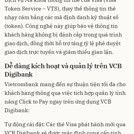
Token Service – VTS), thay thế thông tin thẻ
nhạy cảm bằng các mã định danh kỹ thuật số
(token). Công nghệ này giúp bảo vệ thông tin
khách hàng không bị đánh cắp trong quá trình
giao dịch, đồng thời hỗ trợ tăng tỷ lệ phê duyệt
giao dịch trực tuyến và giảm thiểu gian lận.
Dễ dàng kích hoạt và quản lý trên VCB
Digibank
Vietcombank mang đến sự thuận tiện tối đa cho
khách hàng thông qua việc tích hợp quản lý tính
năng Click to Pay ngay trên ứng dụng VCB
Digibank:
Tự động cài đặt: Các thẻ Visa phát hành mới qua
VCB Digibank sẽ được mặc định cung cấp tính