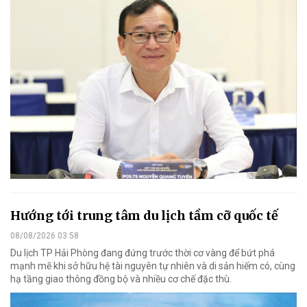
Hướng tới trung tâm du lịch tầm cỡ quốc tế
08/08/2026 03:58
Du lịch TP Hải Phòng đang đứng trước thời cơ vàng để bứt phá
mạnh mẽ khi sở hữu hệ tài nguyên tự nhiên và di sản hiếm có, cùng
hạ tầng giao thông đồng bộ và nhiều cơ chế đặc thù.