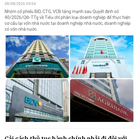
08/08/2026 04:04
Nhóm cổ phiếu BID, CTG, VCB tăng mạnh sau Quyết định số
40/2026/QĐ-TTg về Tiêu chí phân loại doanh nghiệp để thực hiện
cơ cấu lại vốn nhà nước tại doanh nghiệp nhà nước, doanh nghiệp
có vốn nhà nước.
Cải cách thủ tục hành chính phải đi đôi với