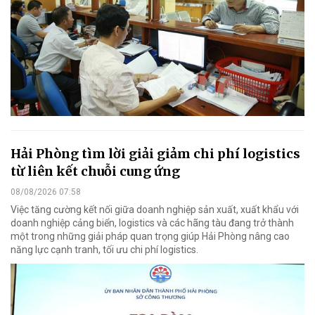
Hải Phòng tìm lời giải giảm chi phí logistics
từ liên kết chuỗi cung ứng
08/08/2026 07:58
Việc tăng cường kết nối giữa doanh nghiệp sản xuất, xuất khẩu với
doanh nghiệp cảng biển, logistics và các hãng tàu đang trở thành
một trong những giải pháp quan trọng giúp Hải Phòng nâng cao
năng lực cạnh tranh, tối ưu chi phí logistics.