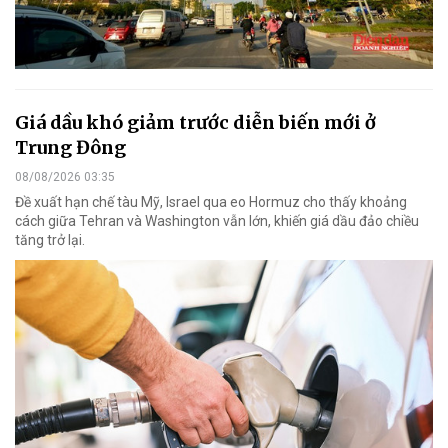
Giá dầu khó giảm trước diễn biến mới ở
Trung Đông
08/08/2026 03:35
Đề xuất hạn chế tàu Mỹ, Israel qua eo Hormuz cho thấy khoảng
cách giữa Tehran và Washington vẫn lớn, khiến giá dầu đảo chiều
tăng trở lại.