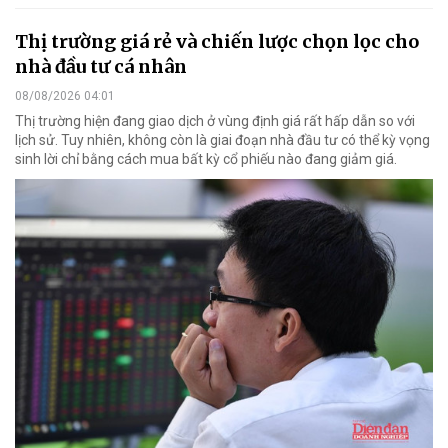
Thị trường giá rẻ và chiến lược chọn lọc cho
nhà đầu tư cá nhân
08/08/2026 04:01
Thị trường hiện đang giao dịch ở vùng định giá rất hấp dẫn so với
lịch sử. Tuy nhiên, không còn là giai đoạn nhà đầu tư có thể kỳ vọng
sinh lời chỉ bằng cách mua bất kỳ cổ phiếu nào đang giảm giá.