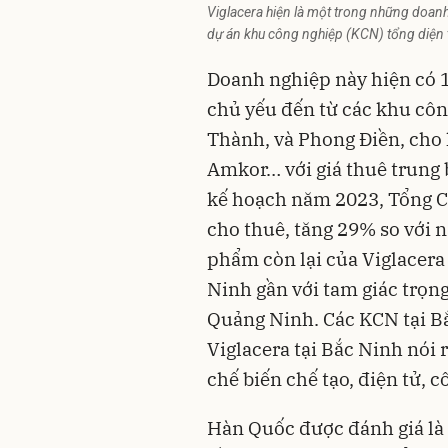
Viglacera hiện là một trong những doanh
dự án khu công nghiệp (KCN) tổng diện 
Doanh nghiệp này hiện có 1
chủ yếu đến từ các khu cô
Thành, và Phong Điền, cho
Amkor… với giá thuê trung
kế hoạch năm 2023, Tổng Cô
cho thuê, tăng 29% so với
phẩm còn lại của Viglacera
Ninh gần với tam giác trọn
Quảng Ninh. Các KCN tại B
Viglacera tại Bắc Ninh nói 
chế biến chế tạo, điện tử, 
Hàn Quốc được đánh giá là