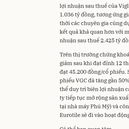
lợi nhuận sau thuế của Vigl
1.036 tỷ đồng, tương ứng 
thời các chuyên gia cũng 
kết quả khả quan hơn với m
nhuận sau thuế 2.425 tỷ đồ
Trên thị trường chứng kho
giảm sau khi đạt đỉnh 12 t
đạt 45.200 đồng/cổ phiếu. S
phiếu VGC đã tăng gần 50%.
thể duy trì biên lợi nhuận 
ty tiếp tục mở rộng sản xuấ
tại nhà máy Phú Mỹ) và côn
Eurotile sẽ đi vào hoạt độn
Có thể bạn quan tâm