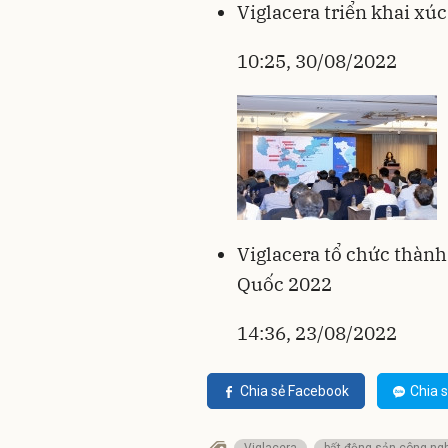
Viglacera triển khai xúc
10:25, 30/08/2022
Viglacera tổ chức thành
Quốc 2022
14:36, 23/08/2022
Chia sẻ Facebook
Chia s
Viglacera
bất động sản công ng