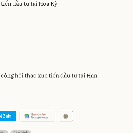
 tiến đầu tư tại Hoa Kỳ
 công hội thảo xúc tiến đầu tư tại Hàn
Theo dõi trên
ẻ Zalo
hiệp
Bắc Ninh