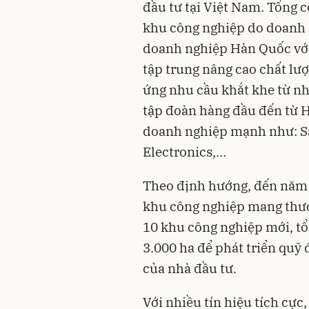
đầu tư tại Việt Nam. Tổng c
khu công nghiệp do doanh 
doanh nghiệp Hàn Quốc với 
tập trung nâng cao chất lượ
ứng nhu cầu khắt khe từ nh
tập đoàn hàng đầu đến từ 
doanh nghiệp mạnh như: S
Electronics,…
Theo định hướng, đến năm 2
khu công nghiệp mang thươn
10 khu công nghiệp mới, tổ
3.000 ha để phát triển quỹ
của nhà đầu tư.
Với nhiều tín hiệu tích cực