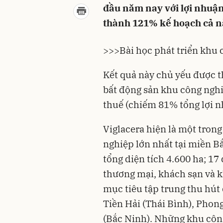
đầu năm nay với lợi nhuận
thành 121% kế hoạch cả n
>>>
Bài học phát triển khu 
Kết quả này chủ yếu được th
bất động sản khu công nghi
thuế (chiếm 81% tổng lợi n
Viglacera hiện là một tron
nghiệp lớn nhất tại miền B
tổng diện tích 4.600 ha; 17 
thương mại, khách sạn và 
mục tiêu tập trung thu hút
Tiền Hải (Thái Bình), Phon
(Bắc Ninh). Những khu công