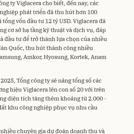
ông ty Viglacera cho biết, đến nay, các
nghiệp phát triển đã thu hút hơn 100
tổng vốn đầu tư 12 tỷ USD. Viglacera đã
ng cơ sở hạ tầng kỹ thuật và dịch vụ, đáp
à đầu tư để trở thành lựa chọn của nhiều
Hàn Quốc, thu hút thành công nhiều
amsung, Amkor, Hyosung, Kortek, Anam
025, Tổng công ty sẽ nâng tổng số các
g hiệu Viglacera lên con số 20 với trên
ng diện tích tăng thêm khoảng từ 2.000 -
 đất khu công nghiệp phục vụ nhu cầu
, nhiều chuyên gia dự đoán doanh thu và