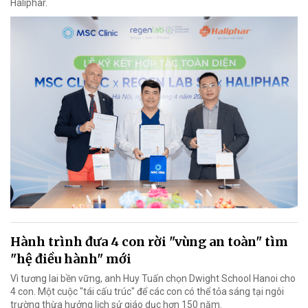
Haliphar.
Hành trình đưa 4 con rời "vùng an toàn" tìm
"hệ điều hành" mới
Vì tương lai bền vững, anh Huy Tuấn chọn Dwight School Hanoi cho
4 con. Một cuộc "tái cấu trúc" để các con có thể tỏa sáng tại ngôi
trường thừa hưởng lịch sử giáo dục hơn 150 năm.