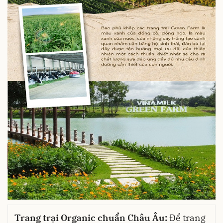
Trang trại Organic chuẩn Châu Âu:
Để trang