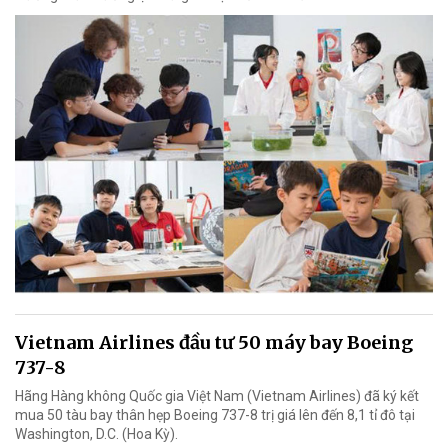
Vietnam Airlines đầu tư 50 máy bay Boeing
737-8
Hãng Hàng không Quốc gia Việt Nam (Vietnam Airlines) đã ký kết
mua 50 tàu bay thân hẹp Boeing 737-8 trị giá lên đến 8,1 tỉ đô tại
Washington, D.C. (Hoa Kỳ).