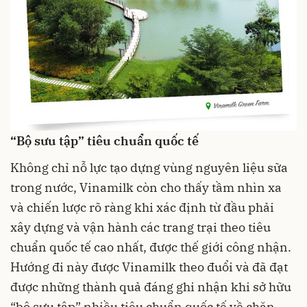
“Bộ sưu tập” tiêu chuẩn quốc tế
Không chỉ nỗ lực tạo dựng vùng nguyên liệu sữa
trong nước, Vinamilk còn cho thấy tầm nhìn xa
và chiến lược rõ ràng khi xác định từ đầu phải
xây dựng và vận hành các trang trại theo tiêu
chuẩn quốc tế cao nhất, được thế giới công nhận.
Hướng đi này được Vinamilk theo đuổi và đã đạt
được những thành quả đáng ghi nhận khi sở hữu
“bộ sưu tập” nhiều tiêu chuẩn quốc tế về chăn