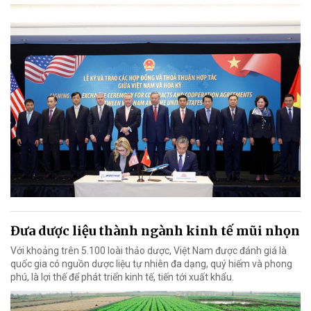
Đưa dược liệu thành ngành kinh tế mũi nhọn
Với khoảng trên 5.100 loài thảo dược, Việt Nam được đánh giá là
quốc gia có nguồn dược liệu tự nhiên đa dạng, quý hiếm và phong
phú, là lợi thế để phát triển kinh tế, tiến tới xuất khẩu.