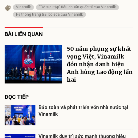
Vinamilk
“Bộ sưu tập” tiêu chuẩn quốc tế của Vinamilk
Hệ thống trang trại bò sữa của Vinamilk
BÀI LIÊN QUAN
50 năm phụng sự khát
vọng Việt, Vinamilk
đón nhận danh hiệu
Anh hùng Lao động lần
hai
ĐỌC TIẾP
Bảo toàn và phát triển vốn nhà nước tại
Vinamilk
Vinamilk duy trì sức mạnh thương hiệu