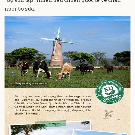
nuôi bò sữa.