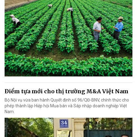
Điểm tựa mới cho thị trường M&A Việt Nam
Bộ Nội vụ vừa ban hành Quyết định số 96/QĐ-BNV, chính thức cho
phép thành lập Hiệp hội Mua bán và Sáp nhập doanh nghiệp Việt
Nam.