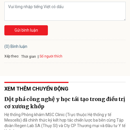
Gửi bình luận
(0) Bình luận
Xếp theo:
Số người thích
Thời gian
XEM THÊM CHUYỂN ĐỘNG
Đột phá công nghệ y học tái tạo trong điều trị
cơ xương khớp
Hệ thống Phòng khám MSC Clinic (Trực thuộc Hệ thống y tế
Mescells) đã chính thức ký kết hợp tác chiến lược ba bên cùng Tập
đoàn Regen Lab SA (Thụy Sĩ) và Cty CP Thương mại và Đầu tư Y tế