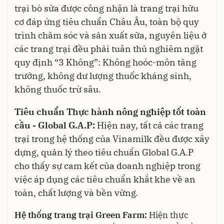
trại bò sữa được công nhận là trang trại hữu
cơ đáp ứng tiêu chuẩn Châu Âu, toàn bộ quy
trình chăm sóc và sản xuất sữa, nguyên liệu ở
các trang trại đều phải tuân thủ nghiêm ngặt
quy định “3 Không”: Không hoóc-môn tăng
trưởng, không dư lượng thuốc kháng sinh,
không thuốc trừ sâu.
Tiêu chuẩn Thực hành nông nghiệp tốt toàn
cầu - Global G.A.P:
Hiện nay, tất cả các trang
trại trong hệ thống của Vinamilk đều được xây
dựng, quản lý theo tiêu chuẩn Global G.A.P
cho thấy sự cam kết của doanh nghiệp trong
việc áp dụng các tiêu chuẩn khắt khe về an
toàn, chất lượng và bền vững
.
Hệ thống trang trại Green Farm:
Hiện thực