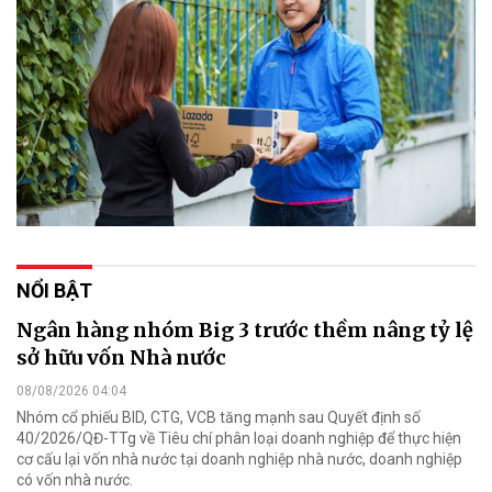
NỔI BẬT
Ngân hàng nhóm Big 3 trước thềm nâng tỷ lệ
sở hữu vốn Nhà nước
08/08/2026 04:04
Nhóm cổ phiếu BID, CTG, VCB tăng mạnh sau Quyết định số
40/2026/QĐ-TTg về Tiêu chí phân loại doanh nghiệp để thực hiện
cơ cấu lại vốn nhà nước tại doanh nghiệp nhà nước, doanh nghiệp
có vốn nhà nước.