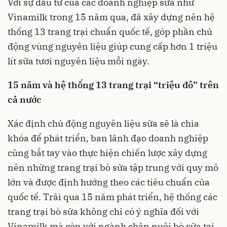
Với sự đầu tư của các doanh nghiệp sữa như
Vinamilk trong 15 năm qua, đã xây dựng nên hệ
thống 13 trang trại chuẩn quốc tế, góp phần chủ
động vùng nguyên liệu giúp cung cấp hơn 1 triệu
lít sữa tươi nguyên liệu mỗi ngày.
15 năm và hệ thống 13 trang trại “triệu đô” trên
cả nước
Xác định chủ động nguyên liệu sữa sẽ là chìa
khóa để phát triển, ban lãnh đạo doanh nghiệp
cũng bắt tay vào thực hiện chiến lược xây dựng
nên những trang trại bò sữa tập trung với quy mô
lớn và được định hướng theo các tiêu chuẩn của
quốc tế. Trải qua 15 năm phát triển, hệ thống các
trang trại bò sữa không chỉ có ý nghĩa đối với
Vinamilk mà còn với ngành chăn nuôi bò sữa tại