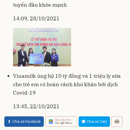
tuyến đầu khỏe mạnh
14:09, 28/10/2021
Vinamilk ủng hộ 10 tỷ đồng và 1 triệu ly sữa
cho trẻ em có hoàn cảnh khó khăn bởi dịch
Covid-19
13:45, 22/10/2021
Theo dõi trên
Chia sẻ Facebook
Chia sẻ Zalo