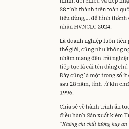
minh, đối chiếu và tiếp nh
38 tỉnh thành trên toàn quố
tiêu dùng,… để hình thành
nhận HVNCLC 2024.
Là doanh nghiệp luôn tiên 
thế giới, cũng như không n
nhằm mang đến trải nghiệm
tiếp tục là cái tên đáng c
Đây cũng là một trong số í
sau 28 năm, tính từ khi ch
1996.
Chia sẻ về hành trình ấn t
điều hành Sản xuất kiêm Tr
“
Không chỉ chất lượng hay an 