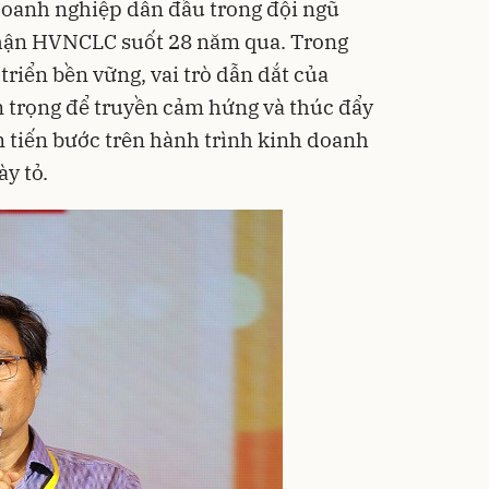
doanh nghiệp dẫn đầu trong đội ngũ
hận HVNCLC suốt 28 năm qua. Trong
riển bền vững, vai trò dẫn dắt của
 trọng để truyền cảm hứng và thúc đẩy
 tiến bước trên hành trình kinh doanh
y tỏ.