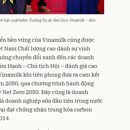
h Sản xuất kiêm Trưởng Dự án Net Zero Vinamilk – đón
riển bền vững của Vinamilk cũng được
t Nam Chất lượng cao dành sự vinh
 hứng chuyển đổi xanh đến các doanh
im Hạnh – Chủ tịch Hội – đánh giá cao
Vinamilk khi tiên phong đưa ra cam kết
m 2050, qua chương trình hành động
 Net Zero 2050. Đây cũng là doanh
 là doanh nghiệp sữa đầu tiên trong nước
rại đạt chứng nhận trung hòa carbon
014.