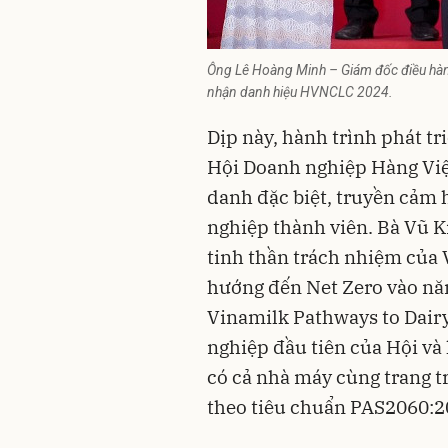
Ông Lê Hoàng Minh – Giám đốc điều hàn
nhận danh hiệu HVNCLC 2024.
Dịp này, hành trình phát t
Hội Doanh nghiệp Hàng Việ
danh đặc biệt, truyền cảm
nghiệp thành viên. Bà Vũ K
tinh thần trách nhiệm của 
hướng đến Net Zero vào nă
Vinamilk Pathways to Dairy
nghiệp đầu tiên của Hội và
có cả nhà máy cùng trang t
theo tiêu chuẩn PAS2060:2