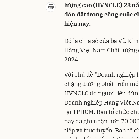
lượng cao (HVNCLC) 28 năm
dẫn dắt trong công cuộc 
hiện nay.
Đó là chia sẻ của bà Vũ Ki
Hàng Việt Nam Chất lượng c
2024.
Với chủ đề “Doanh nghiệp 
chặng đường phát triển mới
HVNCLC do người tiêu dùn
Doanh nghiệp Hàng Việt Nam
tại TPHCM. Ban tổ chức chư
nay đã ghi nhận hơn 70.000 
tiếp và trực tuyến. Ban tổ c