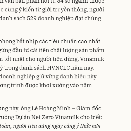
ận văn bản phản hồi từ 84 sở ngành thuộc
c cùng ý kiến từ giới truyền thông, người
 danh sách 529 doanh nghiệp đạt chứng
phong bắt nhịp các tiêu chuẩn cao nhất
gừng đầu tư cải tiến chất lượng sản phẩm
 tốt nhất cho người tiêu dùng, Vinamilk
hú ý trong danh sách HVNCLC năm nay.
t doanh nghiệp giữ vững danh hiệu này
ương trình được khởi xướng vào năm
ượng này, ông Lê Hoàng Minh – Giám đốc
ưởng Dự án Net Zero Vinamilk cho biết:
toàn, người tiêu dùng ngày càng ý thức hơn