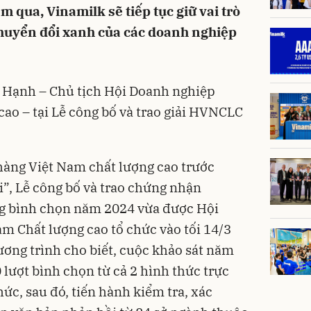
 qua, Vinamilk sẽ tiếp tục giữ vai trò
chuyển đổi xanh của các doanh nghiệp
m Hạnh – Chủ tịch Hội Doanh nghiệp
ao – tại Lễ công bố và trao giải HVNCLC
hàng Việt Nam chất lượng cao trước
”, Lễ công bố và trao chứng nhận
g bình chọn năm 2024 vừa được Hội
 Chất lượng cao tổ chức vào tối 14/3
ơng trình cho biết, cuộc khảo sát năm
lượt bình chọn từ cả 2 hình thức trực
hức, sau đó, tiến hành kiểm tra, xác