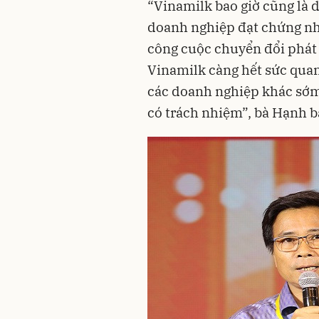
“Vinamilk bao giờ cũng là 
doanh nghiệp đạt chứng n
công cuộc chuyển đổi phát t
Vinamilk càng hết sức quan
các doanh nghiệp khác sớm
có trách nhiệm”, bà Hạnh bà