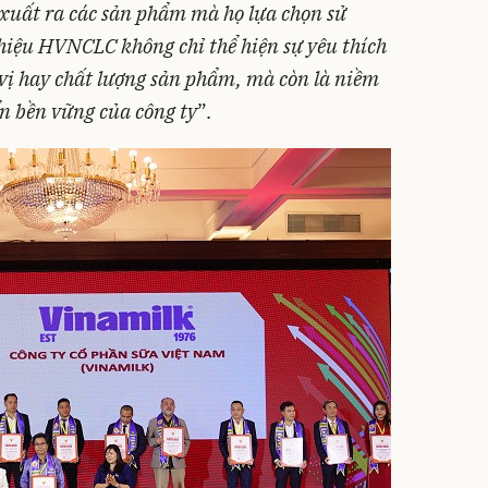
 xuất ra các sản phẩm mà họ lựa chọn sử
hiệu HVNCLC không chỉ thể hiện sự yêu thích
vị hay chất lượng sản phẩm, mà còn là niềm
iển bền vững của công ty
”.