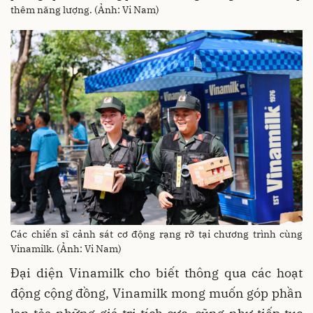
thêm năng lượng. (Ảnh: Vi Nam)
Các chiến sĩ cảnh sát cơ động rạng rỡ tại chương trình cùng
Vinamilk. (Ảnh: Vi Nam)
Đại diện Vinamilk cho biết thông qua các hoạt
động cộng đồng, Vinamilk mong muốn góp phần