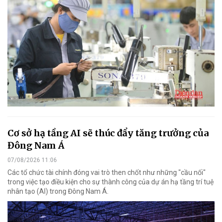
Cơ sở hạ tầng AI sẽ thúc đẩy tăng trưởng của
Đông Nam Á
07/08/2026 11:06
Các tổ chức tài chính đóng vai trò then chốt như những "cầu nối"
trong việc tạo điều kiện cho sự thành công của dự án hạ tầng trí tuệ
nhân tạo (AI) trong Đông Nam Á.