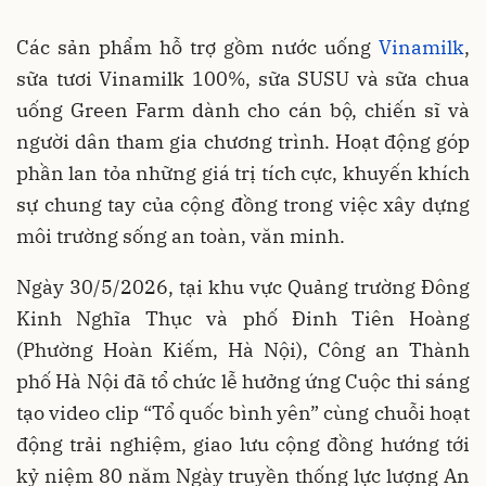
Các sản phẩm hỗ trợ gồm nước uống
Vinamilk
,
sữa tươi Vinamilk 100%, sữa SUSU và sữa chua
uống Green Farm dành cho cán bộ, chiến sĩ và
người dân tham gia chương trình. Hoạt động góp
phần lan tỏa những giá trị tích cực, khuyến khích
sự chung tay của cộng đồng trong việc xây dựng
môi trường sống an toàn, văn minh.
Ngày 30/5/2026, tại khu vực Quảng trường Đông
Kinh Nghĩa Thục và phố Đinh Tiên Hoàng
(Phường Hoàn Kiếm, Hà Nội), Công an Thành
phố Hà Nội đã tổ chức lễ hưởng ứng Cuộc thi sáng
tạo video clip “Tổ quốc bình yên” cùng chuỗi hoạt
động trải nghiệm, giao lưu cộng đồng hướng tới
kỷ niệm 80 năm Ngày truyền thống lực lượng An