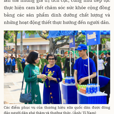
lan tỏa những giá trị tích cực, cũng như tiếp tục
thực hiện cam kết chăm sóc sức khỏe cộng đồng
bằng các sản phẩm dinh dưỡng chất lượng và
những hoạt động thiết thực hướng đến người dân.
Các điểm phục vụ của thương hiệu sữa quốc dân được đông
đảo người dân ghé thăm và thưởng thức. (Ảnh: Vi Nam)