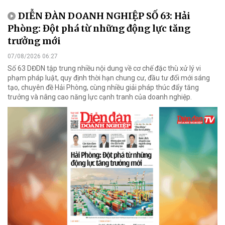
DIỄN ĐÀN DOANH NGHIỆP SỐ 63: Hải
Phòng: Đột phá từ những động lực tăng
trưởng mới
07/08/2026 06:27
Số 63 DĐDN tập trung nhiều nội dung về cơ chế đặc thù xử lý vi
phạm pháp luật, quy định thời hạn chung cư, đầu tư đổi mới sáng
tạo, chuyên đề Hải Phòng, cùng nhiều giải pháp thúc đẩy tăng
trưởng và nâng cao năng lực cạnh tranh của doanh nghiệp.