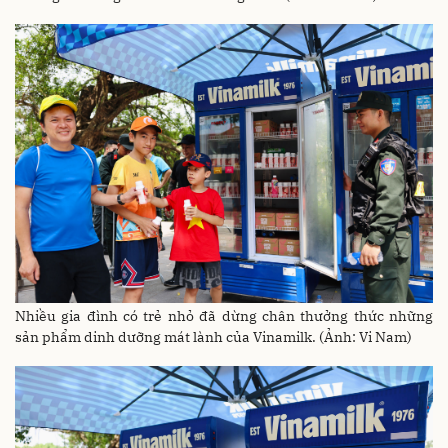
Nhiều gia đình có trẻ nhỏ đã dừng chân thưởng thức những
sản phẩm dinh dưỡng mát lành của Vinamilk. (Ảnh: Vi Nam)