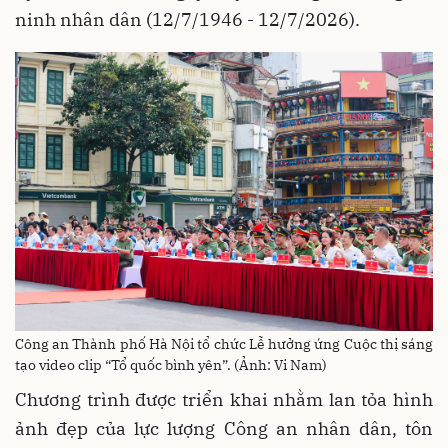
ninh nhân dân (12/7/1946 - 12/7/2026).
Công an Thành phố Hà Nội tổ chức Lễ hưởng ứng Cuộc thị sáng
tạo video clip “Tổ quốc bình yên”. (Ảnh: Vi Nam)
Chương trình được triển khai nhằm lan tỏa hình
ảnh đẹp của lực lượng Công an nhân dân, tôn