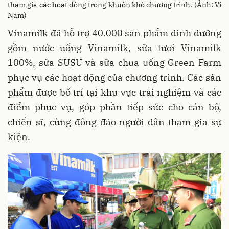
tham gia các hoạt động trong khuôn khổ chương trình. (Ảnh: Vi
Nam)
Vinamilk đã hỗ trợ 40.000 sản phẩm dinh dưỡng
gồm nước uống Vinamilk, sữa tươi Vinamilk
100%, sữa SUSU và sữa chua uống Green Farm
phục vụ các hoạt động của chương trình. Các sản
phẩm được bố trí tại khu vực trải nghiệm và các
điểm phục vụ, góp phần tiếp sức cho cán bộ,
chiến sĩ, cùng đông đảo người dân tham gia sự
kiện.