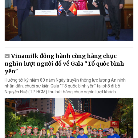
Vinamilk đồng hành cùng hàng chục
nghìn lượt người đổ về Gala “Tổ quốc bình
yên"
Hướng tới kỷ niệm 80 năm Ngày truyền thống lực lượng An ninh
nhân dân, chuỗi sự kiện Gala “Tổ quốc bình yên” tại phố đi bộ
Nguyễn Huệ (TP HCM) thu hút hàng chục nghìn lượt khách.