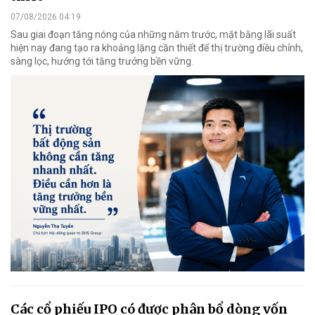
07/08/2026 04:19
Sau giai đoạn tăng nóng của những năm trước, mặt bằng lãi suất
hiện nay đang tạo ra khoảng lặng cần thiết để thị trường điều chỉnh,
sàng lọc, hướng tới tăng trưởng bền vững.
Các cổ phiếu IPO có được phân bổ dòng vốn