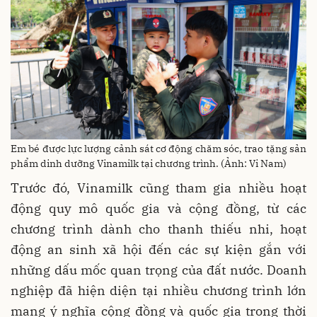
Em bé được lực lượng cảnh sát cơ động chăm sóc, trao tặng sản
phẩm dinh dưỡng Vinamilk tại chương trình. (Ảnh: Vi Nam)
Trước đó, Vinamilk cũng tham gia nhiều hoạt
động quy mô quốc gia và cộng đồng, từ các
chương trình dành cho thanh thiếu nhi, hoạt
động an sinh xã hội đến các sự kiện gắn với
những dấu mốc quan trọng của đất nước. Doanh
nghiệp đã hiện diện tại nhiều chương trình lớn
mang ý nghĩa cộng đồng và quốc gia trong thời