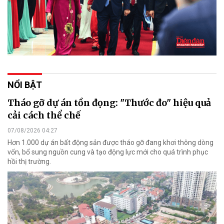
NỔI BẬT
Tháo gỡ dự án tồn đọng: "Thước đo" hiệu quả
cải cách thể chế
07/08/2026 04:27
Hơn 1.000 dự án bất động sản được tháo gỡ đang khơi thông dòng
vốn, bổ sung nguồn cung và tạo động lực mới cho quá trình phục
hồi thị trường.