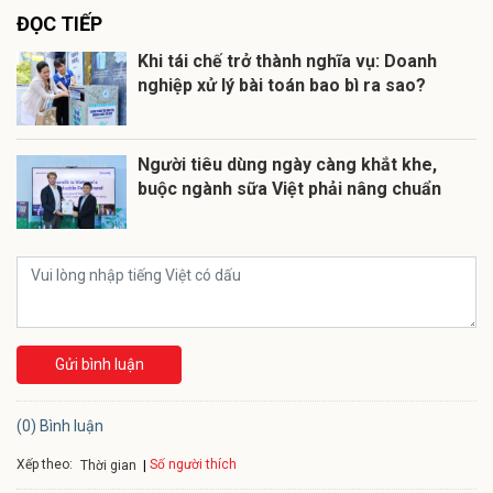
ĐỌC TIẾP
Khi tái chế trở thành nghĩa vụ: Doanh
nghiệp xử lý bài toán bao bì ra sao?
Người tiêu dùng ngày càng khắt khe,
buộc ngành sữa Việt phải nâng chuẩn
Gửi bình luận
(0) Bình luận
Xếp theo:
Số người thích
Thời gian