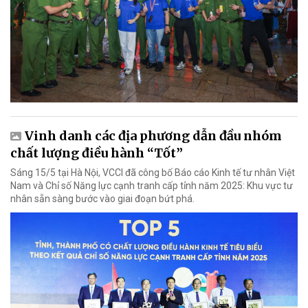
Vinh danh các địa phương dẫn đầu nhóm
chất lượng điều hành “Tốt”
Sáng 15/5 tại Hà Nội, VCCI đã công bố Báo cáo Kinh tế tư nhân Việt
Nam và Chỉ số Năng lực cạnh tranh cấp tỉnh năm 2025: Khu vực tư
nhân sẵn sàng bước vào giai đoạn bứt phá.