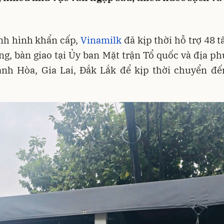
nh hình khẩn cấp,
Vinamilk
đã kịp thời hỗ trợ 48 t
g, bàn giao tại Ủy ban Mặt trận Tổ quốc và địa p
ánh Hòa, Gia Lai, Đắk Lắk để kịp thời chuyển đế