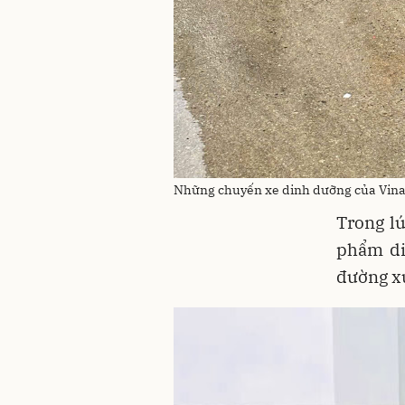
Những chuyến xe dinh dưỡng của Vinam
Trong l
phẩm di
đường x