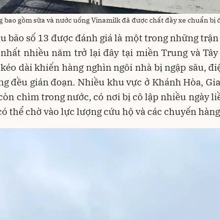
bao gồm sữa và nước uống Vinamilk đã được chất đầy xe chuẩn bị đế
au bão số 13 được đánh giá là một trong những trận 
nhất nhiều năm trở lại đây tại miền Trung và Tâ
kéo dài khiến hàng nghìn ngôi nhà bị ngập sâu, đi
ng đều gián đoạn. Nhiều khu vực ở Khánh Hòa, Gia
còn chìm trong nước, có nơi bị cô lập nhiều ngày li
có thể chờ vào lực lượng cứu hộ và các chuyến hàng 