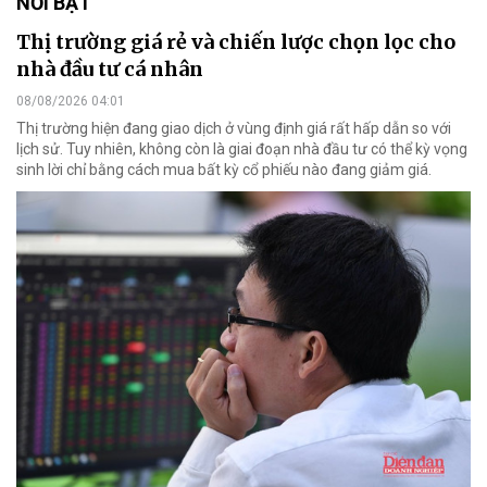
NỔI BẬT
Thị trường giá rẻ và chiến lược chọn lọc cho
nhà đầu tư cá nhân
08/08/2026 04:01
Thị trường hiện đang giao dịch ở vùng định giá rất hấp dẫn so với
lịch sử. Tuy nhiên, không còn là giai đoạn nhà đầu tư có thể kỳ vọng
sinh lời chỉ bằng cách mua bất kỳ cổ phiếu nào đang giảm giá.