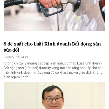
8 đề xuất cho Luật Kinh doanh Bất động sản
sửa đổi
08/08/2026 04:49
Không chỉ xử lý những bất cập hiện hữu, dự thảo Luật Kinh doanh
Bất động sản (sửa đổi) được kỳ vọng tạo nền tảng pháp lý cho các
mô hình kinh doanh mới, trong đó có khai thác và giao dịch không
gian ngầm đô thị.