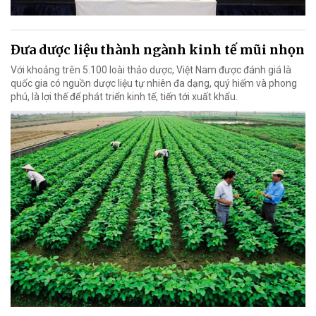
Đưa dược liệu thành ngành kinh tế mũi nhọn
Với khoảng trên 5.100 loài thảo dược, Việt Nam được đánh giá là
quốc gia có nguồn dược liệu tự nhiên đa dạng, quý hiếm và phong
phú, là lợi thế để phát triển kinh tế, tiến tới xuất khẩu.