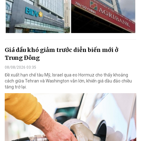
Giá dầu khó giảm trước diễn biến mới ở
Trung Đông
08/08/2026 03:35
Đề xuất hạn chế tàu Mỹ, Israel qua eo Hormuz cho thấy khoảng
cách giữa Tehran và Washington vẫn lớn, khiến giá dầu đảo chiều
tăng trở lại.