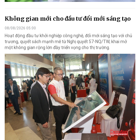
Không gian mới cho đầu tư đổi mới sáng tạo
08/08/2026 05:00
Hoạt động đầu tư khởi nghiệp công nghệ, đổi mới sáng tạo với chủ
trương, quyết sách mạnh mẽ từ Nghị quyết 57-NQ/TW, khai mở
một không gian rộng lớn đầy triển vọng cho thị trường.