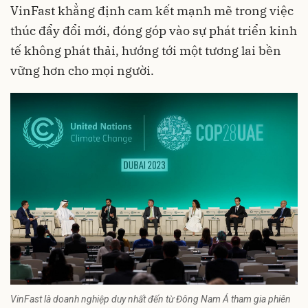
VinFast khẳng định cam kết mạnh mẽ trong việc
thúc đẩy đổi mới, đóng góp vào sự phát triển kinh
tế không phát thải, hướng tới một tương lai bền
vững hơn cho mọi người.
VinFast là doanh nghiệp duy nhất đến từ Đông Nam Á tham gia phiên