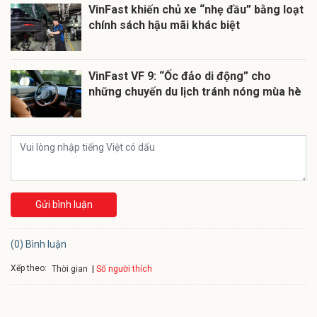
VinFast khiến chủ xe “nhẹ đầu” bằng loạt
chính sách hậu mãi khác biệt
VinFast VF 9: “Ốc đảo di động” cho
những chuyến du lịch tránh nóng mùa hè
Gửi bình luận
(0) Bình luận
Xếp theo:
Số người thích
Thời gian