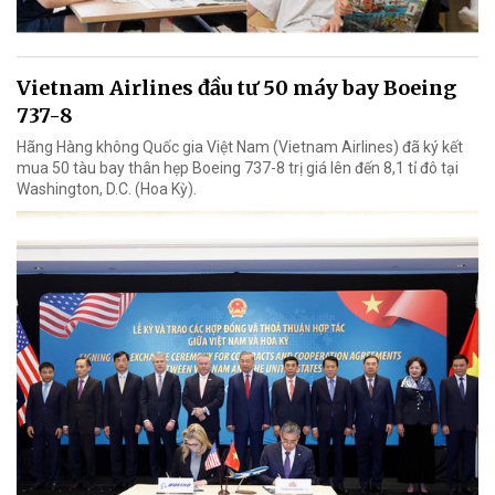
Vietnam Airlines đầu tư 50 máy bay Boeing
737-8
Hãng Hàng không Quốc gia Việt Nam (Vietnam Airlines) đã ký kết
mua 50 tàu bay thân hẹp Boeing 737-8 trị giá lên đến 8,1 tỉ đô tại
Washington, D.C. (Hoa Kỳ).