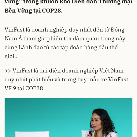
vững” trong khuôn khổ Diễn đàn Thương mại
Bền Vững tại COP28.
VinFast là doanh nghiệp duy nhất đến từ Đông
Nam Á tham gia phiên tọa đàm quan trọng này
cùng Lãnh đạo từ các tập đoàn hàng đầu thế
giới…
>> VinFast là đại diện doanh nghiệp Việt Nam
duy nhất phát biểu và trưng bày mẫu xe VinFast
VF 9 tại COP28