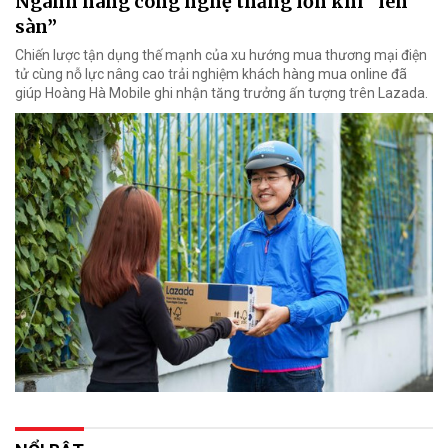
Ngành hàng công nghệ thắng lớn khi “lên
sàn”
Chiến lược tận dụng thế mạnh của xu hướng mua thương mại điện
tử cùng nỗ lực nâng cao trải nghiệm khách hàng mua online đã
giúp Hoàng Hà Mobile ghi nhận tăng trưởng ấn tượng trên Lazada.