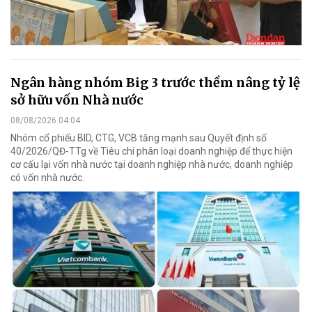
Ngân hàng nhóm Big 3 trước thềm nâng tỷ lệ
sở hữu vốn Nhà nước
08/08/2026 04:04
Nhóm cổ phiếu BID, CTG, VCB tăng mạnh sau Quyết định số
40/2026/QĐ-TTg về Tiêu chí phân loại doanh nghiệp để thực hiện
cơ cấu lại vốn nhà nước tại doanh nghiệp nhà nước, doanh nghiệp
có vốn nhà nước.