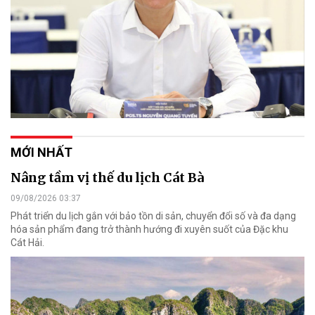
MỚI NHẤT
Nâng tầm vị thế du lịch Cát Bà
09/08/2026 03:37
Phát triển du lịch gắn với bảo tồn di sản, chuyển đổi số và đa dạng
hóa sản phẩm đang trở thành hướng đi xuyên suốt của Đặc khu
Cát Hải.