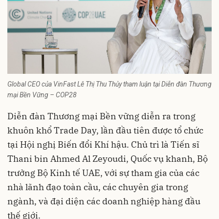
Global CEO của VinFast Lê Thị Thu Thủy tham luận tại Diễn đàn Thương
mại Bền Vững – COP28
Diễn đàn Thương mại Bền vững diễn ra trong
khuôn khổ Trade Day, lần đầu tiên được tổ chức
tại Hội nghị Biến đổi Khí hậu. Chủ trì là Tiến sĩ
Thani bin Ahmed Al Zeyoudi, Quốc vụ khanh, Bộ
trưởng Bộ Kinh tế UAE, với sự tham gia của các
nhà lãnh đạo toàn cầu, các chuyên gia trong
ngành, và đại diện các doanh nghiệp hàng đầu
thế giới.