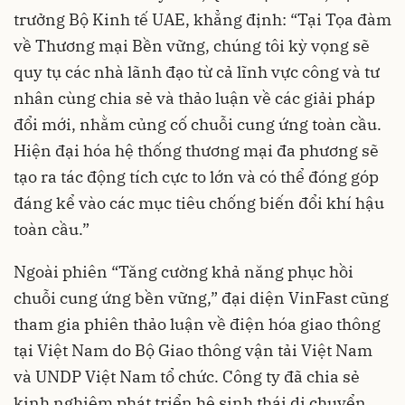
trưởng Bộ Kinh tế UAE, khẳng định: “Tại Tọa đàm
về Thương mại Bền vững, chúng tôi kỳ vọng sẽ
quy tụ các nhà lãnh đạo từ cả lĩnh vực công và tư
nhân cùng chia sẻ và thảo luận về các giải pháp
đổi mới, nhằm củng cố chuỗi cung ứng toàn cầu.
Hiện đại hóa hệ thống thương mại đa phương sẽ
tạo ra tác động tích cực to lớn và có thể đóng góp
đáng kể vào các mục tiêu chống biến đổi khí hậu
toàn cầu.”
Ngoài phiên “Tăng cường khả năng phục hồi
chuỗi cung ứng bền vững,” đại diện VinFast cũng
tham gia phiên thảo luận về điện hóa giao thông
tại Việt Nam do Bộ Giao thông vận tải Việt Nam
và UNDP Việt Nam tổ chức. Công ty đã chia sẻ
kinh nghiệm phát triển hệ sinh thái di chuyển