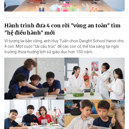
Hành trình đưa 4 con rời "vùng an toàn" tìm
"hệ điều hành" mới
Vì tương lai bền vững, anh Huy Tuấn chọn Dwight School Hanoi cho
4 con. Một cuộc "tái cấu trúc" để các con có thể tỏa sáng tại ngôi
trường thừa hưởng lịch sử giáo dục hơn 150 năm.