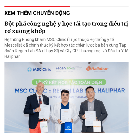
XEM THÊM CHUYỂN ĐỘNG
Đột phá công nghệ y học tái tạo trong điều trị
cơ xương khớp
Hệ thống Phòng khám MSC Clinic (Trực thuộc Hệ thống y tế
Mescells) đã chính thức ký kết hợp tác chiến lược ba bên cùng Tập
đoàn Regen Lab SA (Thụy Sĩ) và Cty CP Thương mại và Đầu tư Y tế
Haliphar.