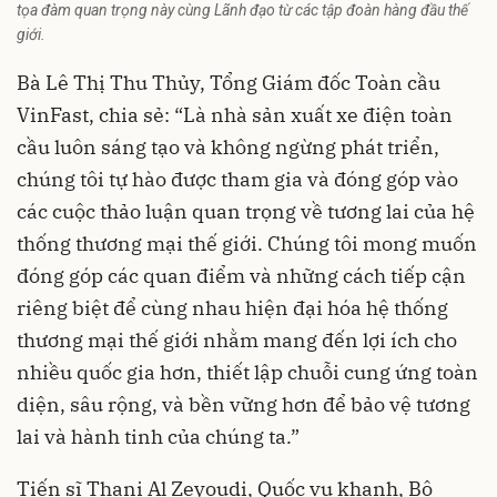
tọa đàm quan trọng này cùng Lãnh đạo từ các tập đoàn hàng đầu thế
giới.
Bà Lê Thị Thu Thủy, Tổng Giám đốc Toàn cầu
VinFast
, chia sẻ: “Là nhà sản xuất xe điện toàn
cầu luôn sáng tạo và không ngừng phát triển,
chúng tôi tự hào được tham gia và đóng góp vào
các cuộc thảo luận quan trọng về tương lai của hệ
thống thương mại thế giới. Chúng tôi mong muốn
đóng góp các quan điểm và những cách tiếp cận
riêng biệt để cùng nhau hiện đại hóa hệ thống
thương mại thế giới nhằm mang đến lợi ích cho
nhiều quốc gia hơn, thiết lập chuỗi cung ứng toàn
diện, sâu rộng, và bền vững hơn để bảo vệ tương
lai và hành tinh của chúng ta.”
Tiến sĩ Thani Al Zeyoudi, Quốc vụ khanh, Bộ