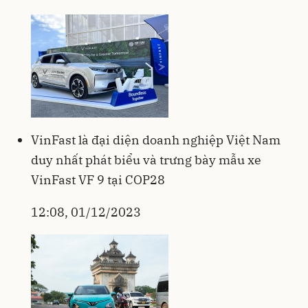
VinFast là đại diện doanh nghiệp Việt Nam
duy nhất phát biểu và trưng bày mẫu xe
VinFast VF 9 tại COP28
12:08, 01/12/2023