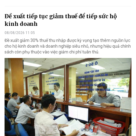
Đề xuất tiếp tục giảm thuế để tiếp sức hộ
kinh doanh
08/08/2026 11:05
Đề xuất giảm 30% thuế thu nhập được kỳ vọng tạo thêm nguồn lực
cho hộ kinh doanh và doanh nghiệp siêu nhỏ, nhưng hiệu quả chính
sách còn phụ thuộc vào việc giảm chi phí tuân thủ.