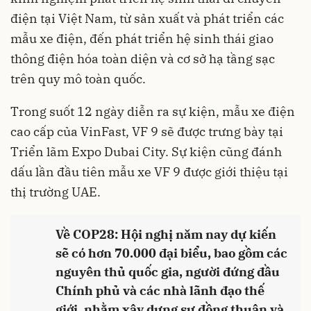
điện tại Việt Nam, từ sản xuất và phát triển các
mẫu xe điện, đến phát triển hệ sinh thái giao
thông điện hóa toàn diện và cơ sở hạ tầng sạc
trên quy mô toàn quốc.
Trong suốt 12 ngày diễn ra sự kiện, mẫu xe điện
cao cấp của VinFast, VF 9 sẽ được trưng bày tại
Triển lãm Expo Dubai City. Sự kiện cũng đánh
dấu lần đầu tiên mẫu xe VF 9 được giới thiệu tại
thị trường UAE.
Về COP28: Hội nghị năm nay dự kiến
sẽ có hơn 70.000 đại biểu, bao gồm các
nguyên thủ quốc gia, người đứng đầu
Chính phủ và các nhà lãnh đạo thế
giới, nhằm xây dựng sự đồng thuận và