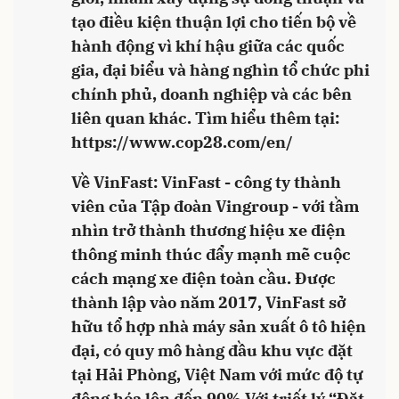
tạo điều kiện thuận lợi cho tiến bộ về
hành động vì khí hậu giữa các quốc
gia, đại biểu và hàng nghìn tổ chức phi
chính phủ, doanh nghiệp và các bên
liên quan khác. Tìm hiểu thêm tại:
https://www.cop28.com/en/
Về VinFast: VinFast - công ty thành
viên của Tập đoàn Vingroup - với tầm
nhìn trở thành thương hiệu xe điện
thông minh thúc đẩy mạnh mẽ cuộc
cách mạng xe điện toàn cầu. Được
thành lập vào năm 2017, VinFast sở
hữu tổ hợp nhà máy sản xuất ô tô hiện
đại, có quy mô hàng đầu khu vực đặt
tại Hải Phòng, Việt Nam với mức độ tự
động hóa lên đến 90%.Với triết lý “Đặt