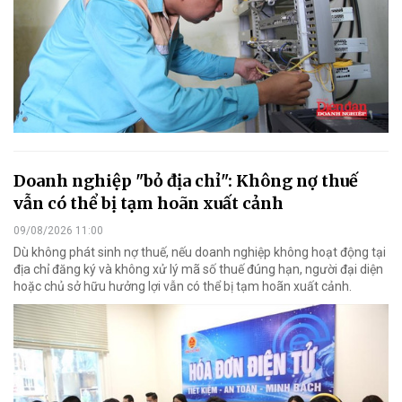
Doanh nghiệp "bỏ địa chỉ": Không nợ thuế
vẫn có thể bị tạm hoãn xuất cảnh
09/08/2026 11:00
Dù không phát sinh nợ thuế, nếu doanh nghiệp không hoạt động tại
địa chỉ đăng ký và không xử lý mã số thuế đúng hạn, người đại diện
hoặc chủ sở hữu hưởng lợi vẫn có thể bị tạm hoãn xuất cảnh.