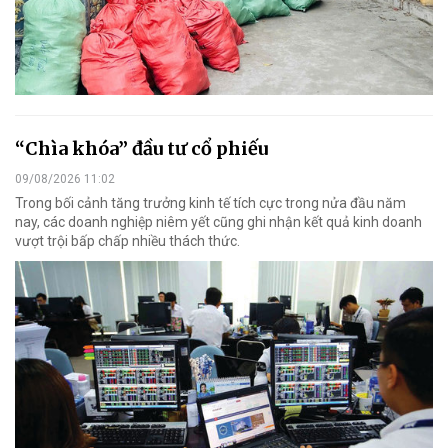
“Chìa khóa” đầu tư cổ phiếu
09/08/2026 11:02
Trong bối cảnh tăng trưởng kinh tế tích cực trong nửa đầu năm
nay, các doanh nghiệp niêm yết cũng ghi nhận kết quả kinh doanh
vượt trội bấp chấp nhiều thách thức.