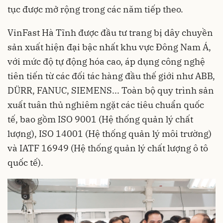
tục được mở rộng trong các năm tiếp theo.
VinFast Hà Tĩnh được đầu tư trang bị dây chuyền
sản xuất hiện đại bậc nhất khu vực Đông Nam Á,
với mức độ tự động hóa cao, áp dụng công nghệ
tiên tiến từ các đối tác hàng đầu thế giới như ABB,
DÜRR, FANUC, SIEMENS... Toàn bộ quy trình sản
xuất tuân thủ nghiêm ngặt các tiêu chuẩn quốc
tế, bao gồm ISO 9001 (Hệ thống quản lý chất
lượng), ISO 14001 (Hệ thống quản lý môi trường)
và IATF 16949 (Hệ thống quản lý chất lượng ô tô
quốc tế).