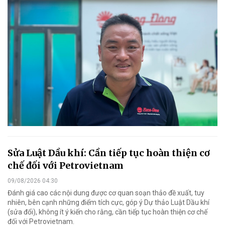
Sửa Luật Dầu khí: Cần tiếp tục hoàn thiện cơ
chế đối với Petrovietnam
09/08/2026 04:30
Đánh giá cao các nội dung được cơ quan soạn thảo đề xuất, tuy
nhiên, bên cạnh những điểm tích cực, góp ý Dự thảo Luật Dầu khí
(sửa đổi), không ít ý kiến cho rằng, cần tiếp tục hoàn thiện cơ chế
đối với Petrovietnam.