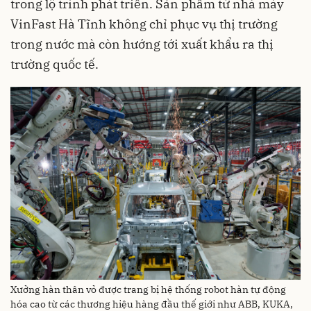
trong lộ trình phát triển. Sản phẩm từ nhà máy
VinFast Hà Tĩnh không chỉ phục vụ thị trường
trong nước mà còn hướng tới xuất khẩu ra thị
trường quốc tế.
Xưởng hàn thân vỏ được trang bị hệ thống robot hàn tự động
hóa cao từ các thương hiệu hàng đầu thế giới như ABB, KUKA,