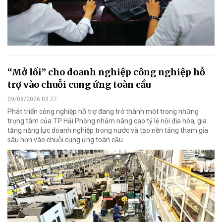
“Mở lối” cho doanh nghiệp công nghiệp hỗ
trợ vào chuỗi cung ứng toàn cầu
09/08/2026 03:27
Phát triển công nghiệp hỗ trợ đang trở thành một trong những
trọng tâm của TP Hải Phòng nhằm nâng cao tỷ lệ nội địa hóa, gia
tăng năng lực doanh nghiệp trong nước và tạo nền tảng tham gia
sâu hơn vào chuỗi cung ứng toàn cầu.