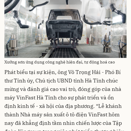
Xưởng sơn ứng dụng công nghệ hiện đại, tự động hoá cao
Phát biểu tại sự kiện, ông Võ Trọng Hải - Phó Bí
thư Tỉnh ủy, Chủ tịch UBND tỉnh Hà Tĩnh chúc
mừng và đánh giá cao vai trò, đóng góp của nhà
máy VinFast Hà Tĩnh cho sự phát triển và ổn
định kinh tế - xã hội của địa phương. “Lễ khánh
thành Nhà máy sản xuất ô tô điện VinFast hôm
nay đã khẳng định tầm nhìn chiến lược của Tập