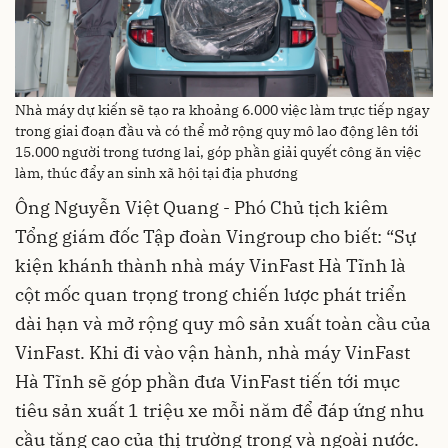
Nhà máy dự kiến sẽ tạo ra khoảng 6.000 việc làm trực tiếp ngay
trong giai đoạn đầu và có thể mở rộng quy mô lao động lên tới
15.000 người trong tương lai, góp phần giải quyết công ăn việc
làm, thúc đẩy an sinh xã hội tại địa phương
Ông Nguyễn Việt Quang - Phó Chủ tịch kiêm
Tổng giám đốc Tập đoàn Vingroup cho biết: “Sự
kiện khánh thành nhà máy VinFast Hà Tĩnh là
cột mốc quan trọng trong chiến lược phát triển
dài hạn và mở rộng quy mô sản xuất toàn cầu của
VinFast. Khi đi vào vận hành, nhà máy VinFast
Hà Tĩnh sẽ góp phần đưa VinFast tiến tới mục
tiêu sản xuất 1 triệu xe mỗi năm để đáp ứng nhu
cầu tăng cao của thị trường trong và ngoài nước.