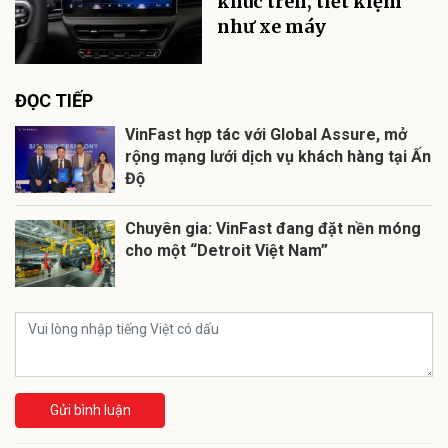
khúc trên, tiết kiệm
như xe máy
ĐỌC TIẾP
VinFast hợp tác với Global Assure, mở
rộng mạng lưới dịch vụ khách hàng tại Ấn
Độ
Chuyên gia: VinFast đang đặt nền móng
cho một “Detroit Việt Nam”
Gửi bình luận