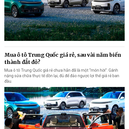
Mua ô tô Trung Quốc giá rẻ, sau vài năm biến
thành đắt đỏ?
Mua ô tô Trung Quốc giá rẻ chưa hẳn đã là một “món hời”. Gánh
nặng sửa chữa thực tế dồn lại, đủ để đảo ngược lợi thế giá rẻ ban
đầu.