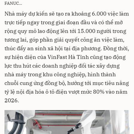
FANUC...
Nhà máy dự kiến sẽ tạo ra khoảng 6.000 việc làm
trực tiếp ngay trong giai đoạn đầu và có thể mở
rộng quy mô lao động lên tới 15.000 người trong
tương lai, góp phần giải quyết công ăn việc làm,
thúc đẩy an sinh xã hội tại địa phương. Đồng thời,
sự hiện diện của VinFast Hà Tĩnh cũng tạo động
lực thu hút các doanh nghiệp đối tác xây dựng
nhà máy trong khu công nghiệp, hình thành
chuỗi cung ứng đồng bộ, hướng tới mục tiêu nâng
tỷ lệ nội địa hóa ô tô điện vượt mức 80% vào năm
2026.