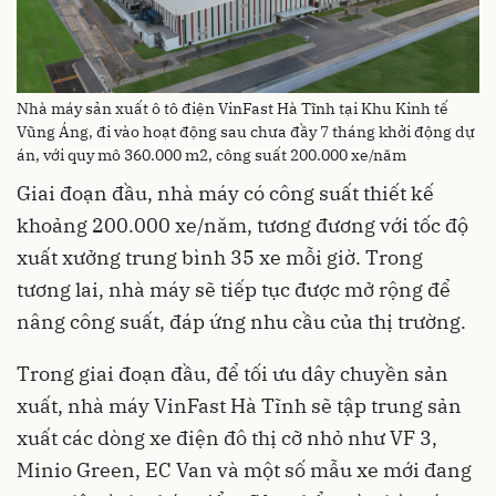
Nhà máy sản xuất ô tô điện VinFast Hà Tĩnh tại Khu Kinh tế
Vũng Áng, đi vào hoạt động sau chưa đầy 7 tháng khởi động dự
án, với quy mô 360.000 m2, công suất 200.000 xe/năm
Giai đoạn đầu, nhà máy có công suất thiết kế
khoảng 200.000 xe/năm, tương đương với tốc độ
xuất xưởng trung bình 35 xe mỗi giờ. Trong
tương lai, nhà máy sẽ tiếp tục được mở rộng để
nâng công suất, đáp ứng nhu cầu của thị trường.
Trong giai đoạn đầu, để tối ưu dây chuyền sản
xuất, nhà máy VinFast Hà Tĩnh sẽ tập trung sản
xuất các dòng xe điện đô thị cỡ nhỏ như VF 3,
Minio Green, EC Van và một số mẫu xe mới đang