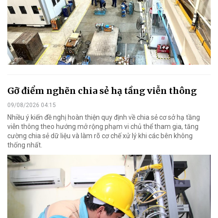
Gỡ điểm nghẽn chia sẻ hạ tầng viễn thông
09/08/2026 04:15
Nhiều ý kiến đề nghị hoàn thiện quy định về chia sẻ cơ sở hạ tầng
viễn thông theo hướng mở rộng phạm vi chủ thể tham gia, tăng
cường chia sẻ dữ liệu và làm rõ cơ chế xử lý khi các bên không
thống nhất.