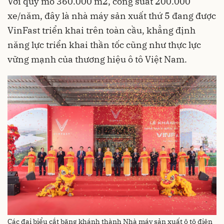
Với quy mô 360.000 m2, công suất 200.000
xe/năm, đây là nhà máy sản xuất thứ 5 đang được
VinFast triển khai trên toàn cầu, khẳng định
năng lực triển khai thần tốc cũng như thực lực
vững mạnh của thương hiệu ô tô Việt Nam.
Các đại biểu cắt băng khánh thành Nhà máy sản xuất ô tô điện