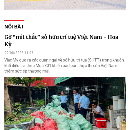
NỔI BẬT
Gỡ “nút thắt” sở hữu trí tuệ Việt Nam - Hoa
Kỳ
09/08/2026 11:06
Việc Mỹ đưa ra các quan ngại về sở hữu trí tuệ (SHTT) trong khuôn
khổ điều tra theo Mục 301 khiến bài toán thực thi của Việt Nam
thêm sức ép thương mại.