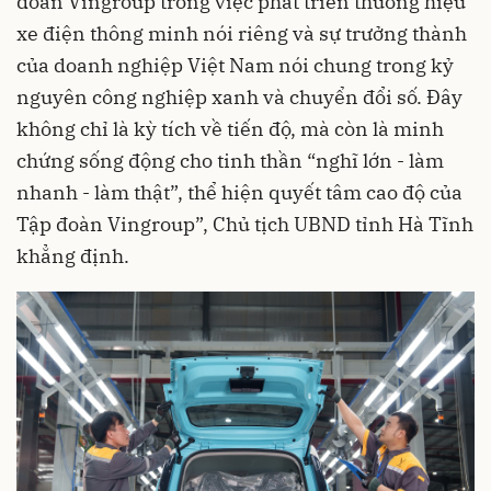
đoàn Vingroup trong việc phát triển thương hiệu
xe điện thông minh nói riêng và sự trưởng thành
của doanh nghiệp Việt Nam nói chung trong kỷ
nguyên công nghiệp xanh và chuyển đổi số. Đây
không chỉ là kỳ tích về tiến độ, mà còn là minh
chứng sống động cho tinh thần “nghĩ lớn - làm
nhanh - làm thật”, thể hiện quyết tâm cao độ của
Tập đoàn Vingroup”, Chủ tịch UBND tỉnh Hà Tĩnh
khẳng định.