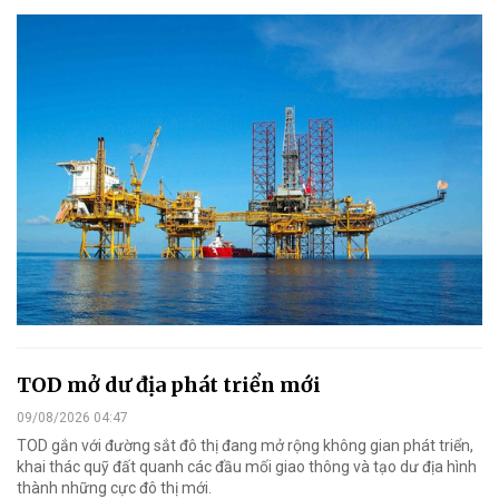
TOD mở dư địa phát triển mới
09/08/2026 04:47
TOD gắn với đường sắt đô thị đang mở rộng không gian phát triển,
khai thác quỹ đất quanh các đầu mối giao thông và tạo dư địa hình
thành những cực đô thị mới.