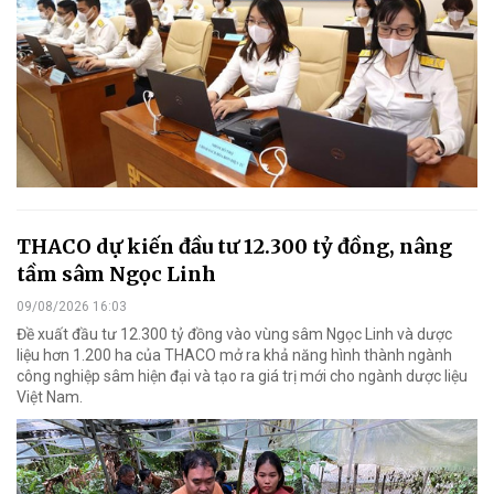
THACO dự kiến đầu tư 12.300 tỷ đồng, nâng
tầm sâm Ngọc Linh
09/08/2026 16:03
Đề xuất đầu tư 12.300 tỷ đồng vào vùng sâm Ngọc Linh và dược
liệu hơn 1.200 ha của THACO mở ra khả năng hình thành ngành
công nghiệp sâm hiện đại và tạo ra giá trị mới cho ngành dược liệu
Việt Nam.