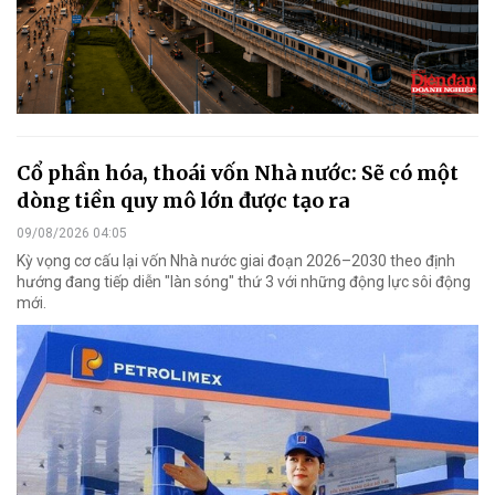
Cổ phần hóa, thoái vốn Nhà nước: Sẽ có một
dòng tiền quy mô lớn được tạo ra
09/08/2026 04:05
Kỳ vọng cơ cấu lại vốn Nhà nước giai đoạn 2026–2030 theo định
hướng đang tiếp diễn "làn sóng" thứ 3 với những động lực sôi động
mới.