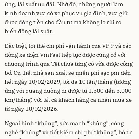
ứng, lãi suất ưu đãi. Nhờ đó, những người làm
kinh doanh vừa có xe phục vụ gia đình, vừa giữ
được dòng tiền cho đầu tư mà không lo rủi ro
biến động lãi suất.
Đặc biệt, lợi thế chi phí vận hành của VF 9 và các
dòng xe điện VinFast tiếp tục được củng cố với
chương trình quà Tết chưa từng có vừa được công
bố. Cụ thể, nhà sản xuất sẽ miễn phí sạc pin đến
hết ngày 10/02/2029, tối đa 10 lần/tháng (tương
ứng với quãng đường đi được từ 1.500 đến 5.000
km/tháng) với tất cả khách hàng cá nhân mua xe
từ ngày 10/02/2026.
Ngoại hình “khủng”, sức mạnh “khủng”, công
nghệ “khủng” và tiết kiệm chi phí “khủng”, bộ tứ