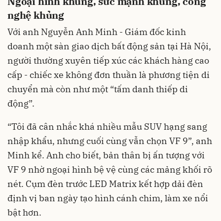
Ngoại hình khủng, sức mạnh khủng, công
nghệ khủng
Với anh Nguyễn Anh Minh - Giám đốc kinh
doanh một sàn giao dịch bất động sản tại Hà Nội,
người thường xuyên tiếp xúc các khách hàng cao
cấp - chiếc xe không đơn thuần là phương tiện di
chuyển mà còn như một “tấm danh thiếp di
động”.
“Tôi đã cân nhắc khá nhiều mẫu SUV hạng sang
nhập khẩu, nhưng cuối cùng vẫn chọn VF 9”, anh
Minh kể. Anh cho biết, bản thân bị ấn tượng với
VF 9 nhờ ngoại hình bệ vệ cùng các mảng khối rõ
nét. Cụm đèn trước LED Matrix kết hợp dải đèn
định vị ban ngày tạo hình cánh chim, làm xe nổi
bật hơn.