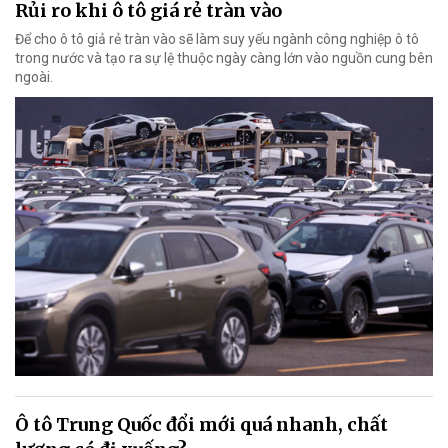
Rủi ro khi ô tô giá rẻ tràn vào
Để cho ô tô giả rẻ tràn vào sẽ làm suy yếu ngành công nghiệp ô tô
trong nước và tạo ra sự lệ thuộc ngày càng lớn vào nguồn cung bên
ngoài.
Ô tô Trung Quốc đổi mới quá nhanh, chất