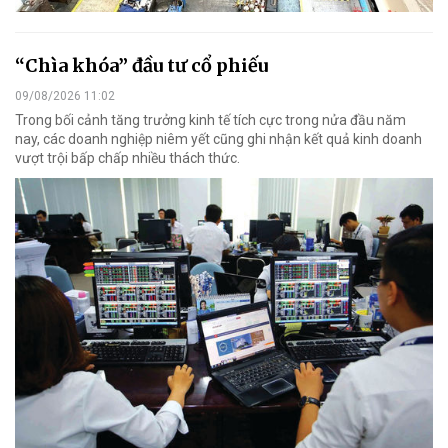
“Chìa khóa” đầu tư cổ phiếu
09/08/2026 11:02
Trong bối cảnh tăng trưởng kinh tế tích cực trong nửa đầu năm
nay, các doanh nghiệp niêm yết cũng ghi nhận kết quả kinh doanh
vượt trội bấp chấp nhiều thách thức.