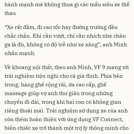
hành mạnh mẽ không thua gì các mẫu siêu xe thể
thao.
“Xe rất đầm, đi cao tốc hay đường trường đều
chắc chắn. Khi cần vượt, chỉ cần nhích nhẹ chân
ga là đủ, không có độ trễ như xe xăng”, anh Minh
nhấn mạnh.
Về khoang nội thất, theo anh Minh, VF 9 mang tới
trải nghiệm tiện nghi cho cả gia đình. Phía bên
trong, hàng ghế rộng rãi, da cao cấp, ghế
massage giúp vợ anh thư giãn trong những
chuyến đi dài, trong khi hai con có không gian
riêng thoải mái. Trải nghiệm sử dụng xe của anh
còn thêm hoàn thiện với ứng dụng VF Connect,
biến chiếc xe trở thành một trợ lý thông minh cho