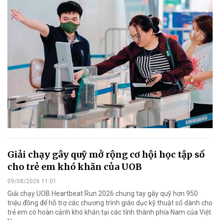
Giải chạy gây quỹ mở rộng cơ hội học tập số
cho trẻ em khó khăn của UOB
09/08/2026 11:01
Giải chạy UOB Heartbeat Run 2026 chung tay gây quỹ hơn 950
triệu đồng để hỗ trợ các chương trình giáo dục kỹ thuật số dành cho
trẻ em có hoàn cảnh khó khăn tại các tỉnh thành phía Nam của Việt