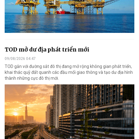
TOD mở dư địa phát triển mới
09/08/2026 04:47
TOD gắn với đường sắt đô thị đang mở rộng không gian phát triển,
khai thác quỹ đất quanh các đầu mối giao thông và tạo dư địa hình
thành những cực đô thị mới.