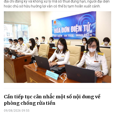
địa chỉ đăng ký và không xử lý mã số thuế đúng hạn, người đại diện
hoặc chủ sở hữu hưởng lợi vẫn có thể bị tạm hoãn xuất cảnh.
Cần tiếp tục cân nhắc một số nội dung về
phòng chống rửa tiền
09/08/2026 09:55