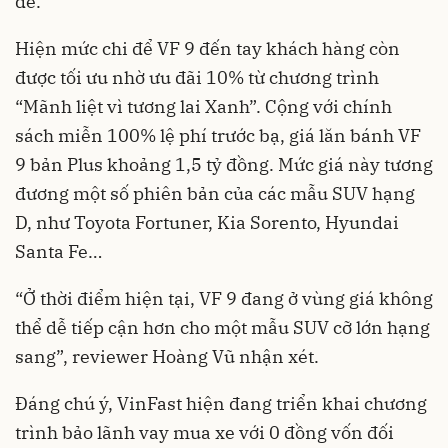
đề.
Hiện mức chi để VF 9 đến tay khách hàng còn
được tối ưu nhờ ưu đãi 10% từ chương trình
“Mãnh liệt vì tương lai Xanh”. Cộng với chính
sách miễn 100% lệ phí trước bạ, giá lăn bánh VF
9 bản Plus khoảng 1,5 tỷ đồng. Mức giá này tương
đương một số phiên bản của các mẫu SUV hạng
D, như Toyota Fortuner, Kia Sorento, Hyundai
Santa Fe…
“Ở thời điểm hiện tại, VF 9 đang ở vùng giá không
thể dễ tiếp cận hơn cho một mẫu SUV cỡ lớn hạng
sang”, reviewer Hoàng Vũ nhận xét.
Đáng chú ý, VinFast hiện đang triển khai chương
trình bảo lãnh vay mua xe với 0 đồng vốn đối