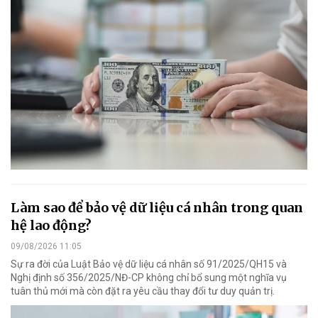
Làm sao để bảo vệ dữ liệu cá nhân trong quan
hệ lao động?
09/08/2026 11:05
Sự ra đời của Luật Bảo vệ dữ liệu cá nhân số 91/2025/QH15 và
Nghị định số 356/2025/NĐ-CP không chỉ bổ sung một nghĩa vụ
tuân thủ mới mà còn đặt ra yêu cầu thay đổi tư duy quản trị.