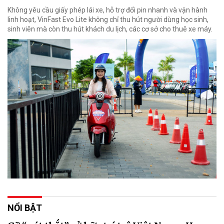
Không yêu cầu giấy phép lái xe, hỗ trợ đổi pin nhanh và vận hành
linh hoạt, VinFast Evo Lite không chỉ thu hút người dùng học sinh,
sinh viên mà còn thu hút khách du lịch, các cơ sở cho thuê xe máy.
NỔI BẬT