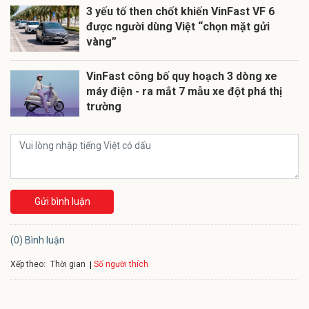
3 yếu tố then chốt khiến VinFast VF 6
được người dùng Việt “chọn mặt gửi
vàng”
VinFast công bố quy hoạch 3 dòng xe
máy điện - ra mắt 7 mẫu xe đột phá thị
trường
Gửi bình luận
(0) Bình luận
Xếp theo:
Số người thích
Thời gian