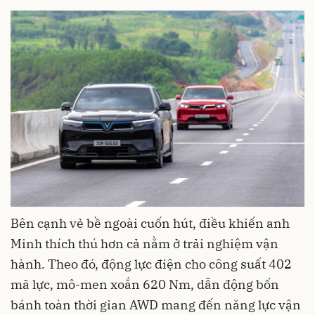
Bên cạnh vẻ bề ngoài cuốn hút, điều khiến anh
Minh thích thú hơn cả nằm ở trải nghiệm vận
hành. Theo đó, động lực điện cho công suất 402
mã lực, mô-men xoắn 620 Nm, dẫn động bốn
bánh toàn thời gian AWD mang đến năng lực vận