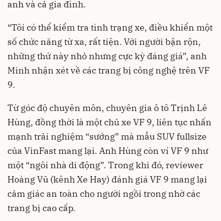
anh và cả gia đình.
“Tôi có thể kiểm tra tình trạng xe, điều khiển một
số chức năng từ xa, rất tiện. Với người bận rộn,
những thứ này nhỏ nhưng cực kỳ đáng giá”, anh
Minh nhận xét về các trang bị công nghệ trên VF
9.
Từ góc độ chuyên môn, chuyên gia ô tô Trịnh Lê
Hùng, đồng thời là một chủ xe VF 9, liên tục nhấn
mạnh trải nghiệm “sướng” mà mẫu SUV fullsize
của VinFast mang lại. Anh Hùng còn ví VF 9 như
một “ngôi nhà di động”. Trong khi đó, reviewer
Hoàng Vũ (kênh Xe Hay) đánh giá VF 9 mang lại
cảm giác an toàn cho người ngồi trong nhờ các
trang bị cao cấp.