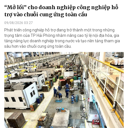
“Mở lối” cho doanh nghiệp công nghiệp hỗ
trợ vào chuỗi cung ứng toàn cầu
09/08/2026 03:27
Phát triển công nghiệp hỗ trợ đang trở thành một trong những
trọng tâm của TP Hải Phòng nhằm nâng cao tỷ lệ nội địa hóa, gia
tăng năng lực doanh nghiệp trong nước và tạo nền tảng tham gia
sâu hơn vào chuỗi cung ứng toàn cầu.