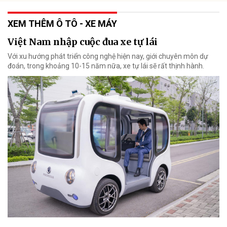
XEM THÊM Ô TÔ - XE MÁY
Việt Nam nhập cuộc đua xe tự lái
Với xu hướng phát triển công nghệ hiện nay, giới chuyên môn dự
đoán, trong khoảng 10-15 năm nữa, xe tự lái sẽ rất thịnh hành.