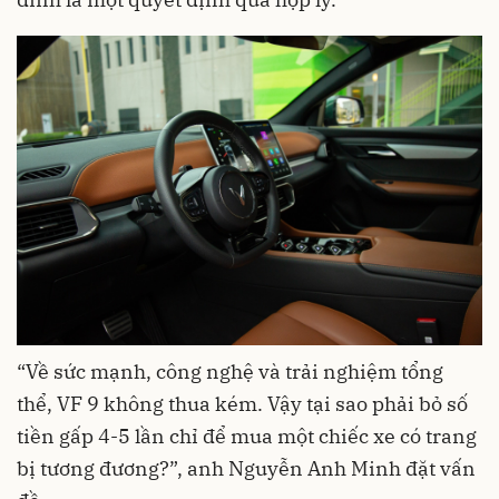
“Về sức mạnh, công nghệ và trải nghiệm tổng
thể, VF 9 không thua kém. Vậy tại sao phải bỏ số
tiền gấp 4-5 lần chỉ để mua một chiếc xe có trang
bị tương đương?”, anh Nguyễn Anh Minh đặt vấn