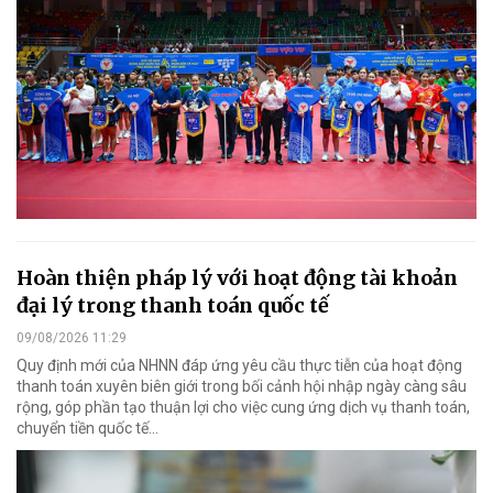
Hoàn thiện pháp lý với hoạt động tài khoản
đại lý trong thanh toán quốc tế
09/08/2026 11:29
Quy định mới của NHNN đáp ứng yêu cầu thực tiễn của hoạt động
thanh toán xuyên biên giới trong bối cảnh hội nhập ngày càng sâu
rộng, góp phần tạo thuận lợi cho việc cung ứng dịch vụ thanh toán,
chuyển tiền quốc tế...