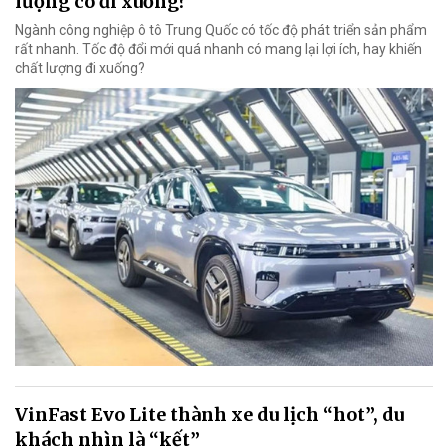
lượng có đi xuống?
Ngành công nghiệp ô tô Trung Quốc có tốc độ phát triển sản phẩm
rất nhanh. Tốc độ đổi mới quá nhanh có mang lại lợi ích, hay khiến
chất lượng đi xuống?
VinFast Evo Lite thành xe du lịch “hot”, du
khách nhìn là “kết”