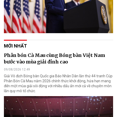
MỚI NHẤT
Phân bón Cà Mau cùng Bóng bàn Việt Nam
bước vào mùa giải đỉnh cao
09/08/2026 12:49
Giải Vô địch Bóng bàn Quốc gia Báo Nhân Dân lần thứ 44 tranh Cúp
Phân Bón Cà Mau năm 2026 chính thức khởi động, hứa hẹn mang
đến một mùa giải sôi động với nhiều dấu ấn mới cả về chuyên môn
lẫn quy mô tổ chức.