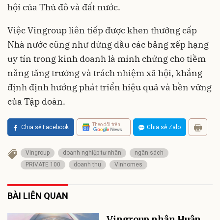
hội của Thủ đô và đất nước.
Việc Vingroup liên tiếp được khen thưởng cấp
Nhà nước cũng như đứng đầu các bảng xếp hạng
uy tín trong kinh doanh là minh chứng cho tiềm
năng tăng trưởng và trách nhiệm xã hội, khẳng
định định hướng phát triển hiệu quả và bền vững
của Tập đoàn.
Theo dõi trên
Chia sẻ Facebook
Chia sẻ Zalo
Vingroup
doanh nghiệp tư nhân
ngân sách
PRIVATE 100
doanh thu
Vinhomes
BÀI LIÊN QUAN
Vingroup nhận Huân