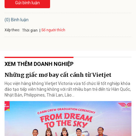
Gửi bình luận
(0) Bình luận
Xếp theo:
Số người thích
Thời gian
XEM THÊM DOANH NGHIỆP
Những giấc mơ bay cất cánh từ Vietjet
Học viện hàng không Vietjet Victoria vừa tổ chức lễ tốt nghiệp khóa
đào tạo tiếp viên hàng không với rất nhiều bạn trẻ đến từ Hàn Quốc,
Nhật Bản, Philippines, Thái Lan, Lào…