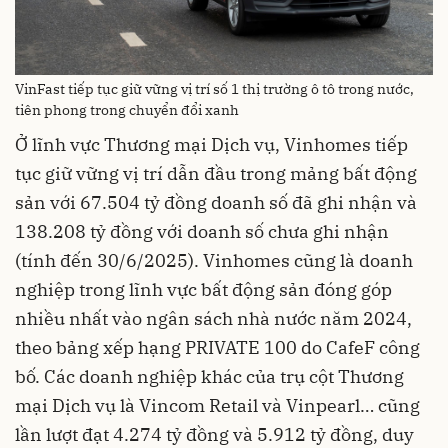
VinFast tiếp tục giữ vững vị trí số 1 thị trường ô tô trong nước,
tiên phong trong chuyển đổi xanh
Ở lĩnh vực Thương mại Dịch vụ, Vinhomes tiếp
tục giữ vững vị trí dẫn đầu trong mảng bất động
sản với 67.504 tỷ đồng doanh số đã ghi nhận và
138.208 tỷ đồng với doanh số chưa ghi nhận
(tính đến 30/6/2025). Vinhomes cũng là doanh
nghiệp trong lĩnh vực bất động sản đóng góp
nhiều nhất vào ngân sách nhà nước năm 2024,
theo bảng xếp hạng PRIVATE 100 do CafeF công
bố. Các doanh nghiệp khác của trụ cột Thương
mại Dịch vụ là Vincom Retail và Vinpearl… cũng
lần lượt đạt 4.274 tỷ đồng và 5.912 tỷ đồng, duy