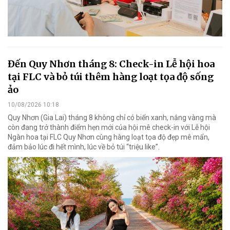
Đến Quy Nhơn tháng 8: Check-in Lễ hội hoa
tại FLC và bỏ túi thêm hàng loạt tọa độ sống
ảo
10/08/2026 10:18
Quy Nhơn (Gia Lai) tháng 8 không chỉ có biển xanh, nắng vàng mà
còn đang trở thành điểm hẹn mới của hội mê check-in với Lễ hội
Ngàn hoa tại FLC Quy Nhơn cùng hàng loạt tọa độ đẹp mê mẩn,
đảm bảo lúc đi hết mình, lúc về bỏ túi “triệu like”.