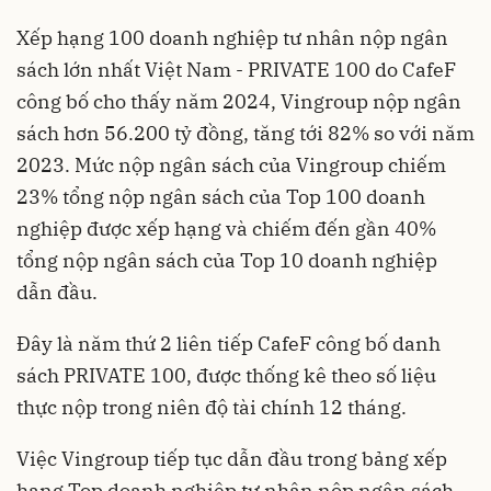
Xếp hạng 100 doanh nghiệp tư nhân nộp ngân
sách lớn nhất Việt Nam - PRIVATE 100 do CafeF
công bố cho thấy năm 2024, Vingroup nộp ngân
sách hơn 56.200 tỷ đồng, tăng tới 82% so với năm
2023. Mức nộp ngân sách của Vingroup chiếm
23% tổng nộp ngân sách của Top 100 doanh
nghiệp được xếp hạng và chiếm đến gần 40%
tổng nộp ngân sách của Top 10 doanh nghiệp
dẫn đầu.
Đây là năm thứ 2 liên tiếp CafeF công bố danh
sách PRIVATE 100, được thống kê theo số liệu
thực nộp trong niên độ tài chính 12 tháng.
Việc Vingroup tiếp tục dẫn đầu trong bảng xếp
hạng Top doanh nghiệp tư nhân nộp ngân sách