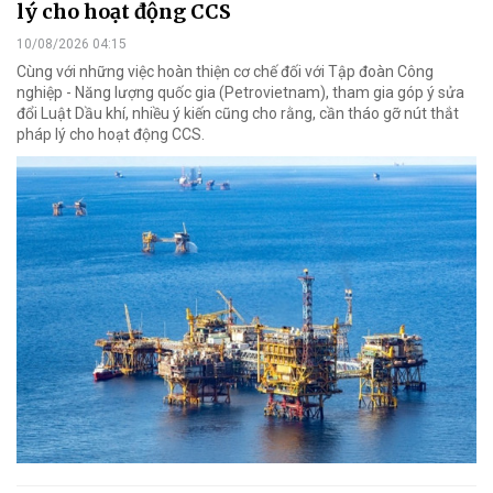
lý cho hoạt động CCS
10/08/2026 04:15
Cùng với những việc hoàn thiện cơ chế đối với Tập đoàn Công
nghiệp - Năng lượng quốc gia (Petrovietnam), tham gia góp ý sửa
đổi Luật Dầu khí, nhiều ý kiến cũng cho rằng, cần tháo gỡ nút thắt
pháp lý cho hoạt động CCS.