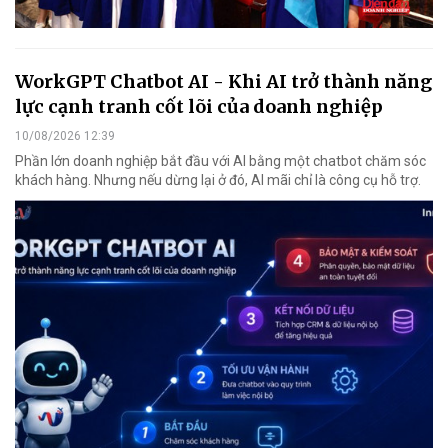
WorkGPT Chatbot AI - Khi AI trở thành năng
lực cạnh tranh cốt lõi của doanh nghiệp
10/08/2026 12:39
Phần lớn doanh nghiệp bắt đầu với AI bằng một chatbot chăm sóc
khách hàng. Nhưng nếu dừng lại ở đó, AI mãi chỉ là công cụ hỗ trợ.