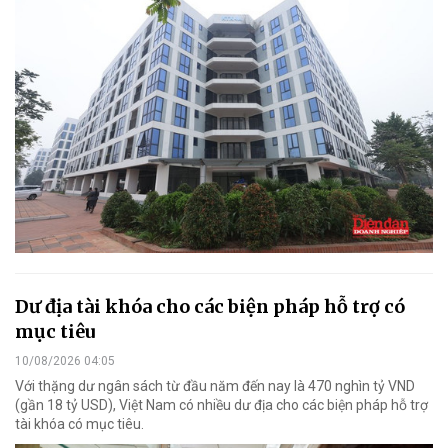
Dư địa tài khóa cho các biện pháp hỗ trợ có
mục tiêu
10/08/2026 04:05
Với thặng dư ngân sách từ đầu năm đến nay là 470 nghìn tỷ VND
(gần 18 tỷ USD), Việt Nam có nhiều dư địa cho các biện pháp hỗ trợ
tài khóa có mục tiêu.