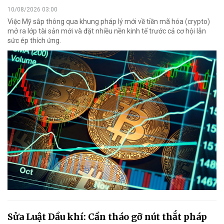
10/08/2026 03:00
Việc Mỹ sắp thông qua khung pháp lý mới về tiền mã hóa (crypto)
mở ra lớp tài sản mới và đặt nhiều nền kinh tế trước cả cơ hội lẫn
sức ép thích ứng.
Sửa Luật Dầu khí: Cần tháo gỡ nút thắt pháp