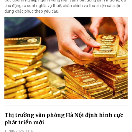
Các doanh nghiệp ngành vàng hiện vẫn hoạt động bình thường, đã
chủ động rà soát nghĩa vụ thuế, chấn chỉnh và thực hiện các nội
dung khắc phục theo yêu cầu.
Thị trường văn phòng Hà Nội định hình cực
phát triển mới
10/08/2026 03:37