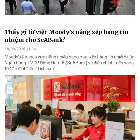
Thấy gì từ việc Moody's nâng xếp hạng tín
nhiệm cho SeABank?
10/08/2026 11:06
Moody's Ratings vừa nâng nhiều hạng mục xếp hạng tín nhiệm của
Ngân hàng TMCP Đông Nam Á (SeABank) và điều chỉnh triển vọng
từ “Ổn định” lên “Tích cực”.