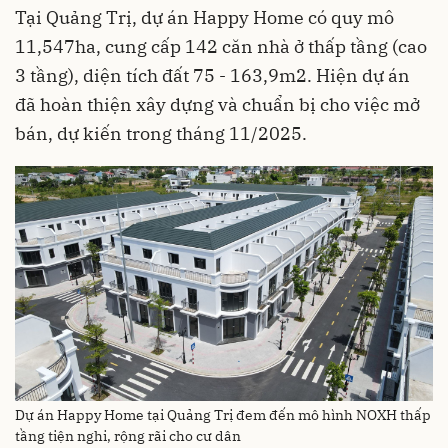
Tại Quảng Trị, dự án Happy Home có quy mô
11,547ha, cung cấp 142 căn nhà ở thấp tầng (cao
3 tầng), diện tích đất 75 - 163,9m2. Hiện dự án
đã hoàn thiện xây dựng và chuẩn bị cho việc mở
bán, dự kiến trong tháng 11/2025.
Dự án Happy Home tại Quảng Trị đem đến mô hình NOXH thấp
tầng tiện nghi, rộng rãi cho cư dân