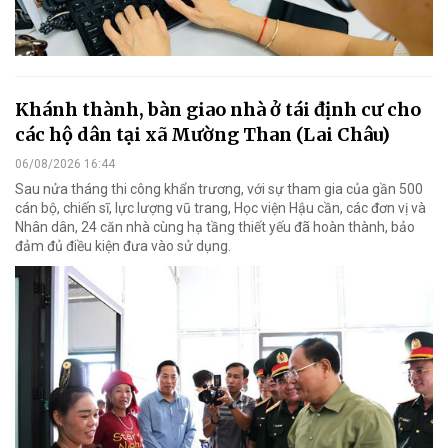
Khánh thành, bàn giao nhà ở tái định cư cho
các hộ dân tại xã Mường Than (Lai Châu)
06/08/2026 16:44
Sau nửa tháng thi công khẩn trương, với sự tham gia của gần 500
cán bộ, chiến sĩ, lực lượng vũ trang, Học viện Hậu cần, các đơn vị và
Nhân dân, 24 căn nhà cùng hạ tầng thiết yếu đã hoàn thành, bảo
đảm đủ điều kiện đưa vào sử dụng.