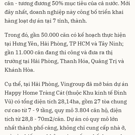
căn - tương đương 50% mục tiêu của cả nước. Mới
đây nhất, doanh nghiệp này công bố triển khai
hàng loạt dự án tại 7 tỉnh, thành.
Trong đó, gần 50.000 căn có kế hoạch thực hiện
tại Hưng Yên, Hải Phòng, TP HCM và Tây Ninh;
gần 11.000 căn đang thi công và đưa ra thị
trường tại Hải Phòng, Thanh Hóa, Quảng Trị và
Khánh Hòa.
Cụ thể, tại Hải Phòng, Vingroup đã mở bán dự án
Happy Home Tràng Cát (thuộc Khu kinh tế Đình
Vũ) có tổng diện tích 28,14ha, gồm 27 tòa chung
cư cao từ 7 - 9 tầng, quy mô 3.804 căn hộ, diện
tích từ 28,8 - 70m2/căn. Dự án có quy mô lớn
nhất thành phố cảng, không chỉ cung cấp nhà ở,