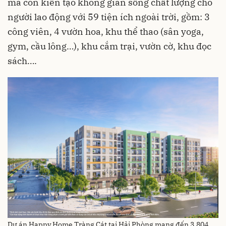
mà còn kiến tạo không gian sống chất lượng cho
người lao động với 59 tiện ích ngoài trời, gồm: 3
công viên, 4 vườn hoa, khu thể thao (sân yoga,
gym, cầu lông…), khu cắm trại, vườn cờ, khu đọc
sách….
Dự án Happy Home Tràng Cát tại Hải Phòng mang đến 3.804