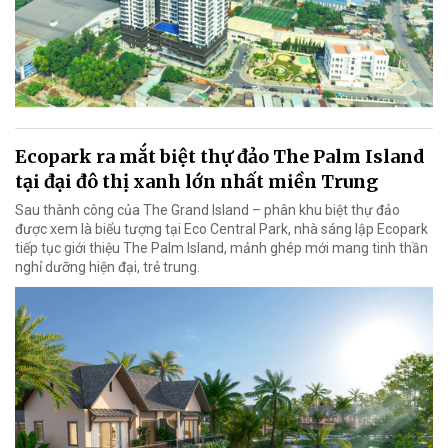
Ecopark ra mắt biệt thự đảo The Palm Island
tại đại đô thị xanh lớn nhất miền Trung
Sau thành công của The Grand Island – phân khu biệt thự đảo
được xem là biểu tượng tại Eco Central Park, nhà sáng lập Ecopark
tiếp tục giới thiệu The Palm Island, mảnh ghép mới mang tinh thần
nghỉ dưỡng hiện đại, trẻ trung.