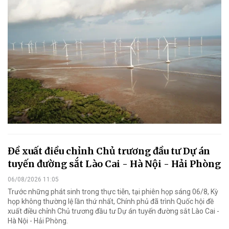
Đề xuất điều chỉnh Chủ trương đầu tư Dự án
tuyến đường sắt Lào Cai - Hà Nội - Hải Phòng
06/08/2026 11:05
Trước những phát sinh trong thực tiễn, tại phiên họp sáng 06/8, Kỳ
họp không thường lệ lần thứ nhất, Chính phủ đã trình Quốc hội đề
xuất điều chỉnh Chủ trương đầu tư Dự án tuyến đường sắt Lào Cai -
Hà Nội - Hải Phòng.