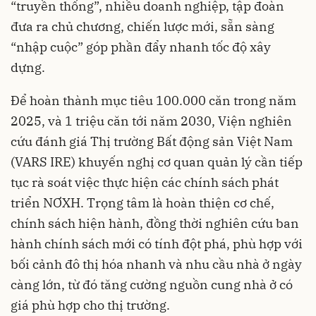
“truyền thống”, nhiều doanh nghiệp, tập đoàn
đưa ra chủ chương, chiến lược mới, sẵn sàng
“nhập cuộc” góp phần đẩy nhanh tốc độ xây
dựng.
Để hoàn thành mục tiêu 100.000 căn trong năm
2025, và 1 triệu căn tới năm 2030, Viện nghiên
cứu đánh giá Thị trường Bất động sản Việt Nam
(VARS IRE) khuyến nghị cơ quan quản lý cần tiếp
tục rà soát việc thực hiện các chính sách phát
triển NƠXH. Trọng tâm là hoàn thiện cơ chế,
chính sách hiện hành, đồng thời nghiên cứu ban
hành chính sách mới có tính đột phá, phù hợp với
bối cảnh đô thị hóa nhanh và nhu cầu nhà ở ngày
càng lớn, từ đó tăng cường nguồn cung nhà ở có
giá phù hợp cho thị trường.