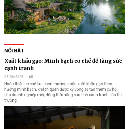
NỔI BẬT
Xuất khẩu gạo: Minh bạch cơ chế để tăng sức
cạnh tranh
06/08/2026 11:05
Hoàn thiện cơ chế lựa chọn thương nhân xuất khẩu gạo theo
hướng minh bạch, khách quan được kỳ vọng sẽ tạo thêm cơ hội
cho doanh nghiệp mới, đồng thời nâng cao tính cạnh tranh của thị
trường.