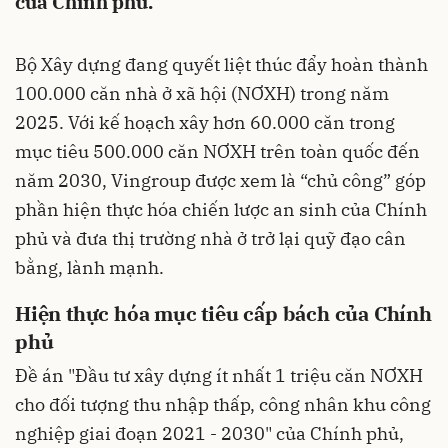
của Chính phủ.
Bộ Xây dựng đang quyết liệt thúc đẩy hoàn thành
100.000 căn nhà ở xã hội (NƠXH) trong năm
2025. Với kế hoạch xây hơn 60.000 căn trong
mục tiêu 500.000 căn NƠXH trên toàn quốc đến
năm 2030, Vingroup được xem là “chủ công” góp
phần hiện thực hóa chiến lược an sinh của Chính
phủ và đưa thị trường nhà ở trở lại quỹ đạo cân
bằng, lành mạnh.
Hiện thực hóa mục tiêu cấp bách của Chính
phủ
Đề án "Đầu tư xây dựng ít nhất 1 triệu căn NƠXH
cho đối tượng thu nhập thấp, công nhân khu công
nghiệp giai đoạn 2021 - 2030" của Chính phủ,