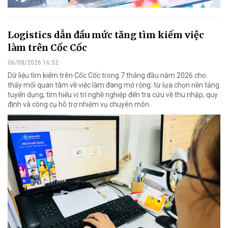
Logistics dẫn đầu mức tăng tìm kiếm việc
làm trên Cốc Cốc
06/08/2026 16:52
Dữ liệu tìm kiếm trên Cốc Cốc trong 7 tháng đầu năm 2026 cho
thấy mối quan tâm về việc làm đang mở rộng: từ lựa chọn nền tảng
tuyển dụng, tìm hiểu vị trí nghề nghiệp đến tra cứu về thu nhập, quy
định và công cụ hỗ trợ nhiệm vụ chuyên môn.