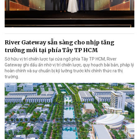
River Gateway sẵn sàng cho nhịp tăng
trưởng mới tại phía Tây TP HCM
Sở hữu vị trí chiến lược tại cửa ngõ phía Tây TP HCM, River
Gateway ghi dấu ấn nhờ vị trí chiến lược, quy hoạch bài bản, pháp lý
hoàn chỉnh và sự chuẩn bị kỹ lưỡng trước khi chính thức ra thị
trường.