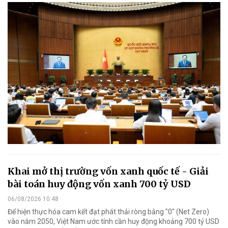
Khai mở thị trường vốn xanh quốc tế - Giải
bài toán huy động vốn xanh 700 tỷ USD
06/08/2026 10:48
Để hiện thực hóa cam kết đạt phát thải ròng bằng "0" (Net Zero)
vào năm 2050, Việt Nam ước tính cần huy động khoảng 700 tỷ USD