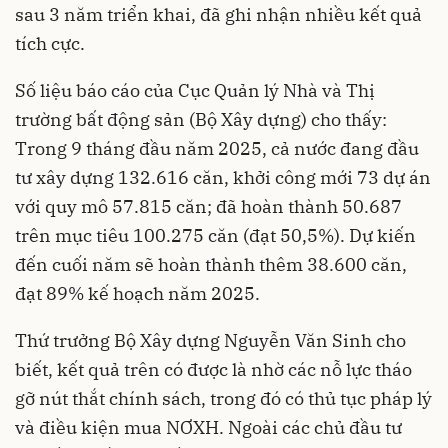
sau 3 năm triển khai, đã ghi nhận nhiều kết quả
tích cực.
Số liệu báo cáo của Cục Quản lý Nhà và Thị
trường bất động sản (Bộ Xây dựng) cho thấy:
Trong 9 tháng đầu năm 2025, cả nước đang đầu
tư xây dựng 132.616 căn, khởi công mới 73 dự án
với quy mô 57.815 căn; đã hoàn thành 50.687
trên mục tiêu 100.275 căn (đạt 50,5%). Dự kiến
đến cuối năm sẽ hoàn thành thêm 38.600 căn,
đạt 89% kế hoạch năm 2025.
Thứ trưởng Bộ Xây dựng Nguyễn Văn Sinh cho
biết, kết quả trên có được là nhờ các nỗ lực tháo
gỡ nút thắt chính sách, trong đó có thủ tục pháp lý
và điều kiện mua NƠXH. Ngoài các chủ đầu tư