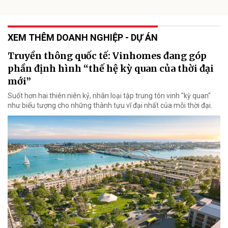
XEM THÊM DOANH NGHIỆP - DỰ ÁN
Truyền thông quốc tế: Vinhomes đang góp
phần định hình “thế hệ kỳ quan của thời đại
mới”
Suốt hơn hai thiên niên kỷ, nhân loại tập trung tôn vinh "kỳ quan"
như biểu tượng cho những thành tựu vĩ đại nhất của mỗi thời đại.