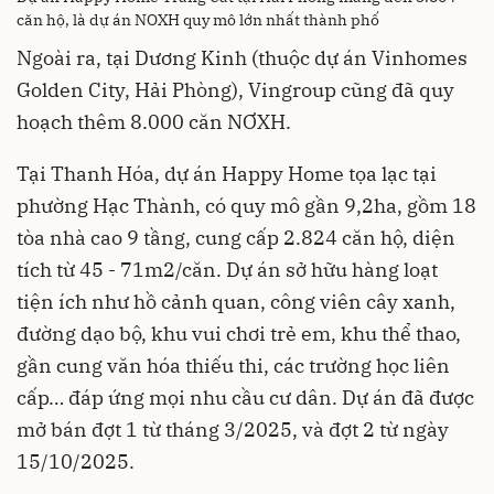
căn hộ, là dự án NOXH quy mô lớn nhất thành phố
Ngoài ra, tại Dương Kinh (thuộc dự án Vinhomes
Golden City, Hải Phòng), Vingroup cũng đã quy
hoạch thêm 8.000 căn NƠXH.
Tại Thanh Hóa, dự án Happy Home tọa lạc tại
phường Hạc Thành, có quy mô gần 9,2ha, gồm 18
tòa nhà cao 9 tầng, cung cấp 2.824 căn hộ, diện
tích từ 45 - 71m2/căn. Dự án sở hữu hàng loạt
tiện ích như hồ cảnh quan, công viên cây xanh,
đường dạo bộ, khu vui chơi trẻ em, khu thể thao,
gần cung văn hóa thiếu thi, các trường học liên
cấp… đáp ứng mọi nhu cầu cư dân. Dự án đã được
mở bán đợt 1 từ tháng 3/2025, và đợt 2 từ ngày
15/10/2025.