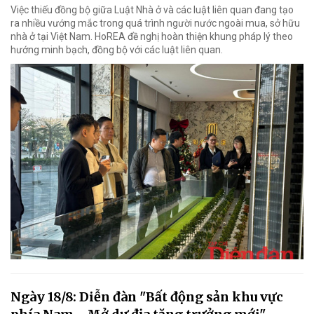
Việc thiếu đồng bộ giữa Luật Nhà ở và các luật liên quan đang tạo
ra nhiều vướng mắc trong quá trình người nước ngoài mua, sở hữu
nhà ở tại Việt Nam. HoREA đề nghị hoàn thiện khung pháp lý theo
hướng minh bạch, đồng bộ với các luật liên quan.
Ngày 18/8: Diễn đàn "Bất động sản khu vực