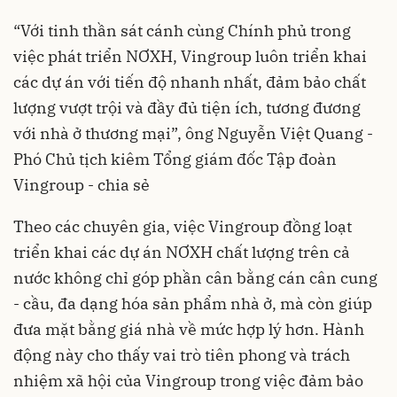
“Với tinh thần sát cánh cùng Chính phủ trong
việc phát triển NƠXH, Vingroup luôn triển khai
các dự án với tiến độ nhanh nhất, đảm bảo chất
lượng vượt trội và đầy đủ tiện ích, tương đương
với nhà ở thương mại”, ông Nguyễn Việt Quang -
Phó Chủ tịch kiêm Tổng giám đốc Tập đoàn
Vingroup - chia sẻ
Theo các chuyên gia, việc Vingroup đồng loạt
triển khai các dự án NƠXH chất lượng trên cả
nước không chỉ góp phần cân bằng cán cân cung
- cầu, đa dạng hóa sản phẩm nhà ở, mà còn giúp
đưa mặt bằng giá nhà về mức hợp lý hơn. Hành
động này cho thấy vai trò tiên phong và trách
nhiệm xã hội của Vingroup trong việc đảm bảo