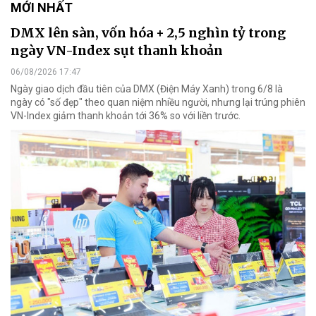
MỚI NHẤT
DMX lên sàn, vốn hóa + 2,5 nghìn tỷ trong
ngày VN-Index sụt thanh khoản
06/08/2026 17:47
Ngày giao dịch đầu tiên của DMX (Điện Máy Xanh) trong 6/8 là
ngày có "số đẹp" theo quan niệm nhiều người, nhưng lại trúng phiên
VN-Index giảm thanh khoản tới 36% so với liền trước.