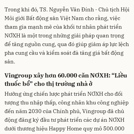
Trong khi đó, TS. Nguyễn Văn Đính - Chủ tịch Hội
Môi giới Bất động sản Việt Nam cho rằng, việc
tham gia mạnh mẽ của khối tư nhân phát triển
NƠXH là một trong những giải pháp quan trọng
để tăng nguồn cung, qua đó giúp giảm áp lực lệch
pha cung cầu và kiểm soát đà tăng giá bất động
sản.
Vingroup xây hơn 60.000 căn NƠXH: “Liều
thuốc bổ” cho thị trường nhà ở
Hưởng ứng chiến lược phát triển NƠXH cho đối
tượng thu nhập thấp, công nhân khu công nghiệp
đến năm 2030 của Chính phủ, Vingroup đã chủ
động đăng ký đầu tư phát triển các dự án NƠXH
dưới thương hiệu Happy Home quy mô 500.000