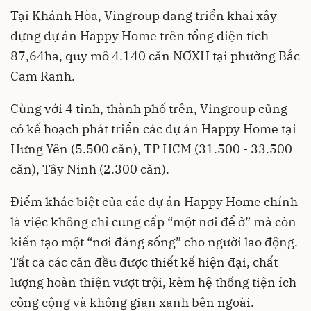
Tại Khánh Hòa, Vingroup đang triển khai xây
dựng dự án Happy Home trên tổng diện tích
87,64ha, quy mô 4.140 căn NƠXH tại phường Bắc
Cam Ranh.
Cùng với 4 tỉnh, thành phố trên, Vingroup cũng
có kế hoạch phát triển các dự án Happy Home tại
Hưng Yên (5.500 căn), TP HCM (31.500 - 33.500
căn), Tây Ninh (2.300 căn).
Điểm khác biệt của các dự án Happy Home chính
là việc không chỉ cung cấp “một nơi để ở” mà còn
kiến tạo một “nơi đáng sống” cho người lao động.
Tất cả các căn đều được thiết kế hiện đại, chất
lượng hoàn thiện vượt trội, kèm hệ thống tiện ích
công cộng và không gian xanh bên ngoài.