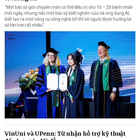
"Một bác sỹ giỏi chuyên môn có thể điều trị cho 10 – 20 bệnh nhân
mỗi ngày, nhưng nếu một bác sỹ biết nghiên cứu và ứng dụng AI,
biết tạo ra một công cụ công nghệ tốt thì số người được hưởng lợi
sẽ lớn hơn rất nhiều".
VinUni và UPenn: Từ nhận hỗ trợ kỹ thuật