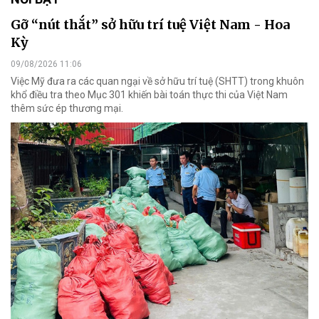
Gỡ “nút thắt” sở hữu trí tuệ Việt Nam - Hoa
Kỳ
09/08/2026 11:06
Việc Mỹ đưa ra các quan ngại về sở hữu trí tuệ (SHTT) trong khuôn
khổ điều tra theo Mục 301 khiến bài toán thực thi của Việt Nam
thêm sức ép thương mại.