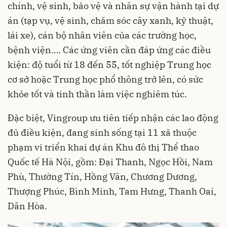
chính, vệ sinh, bảo vệ và nhân sự vận hành tại dự
án (tạp vụ, vệ sinh, chăm sóc cây xanh, kỹ thuật,
lái xe), cán bộ nhân viên của các trường học,
bệnh viện…. Các ứng viên cần đáp ứng các điều
kiện: độ tuổi từ 18 đến 55, tốt nghiệp Trung học
cơ sở hoặc Trung học phổ thông trở lên, có sức
khỏe tốt và tinh thần làm việc nghiêm túc.
Đặc biệt, Vingroup ưu tiên tiếp nhận các lao động
đủ điều kiện, đang sinh sống tại 11 xã thuộc
phạm vi triển khai dự án Khu đô thị Thể thao
Quốc tế Hà Nội, gồm: Đại Thanh, Ngọc Hồi, Nam
Phù, Thường Tín, Hồng Vân, Chương Dương,
Thượng Phúc, Bình Minh, Tam Hưng, Thanh Oai,
Dân Hòa.