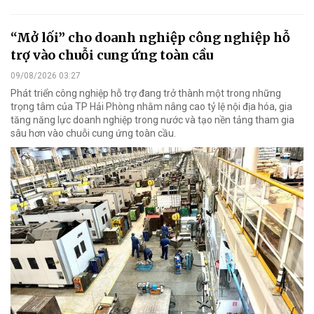
“Mở lối” cho doanh nghiệp công nghiệp hỗ
trợ vào chuỗi cung ứng toàn cầu
09/08/2026 03:27
Phát triển công nghiệp hỗ trợ đang trở thành một trong những
trọng tâm của TP Hải Phòng nhằm nâng cao tỷ lệ nội địa hóa, gia
tăng năng lực doanh nghiệp trong nước và tạo nền tảng tham gia
sâu hơn vào chuỗi cung ứng toàn cầu.