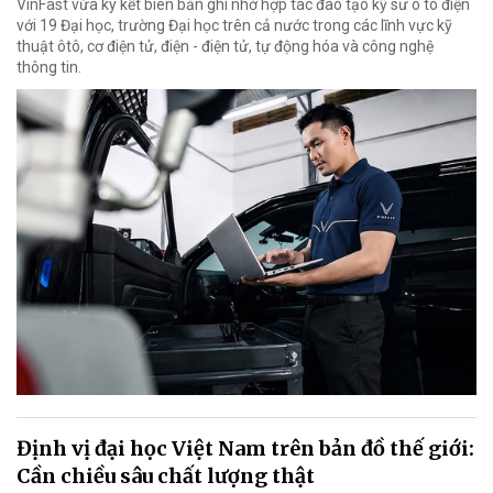
VinFast vừa ký kết biên bản ghi nhớ hợp tác đào tạo kỹ sư ô tô điện
với 19 Đại học, trường Đại học trên cả nước trong các lĩnh vực kỹ
thuật ôtô, cơ điện tử, điện - điện tử, tự động hóa và công nghệ
thông tin.
Định vị đại học Việt Nam trên bản đồ thế giới:
Cần chiều sâu chất lượng thật