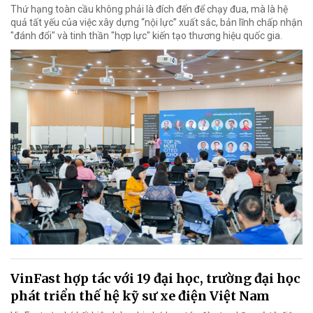
Thứ hạng toàn cầu không phải là đích đến để chạy đua, mà là hệ
quả tất yếu của việc xây dựng “nội lực” xuất sắc, bản lĩnh chấp nhận
"đánh đổi" và tinh thần "hợp lực" kiến tạo thương hiệu quốc gia.
VinFast hợp tác với 19 đại học, trường đại học
phát triển thế hệ kỹ sư xe điện Việt Nam