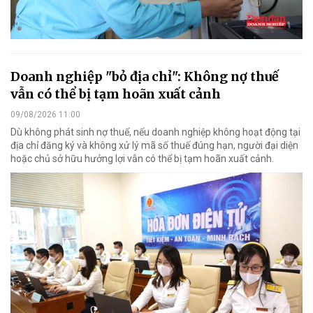
Doanh nghiệp "bỏ địa chỉ": Không nợ thuế
vẫn có thể bị tạm hoãn xuất cảnh
09/08/2026 11:00
Dù không phát sinh nợ thuế, nếu doanh nghiệp không hoạt động tại
địa chỉ đăng ký và không xử lý mã số thuế đúng hạn, người đại diện
hoặc chủ sở hữu hưởng lợi vẫn có thể bị tạm hoãn xuất cảnh.