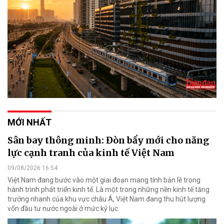
MỚI NHẤT
Sân bay thông minh: Đòn bẩy mới cho năng
lực cạnh tranh của kinh tế Việt Nam
09/08/2026 16:54
Việt Nam đang bước vào một giai đoạn mang tính bản lề trong
hành trình phát triển kinh tế. Là một trong những nền kinh tế tăng
trưởng nhanh của khu vực châu Á, Việt Nam đang thu hút lượng
vốn đầu tư nước ngoài ở mức kỷ lục.