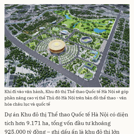
Khi đi vào vận hành, Khu đô thị Thể thao Quốc tế Hà Nội sẽ góp
phần nâng cao vị thế Thủ đô Hà Nội trên bản đồ thể thao - văn
hóa châu lục và quốc tế
Dự án Khu đô thị Thể thao Quốc tế Hà Nội có diện
tích hơn 9.171 ha, tổng vốn đầu tư khoảng
925.000 tỷ đồng – ghi dấu ấn là khu đô thị lớn