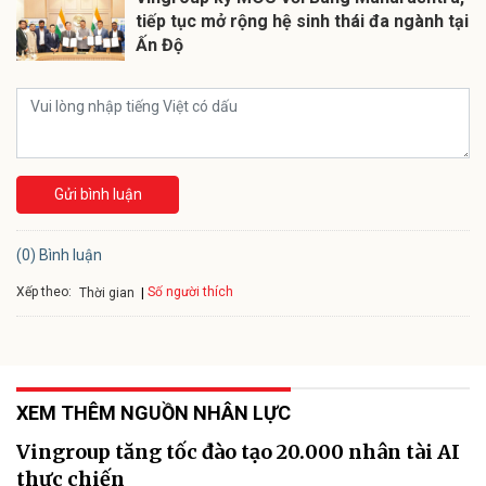
tiếp tục mở rộng hệ sinh thái đa ngành tại
Ấn Độ
Gửi bình luận
(0) Bình luận
Xếp theo:
Số người thích
Thời gian
XEM THÊM NGUỒN NHÂN LỰC
Vingroup tăng tốc đào tạo 20.000 nhân tài AI
thực chiến