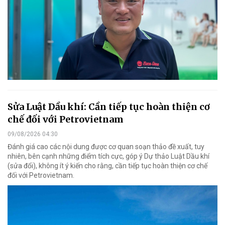
Sửa Luật Dầu khí: Cần tiếp tục hoàn thiện cơ
chế đối với Petrovietnam
09/08/2026 04:30
Đánh giá cao các nội dung được cơ quan soạn thảo đề xuất, tuy
nhiên, bên cạnh những điểm tích cực, góp ý Dự thảo Luật Dầu khí
(sửa đổi), không ít ý kiến cho rằng, cần tiếp tục hoàn thiện cơ chế
đối với Petrovietnam.