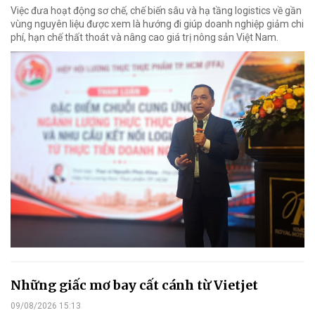
Việc đưa hoạt động sơ chế, chế biến sâu và hạ tầng logistics về gần
vùng nguyên liệu được xem là hướng đi giúp doanh nghiệp giảm chi
phí, hạn chế thất thoát và nâng cao giá trị nông sản Việt Nam.
Những giấc mơ bay cất cánh từ Vietjet
09/08/2026 15:13