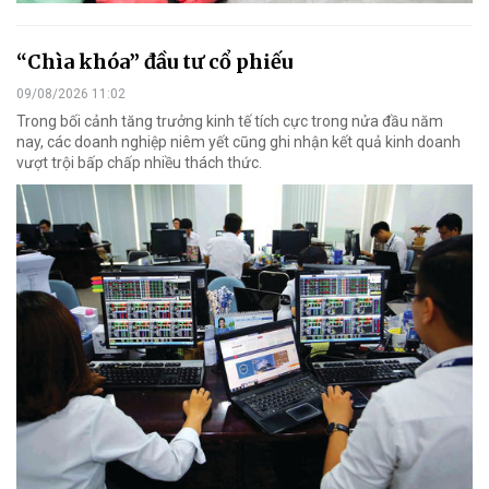
“Chìa khóa” đầu tư cổ phiếu
09/08/2026 11:02
Trong bối cảnh tăng trưởng kinh tế tích cực trong nửa đầu năm
nay, các doanh nghiệp niêm yết cũng ghi nhận kết quả kinh doanh
vượt trội bấp chấp nhiều thách thức.