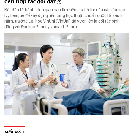
đến hợp tác đối đẳng
Bắt đầu từ hành trình gian nan tìm kiếm sự hỗ trợ của các đại học
Ivy League để xây dựng nền tảng học thuật chuẩn quốc tế, sau 8
năm, trường Đại học VinUni (VinUni) đã vươn lên là đối tác bình
đẳng với Đại học Pennsylvania (UPenn).
NỔI BẬT