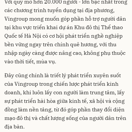
Với quy mô hơn 20.000 người - lớn bậc nhất trong
các chương trình tuyển dụng tại địa phương,
Vingroup mong muốn góp phần hỗ trợ người dân
tại khu vực triển khai dự án Khu đô thị Thể thao
Quốc tế Hà Nội có cơ hội phát triển nghề nghiệp
bền vững ngay trên chính quê hương, với thu
nhập ngày càng được nâng cao, không phụ thuộc
vào thời tiết, mùa vụ.
Đây cũng chính là triết lý phát triển xuyên suốt
của Vingroup trong chiến lược phát triển kinh
doanh, khi luôn lấy con người làm trung tâm, lấy
sự phát triển hài hòa giữa kinh tế, xã hội và cộng
đồng làm nền tảng, từ đó góp phần thay đổi diện
mạo đô thị và chất lượng sống của người dân trên
địa bàn.