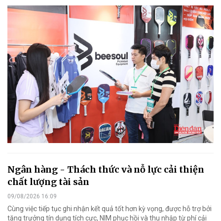
Ngân hàng - Thách thức và nỗ lực cải thiện
chất lượng tài sản
09/08/2026 16:09
Cùng việc tiếp tục ghi nhận kết quả tốt hơn kỳ vọng, được hỗ trợ bởi
tăng trưởng tín dụng tích cực, NIM phục hồi và thu nhập từ phí cải