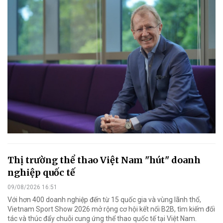
Thị trường thể thao Việt Nam "hút" doanh
nghiệp quốc tế
09/08/2026 16:51
Với hơn 400 doanh nghiệp đến từ 15 quốc gia và vùng lãnh thổ,
Vietnam Sport Show 2026 mở rộng cơ hội kết nối B2B, tìm kiếm đối
tác và thúc đẩy chuỗi cung ứng thể thao quốc tế tại Việt Nam.