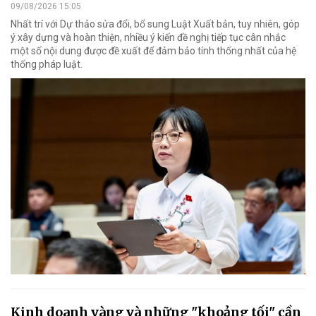
09/08/2026 15:05
Nhất trí với Dự thảo sửa đổi, bổ sung Luật Xuất bản, tuy nhiên, góp
ý xây dựng và hoàn thiện, nhiều ý kiến đề nghị tiếp tục cân nhắc
một số nội dung được đề xuất để đảm bảo tính thống nhất của hệ
thống pháp luật.
Kinh doanh vàng và những "khoảng tối" cần