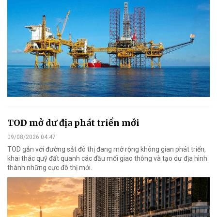
TOD mở dư địa phát triển mới
09/08/2026 04:47
TOD gắn với đường sắt đô thị đang mở rộng không gian phát triển,
khai thác quỹ đất quanh các đầu mối giao thông và tạo dư địa hình
thành những cực đô thị mới.