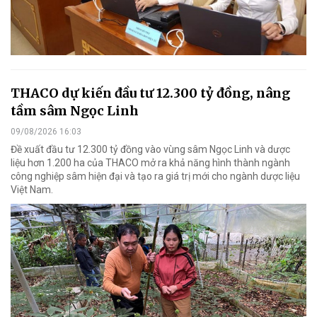
THACO dự kiến đầu tư 12.300 tỷ đồng, nâng
tầm sâm Ngọc Linh
09/08/2026 16:03
Đề xuất đầu tư 12.300 tỷ đồng vào vùng sâm Ngọc Linh và dược
liệu hơn 1.200 ha của THACO mở ra khả năng hình thành ngành
công nghiệp sâm hiện đại và tạo ra giá trị mới cho ngành dược liệu
Việt Nam.