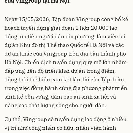
của Vingroup tại Hà Nội.
Ngày 15/05/2026, Tập đoàn Vingroup công bố kế
hoạch tuyển dụng giai đoạn 1 hơn 20.000 lao
động, ưu tiên người dân địa phương, làm việc tại
dự án Khu đô thị Thể thao Quốc tế Hà Nội và các
dự án khác của Vingroup trên địa bàn thành phố
Hà Nội. Chiến dịch tuyển dụng quy mô lớn nhằm
đáp ứng tiến độ triển khai dự án trọng điểm,
đồng thời thể hiện cam kết lâu dài của Tập đoàn
trong việc đồng hành cùng địa phương phát triển
sinh kế bền vững, đảm bảo an sinh xã hội và
nâng cao chất lượng sống cho người dân.
Cụ thể, Vingroup sẽ tuyển dụng lao động ở nhiều
vị trí như công nhân cơ hữu, nhân viên hành