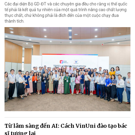
Các đại diện Bộ GD-ĐT và các chuyên gia đều cho rằng vị thế quốc
tế phải là kết quả tự nhiên của một quá trình nâng cao chất lượng
thực chất, chứ không phải là đích đến của một cuộc chạy đua
thành tích.
Từ lâm sàng đến AI: Cách VinUni đào tạo bác
sĩ tương lai