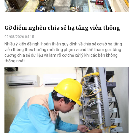
Gỡ điểm nghẽn chia sẻ hạ tầng viễn thông
09/08/2026 04:15
Nhiều ý kiến đề nghị hoàn thiện quy định về chia sẻ cơ sở hạ tầng
viễn thông theo hướng mở rộng phạm vi chủ thể tham gia, tăng
cường chia sẻ dữ liệu và làm rõ cơ chế xử lý khi các bên không
thống nhất.