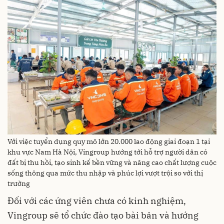
Với việc tuyển dụng quy mô lớn 20.000 lao động giai đoạn 1 tại
khu vực Nam Hà Nội, Vingroup hướng tới hỗ trợ người dân có
đất bị thu hồi, tạo sinh kế bền vững và nâng cao chất lượng cuộc
sống thông qua mức thu nhập và phúc lợi vượt trội so với thị
trường
Đối với các ứng viên chưa có kinh nghiệm,
Vingroup sẽ tổ chức đào tạo bài bản và hướng