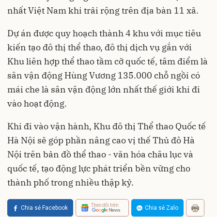
nhất Việt Nam khi trải rộng trên địa bàn 11 xã.
Dự án được quy hoạch thành 4 khu với mục tiêu
kiến tạo đô thị thể thao, đô thị dịch vụ gắn với
Khu liên hợp thể thao tầm cỡ quốc tế, tâm điểm là
sân vận động Hùng Vương 135.000 chỗ ngồi có
mái che là sân vận động lớn nhất thế giới khi đi
vào hoạt động.
Khi đi vào vận hành, Khu đô thị Thể thao Quốc tế
Hà Nội sẽ góp phần nâng cao vị thế Thủ đô Hà
Nội trên bản đồ thể thao - văn hóa châu lục và
quốc tế, tạo động lực phát triển bền vững cho
thành phố trong nhiều thập kỷ.
Theo dõi trên
Chia sẻ Facebook
Chia sẻ Zalo