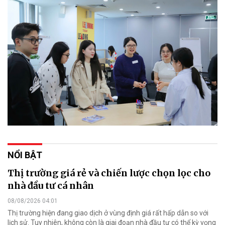
NỔI BẬT
Thị trường giá rẻ và chiến lược chọn lọc cho
nhà đầu tư cá nhân
08/08/2026 04:01
Thị trường hiện đang giao dịch ở vùng định giá rất hấp dẫn so với
lịch sử. Tuy nhiên, không còn là giai đoạn nhà đầu tư có thể kỳ vọng