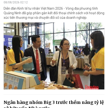
08/08/2026 02:12
Diễn đàn Kinh tế tư nhân Việt Nam 2026 - Vòng địa phương tỉnh
Quảng Ninh đã góp phần gắn kết đối thoại chính sách với hoạt động
xúc tiến thương mại và chuyển đổi số của doanh nghiệp.
Ngân hàng nhóm Big 3 trước thềm nâng tỷ lệ