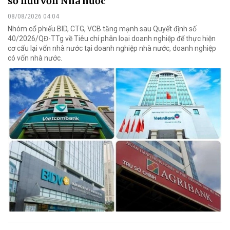
sở hữu vốn Nhà nước
08/08/2026 04:04
Nhóm cổ phiếu BID, CTG, VCB tăng mạnh sau Quyết định số
40/2026/QĐ-TTg về Tiêu chí phân loại doanh nghiệp để thực hiện
cơ cấu lại vốn nhà nước tại doanh nghiệp nhà nước, doanh nghiệp
có vốn nhà nước.