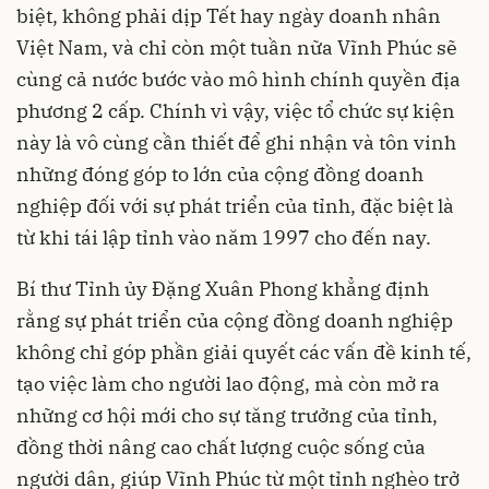
biệt, không phải dịp Tết hay ngày doanh nhân
Việt Nam, và chỉ còn một tuần nữa Vĩnh Phúc sẽ
cùng cả nước bước vào mô hình chính quyền địa
phương 2 cấp. Chính vì vậy, việc tổ chức sự kiện
này là vô cùng cần thiết để ghi nhận và tôn vinh
những đóng góp to lớn của cộng đồng doanh
nghiệp đối với sự phát triển của tỉnh, đặc biệt là
từ khi tái lập tỉnh vào năm 1997 cho đến nay.
Bí thư Tỉnh ủy Đặng Xuân Phong khẳng định
rằng sự phát triển của cộng đồng doanh nghiệp
không chỉ góp phần giải quyết các vấn đề kinh tế,
tạo việc làm cho người lao động, mà còn mở ra
những cơ hội mới cho sự tăng trưởng của tỉnh,
đồng thời nâng cao chất lượng cuộc sống của
người dân, giúp Vĩnh Phúc từ một tỉnh nghèo trở