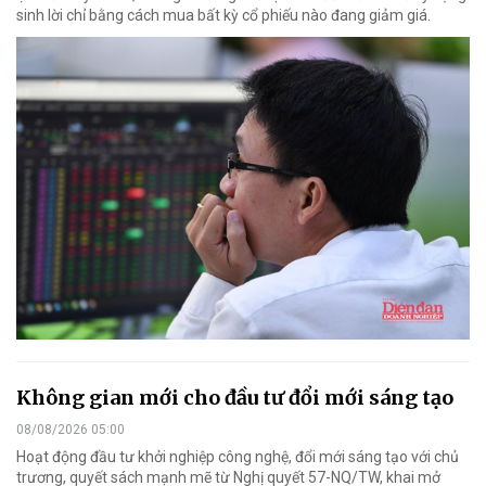
sinh lời chỉ bằng cách mua bất kỳ cổ phiếu nào đang giảm giá.
Không gian mới cho đầu tư đổi mới sáng tạo
08/08/2026 05:00
Hoạt động đầu tư khởi nghiệp công nghệ, đổi mới sáng tạo với chủ
trương, quyết sách mạnh mẽ từ Nghị quyết 57-NQ/TW, khai mở