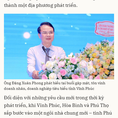
thành một địa phương phát triển.
Ông Đặng Xuân Phong phát biểu tại buổi gặp mặt, tôn vinh
doanh nhân, doanh nghiệp tiêu biểu tỉnh Vĩnh Phúc
Đối diện với những yêu cầu mới trong thời kỳ
phát triển, khi Vĩnh Phúc, Hòa Bình và Phú Thọ
sắp bước vào một ngôi nhà chung mới – tỉnh Phú