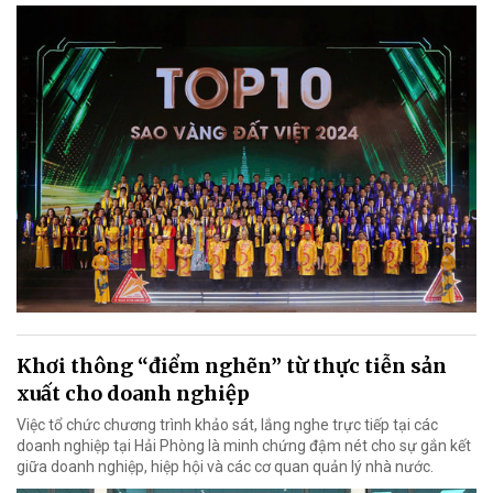
Khơi thông “điểm nghẽn” từ thực tiễn sản
xuất cho doanh nghiệp
Việc tổ chức chương trình khảo sát, lắng nghe trực tiếp tại các
doanh nghiệp tại Hải Phòng là minh chứng đậm nét cho sự gắn kết
giữa doanh nghiệp, hiệp hội và các cơ quan quản lý nhà nước.