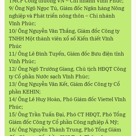
TMCP Công thương VN – Chi nhánh Vĩnh Phúc;
9/ Ông Ngô Ngọc Tú, Giám đốc Ngân hàng Nông
nghiệp và Phát triển nông thôn – Chi nhánh
Vĩnh Phúc;
10/ Ông Nguyễn Văn Thắng, Giám đốc Công ty
TNHH Một thành viên xổ số Kiến thiết Vĩnh
Phúc
11/ Ông Lê Đình Tuyến, Giám đốc Bưu điện tỉnh
Vĩnh Phúc;
12/ Ông Ngô Trường Giang, Chủ tịch HĐQT Công
ty Cổ phần Nước sạch Vĩnh Phúc;
13/ Ông Nguyễn Văn Kết, Giám đốc Công ty Cổ
phần KEHIN;
14/ Ông Lê Huy Hoàn, Phó Giám đốc Viettel Vĩnh
Phúc;
15/ Ông Trần Tuấn Đại, Phó CT HĐQT, Phó Tổng
Giám đốc Công ty Cổ phần Công nghiệp Á Mỹ;
16/ Ông Nguyễn Thành Trung, Phó Tổng Giám