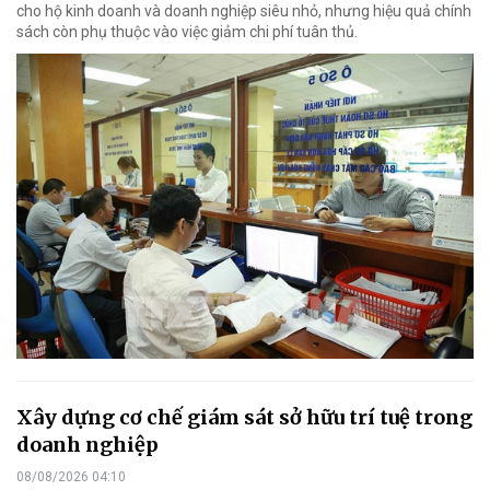
cho hộ kinh doanh và doanh nghiệp siêu nhỏ, nhưng hiệu quả chính
sách còn phụ thuộc vào việc giảm chi phí tuân thủ.
Xây dựng cơ chế giám sát sở hữu trí tuệ trong
doanh nghiệp
08/08/2026 04:10