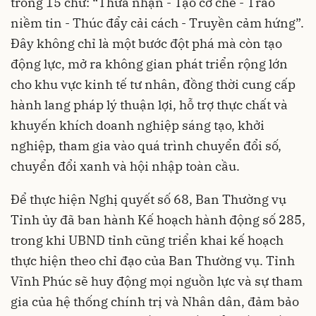
trong 15 chữ: “Thừa nhận - Tạo cơ chế - Trao
niềm tin - Thúc đẩy cải cách - Truyền cảm hứng”.
Đây không chỉ là một bước đột phá mà còn tạo
động lực, mở ra không gian phát triển rộng lớn
cho khu vực kinh tế tư nhân, đồng thời cung cấp
hành lang pháp lý thuận lợi, hỗ trợ thực chất và
khuyến khích doanh nghiệp sáng tạo, khởi
nghiệp, tham gia vào quá trình chuyển đổi số,
chuyển đổi xanh và hội nhập toàn cầu.
Để thực hiện Nghị quyết số 68, Ban Thường vụ
Tỉnh ủy đã ban hành Kế hoạch hành động số 285,
trong khi UBND tỉnh cũng triển khai kế hoạch
thực hiện theo chỉ đạo của Ban Thường vụ. Tỉnh
Vĩnh Phúc sẽ huy động mọi nguồn lực và sự tham
gia của hệ thống chính trị và Nhân dân, đảm bảo