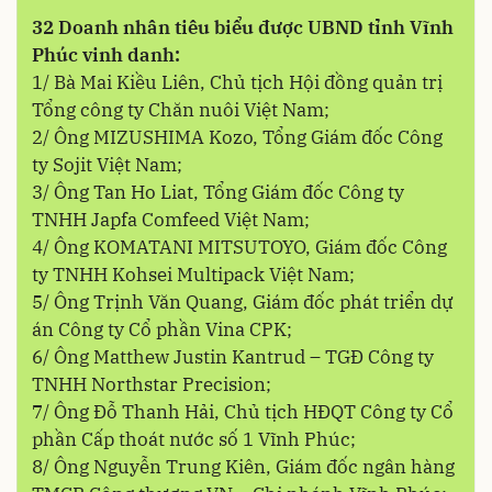
32 Doanh nhân tiêu biểu được UBND tỉnh Vĩnh
Phúc vinh danh:
1/ Bà Mai Kiều Liên, Chủ tịch Hội đồng quản trị
Tổng công ty Chăn nuôi Việt Nam;
2/ Ông MIZUSHIMA Kozo, Tổng Giám đốc Công
ty Sojit Việt Nam;
3/ Ông Tan Ho Liat, Tổng Giám đốc Công ty
TNHH Japfa Comfeed Việt Nam;
4/ Ông KOMATANI MITSUTOYO, Giám đốc Công
ty TNHH Kohsei Multipack Việt Nam;
5/ Ông Trịnh Văn Quang, Giám đốc phát triển dự
án Công ty Cổ phần Vina CPK;
6/ Ông Matthew Justin Kantrud – TGĐ Công ty
TNHH Northstar Precision;
7/ Ông Đỗ Thanh Hải, Chủ tịch HĐQT Công ty Cổ
phần Cấp thoát nước số 1 Vĩnh Phúc;
8/ Ông Nguyễn Trung Kiên, Giám đốc ngân hàng