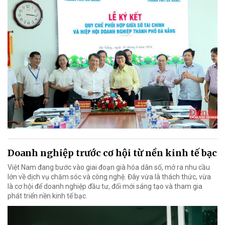
Doanh nghiệp trước cơ hội từ nền kinh tế bạc
Việt Nam đang bước vào giai đoạn già hóa dân số, mở ra nhu cầu
lớn về dịch vụ chăm sóc và công nghệ. Đây vừa là thách thức, vừa
là cơ hội để doanh nghiệp đầu tư, đổi mới sáng tạo và tham gia
phát triển nền kinh tế bạc.