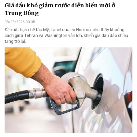
Giá dầu khó giảm trước diễn biến mới ở
Trung Đông
08/08/2026 03:35
Đề xuất hạn chế tàu Mỹ, Israel qua eo Hormuz cho thấy khoảng
cách giữa Tehran và Washington vẫn lớn, khiến giá dầu đảo chiều
tăng trở lại.