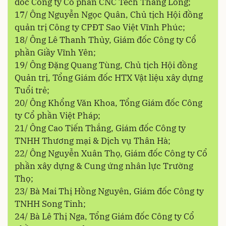
đốc Công ty Cổ phần CNC Tech Thăng Long;
17/ Ông Nguyễn Ngọc Quân, Chủ tịch Hội đồng
quản trị Công ty CPĐT Sao Việt Vĩnh Phúc;
18/ Ông Lê Thanh Thủy, Giám đốc Công ty Cổ
phần Giầy Vĩnh Yên;
19/ Ông Đặng Quang Tùng, Chủ tịch Hội đồng
Quản trị, Tổng Giám đốc HTX Vật liệu xây dựng
Tuổi trẻ;
20/ Ông Khổng Văn Khoa, Tổng Giám đốc Công
ty Cổ phần Việt Pháp;
21/ Ông Cao Tiến Thắng, Giám đốc Công ty
TNHH Thương mại & Dịch vụ Thân Hà;
22/ Ông Nguyễn Xuân Thọ, Giám đốc Công ty Cổ
phần xây dựng & Cung ứng nhân lực Trường
Thọ;
23/ Bà Mai Thị Hồng Nguyên, Giám đốc Công ty
TNHH Song Tinh;
24/ Bà Lê Thị Nga, Tổng Giám đốc Công ty Cổ