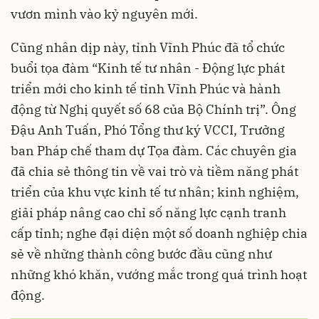
vươn mình vào kỷ nguyên mới.
Cũng nhân dịp này, tỉnh Vĩnh Phúc đã tổ chức
buổi tọa đàm “Kinh tế tư nhân - Động lực phát
triển mới cho kinh tế tỉnh Vĩnh Phúc và hành
động từ Nghị quyết số 68 của Bộ Chính trị”. Ông
Đậu Anh Tuấn, Phó Tổng thư ký VCCI, Trưởng
ban Pháp chế tham dự Tọa đàm. Các chuyên gia
đã chia sẻ thông tin về vai trò và tiềm năng phát
triển của khu vực kinh tế tư nhân; kinh nghiệm,
giải pháp nâng cao chỉ số năng lực cạnh tranh
cấp tỉnh; nghe đại diện một số doanh nghiệp chia
sẻ về những thành công bước đầu cũng như
những khó khăn, vướng mắc trong quá trình hoạt
động.