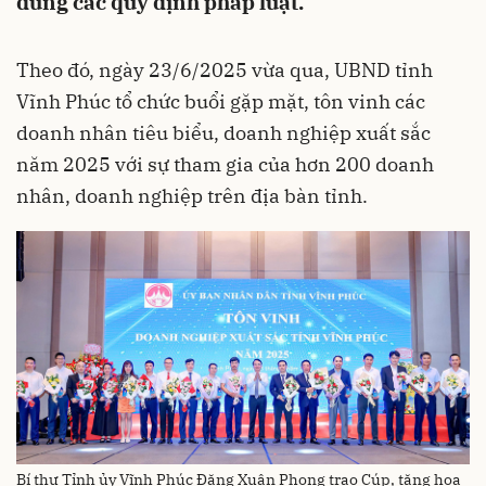
đúng các quy định pháp luật.
Theo đó, ngày 23/6/2025 vừa qua, UBND tỉnh
Vĩnh Phúc tổ chức buổi gặp mặt, tôn vinh các
doanh nhân tiêu biểu, doanh nghiệp xuất sắc
năm 2025 với sự tham gia của hơn 200 doanh
nhân, doanh nghiệp trên địa bàn tỉnh.
Bí thư Tỉnh ủy Vĩnh Phúc Đặng Xuân Phong trao Cúp, tặng hoa