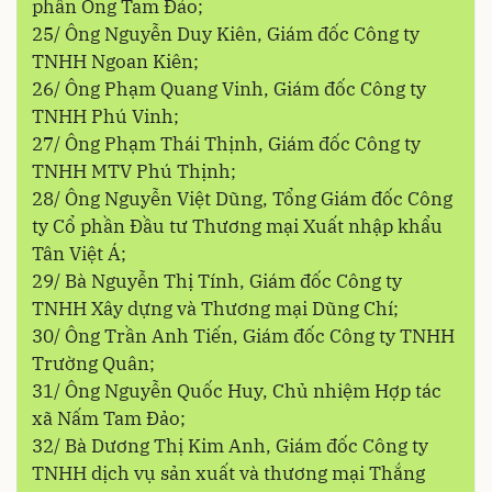
phần Ong Tam Đảo;
25/ Ông Nguyễn Duy Kiên, Giám đốc Công ty
TNHH Ngoan Kiên;
26/ Ông Phạm Quang Vinh, Giám đốc Công ty
TNHH Phú Vinh;
27/ Ông Phạm Thái Thịnh, Giám đốc Công ty
TNHH MTV Phú Thịnh;
28/ Ông Nguyễn Việt Dũng, Tổng Giám đốc Công
ty Cổ phần Đầu tư Thương mại Xuất nhập khẩu
Tân Việt Á;
29/ Bà Nguyễn Thị Tính, Giám đốc Công ty
TNHH Xây dựng và Thương mại Dũng Chí;
30/ Ông Trần Anh Tiến, Giám đốc Công ty TNHH
Trường Quân;
31/ Ông Nguyễn Quốc Huy, Chủ nhiệm Hợp tác
xã Nấm Tam Đảo;
32/ Bà Dương Thị Kim Anh, Giám đốc Công ty
TNHH dịch vụ sản xuất và thương mại Thắng