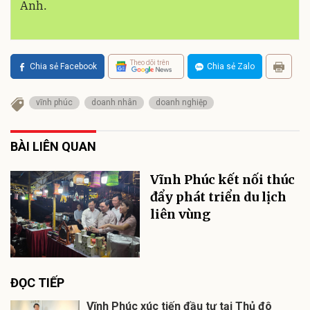
Anh.
Theo dõi trên
Chia sẻ Facebook
Chia sẻ Zalo
vĩnh phúc
doanh nhân
doanh nghiệp
BÀI LIÊN QUAN
Vĩnh Phúc kết nối thúc
đẩy phát triển du lịch
liên vùng
ĐỌC TIẾP
Vĩnh Phúc xúc tiến đầu tư tại Thủ đô