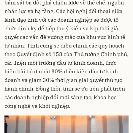
bám sát ba đột phá chiến lược về thể chế, nguồn
nhân lực và hạ tầng. Các hội nghị đối thoại giữa
lãnh đạo tỉnh với các doanh nghiệp sẽ được tổ
chức định kỳ để tiếp thu ý kiến và kịp thời giải
quyết các vấn đề vướng mắc của khu vực kinh tế
tư nhân. Tỉnh cũng sẽ điều chỉnh các quy hoạch
theo Quyết định số 158 của Thủ tướng Chính phủ,
cải thiện môi trường đầu tư kinh doanh, thực
hiện bãi bỏ ít nhất 30% điều kiện đầu tư kinh
doanh và giảm 30% thời gian giải quyết thủ tục
hành chính. Đồng thời, tỉnh sẽ ưu tiên phát triển
các doanh nghiệp đổi mới sáng tạo, khoa học
công nghệ và khởi nghiệp.