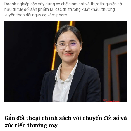
Doanh nghiệp cần xây dựng cơ chế giám sát và thực thi quyền sở
hữu trí tuệ đối sản phẩm tại các thị trường xuất khẩu, thường
xuyên theo dõi nguy cơ xâm phạm.
Gắn đối thoại chính sách với chuyển đổi số và
xúc tiến thương mại