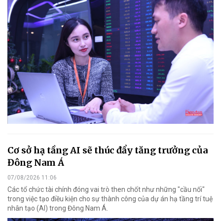
Cơ sở hạ tầng AI sẽ thúc đẩy tăng trưởng của
Đông Nam Á
07/08/2026 11:06
Các tổ chức tài chính đóng vai trò then chốt như những "cầu nối"
trong việc tạo điều kiện cho sự thành công của dự án hạ tầng trí tuệ
nhân tạo (AI) trong Đông Nam Á.