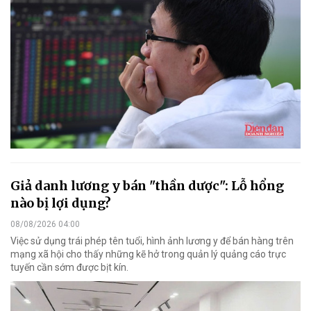
Giả danh lương y bán "thần dược": Lỗ hổng
nào bị lợi dụng?
08/08/2026 04:00
Việc sử dụng trái phép tên tuổi, hình ảnh lương y để bán hàng trên
mạng xã hội cho thấy những kẽ hở trong quản lý quảng cáo trực
tuyến cần sớm được bịt kín.