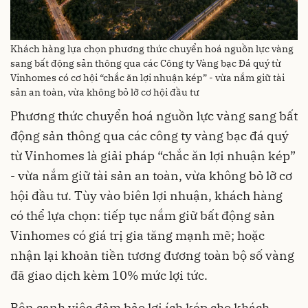
Khách hàng lựa chọn phương thức chuyển hoá nguồn lực vàng
sang bất động sản thông qua các Công ty Vàng bạc Đá quý từ
Vinhomes có cơ hội “chắc ăn lợi nhuận kép” - vừa nắm giữ tài
sản an toàn, vừa không bỏ lỡ cơ hội đầu tư
Phương thức chuyển hoá nguồn lực vàng sang bất
động sản thông qua các công ty vàng bạc đá quý
từ Vinhomes là giải pháp “chắc ăn lợi nhuận kép”
- vừa nắm giữ tài sản an toàn, vừa không bỏ lỡ cơ
hội đầu tư. Tùy vào biên lợi nhuận, khách hàng
có thể lựa chọn: tiếp tục nắm giữ bất động sản
Vinhomes có giá trị gia tăng mạnh mẽ; hoặc
nhận lại khoản tiền tương đương toàn bộ số vàng
đã giao dịch kèm 10% mức lợi tức.
Bên cạnh việc đảm bảo lợi ích kép cho khách