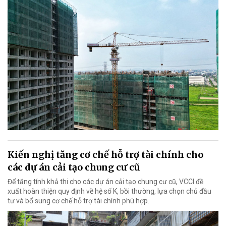
Kiến nghị tăng cơ chế hỗ trợ tài chính cho
các dự án cải tạo chung cư cũ
Để tăng tính khả thi cho các dự án cải tạo chung cư cũ, VCCI đề
xuất hoàn thiện quy định về hệ số K, bồi thường, lựa chọn chủ đầu
tư và bổ sung cơ chế hỗ trợ tài chính phù hợp.