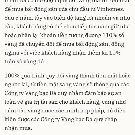
nhàn rỗi có thể chọn quy đổi vàng thành tiền mặt
để mua bất động sản của chủ đầu tư Vinhomes.
Sau 5 năm, tùy vào biên độ tăng lợi nhuận và nhu
cầu, khách hàng có thể chọn tiếp tục nắm giữ nhà
hoặc nhận lại khoản tiền tương đương 110% số
vàng đã chuyển đổi để mua bất động sản, đồng
nghĩa với việc khách hàng nhận thêm lãi 10%
trên số vàng đó.
100% quá trình quy đổi vàng thành tiền mặt hoặc
ngược lại, từ tiền mặt sang vàng sẽ thông qua các
Công ty Vàng bạc Đá quý nhằm đảm bảo sự an
toàn về giá trị tài sản cho khách hàng, cũng như
đảm bảo vàng được xác minh hợp pháp, đủ điều
kiện được các Công ty Vàng bạc Đá quý chấp
nhận mua.