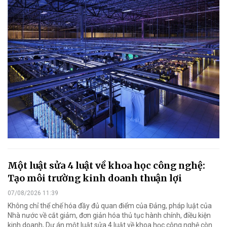
Một luật sửa 4 luật về khoa học công nghệ:
Tạo môi trường kinh doanh thuận lợi
07/08/2026 11:39
Không chỉ thể chế hóa đầy đủ quan điểm của Đảng, pháp luật của
Nhà nước về cắt giảm, đơn giản hóa thủ tục hành chính, điều kiện
kinh doanh, Dự án một luật sửa 4 luật về khoa học công nghệ còn