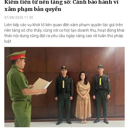
Kiếm tiền từ nền tảng số: Cảnh báo hành vi
xâm phạm bản quyền
07/08/2026 11:30
Liên tiếp các vụ khởi tố liên quan đến xâm phạm quyền tác giả trên
nền tảng số cho thấy, cùng với cơ hội tạo doanh thu, hoạt động khai
thác nội dung cũng đặt ra yêu cầu ngày càng cao về tuân thủ pháp
luật.