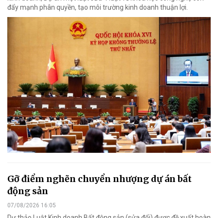
đẩy mạnh phân quyền, tạo môi trường kinh doanh thuận lợi.
Gỡ điểm nghẽn chuyển nhượng dự án bất
động sản
07/08/2026 16:05
Dự thảo Luật Kinh doanh Bất động sản (sửa đổi) được đề xuất hoàn