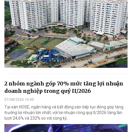
2 nhóm ngành góp 70% mức tăng lợi nhuận
doanh nghiệp trong quý II/2026
07/08/2026 16:00
Tại sàn HOSE, ngân hàng và bất động sản tiếp tục đóng góp tăng
trưởng lợi nhuận lớn nhất, với lợi nhuận ròng quý II/2026 tăng lần
lượt 24,6% và 232% so với cùng kỳ.