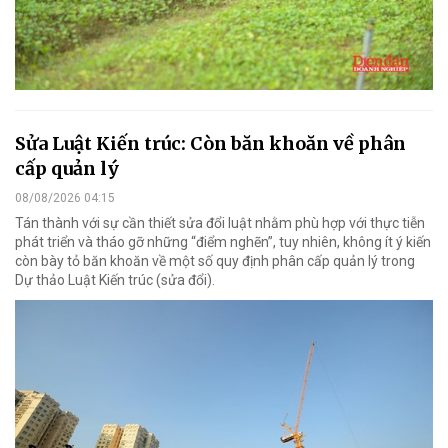
Sửa Luật Kiến trúc: Còn băn khoăn về phân
cấp quản lý
08/08/2026 04:15
Tán thành với sự cần thiết sửa đổi luật nhằm phù hợp với thực tiễn
phát triển và tháo gỡ những “điểm nghẽn”, tuy nhiên, không ít ý kiến
còn bày tỏ băn khoăn về một số quy định phân cấp quản lý trong
Dự thảo Luật Kiến trúc (sửa đổi).