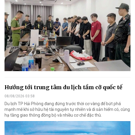
Hướng tới trung tâm du lịch tầm cỡ quốc tế
08/08/2026 03:58
Du lịch TP Hải Phòng đang đứng trước thời cơ vàng để bứt phá
mạnh mẽ khi sở hữu hệ tài nguyên tự nhiên và di sản hiếm có, cùng
hạ tầng giao thông đồng bộ và nhiều cơ chế đặc thù.