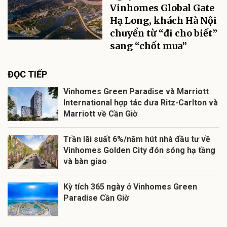
Vinhomes Global Gate
Hạ Long, khách Hà Nội
chuyển từ “đi cho biết”
sang “chốt mua”
ĐỌC TIẾP
Vinhomes Green Paradise và Marriott
International hợp tác đưa Ritz-Carlton và
Marriott về Cần Giờ
Trần lãi suất 6%/năm hút nhà đầu tư về
Vinhomes Golden City đón sóng hạ tầng
và bàn giao
Kỳ tích 365 ngày ở Vinhomes Green
Paradise Cần Giờ