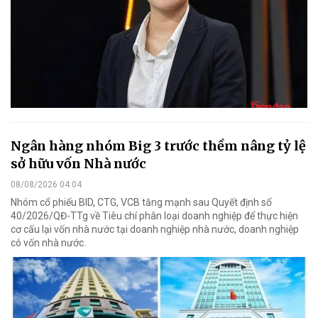
Ngân hàng nhóm Big 3 trước thềm nâng tỷ lệ
sở hữu vốn Nhà nước
08/08/2026 04:04
Nhóm cổ phiếu BID, CTG, VCB tăng mạnh sau Quyết định số
40/2026/QĐ-TTg về Tiêu chí phân loại doanh nghiệp để thực hiện
cơ cấu lại vốn nhà nước tại doanh nghiệp nhà nước, doanh nghiệp
có vốn nhà nước.