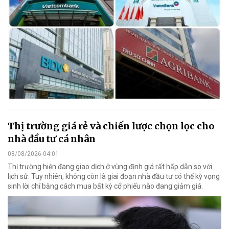
Thị trường giá rẻ và chiến lược chọn lọc cho
nhà đầu tư cá nhân
08/08/2026 04:01
Thị trường hiện đang giao dịch ở vùng định giá rất hấp dẫn so với
lịch sử. Tuy nhiên, không còn là giai đoạn nhà đầu tư có thể kỳ vọng
sinh lời chỉ bằng cách mua bất kỳ cổ phiếu nào đang giảm giá.