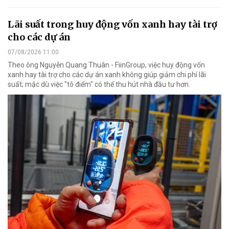
Lãi suất trong huy động vốn xanh hay tài trợ
cho các dự án
07/08/2026 11:00
Theo ông Nguyễn Quang Thuân - FiinGroup, việc huy động vốn
xanh hay tài trợ cho các dự án xanh không giúp giảm chi phí lãi
suất; mặc dù việc "tô điểm" có thể thu hút nhà đầu tư hơn.