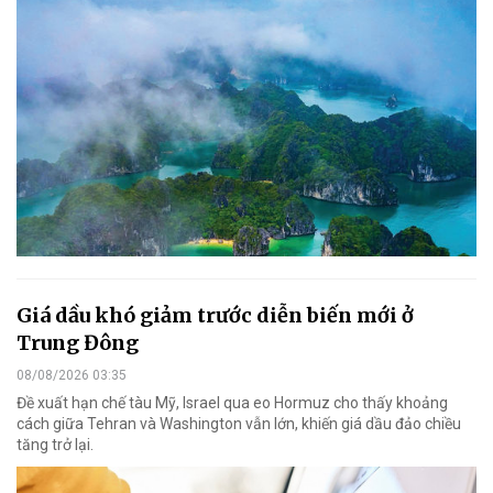
Giá dầu khó giảm trước diễn biến mới ở
Trung Đông
08/08/2026 03:35
Đề xuất hạn chế tàu Mỹ, Israel qua eo Hormuz cho thấy khoảng
cách giữa Tehran và Washington vẫn lớn, khiến giá dầu đảo chiều
tăng trở lại.