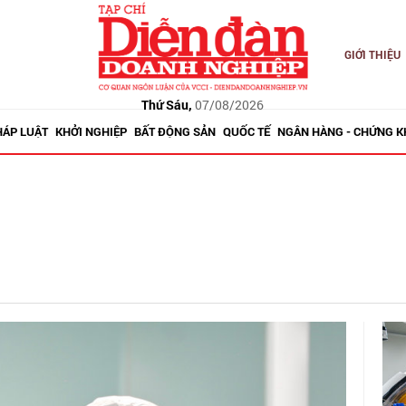
GIỚI THIỆU
Thứ Sáu,
07/08/2026
HÁP LUẬT
KHỞI NGHIỆP
BẤT ĐỘNG SẢN
QUỐC TẾ
NGÂN HÀNG - CHỨNG 