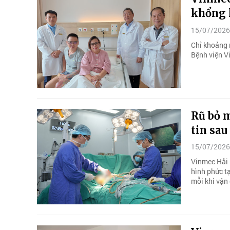
khổng 
15/07/2026
Chỉ khoảng m
Bệnh viện V
Rũ bỏ m
tin sau
15/07/2026
Vinmec Hải 
hình phức tạ
mỗi khi vận