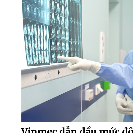
Vinmec dẫn đầu mức độ 