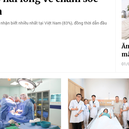
m
 nhận biết nhiều nhất tại Việt Nam (83%), đồng thời dẫn đầu
Ăn
mắ
01/