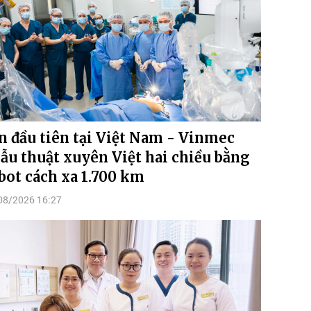
n đầu tiên tại Việt Nam - Vinmec
ẫu thuật xuyên Việt hai chiều bằng
bot cách xa 1.700 km
08/2026 16:27