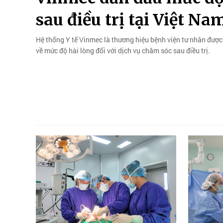
sau điều trị tại Việt Na
Hệ thống Y tế Vinmec là thương hiệu bệnh viện tư nhân được
về mức độ hài lòng đối với dịch vụ chăm sóc sau điều trị.