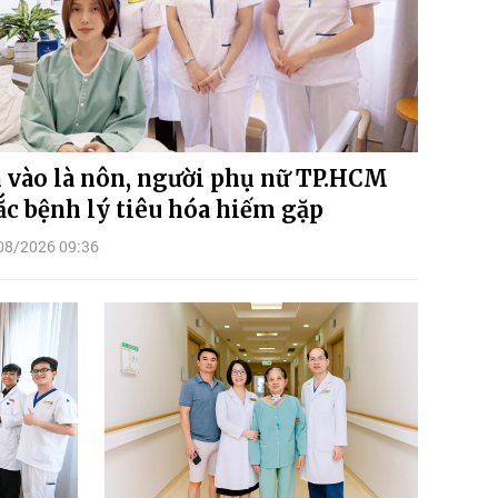
 vào là nôn, người phụ nữ TP.HCM
c bệnh lý tiêu hóa hiếm gặp
08/2026 09:36