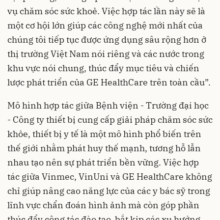
vụ chăm sóc sức khoẻ. Việc hợp tác lần này sẽ là
một cơ hội lớn giúp các công nghệ mới nhất của
chúng tôi tiếp tục được ứng dụng sâu rộng hơn ở
thị trường Việt Nam nói riêng và các nước trong
khu vực nói chung, thúc đẩy mục tiêu và chiến
lược phát triển của GE HealthCare trên toàn cầu”.
Mô hình hợp tác giữa Bệnh viện - Trường đại học
- Công ty thiết bị cung cấp giải pháp chăm sóc sức
khỏe, thiết bị y tế là một mô hình phổ biến trên
thế giới nhằm phát huy thế mạnh, tương hỗ lẫn
nhau tạo nên sự phát triển bền vững. Việc hợp
tác giữa Vinmec, VinUni và GE HealthCare không
chỉ giúp nâng cao năng lực của các y bác sỹ trong
lĩnh vực chẩn đoán hình ảnh mà còn góp phần
thúc đẩy công tác đào tạo, bắt kịp các xu hướng