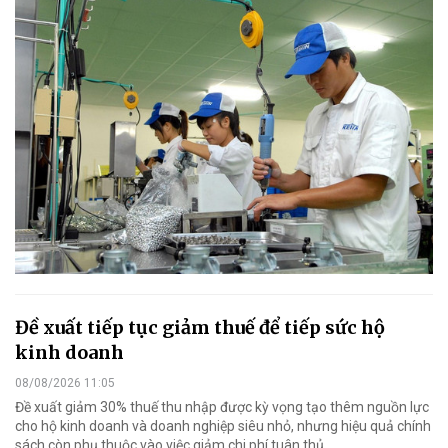
Đề xuất tiếp tục giảm thuế để tiếp sức hộ
kinh doanh
08/08/2026 11:05
Đề xuất giảm 30% thuế thu nhập được kỳ vọng tạo thêm nguồn lực
cho hộ kinh doanh và doanh nghiệp siêu nhỏ, nhưng hiệu quả chính
sách còn phụ thuộc vào việc giảm chi phí tuân thủ.