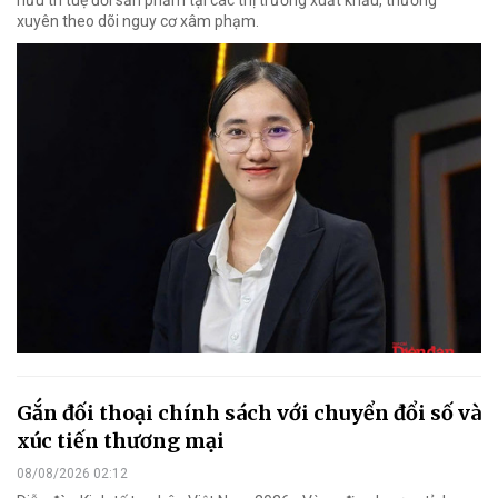
hữu trí tuệ đối sản phẩm tại các thị trường xuất khẩu, thường
xuyên theo dõi nguy cơ xâm phạm.
Gắn đối thoại chính sách với chuyển đổi số và
xúc tiến thương mại
08/08/2026 02:12