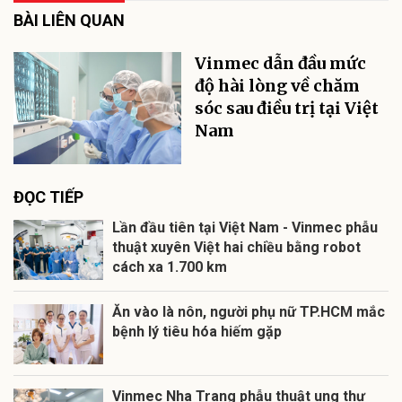
BÀI LIÊN QUAN
Vinmec dẫn đầu mức
độ hài lòng về chăm
sóc sau điều trị tại Việt
Nam
ĐỌC TIẾP
Lần đầu tiên tại Việt Nam - Vinmec phẫu
thuật xuyên Việt hai chiều bằng robot
cách xa 1.700 km
Ăn vào là nôn, người phụ nữ TP.HCM mắc
bệnh lý tiêu hóa hiếm gặp
Vinmec Nha Trang phẫu thuật ung thư