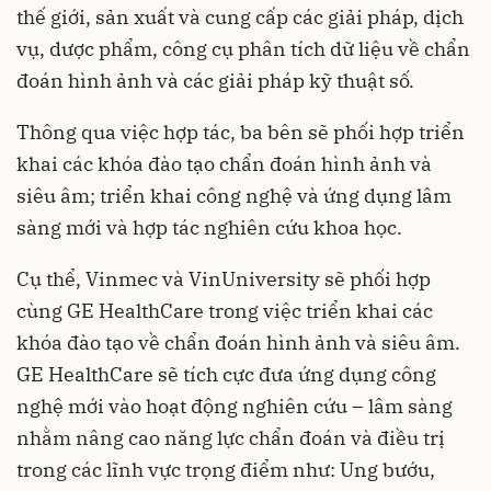
thế giới, sản xuất và cung cấp các giải pháp, dịch
vụ, dược phẩm, công cụ phân tích dữ liệu về chẩn
đoán hình ảnh và các giải pháp kỹ thuật số.
Thông qua việc hợp tác, ba bên sẽ phối hợp triển
khai các khóa đào tạo chẩn đoán hình ảnh và
siêu âm; triển khai công nghệ và ứng dụng lâm
sàng mới và hợp tác nghiên cứu khoa học.
Cụ thể,
Vinmec
và VinUniversity sẽ phối hợp
cùng GE HealthCare trong việc triển khai các
khóa đào tạo về chẩn đoán hình ảnh và siêu âm.
GE HealthCare sẽ tích cực đưa ứng dụng công
nghệ mới vào hoạt động nghiên cứu – lâm sàng
nhằm nâng cao năng lực chẩn đoán và điều trị
trong các lĩnh vực trọng điểm như: Ung bướu,