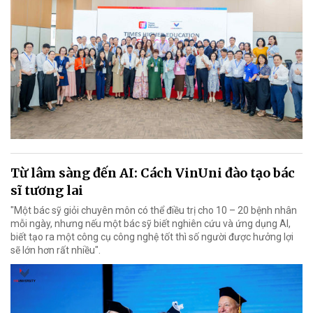
Từ lâm sàng đến AI: Cách VinUni đào tạo bác
sĩ tương lai
"Một bác sỹ giỏi chuyên môn có thể điều trị cho 10 – 20 bệnh nhân
mỗi ngày, nhưng nếu một bác sỹ biết nghiên cứu và ứng dụng AI,
biết tạo ra một công cụ công nghệ tốt thì số người được hưởng lợi
sẽ lớn hơn rất nhiều".