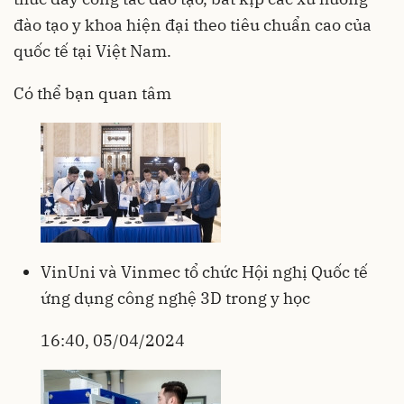
đào tạo y khoa hiện đại theo tiêu chuẩn cao của
quốc tế tại Việt Nam.
Có thể bạn quan tâm
VinUni và Vinmec tổ chức Hội nghị Quốc tế
ứng dụng công nghệ 3D trong y học
16:40, 05/04/2024