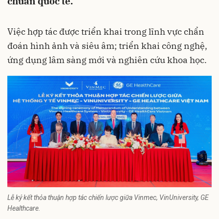
chuẩn quốc tế.
Việc hợp tác được triển khai trong lĩnh vực chẩn
đoán hình ảnh và siêu âm; triển khai công nghệ,
ứng dụng lâm sàng mới và nghiên cứu khoa học.
Lễ ký kết thỏa thuận hợp tác chiến lược giữa Vinmec, VinUniversity, GE
Healthcare.