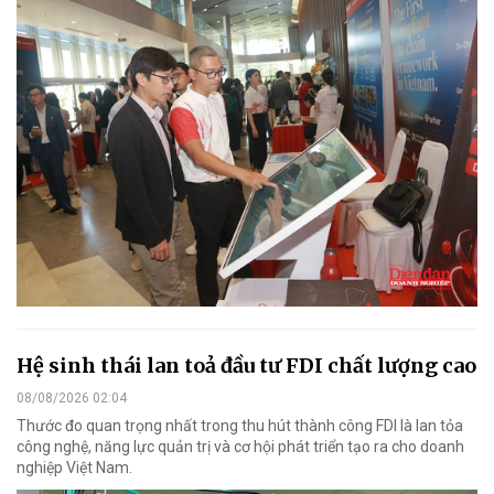
Hệ sinh thái lan toả đầu tư FDI chất lượng cao
08/08/2026 02:04
Thước đo quan trọng nhất trong thu hút thành công FDI là lan tỏa
công nghệ, năng lực quản trị và cơ hội phát triển tạo ra cho doanh
nghiệp Việt Nam.