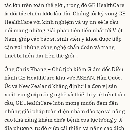
tác lớn trên toàn thế giới, trong đó GE HealthCare
là đối tác chiến lược lâu dài. Chúng tôi kỳ vọng GE
HealthCare với kinh nghiệm và uy tín sẽ là cầu
nối mang những giải pháp tiên tiến nhất tới Việt
Nam, giúp các bác sĩ, sinh viên y khoa được tiếp
cận với những công nghệ chẩn đoán và trang
thiết bị hiện đại trên thế giới”.
Ông Chris Khang – Chủ tịch kiêm Giám đốc Điều
hành GE HealthCare khu vực ASEAN, Hàn Quốc,
Úc và New Zealand khẳng định:“Là đơn vị sản
xuất, cung cấp công nghệ và thiết bị y tế trên toàn
cầu, GE HealthCare luôn mong muốn đem đến
những giải pháp toàn diện nhằm đào tạo và nâng
cao khả năng khám chữa bệnh của lực lượng y tế
địa phương, từ đó giúp cải thiện và nâng cao dịch