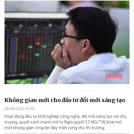
Không gian mới cho đầu tư đổi mới sáng tạo
08/08/2026 05:00
Hoạt động đầu tư khởi nghiệp công nghệ, đổi mới sáng tạo với chủ
trương, quyết sách mạnh mẽ từ Nghị quyết 57-NQ/TW, khai mở
một không gian rộng lớn đầy triển vọng cho thị trường.