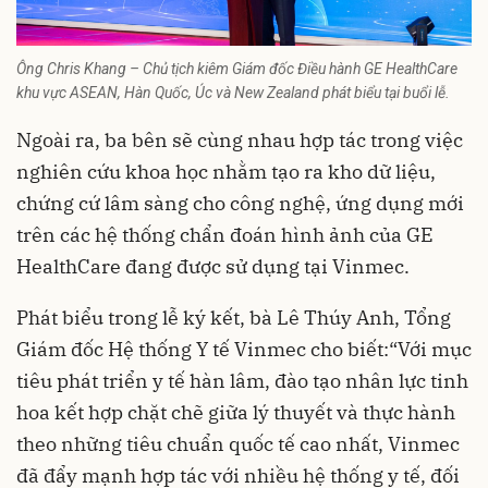
Ông Chris Khang – Chủ tịch kiêm Giám đốc Điều hành GE HealthCare
khu vực ASEAN, Hàn Quốc, Úc và New Zealand phát biểu tại buổi lễ.
Ngoài ra, ba bên sẽ cùng nhau hợp tác trong việc
nghiên cứu khoa học nhằm tạo ra kho dữ liệu,
chứng cứ lâm sàng cho công nghệ, ứng dụng mới
trên các hệ thống chẩn đoán hình ảnh của GE
HealthCare đang được sử dụng tại Vinmec.
Phát biểu trong lễ ký kết, bà Lê Thúy Anh, Tổng
Giám đốc Hệ thống Y tế Vinmec cho biết:“Với mục
tiêu phát triển y tế hàn lâm, đào tạo nhân lực tinh
hoa kết hợp chặt chẽ giữa lý thuyết và thực hành
theo những tiêu chuẩn quốc tế cao nhất, Vinmec
đã đẩy mạnh hợp tác với nhiều hệ thống y tế, đối