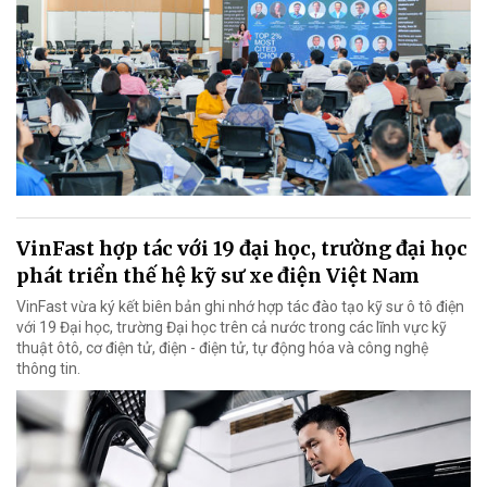
VinFast hợp tác với 19 đại học, trường đại học
phát triển thế hệ kỹ sư xe điện Việt Nam
VinFast vừa ký kết biên bản ghi nhớ hợp tác đào tạo kỹ sư ô tô điện
với 19 Đại học, trường Đại học trên cả nước trong các lĩnh vực kỹ
thuật ôtô, cơ điện tử, điện - điện tử, tự động hóa và công nghệ
thông tin.