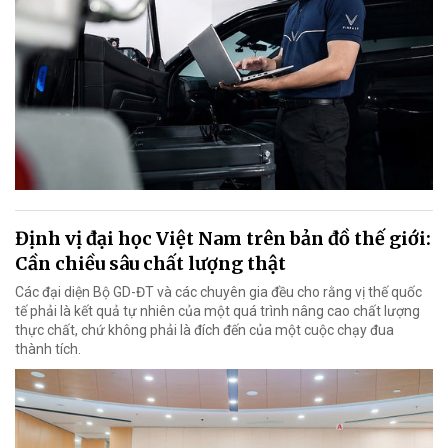
Định vị đại học Việt Nam trên bản đồ thế giới:
Cần chiều sâu chất lượng thật
Các đại diện Bộ GD-ĐT và các chuyên gia đều cho rằng vị thế quốc
tế phải là kết quả tự nhiên của một quá trình nâng cao chất lượng
thực chất, chứ không phải là đích đến của một cuộc chạy đua
thành tích.