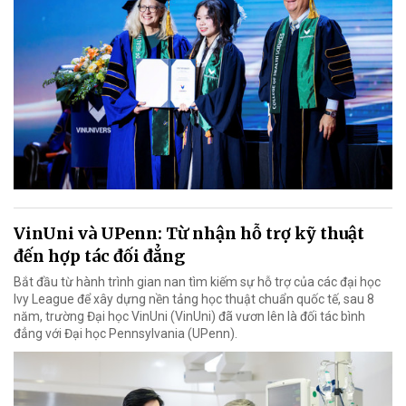
VinUni và UPenn: Từ nhận hỗ trợ kỹ thuật
đến hợp tác đối đẳng
Bắt đầu từ hành trình gian nan tìm kiếm sự hỗ trợ của các đại học
Ivy League để xây dựng nền tảng học thuật chuẩn quốc tế, sau 8
năm, trường Đại học VinUni (VinUni) đã vươn lên là đối tác bình
đẳng với Đại học Pennsylvania (UPenn).