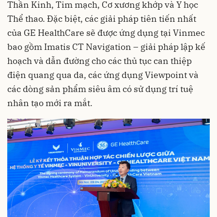
Thần Kinh, Tim mạch, Cơ xương khớp và Y học
Thể thao. Đặc biệt, các giải pháp tiên tiến nhất
của GE HealthCare sẽ được ứng dụng tại Vinmec
bao gồm Imatis CT Navigation – giải pháp lập kế
hoạch và dẫn đường cho các thủ tục can thiệp
điện quang qua da, các ứng dụng Viewpoint và
các dòng sản phẩm siêu âm có sử dụng trí tuệ
nhân tạo mới ra mắt.