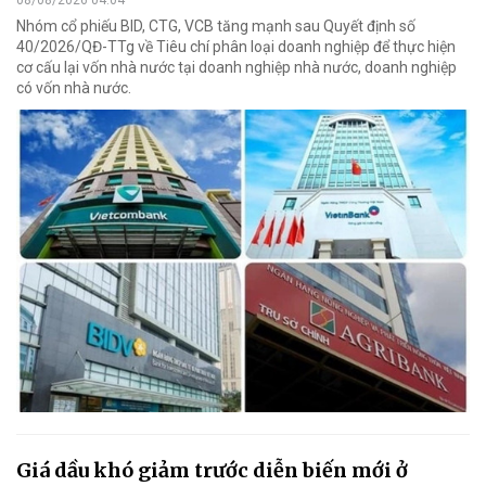
Nhóm cổ phiếu BID, CTG, VCB tăng mạnh sau Quyết định số
40/2026/QĐ-TTg về Tiêu chí phân loại doanh nghiệp để thực hiện
cơ cấu lại vốn nhà nước tại doanh nghiệp nhà nước, doanh nghiệp
có vốn nhà nước.
Giá dầu khó giảm trước diễn biến mới ở