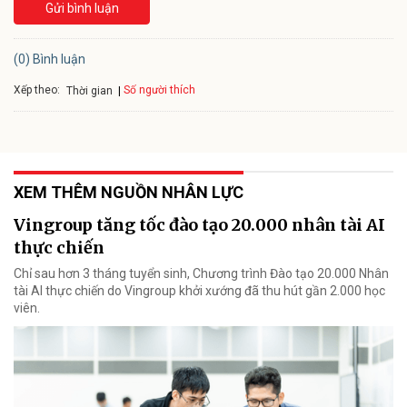
Gửi bình luận
(0) Bình luận
Xếp theo:
Số người thích
Thời gian
XEM THÊM NGUỒN NHÂN LỰC
Vingroup tăng tốc đào tạo 20.000 nhân tài AI
thực chiến
Chỉ sau hơn 3 tháng tuyển sinh, Chương trình Đào tạo 20.000 Nhân
tài AI thực chiến do Vingroup khởi xướng đã thu hút gần 2.000 học
viên.