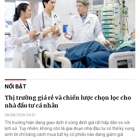
NỔI BẬT
Thị trường giá rẻ và chiến lược chọn lọc cho
nhà đầu tư cá nhân
08/08/2026 04:01
Thị trường hiện đang giao dịch ở vùng định giá rất hấp dẫn so với
lịch sử. Tuy nhiên, không còn là giai đoạn nhà đầu tư có thể kỳ vọng
sinh lời chỉ bằng cách mua bất kỳ cổ phiếu nào đang giảm giá.