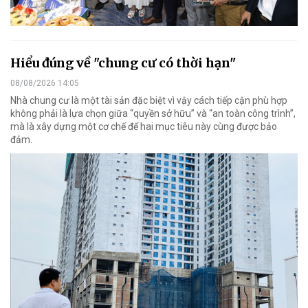
Hiểu đúng về "chung cư có thời hạn"
08/08/2026 14:05
Nhà chung cư là một tài sản đặc biệt vì vậy cách tiếp cận phù hợp
không phải là lựa chọn giữa “quyền sở hữu” và “an toàn công trình”,
mà là xây dựng một cơ chế để hai mục tiêu này cùng được bảo
đảm.