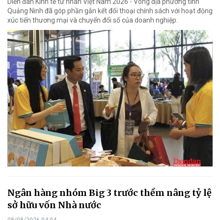
Diễn đàn Kinh tế tư nhân Việt Nam 2026 - Vòng địa phương tỉnh
Quảng Ninh đã góp phần gắn kết đối thoại chính sách với hoạt động
xúc tiến thương mại và chuyển đổi số của doanh nghiệp.
Ngân hàng nhóm Big 3 trước thềm nâng tỷ lệ
sở hữu vốn Nhà nước
08/08/2026 04:04