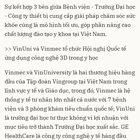
Sự kết hợp 3 bên giữa Bệnh viện - Trường Đại học
- Công ty thiết bị cung cấp giải pháp chăm sóc sức
khỏe cũng là mô hình tối ưu, góp phần nâng cao
chất lượng đào tạo y khoa tại Việt Nam.
>> VinUni và Vinmec tổ chức Hội nghị Quốc tế
ứng dụng công nghệ 3D trong y học
Vinmec và VinUniversity là hai thương hiệu hàng
đầu của Tập đoàn Vingroup tại Việt Nam trong
lĩnh vực
y tế
và Giáo dục, trong đó, Vinmec là hệ
thống y tế tư nhân lớn nhất cả nước với 7 bệnh
viện và 3 phòng khám tiêu chuẩn quốc tế; VinUni
là trường đại học tư thục không vì lợi nhuận với
mục tiêu trở thành Trường Đại học xuất sắc. GE
HealthCare là công ty công nghệ y tế hàng đầu