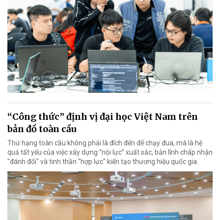
“Công thức” định vị đại học Việt Nam trên
bản đồ toàn cầu
Thứ hạng toàn cầu không phải là đích đến để chạy đua, mà là hệ
quả tất yếu của việc xây dựng “nội lực” xuất sắc, bản lĩnh chấp nhận
"đánh đổi" và tinh thần "hợp lực" kiến tạo thương hiệu quốc gia.