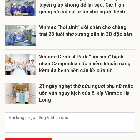
tuyến giáp không để lại sẹo: Giữ trọn
giọng nói và sự tự tin cho người bệnh
Vinmec “hồi sinh” đôi chân cho chàng
trai 23 tuổi nhờ xương sên in 3D độc bản
Vinmec Central Park “hồi sinh” bệnh
nhân Campuchia sốc nhiễm khuẩn nặng
kèm đa bệnh nền cận kề cửa tử
21 ngày nghẹt thở cứu người phụ nữ mắc
uốn ván nguy kịch của ê-kíp Vinmec Hạ
Long