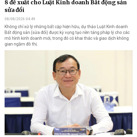
8 đề xuất cho Luật Kinh doanh Bất động sản
sửa đổi
08/08/2026 04:49
Không chỉ xử lý những bất cập hiện hữu, dự thảo Luật Kinh doanh
Bất động sản (sửa đổi) được kỳ vọng tạo nền tảng pháp lý cho các
mô hình kinh doanh mới, trong đó có khai thác và giao dịch không
gian ngầm đô thị.