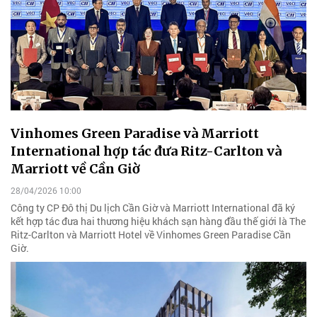
Vinhomes Green Paradise và Marriott
International hợp tác đưa Ritz-Carlton và
Marriott về Cần Giờ
28/04/2026 10:00
Công ty CP Đô thị Du lịch Cần Giờ và Marriott International đã ký
kết hợp tác đưa hai thương hiệu khách sạn hàng đầu thế giới là The
Ritz-Carlton và Marriott Hotel về Vinhomes Green Paradise Cần
Giờ.