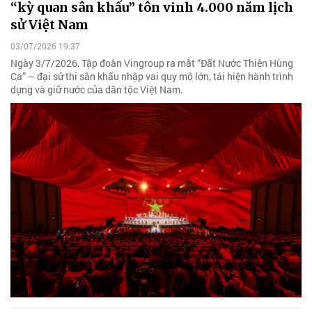
“kỳ quan sân khấu” tôn vinh 4.000 năm lịch
sử Việt Nam
03/07/2026 19:37
Ngày 3/7/2026, Tập đoàn Vingroup ra mắt “Đất Nước Thiên Hùng
Ca” – đại sử thi sân khấu nhập vai quy mô lớn, tái hiện hành trình
dựng và giữ nước của dân tộc Việt Nam.