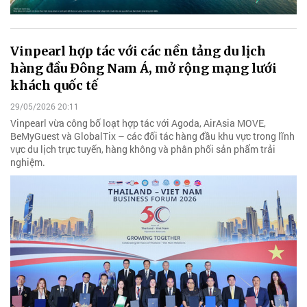
Vinpearl hợp tác với các nền tảng du lịch
hàng đầu Đông Nam Á, mở rộng mạng lưới
khách quốc tế
29/05/2026 20:11
Vinpearl vừa công bố loạt hợp tác với Agoda, AirAsia MOVE,
BeMyGuest và GlobalTix – các đối tác hàng đầu khu vực trong lĩnh
vực du lịch trực tuyến, hàng không và phân phối sản phẩm trải
nghiệm.