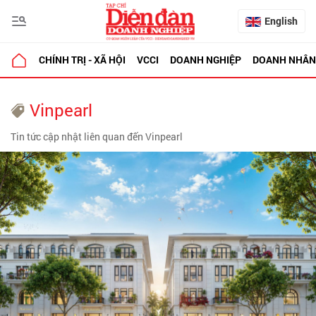
English
CHÍNH TRỊ - XÃ HỘI
VCCI
DOANH NGHIỆP
DOANH NHÂN
Vinpearl
Tin tức cập nhật liên quan đến Vinpearl