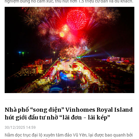
nghiệm bùng nổ cảm xúc, thu hút hơn 1,5 triệu cư dân và du khách.
Nhà phố “song diện” Vinhomes Royal Island
hút giới đầu tư nhờ “lãi đơn - lãi kép”
30/12/2025 14:59
Nằm dọc trục đại lộ xuyên tâm đảo Vũ Yên, lại được bao quanh bởi