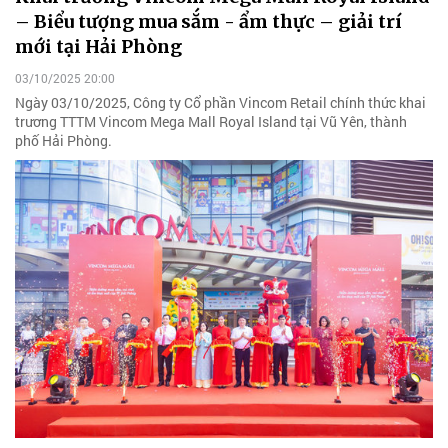
– Biểu tượng mua sắm - ẩm thực – giải trí
mới tại Hải Phòng
03/10/2025 20:00
Ngày 03/10/2025, Công ty Cổ phần Vincom Retail chính thức khai
trương TTTM Vincom Mega Mall Royal Island tại Vũ Yên, thành
phố Hải Phòng.