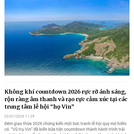
Không khí countdown 2026 rực rỡ ánh sáng,
rộn ràng âm thanh và rạo rực cảm xúc tại các
trung tâm lễ hội “họ Vin”
02/01/2026 11:29
Đêm giao thừa 2026 chứng kiến một bức tranh lễ hội quy mô hiếm
có. “Vũ trụ Vin” đã biến bữa tiệc countdown thành hành trình trải