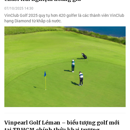
07/10/2025 14:30
VinClub Golf 2025 quy tụ hơn 420 golfer là các thành viên VinClub
hạng Diamond từ khắp cả nước.
Vinpearl Golf Léman – biểu tượng golf mới
tại TP.HCM chính thức khai trương