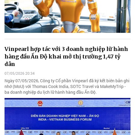
Vinpearl hợp tác với 3 doanh nghiệp lữ hành
hàng đầu Ấn Độ khai mở thị trường 1,47 tỷ
dân
07/05/2026 20:34
Ngày 07/05/2026, Công ty Cổ phần Vinpearl đã ký kết biên bản ghi
nhớ (MoU) với Thomas Cook India, SOTC Travel và MakeMyTrip -
ba doanh nghiệp du lịch lữ hành hàng đầu Ấn Độ.