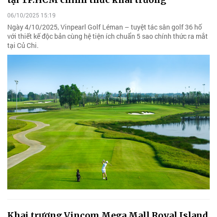
06/10/2025 15:19
Ngày 4/10/2025, Vinpearl Golf Léman – tuyệt tác sân golf 36 hố
với thiết kế độc bản cùng hệ tiện ích chuẩn 5 sao chính thức ra mắt
tại Củ Chi.
Khai trương Vincom Mega Mall Royal Island