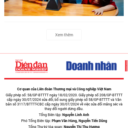
Xem thêm
Cơ quan của Liên đoàn Thương mại và Công nghiệp Việt Nam
Giấy phép số: 58/GP-BTTTT ngày 18/02/2020. Giấy phép số 208/GP-BTTTT
cấp ngày 30/07/2024 sửa đổi, bổ sung giấy phép số 58/GP-BTTTT và Văn
bản số 3117/BTTTT-CBC cấp ngày 30/07/2024 về việc sửa đổi măng séc và
thay đổi người đứng đầu.
Tổng Biên tập:
Nguyễn Linh Anh
Phó Tổng Biên tập:
Phạm Văn Hùng, Nguyễn Tiến Dũng
Tổng Thư ký tòa soạn:
Nguyễn Thị Thu Hương