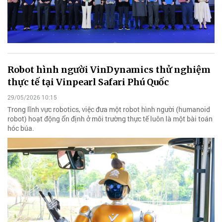
Robot hình người VinDynamics thử nghiệm
thực tế tại Vinpearl Safari Phú Quốc
29/05/2026 10:15
Trong lĩnh vực robotics, việc đưa một robot hình người (humanoid
robot) hoạt động ổn định ở môi trường thực tế luôn là một bài toán
hóc búa.