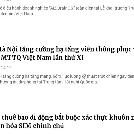
hệ điều hành doanh nghiệp “AIZ BrainOS” toàn diện tại Lễ khai trương T
alcomm Việt Nam.
à Nội tăng cường hạ tầng viễn thông phục 
i MTTQ Việt Nam lần thứ XI
 14:19
 tăng cường hạ tầng mạng, bố trí lực lượng kỹ thuật trực chiến ngày đêm
phương án dự phòng tại Trung tâm Hội nghị Quốc gia.
, thuê bao di động bắt buộc xác thực khuôn 
ẩn hóa SIM chính chủ