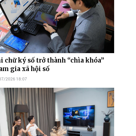
i chữ ký số trở thành “chìa khóa”
am gia xã hội số
07/2026 18:07