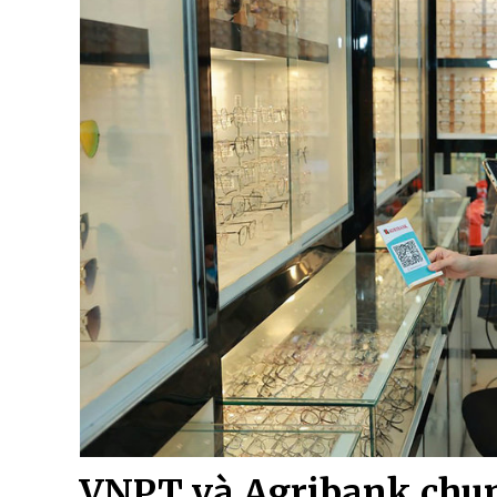
VNPT và Agribank chun