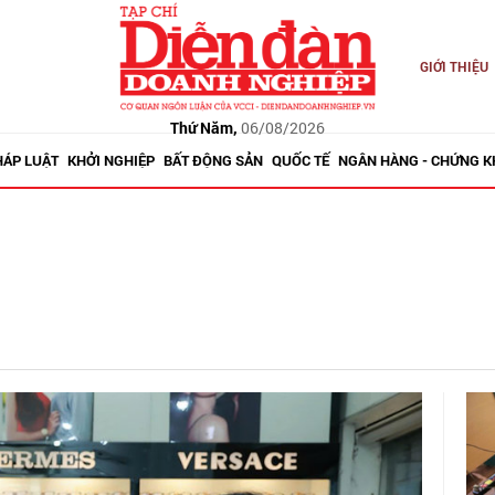
GIỚI THIỆU
Thứ Năm,
06/08/2026
HÁP LUẬT
KHỞI NGHIỆP
BẤT ĐỘNG SẢN
QUỐC TẾ
NGÂN HÀNG - CHỨNG 