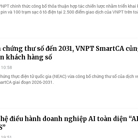
VNPT chính thức công bố thỏa thuận hợp tác chiến lược nhằm triển khai
 pin và 100 trạm sạc ô tô điện tại 2.500 điểm giao dịch của VNPT trên t
n chứng thư số đến 2031, VNPT SmartCA củn
in khách hàng số
 10:58
hứng thực điện tử quốc gia (NEAC) vừa công bố chứng thư số của dịch vụ
artCA giai đoạn 2026-2031.
hệ điều hành doanh nghiệp AI toàn diện “A
S”
 19:51