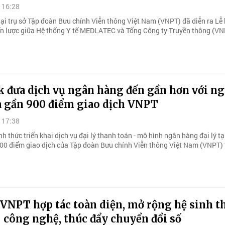
 16:28
tại trụ sở Tập đoàn Bưu chính Viễn thông Việt Nam (VNPT) đã diễn ra Lễ 
ến lược giữa Hệ thống Y tế MEDLATEC và Tổng Công ty Truyền thông (VN
 đưa dịch vụ ngân hàng đến gần hơn với ng
a gần 900 điểm giao dịch VNPT
 17:38
 thức triển khai dịch vụ đại lý thanh toán - mô hình ngân hàng đại lý tạ
00 điểm giao dịch của Tập đoàn Bưu chính Viễn thông Việt Nam (VNPT) 
VNPT hợp tác toàn diện, mở rộng hệ sinh th
 công nghệ, thúc đẩy chuyển đổi số