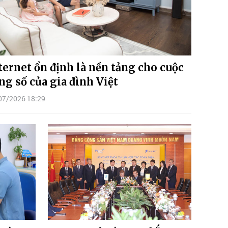
ternet ổn định là nền tảng cho cuộc
ng số của gia đình Việt
07/2026 18:29