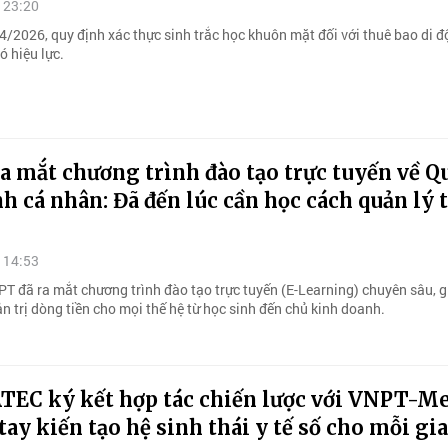
 23:20
4/2026, quy định xác thực sinh trắc học khuôn mặt đối với thuê bao di 
ó hiệu lực.
 mắt chương trình đào tạo trực tuyến về Q
nh cá nhân: Đã đến lúc cần học cách quản lý 
 14:53
PT đã ra mắt chương trình đào tạo trực tuyến (E-Learning) chuyên sâu, g
n trị dòng tiền cho mọi thế hệ từ học sinh đến chủ kinh doanh.
EC ký kết hợp tác chiến lược với VNPT-Me
ay kiến tạo hệ sinh thái y tế số cho mỗi gi