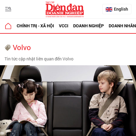
English
CHÍNH TRỊ - XÃ HỘI
VCCI
DOANH NGHIỆP
DOANH NHÂN
Volvo
Tin tức cập nhật liên quan đến Volvo