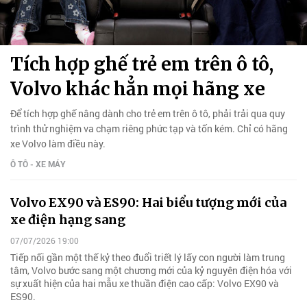
Tích hợp ghế trẻ em trên ô tô,
Volvo khác hẳn mọi hãng xe
Để tích hợp ghế nâng dành cho trẻ em trên ô tô, phải trải qua quy
trình thử nghiệm va chạm riêng phức tạp và tốn kém. Chỉ có hãng
xe Volvo làm điều này.
Ô TÔ - XE MÁY
Volvo EX90 và ES90: Hai biểu tượng mới của
xe điện hạng sang
07/07/2026 19:00
Tiếp nối gần một thế kỷ theo đuổi triết lý lấy con người làm trung
tâm, Volvo bước sang một chương mới của kỷ nguyên điện hóa với
sự xuất hiện của hai mẫu xe thuần điện cao cấp: Volvo EX90 và
ES90.