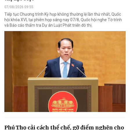
07/08/2026 09:55
Tiếp tục Chương trình Kỳ họp không thường lệ lần thứ nhất, Quốc
hội khóa XVI, tại phiên họp sáng nay 07/8, Quốc hội nghe Tờ trình
và Báo cáo thẩm tra Dự án Luật Phát triển đô thị.
Phú Thọ cải cách thể chế, gỡ điểm nghẽn cho