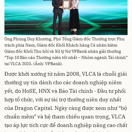
Ông Phùng Duy Khương, Phó Tổng Giám đốc Thường trực Phụ
trách phía Nam, Giám đốc Khối Khách hàng Cá nhân kiêm
Giám đốc Khối Thu hồi và Xử lý Nợ VPBank nhận giải thưởng
“Top 10 Báo cáo Thường niên tốt nhất – Nhóm ngành Tài chính”
tại VLCA 2025. (Ảnh: VPBank).
Được khởi xướng từ năm 2008, VLCA là chuỗi giải
thưởng uy tín dành cho các doanh nghiệp niêm
yết, do HoSE, HNX và Báo Tài chính - Đầu tư phối
hợp tổ chức, với sự tài trợ thường niên duy nhất
của Dragon Capital. Ngày càng được xem như “bộ
chuẩn mềm” và hệ tham chiếu quan trọng, VLCA
tạo áp lực tích cực để doanh nghiệp nâng cao chất