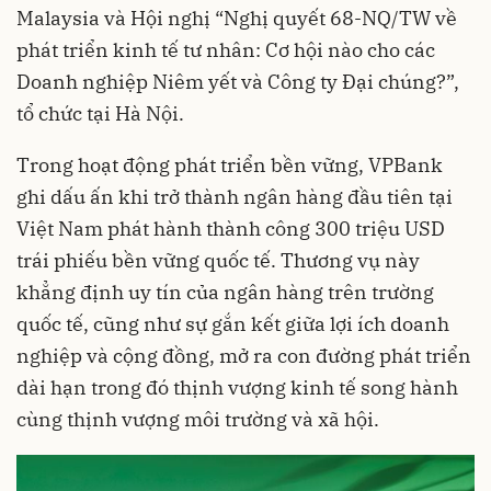
Malaysia và Hội nghị “Nghị quyết 68-NQ/TW về
phát triển kinh tế tư nhân: Cơ hội nào cho các
Doanh nghiệp Niêm yết và Công ty Đại chúng?”,
tổ chức tại Hà Nội.
Trong hoạt động phát triển bền vững, VPBank
ghi dấu ấn khi trở thành ngân hàng đầu tiên tại
Việt Nam phát hành thành công 300 triệu USD
trái phiếu bền vững quốc tế. Thương vụ này
khẳng định uy tín của ngân hàng trên trường
quốc tế, cũng như sự gắn kết giữa lợi ích doanh
nghiệp và cộng đồng, mở ra con đường phát triển
dài hạn trong đó thịnh vượng kinh tế song hành
cùng thịnh vượng môi trường và xã hội.