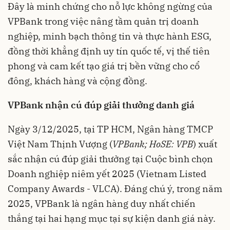
Đây là minh chứng cho nỗ lực không ngừng của
VPBank trong việc nâng tầm quản trị doanh
nghiệp, minh bạch thông tin và thực hành ESG,
đồng thời khẳng định uy tín quốc tế, vị thế tiên
phong và cam kết tạo giá trị bền vững cho cổ
đông, khách hàng và cộng đồng.
VPBank nhận cú đúp giải thưởng
danh giá
Ngày 3/12/2025, tại TP HCM, Ngân hàng TMCP
Việt Nam Thịnh Vượng (
VPBank; HoSE: VPB
) xuất
sắc nhận cú đúp giải thưởng tại Cuộc bình chọn
Doanh nghiệp niêm yết 2025 (Vietnam Listed
Company Awards - VLCA). Đáng chú ý, trong năm
2025, VPBank là ngân hàng duy nhất chiến
thắng tại hai hạng mục tại sự kiện danh giá này.