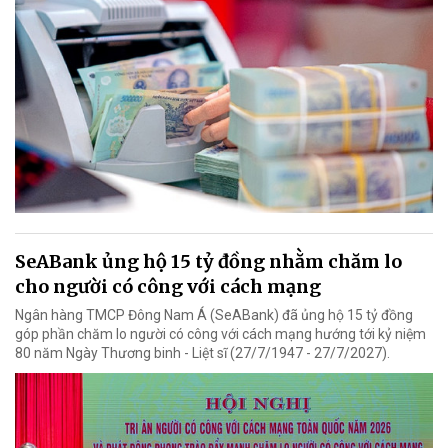
SeABank ủng hộ 15 tỷ đồng nhằm chăm lo
cho người có công với cách mạng
Ngân hàng TMCP Đông Nam Á (SeABank) đã ủng hộ 15 tỷ đồng
góp phần chăm lo người có công với cách mạng hướng tới kỷ niệm
80 năm Ngày Thương binh - Liệt sĩ (27/7/1947 - 27/7/2027).