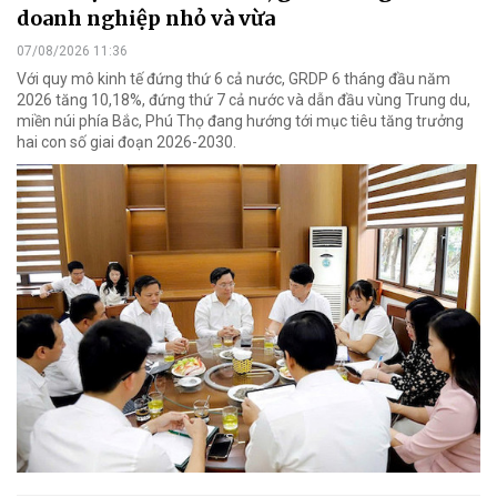
doanh nghiệp nhỏ và vừa
07/08/2026 11:36
Với quy mô kinh tế đứng thứ 6 cả nước, GRDP 6 tháng đầu năm
2026 tăng 10,18%, đứng thứ 7 cả nước và dẫn đầu vùng Trung du,
miền núi phía Bắc, Phú Thọ đang hướng tới mục tiêu tăng trưởng
hai con số giai đoạn 2026-2030.