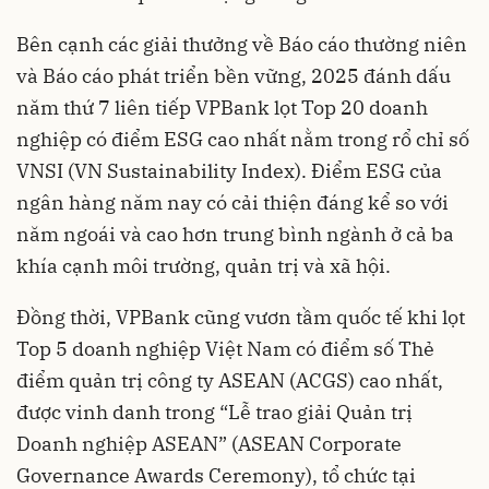
Bên cạnh các giải thưởng về Báo cáo thường niên
và Báo cáo phát triển bền vững, 2025 đánh dấu
năm thứ 7 liên tiếp VPBank lọt Top 20 doanh
nghiệp có điểm ESG cao nhất nằm trong rổ chỉ số
VNSI (VN Sustainability Index). Điểm ESG của
ngân hàng năm nay có cải thiện đáng kể so với
năm ngoái và cao hơn trung bình ngành ở cả ba
khía cạnh môi trường, quản trị và xã hội.
Đồng thời, VPBank cũng vươn tầm quốc tế khi lọt
Top 5 doanh nghiệp Việt Nam có điểm số Thẻ
điểm quản trị công ty ASEAN (ACGS) cao nhất,
được vinh danh trong “Lễ trao giải Quản trị
Doanh nghiệp ASEAN” (ASEAN Corporate
Governance Awards Ceremony), tổ chức tại