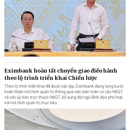
Eximbank hoàn tất chuyển giao điều hành
theo lộ trình triển khai Chiến lược
Theo lộ trình triển khai đã được xác lập, Eximbank đang từng bước
hoàn thiện mô hình quản trị thông qua việc kiện toàn cơ cấu HĐQT
và các ủy ban trực thuộc HĐQT, bổ sung đội ngũ lãnh đạo phù hợp
với mô hình quản trị mục tiêu...