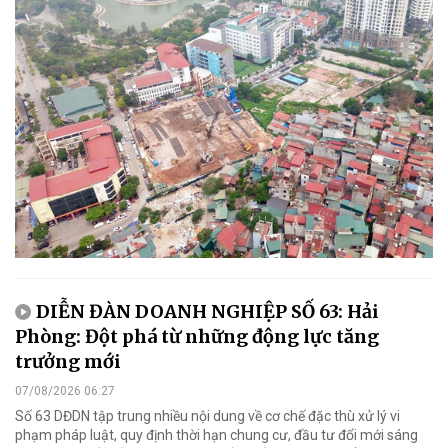
DIỄN ĐÀN DOANH NGHIỆP SỐ 63: Hải
Phòng: Đột phá từ những động lực tăng
trưởng mới
07/08/2026 06:27
Số 63 DĐDN tập trung nhiều nội dung về cơ chế đặc thù xử lý vi
phạm pháp luật, quy định thời hạn chung cư, đầu tư đổi mới sáng