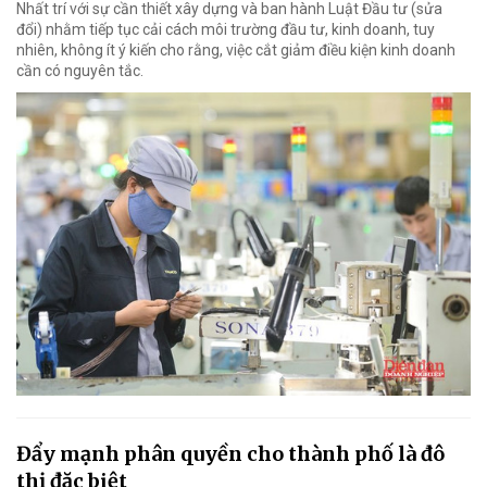
Nhất trí với sự cần thiết xây dựng và ban hành Luật Đầu tư (sửa
đổi) nhằm tiếp tục cải cách môi trường đầu tư, kinh doanh, tuy
nhiên, không ít ý kiến cho rằng, việc cắt giảm điều kiện kinh doanh
cần có nguyên tắc.
Đẩy mạnh phân quyền cho thành phố là đô
thị đặc biệt