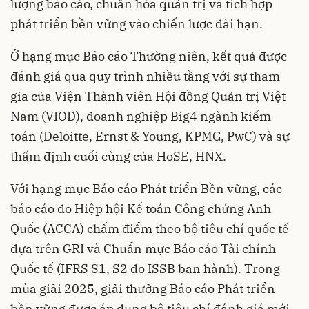
lượng báo cáo, chuẩn hóa quản trị và tích hợp
phát triển bền vững vào chiến lược dài hạn.
Ở hạng mục Báo cáo Thường niên, kết quả được
đánh giá qua quy trình nhiều tầng với sự tham
gia của Viện Thành viên Hội đồng Quản trị Việt
Nam (VIOD), doanh nghiệp Big4 ngành kiểm
toán (Deloitte, Ernst & Young, KPMG, PwC) và sự
thẩm định cuối cùng của HoSE, HNX.
Với hạng mục Báo cáo Phát triển Bền vững, các
báo cáo do Hiệp hội Kế toán Công chứng Anh
Quốc (ACCA) chấm điểm theo bộ tiêu chí quốc tế
dựa trên GRI và Chuẩn mực Báo cáo Tài chính
Quốc tế (IFRS S1, S2 do ISSB ban hành). Trong
mùa giải 2025, giải thưởng Báo cáo Phát triển
bền vững được áp dụng bộ tiêu chí đánh giá mới