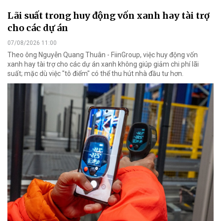
Lãi suất trong huy động vốn xanh hay tài trợ
cho các dự án
07/08/2026 11:00
Theo ông Nguyễn Quang Thuân - FiinGroup, việc huy động vốn
xanh hay tài trợ cho các dự án xanh không giúp giảm chi phí lãi
suất; mặc dù việc "tô điểm" có thể thu hút nhà đầu tư hơn.