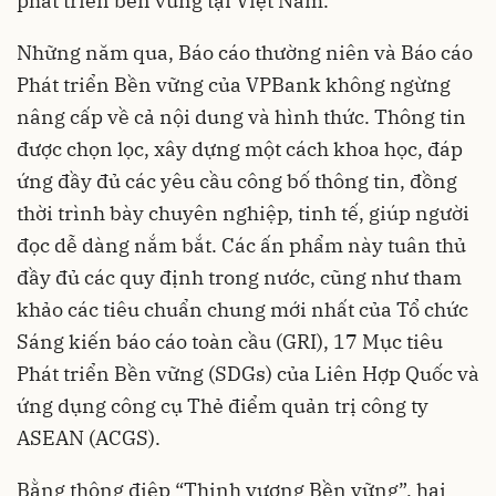
phát triển bền vững tại Việt Nam.
Những năm qua, Báo cáo thường niên và Báo cáo
Phát triển Bền vững của VPBank không ngừng
nâng cấp về cả nội dung và hình thức. Thông tin
được chọn lọc, xây dựng một cách khoa học, đáp
ứng đầy đủ các yêu cầu công bố thông tin, đồng
thời trình bày chuyên nghiệp, tinh tế, giúp người
đọc dễ dàng nắm bắt. Các ấn phẩm này tuân thủ
đầy đủ các quy định trong nước, cũng như tham
khảo các tiêu chuẩn chung mới nhất của Tổ chức
Sáng kiến báo cáo toàn cầu (GRI), 17 Mục tiêu
Phát triển Bền vững (SDGs) của Liên Hợp Quốc và
ứng dụng công cụ Thẻ điểm quản trị công ty
ASEAN (ACGS).
Bằng thông điệp “Thịnh vượng Bền vững”, hai