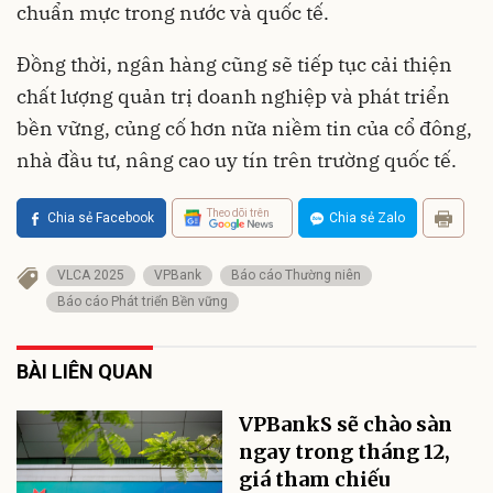
chuẩn mực trong nước và quốc tế.
Đồng thời, ngân hàng cũng sẽ tiếp tục cải thiện
chất lượng quản trị doanh nghiệp và phát triển
bền vững, củng cố hơn nữa niềm tin của cổ đông,
nhà đầu tư, nâng cao uy tín trên trường quốc tế.
Theo dõi trên
Chia sẻ Facebook
Chia sẻ Zalo
VLCA 2025
VPBank
Báo cáo Thường niên
Báo cáo Phát triển Bền vững
BÀI LIÊN QUAN
VPBankS sẽ chào sàn
ngay trong tháng 12,
giá tham chiếu