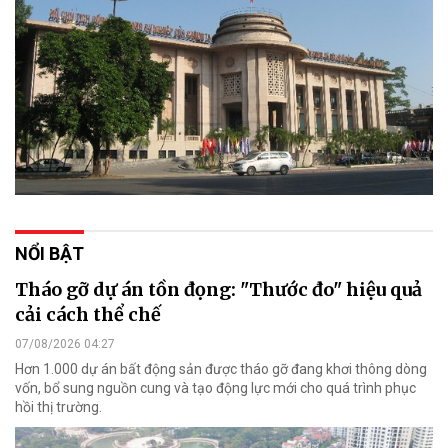
NỔI BẬT
Tháo gỡ dự án tồn đọng: "Thước đo" hiệu quả
cải cách thể chế
07/08/2026 04:27
Hơn 1.000 dự án bất động sản được tháo gỡ đang khơi thông dòng
vốn, bổ sung nguồn cung và tạo động lực mới cho quá trình phục
hồi thị trường.