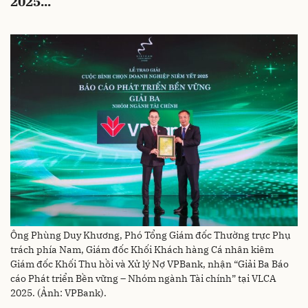
2025...
Ông Phùng Duy Khương, Phó Tổng Giám đốc Thường trực Phụ
trách phía Nam, Giám đốc Khối Khách hàng Cá nhân kiêm
Giám đốc Khối Thu hồi và Xử lý Nợ VPBank, nhận “Giải Ba Báo
cáo Phát triển Bền vững – Nhóm ngành Tài chính” tại VLCA
2025. (Ảnh: VPBank).