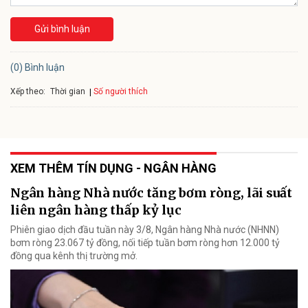
Gửi bình luận
(0) Bình luận
Xếp theo:
Số người thích
Thời gian
XEM THÊM TÍN DỤNG - NGÂN HÀNG
Ngân hàng Nhà nước tăng bơm ròng, lãi suất
liên ngân hàng thấp kỷ lục
Phiên giao dịch đầu tuần này 3/8, Ngân hàng Nhà nước (NHNN)
bơm ròng 23.067 tỷ đồng, nối tiếp tuần bơm ròng hơn 12.000 tỷ
đồng qua kênh thị trường mở.