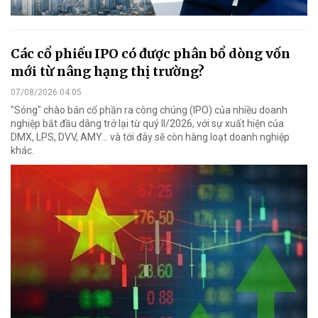
Các cổ phiếu IPO có được phân bổ dòng vốn
mới từ nâng hạng thị trường?
07/08/2026 04:05
"Sóng" chào bán cổ phần ra công chúng (IPO) của nhiều doanh
nghiệp bắt đầu dâng trở lại từ quý II/2026, với sự xuất hiện của
DMX, LPS, DVV, AMY... và tới đây sẽ còn hàng loạt doanh nghiệp
khác.