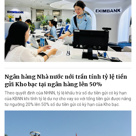
Ngân hàng Nhà nước nới trần tính tỷ lệ tiền
gửi Kho bạc tại ngân hàng lên 50%
Theo quyết định của NHNN, tỷ lệ khấu trừ số dư tiền gửi có kỳ hạn
của KBNN khi tính tỷ lệ dư nợ cho vay so với tổng tiền gửi được nâng
từ ngưỡng 20% lên 50% số dư tiền gửi có kỳ hạn của Kho bạc.