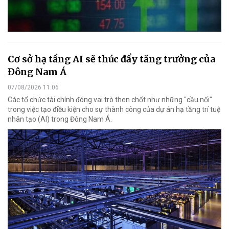
Cơ sở hạ tầng AI sẽ thúc đẩy tăng trưởng của
Đông Nam Á
07/08/2026 11:06
Các tổ chức tài chính đóng vai trò then chốt như những "cầu nối"
trong việc tạo điều kiện cho sự thành công của dự án hạ tầng trí tuệ
nhân tạo (AI) trong Đông Nam Á.