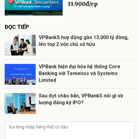
33.900đ/cp
ĐỌC TIẾP
VPBankS huy động gần 13.000 tỷ đồng,
lên top 2 vốn chủ sở hữu
VPBank hiện đại hóa hệ thống Core
Banking với Temenos và Systems
Limited
Sau đợt chào bán, VPBankS nói gì về
lượng đăng ký IPO?