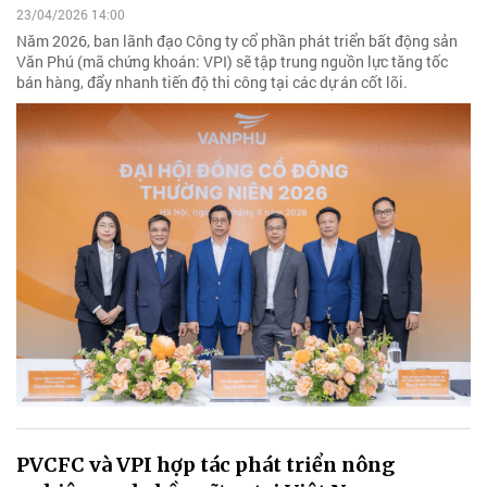
23/04/2026 14:00
Năm 2026, ban lãnh đạo Công ty cổ phần phát triển bất động sản
Văn Phú (mã chứng khoán: VPI) sẽ tập trung nguồn lực tăng tốc
bán hàng, đẩy nhanh tiến độ thi công tại các dự án cốt lõi.
PVCFC và VPI hợp tác phát triển nông