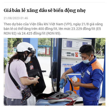
Giá bán lẻ xăng dầu sẽ biến động nhẹ
21/08/2023 01:46
Theo dự báo của Viện Dầu khí Việt Nam (VPI), ngày 21/8 giá xăng
bán lẻ có thể tăng trên 400 đồng/lít, lên mức 23.229 đồng/lít (E5
RON 92) và 24.425 đồng/lít (RON 95).