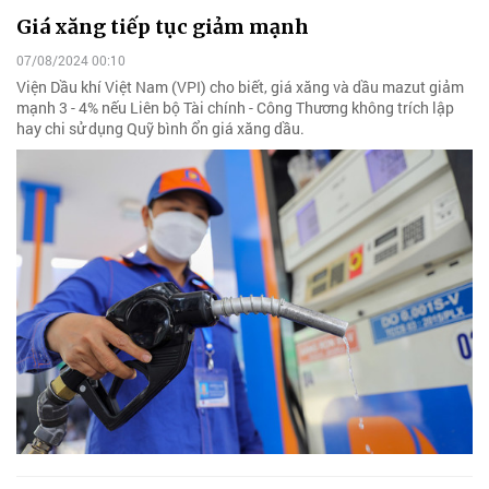
Giá xăng tiếp tục giảm mạnh
07/08/2024 00:10
Viện Dầu khí Việt Nam (VPI) cho biết, giá xăng và dầu mazut giảm
mạnh 3 - 4% nếu Liên bộ Tài chính - Công Thương không trích lập
hay chi sử dụng Quỹ bình ổn giá xăng dầu.