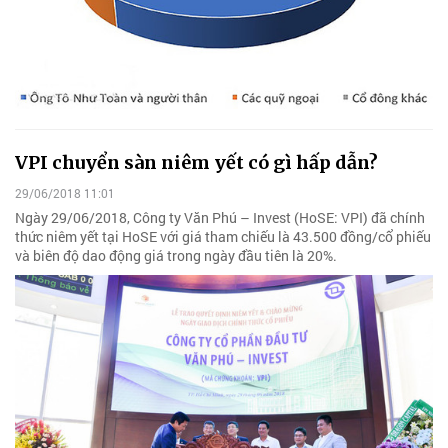
VPI chuyển sàn niêm yết có gì hấp dẫn?
29/06/2018 11:01
Ngày 29/06/2018, Công ty Văn Phú – Invest (HoSE: VPI) đã chính
thức niêm yết tại HoSE với giá tham chiếu là 43.500 đồng/cổ phiếu
và biên độ dao động giá trong ngày đầu tiên là 20%.