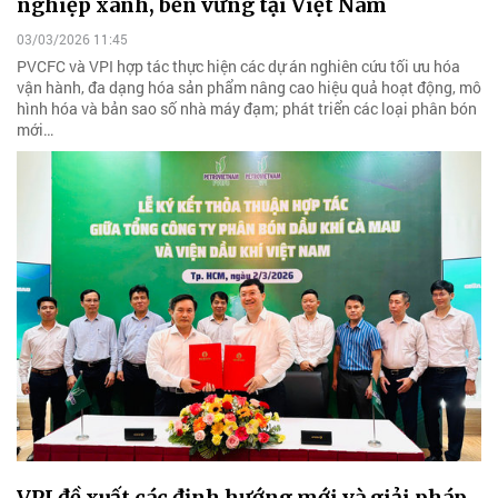
nghiệp xanh, bền vững tại Việt Nam
03/03/2026 11:45
PVCFC và VPI hợp tác thực hiện các dự án nghiên cứu tối ưu hóa
vận hành, đa dạng hóa sản phẩm nâng cao hiệu quả hoạt động, mô
hình hóa và bản sao số nhà máy đạm; phát triển các loại phân bón
mới…
VPI đề xuất các định hướng mới và giải pháp