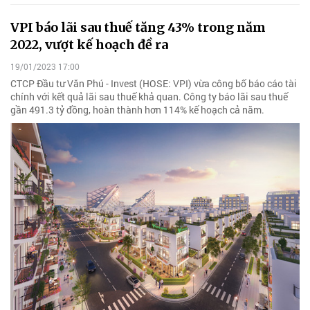
VPI báo lãi sau thuế tăng 43% trong năm
2022, vượt kế hoạch đề ra
19/01/2023 17:00
CTCP Đầu tư Văn Phú - Invest (HOSE: VPI) vừa công bố báo cáo tài
chính với kết quả lãi sau thuế khả quan. Công ty báo lãi sau thuế
gần 491.3 tỷ đồng, hoàn thành hơn 114% kế hoạch cả năm.