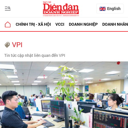
English
CHÍNH TRỊ - XÃ HỘI
VCCI
DOANH NGHIỆP
DOANH NHÂN
VPI
Tin tức cập nhật liên quan đến VPI