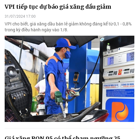
VPI tiếp tục dự báo giá xăng dầu giảm
31/07/2024 17:00
VPI cho biết, giá xăng dầu bán lẻ giảm không đáng kể từ 0,1 - 0,8%
trong kỳ điều hành ngày vào 1/8.
Giá xăng RON 95 có thể chạm ngưỡng 25