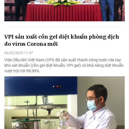
VPI sản xuất cồn gel diệt khuẩn phòng dịch
do virus Corona mới
06/02/2020 11:47
Viện Dầu khí Việt Nam (VPI) đã sản xuất thành công nước rửa tay
khô sát khuẩn (cồn gel diệt khuẩn, VPI-gel) có khả năng diệt khuẩn
vượt trội tới 99,99%.