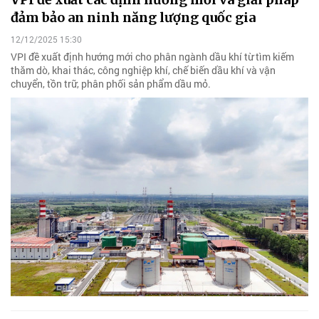
đảm bảo an ninh năng lượng quốc gia
12/12/2025 15:30
VPI đề xuất định hướng mới cho phân ngành dầu khí từ tìm kiếm
thăm dò, khai thác, công nghiệp khí, chế biến dầu khí và vận
chuyển, tồn trữ, phân phối sản phẩm dầu mỏ.