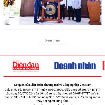
Xem thêm
Cơ quan của Liên đoàn Thương mại và Công nghiệp Việt Nam
Giấy phép số: 58/GP-BTTTT ngày 18/02/2020. Giấy phép số 208/GP-BTTTT
cấp ngày 30/07/2024 sửa đổi, bổ sung giấy phép số 58/GP-BTTTT và Văn
bản số 3117/BTTTT-CBC cấp ngày 30/07/2024 về việc sửa đổi măng séc và
thay đổi người đứng đầu.