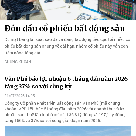
Đón đầu cổ phiếu bất động sản
Dù mặt bằng lãi suất cao đã và đang tác động tiêu cực tới nhiều cổ
phiếu bất động sản nhưng về dài hạn, nhóm cổ phiếu này vẫn còn
tiềm năng tăng giá.
CHỨNG KHOÁN
Văn Phú báo lợi nhuận 6 tháng đầu năm 2026
tăng 37% so với cùng kỳ
31/07/2026 14:05
Công ty Cổ phần Phát triển Bất động sản Văn Phú (mã chứng
khoán: VPI) kết thúc 6 tháng đầu năm 2026 với doanh thu và lợi
nhuận sau thuế lần lượt ở mức 1.136,8 tỷ đồng và 197,1 tỷ đồng,
tăng 166% và 37% so với cùng giai đoạn năm 2025.