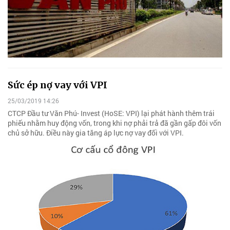
Sức ép nợ vay với VPI
25/03/2019 14:26
CTCP Đầu tư Văn Phú- Invest (HoSE: VPI) lại phát hành thêm trái
phiếu nhằm huy động vốn, trong khi nợ phải trả đã gần gấp đôi vốn
chủ sở hữu. Điều này gia tăng áp lực nợ vay đối với VPI.