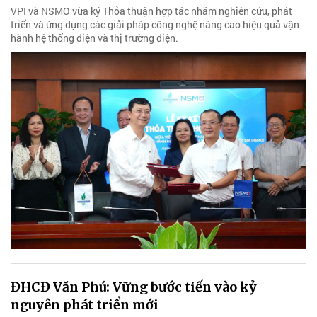
VPI và NSMO vừa ký Thỏa thuận hợp tác nhằm nghiên cứu, phát
triển và ứng dụng các giải pháp công nghệ nâng cao hiệu quả vận
hành hệ thống điện và thị trường điện.
ĐHCĐ Văn Phú: Vững bước tiến vào kỷ
nguyên phát triển mới