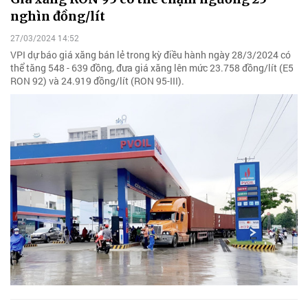
nghìn đồng/lít
27/03/2024 14:52
VPI dự báo giá xăng bán lẻ trong kỳ điều hành ngày 28/3/2024 có
thể tăng 548 - 639 đồng, đưa giá xăng lên mức 23.758 đồng/lít (E5
RON 92) và 24.919 đồng/lít (RON 95-III).