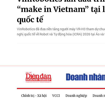
“make in Vietnam” tại 
quốc tế
VinRobotics đã đưa nền tảng người máy VR-H3 tham dự chuỗi 
nghị quốc tế về Robot và Tự động hóa (ICRA) 2026 tại Áo và
Chính trị - Xã hội
VCCI
Doanh nghiệp
Doanh 