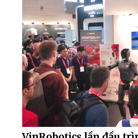
VinRobotics lần đầu tr