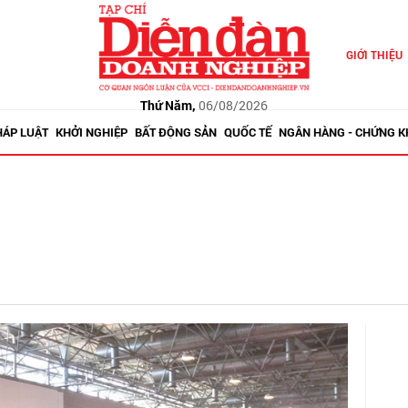
GIỚI THIỆU
Thứ Năm,
06/08/2026
HÁP LUẬT
KHỞI NGHIỆP
BẤT ĐỘNG SẢN
QUỐC TẾ
NGÂN HÀNG - CHỨNG 