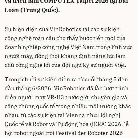
và triển lãm COMPUTEX Taipei 2026 tại Đài
Loan (Trung Quốc).
Sự hiện diện của VinRobotics tại các sự kiện
công nghệ toàn cầu cho thấy bước tiến mới của
doanh nghiệp công nghệ Việt Nam trong lĩnh vực
người máy, đồng thời khẳng định năng lực làm
chủ công nghệ lõi của đội ngũ kỹ sư người Việt.
Trong chuỗi sự kiện diễn ra từ cuối tháng 5 đến
đầu tháng 6/2026, VinRobotics đã lần lượt trình
diễn người máy VR-H3 trước giới chuyên gia và
công chúng quốc tế trong nhiều môi trường khác
nhau, từ các sự kiện tại Vienna như Hội nghị
Quốc tế về Robot và Tự động hóa (ICRA) 2026, lễ
hội robot ngoài trời Festival der Roboter 2026