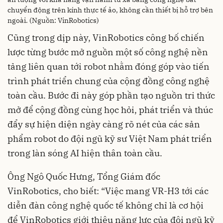
chuyển động trên kính thực tế ảo, không cần thiết bị hỗ trợ bên
ngoài. (Nguồn: VinRobotics)
Cũng trong dịp này, VinRobotics công bố chiến
lược từng bước mở nguồn một số công nghệ nền
tảng liên quan tới robot nhằm đóng góp vào tiến
trình phát triển chung của cộng đồng công nghệ
toàn cầu. Bước đi này góp phần tạo nguồn tri thức
mở để cộng đồng cùng học hỏi, phát triển và thúc
đẩy sự hiện diện ngày càng rõ nét của các sản
phẩm robot do đội ngũ kỹ sư Việt Nam phát triển
trong làn sóng AI hiện thân toàn cầu.
Ông Ngô Quốc Hưng, Tổng Giám đốc
VinRobotics, cho biết: “Việc mang VR-H3 tới các
diễn đàn công nghệ quốc tế không chỉ là cơ hội
để VinRobotics giới thiệu năng lực của đội ngũ kỹ