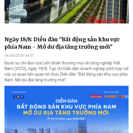
Ngày 18/8: Diễn đàn "Bất động sản khu vực
phía Nam - Mở dư địa tăng trưởng mới"
06/08/2026 04:57
Được sự chỉ đạo của Liên đoàn thương mại và công nghiệp Việt
Nam (VCCI), ngày 18/8, Tạp chí Diễn đàn doanh nghiệp phối hợp với
các cơ quan liên quan tổ chức Diễn đàn "Bất động sản khu vực phía
Nam: Mở dư địa tăng trưởng mới".