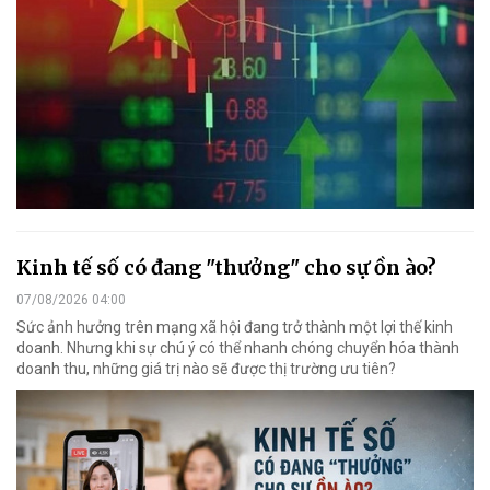
Kinh tế số có đang "thưởng" cho sự ồn ào?
07/08/2026 04:00
Sức ảnh hưởng trên mạng xã hội đang trở thành một lợi thế kinh
doanh. Nhưng khi sự chú ý có thể nhanh chóng chuyển hóa thành
doanh thu, những giá trị nào sẽ được thị trường ưu tiên?