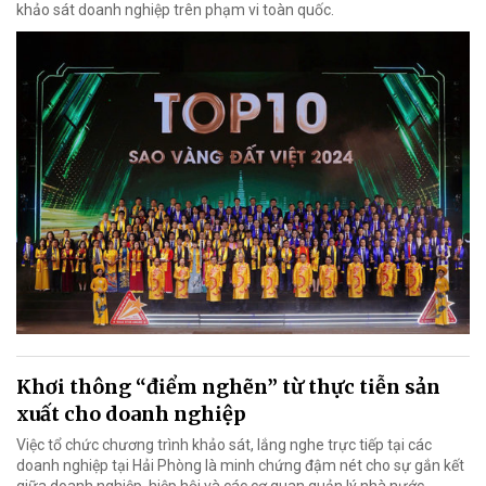
khảo sát doanh nghiệp trên phạm vi toàn quốc.
Khơi thông “điểm nghẽn” từ thực tiễn sản
xuất cho doanh nghiệp
Việc tổ chức chương trình khảo sát, lắng nghe trực tiếp tại các
doanh nghiệp tại Hải Phòng là minh chứng đậm nét cho sự gắn kết