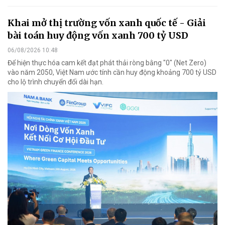
Khai mở thị trường vốn xanh quốc tế - Giải
bài toán huy động vốn xanh 700 tỷ USD
06/08/2026 10:48
Để hiện thực hóa cam kết đạt phát thải ròng bằng "0" (Net Zero)
vào năm 2050, Việt Nam ước tính cần huy động khoảng 700 tỷ USD
cho lộ trình chuyển đổi dài hạn.