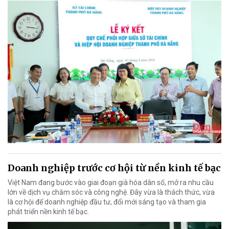
Doanh nghiệp trước cơ hội từ nền kinh tế bạc
Việt Nam đang bước vào giai đoạn già hóa dân số, mở ra nhu cầu
lớn về dịch vụ chăm sóc và công nghệ. Đây vừa là thách thức, vừa
là cơ hội để doanh nghiệp đầu tư, đổi mới sáng tạo và tham gia
phát triển nền kinh tế bạc.