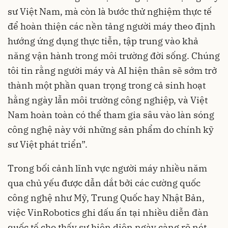
sư Việt Nam, mà còn là bước thử nghiệm thực tế
để hoàn thiện các nền tảng người máy theo định
hướng ứng dụng thực tiễn, tập trung vào khả
năng vận hành trong môi trường đời sống. Chúng
tôi tin rằng người máy và AI hiện thân sẽ sớm trở
thành một phần quan trọng trong cả sinh hoạt
hằng ngày lẫn môi trường công nghiệp, và Việt
Nam hoàn toàn có thể tham gia sâu vào làn sóng
công nghệ này với những sản phẩm do chính kỹ
sư Việt phát triển”.
Trong bối cảnh lĩnh vực người máy nhiều năm
qua chủ yếu được dẫn dắt bởi các cường quốc
công nghệ như Mỹ, Trung Quốc hay Nhật Bản,
việc VinRobotics ghi dấu ấn tại nhiều diễn đàn
quốc tế cho thấy sự hiện diện ngày càng rõ nét