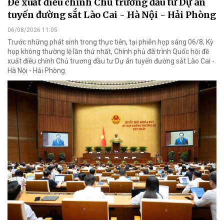
Đề xuất điều chỉnh Chủ trương đầu tư Dự án
tuyến đường sắt Lào Cai - Hà Nội - Hải Phòng
06/08/2026 11:05
Trước những phát sinh trong thực tiễn, tại phiên họp sáng 06/8, Kỳ
họp không thường lệ lần thứ nhất, Chính phủ đã trình Quốc hội đề
xuất điều chỉnh Chủ trương đầu tư Dự án tuyến đường sắt Lào Cai -
Hà Nội - Hải Phòng.