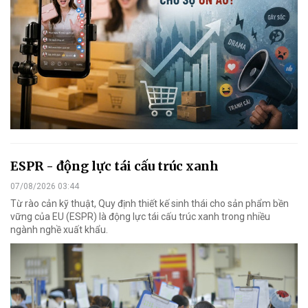
ESPR - động lực tái cấu trúc xanh
07/08/2026 03:44
Từ rào cản kỹ thuật, Quy định thiết kế sinh thái cho sản phẩm bền
vững của EU (ESPR) là động lực tái cấu trúc xanh trong nhiều
ngành nghề xuất khẩu.