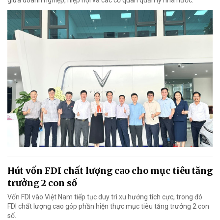
giữa doanh nghiệp, hiệp hội và các cơ quan quản lý nhà nước.
Hút vốn FDI chất lượng cao cho mục tiêu tăng
trưởng 2 con số
Vốn FDI vào Việt Nam tiếp tục duy trì xu hướng tích cực, trong đó
FDI chất lượng cao góp phần hiện thực mục tiêu tăng trưởng 2 con
số.