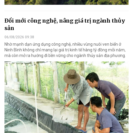
Đổi mới công nghệ, nâng giá trị ngành thủy
sản
06/08/2026 09:38
Nhờ mạnh dạn ứng dụng công nghệ, nhiều vùng nuôi ven biển ở
Ninh Bình không chỉ mang lại giá trị kinh tế hàng tỷ đồng mỗi năm,
mà còn mở ra hướng đi bền vững cho ngành thủy sản địa phương.