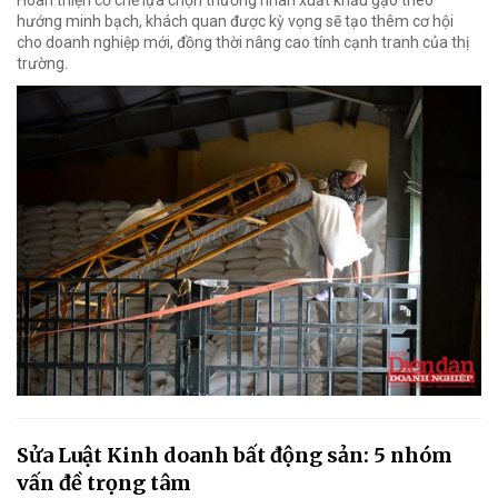
Hoàn thiện cơ chế lựa chọn thương nhân xuất khẩu gạo theo
hướng minh bạch, khách quan được kỳ vọng sẽ tạo thêm cơ hội
cho doanh nghiệp mới, đồng thời nâng cao tính cạnh tranh của thị
trường.
Sửa Luật Kinh doanh bất động sản: 5 nhóm
vấn đề trọng tâm