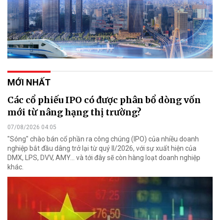
MỚI NHẤT
Các cổ phiếu IPO có được phân bổ dòng vốn
mới từ nâng hạng thị trường?
07/08/2026 04:05
"Sóng" chào bán cổ phần ra công chúng (IPO) của nhiều doanh
nghiệp bắt đầu dâng trở lại từ quý II/2026, với sự xuất hiện của
DMX, LPS, DVV, AMY... và tới đây sẽ còn hàng loạt doanh nghiệp
khác.