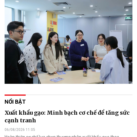
NỔI BẬT
Xuất khẩu gạo: Minh bạch cơ chế để tăng sức
cạnh tranh
06/08/2026 11:05