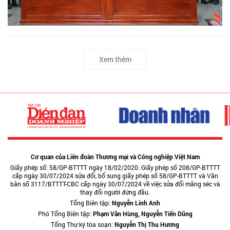
Xem thêm
Cơ quan của Liên đoàn Thương mại và Công nghiệp Việt Nam
Giấy phép số: 58/GP-BTTTT ngày 18/02/2020. Giấy phép số 208/GP-BTTTT
cấp ngày 30/07/2024 sửa đổi, bổ sung giấy phép số 58/GP-BTTTT và Văn
bản số 3117/BTTTT-CBC cấp ngày 30/07/2024 về việc sửa đổi măng séc và
thay đổi người đứng đầu.
Tổng Biên tập:
Nguyễn Linh Anh
Phó Tổng Biên tập:
Phạm Văn Hùng, Nguyễn Tiến Dũng
Tổng Thư ký tòa soạn:
Nguyễn Thị Thu Hương