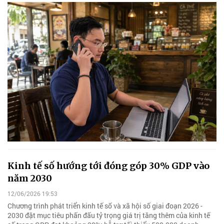
Kinh tế số hướng tới đóng góp 30% GDP vào
năm 2030
12/06/2026 19:53
Chương trình phát triển kinh tế số và xã hội số giai đoạn 2026 -
2030 đặt mục tiêu phấn đấu tỷ trọng giá trị tăng thêm của kinh tế