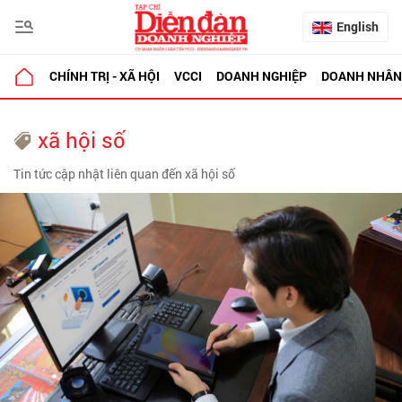
English
CHÍNH TRỊ - XÃ HỘI
VCCI
DOANH NGHIỆP
DOANH NHÂN
xã hội số
Tin tức cập nhật liên quan đến xã hội số