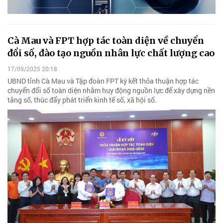
Cà Mau và FPT hợp tác toàn diện về chuyển
đổi số, đào tạo nguồn nhân lực chất lượng cao
17/09/2025 20:18
UBND tỉnh Cà Mau và Tập đoàn FPT ký kết thỏa thuận hợp tác
chuyển đổi số toàn diện nhằm huy động nguồn lực để xây dựng nền
tảng số, thúc đẩy phát triển kinh tế số, xã hội số.