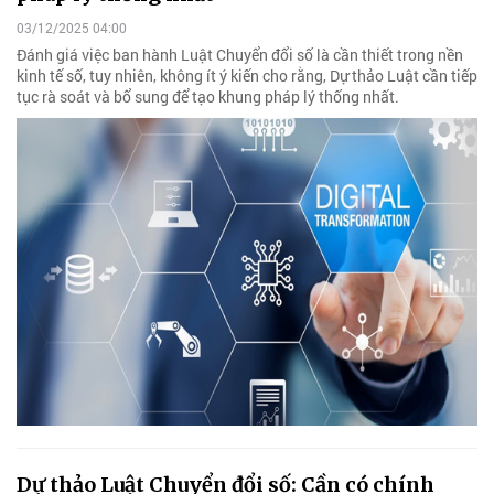
03/12/2025 04:00
Đánh giá việc ban hành Luật Chuyển đổi số là cần thiết trong nền
kinh tế số, tuy nhiên, không ít ý kiến cho rằng, Dự thảo Luật cần tiếp
tục rà soát và bổ sung để tạo khung pháp lý thống nhất.
Dự thảo Luật Chuyển đổi số: Cần có chính