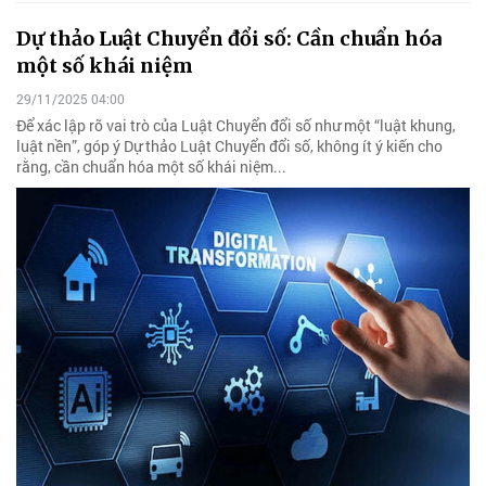
Dự thảo Luật Chuyển đổi số: Cần chuẩn hóa
một số khái niệm
29/11/2025 04:00
Để xác lập rõ vai trò của Luật Chuyển đổi số như một “luật khung,
luật nền”, góp ý Dự thảo Luật Chuyển đổi số, không ít ý kiến cho
rằng, cần chuẩn hóa một số khái niệm...