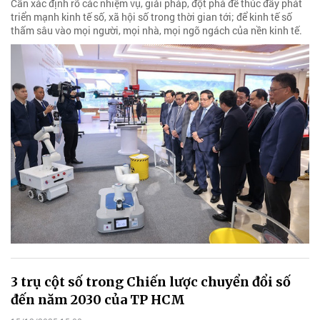
Cần xác định rõ các nhiệm vụ, giải pháp, đột phá để thúc đẩy phát
triển mạnh kinh tế số, xã hội số trong thời gian tới; để kinh tế số
thấm sâu vào mọi người, mọi nhà, mọi ngõ ngách của nền kinh tế.
3 trụ cột số trong Chiến lược chuyển đổi số
đến năm 2030 của TP HCM