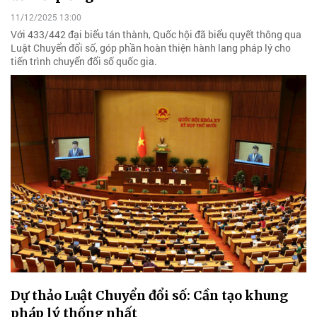
11/12/2025 13:00
Với 433/442 đại biểu tán thành, Quốc hội đã biểu quyết thông qua
Luật Chuyển đổi số, góp phần hoàn thiện hành lang pháp lý cho
tiến trình chuyển đổi số quốc gia.
Dự thảo Luật Chuyển đổi số: Cần tạo khung
pháp lý thống nhất