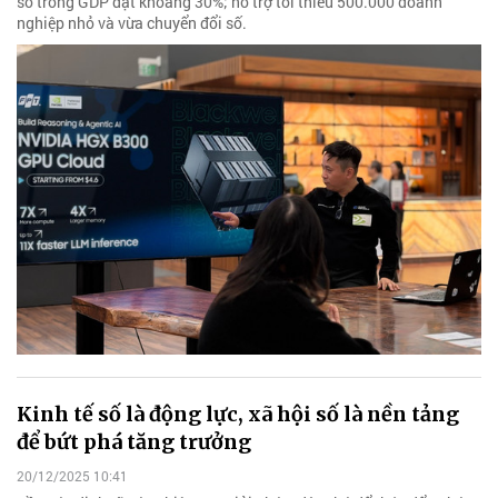
số trong GDP đạt khoảng 30%; hỗ trợ tối thiểu 500.000 doanh
nghiệp nhỏ và vừa chuyển đổi số.
Kinh tế số là động lực, xã hội số là nền tảng
để bứt phá tăng trưởng
20/12/2025 10:41