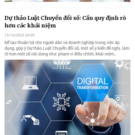
Dự thảo Luật Chuyển đổi số: Cần quy định rõ
hơn các khái niệm
15/10/2025 04:00
Để tạo thuận lợi cho người dân và doanh nghiệp trong việc áp
dụng, góp ý Dự thảo Luật Chuyển đổi số, một số ý kiến đề nghị, làm
rõ hơn một số nội dung như: phạm vi điều chỉnh, khái niệm…