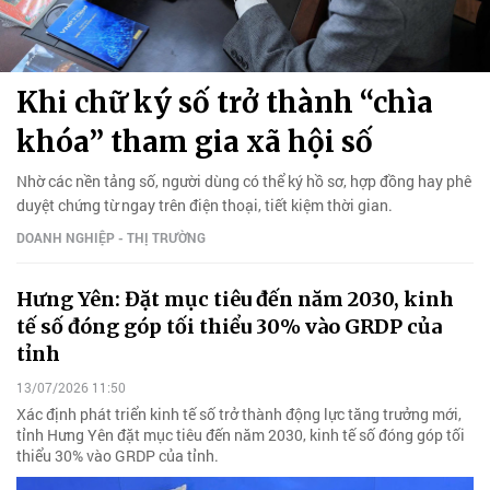
Khi chữ ký số trở thành “chìa
khóa” tham gia xã hội số
Nhờ các nền tảng số, người dùng có thể ký hồ sơ, hợp đồng hay phê
duyệt chứng từ ngay trên điện thoại, tiết kiệm thời gian.
DOANH NGHIỆP - THỊ TRƯỜNG
Hưng Yên: Đặt mục tiêu đến năm 2030, kinh
tế số đóng góp tối thiểu 30% vào GRDP của
tỉnh
13/07/2026 11:50
Xác định phát triển kinh tế số trở thành động lực tăng trưởng mới,
tỉnh Hưng Yên đặt mục tiêu đến năm 2030, kinh tế số đóng góp tối
thiểu 30% vào GRDP của tỉnh.