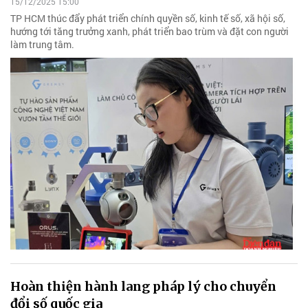
15/12/2025 15:00
TP HCM thúc đẩy phát triển chính quyền số, kinh tế số, xã hội số,
hướng tới tăng trưởng xanh, phát triển bao trùm và đặt con người
làm trung tâm.
Hoàn thiện hành lang pháp lý cho chuyển
đổi số quốc gia