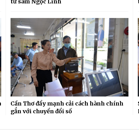
từ sâm Ngọc Linh
a
Cần Thơ đẩy mạnh cải cách hành chính
gắn với chuyển đổi số