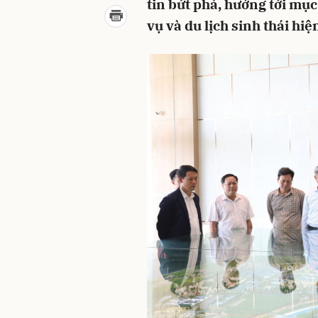
tin bứt phá, hướng tới mục
vụ và du lịch sinh thái hiện