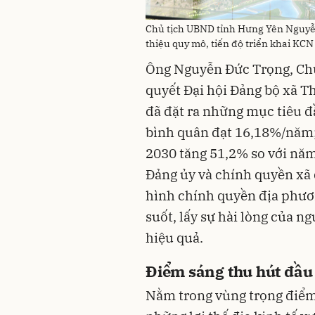
Chủ tịch UBND tỉnh Hưng Yên Nguyễn
thiệu quy mô, tiến độ triển khai KCN
Ông Nguyễn Đức Trọng, Chủ
quyết Đại hội Đảng bộ xã Th
đã đặt ra những mục tiêu đầ
bình quân đạt 16,18%/năm
2030 tăng 51,2% so với năm
Đảng ủy và chính quyền xã
hình chính quyền địa phươ
suốt, lấy sự hài lòng của 
hiệu quả.
Điểm sáng thu hút đầu 
Nằm trong vùng trọng điểm