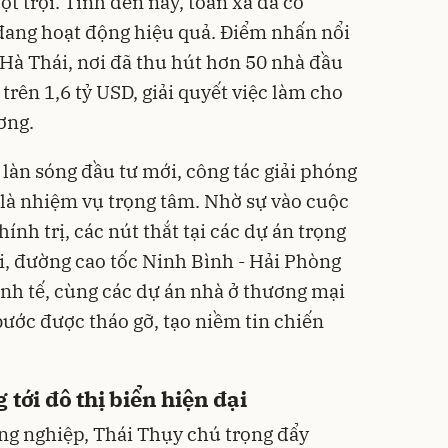
ợt trội. Tính đến nay, toàn xã đã có
ang hoạt động hiệu quả. Điểm nhấn nổi
 Hà Thái, nơi đã thu hút hơn 50 nhà đầu
trên 1,6 tỷ USD, giải quyết việc làm cho
ơng.
 làn sóng đầu tư mới, công tác giải phóng
là nhiệm vụ trọng tâm. Nhờ sự vào cuộc
hính trị, các nút thắt tại các dự án trọng
, đường cao tốc Ninh Bình - Hải Phòng
inh tế, cùng các dự án nhà ở thương mại
bước được tháo gỡ, tạo niềm tin chiến
 tới đô thị biển hiện đại
ông nghiệp, Thái Thụy chú trọng đẩy