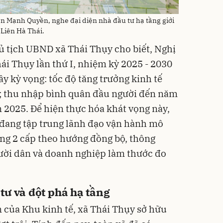
 Mạnh Quyền, nghe đại diện nhà đầu tư hạ tầng giới
 Liên Hà Thái.
 tịch UBND xã Thái Thụy cho biết, Nghị
ái Thụy lần thứ I, nhiệm kỳ 2025 - 2030
y kỳ vọng: tốc độ tăng trưởng kinh tế
; thu nhập bình quân đầu người đến năm
 2025. Để hiện thực hóa khát vọng này,
 đang tập trung lãnh đạo vận hành mô
ng 2 cấp theo hướng đồng bộ, thông
người dân và doanh nghiệp làm thước đo
tư và đột phá hạ tầng
 của Khu kinh tế, xã Thái Thụy sở hữu