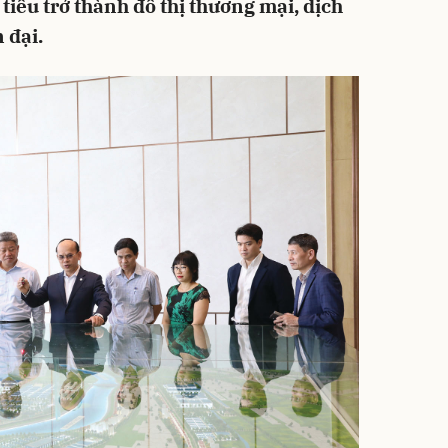
 tiêu trở thành đô thị thương mại, dịch
 đại.