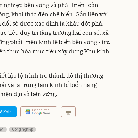
 nghiệp bền vững và phát triển toàn
ồng, khai thác đến chế biến. Gắn liền với
 đổi số được xác định là khâu đột phá.
 tiêu duy trì tăng trưởng hai con số, xã
g phát triển kinh tế biển bền vững - trụ
iện thực hóa mục tiêu xây dựng Khu kinh
ết lập lộ trình trở thành đô thị thương
hái và là trung tâm kinh tế biển năng
hiện đại và bền vững.
Theo dõi trên
ẻ Zalo
iển
Công nghiệp