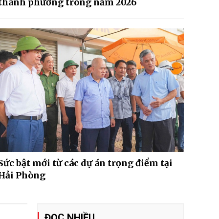
thành phường trong năm 2026
Sức bật mới từ các dự án trọng điểm tại
Hải Phòng
ĐỌC NHIỀU