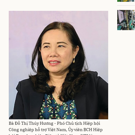
Bà Đỗ Thị Thúy Hương - Phó Chủ tịch Hiệp hội
Công nghiệp hỗ trợ Việt Nam, Ủy viên BCH Hiệp