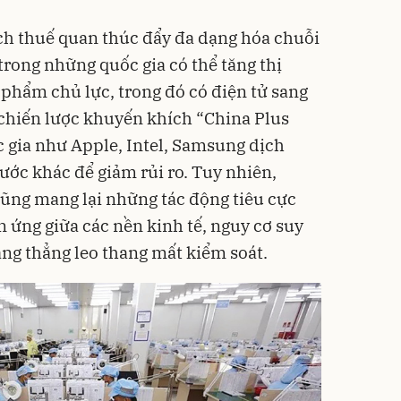
ách thuế quan thúc đẩy đa dạng hóa chuỗi
trong những quốc gia có thể tăng thị
phẩm chủ lực, trong đó có điện tử sang
ừ chiến lược khuyến khích “China Plus
c gia như Apple, Intel, Samsung dịch
ước khác để giảm rủi ro. Tuy nhiên,
ũng mang lại những tác động tiêu cực
ứng giữa các nền kinh tế, nguy cơ suy
ăng thẳng leo thang mất kiểm soát.