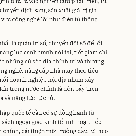
nh đầu tư vào nghiên cứu phát triển, từ
chuyển dịch sang sản xuất giá trị gia
nh vực công nghệ lõi như điện tử thông
.
nhất là quản trị số, chuyển đổi số để tối
năng lực cạnh tranh nội tại, tiết giảm chi
ớc những cú sốc địa chính trị và thương
ông nghệ, nâng cấp nhà máy theo tiêu
 nối doanh nghiệp nội địa nhằm xây
ín trong nước chính là đòn bẩy then
óa và năng lực tự chủ.
nhập quốc tế cần có sự đồng hành từ
ách ngoại giao kinh tế linh hoạt, tiếp
 chính, cải thiện môi trường đầu tư theo