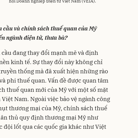
hội Doanh nghiệp Điện tử Việt Nam (VEIA).
àn cầu và chính sách thuế quan của Mỹ
ến ngành điện tử, thưa bà?
 cầu đang thay đổi mạnh mẽ và định
 nền kinh tế. Sự thay đổi này không chỉ
 truyền thống mà đã xuất hiện những rào
 và phi thuế quan. Vấn đề được quan tâm
ách thuế quan mới của Mỹ với một số mặt
 Việt Nam. Ngoài việc bảo vệ ngành công
hụt thương mại của Mỹ, chính sách thuế
uân thủ quy định thương mại Mỹ như
đội lốt qua các quốc gia khác như Việt