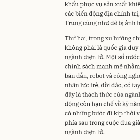
khẩu phục vụ sản xuất khiế
các biến động địa chính trị
Trung cũng như dễ bị ảnh 
Thứ hai, trong xu hướng c
không phải là quốc gia duy
ngành điện tử. Một số nướ
chính sách mạnh mẽ nhằm t
bán dẫn, robot và công nghệ
nhân lực trẻ, dồi dào, có t
đây là thách thức của ngàn
động còn hạn chế về kỹ năn
có những bước đi kịp thời và
phía sau trong cuộc đua già
ngành điện tử.