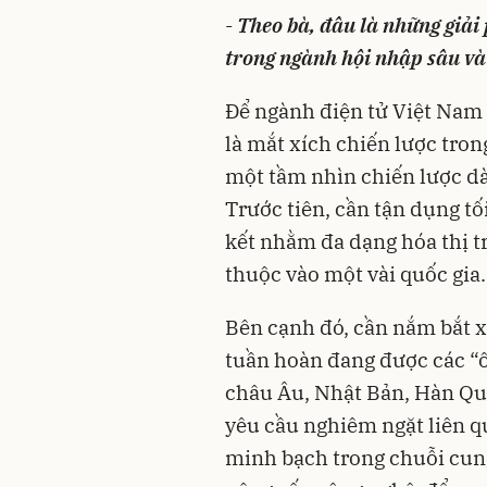
-
Theo bà, đâu là những giải
trong ngành hội nhập sâu và
Để ngành điện tử Việt Nam
là mắt xích chiến lược tron
một tầm nhìn chiến lược dài
Trước tiên, cần tận dụng tố
kết nhằm đa dạng hóa thị t
thuộc vào một vài quốc gia.
Bên cạnh đó, cần nắm bắt x
tuần hoàn đang được các “ô
châu Âu, Nhật Bản, Hàn Qu
yêu cầu nghiêm ngặt liên qu
minh bạch trong chuỗi cung