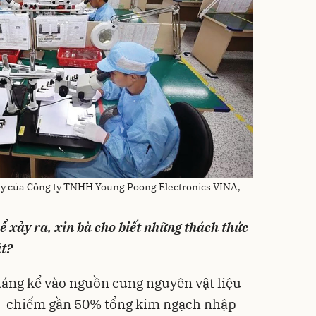
máy của Công ty TNHH Young Poong Electronics VINA,
hể xảy ra, xin bà cho biết những thách thức
ặt?
đáng kể vào nguồn cung nguyên vật liệu
c - chiếm gần 50% tổng kim ngạch nhập