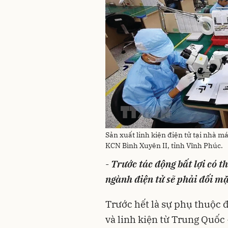
Sản xuất linh kiện điện tử tại nhà 
KCN Bình Xuyên II, tỉnh Vĩnh Phúc.
-
Trước tác động bất lợi có t
ngành điện tử sẽ phải đối m
Trước hết là sự phụ thuộc 
và linh kiện từ Trung Quố