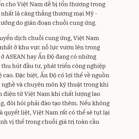
n cho Việt Nam dễ bị tổn thương trong
, nhất là căng thẳng thương mại Mỹ -
hưởng do gián đoạn chuỗi cung ứng.
huyển dịch chuỗi cung ứng, Việt Nam
 nhất ở khu vực nỗ lực vươn lên trong
c ở ASEAN hay Ấn Độ đang có những
hu hút đầu tư, phát triển công nghiệp
 cao. Đặc biệt, Ấn Độ có lợi thế về nguồn
ay nghề và chuyên môn kỹ thuật trong khi
h điện tử Việt Nam khi chất lượng lao
g, đòi hỏi phải đào tạo thêm. Nếu không
 quyết liệt, Việt Nam rất có thể sẽ tụt lại
nh vị thế trong chuỗi giá trị toàn cầu