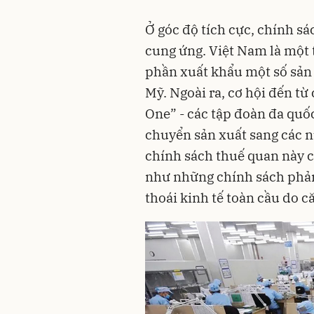
Ở góc độ tích cực, chính s
cung ứng. Việt Nam là một 
phần xuất khẩu một số sản 
Mỹ. Ngoài ra, cơ hội đến t
One” - các tập đoàn đa quố
chuyển sản xuất sang các n
chính sách thuế quan này c
như những chính sách phản 
thoái kinh tế toàn cầu do c