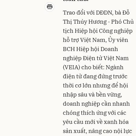
Trao đổi với DĐDN, bà Đỗ
Thị Thúy Hương - Phó Chủ
tịch Hiệp hội Công nghiệp
hỗ trợ Việt Nam, Ủy viên
BCH Hiệp hội Doanh
nghiệp Điện tử Việt Nam
(VEIA) cho biết: Ngành
điện tử đang đứng trước
thời cơ lớn nhưng để hội
nhập sâu và bền vững,
doanh nghiệp cần nhanh
chóng thích ứng với các
yêu cầu mới về xanh hóa
sản xuất, nâng cao nội lực