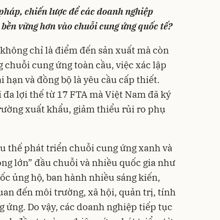
 pháp, chiến lược để các doanh nghiệp
 bền vững hơn vào chuỗi cung ứng quốc tế?
 không chỉ là điểm đến sản xuất mà còn
g chuỗi cung ứng toàn cầu, việc xác lập
 hạn và đồng bộ là yêu cầu cấp thiết.
i đa lợi thế từ 17 FTA mà Việt Nam đã ký
rường xuất khẩu, giảm thiểu rủi ro phụ
u thế phát triển chuỗi cung ứng xanh và
ng lớn” đầu chuỗi và nhiều quốc gia như
ốc ủng hộ, ban hành nhiều sáng kiến,
an đến môi trường, xã hội, quản trị, tính
 ứng. Do vậy, các doanh nghiệp tiếp tục