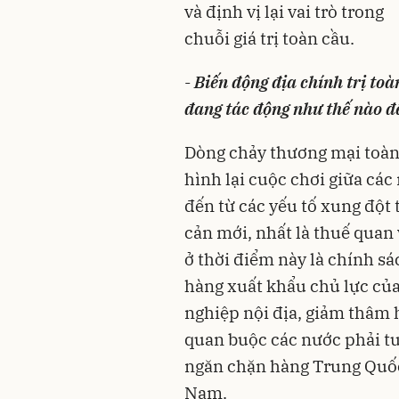
và định vị lại vai trò trong
chuỗi giá trị toàn cầu.
-
Biến động địa chính trị to
đang tác động như thế nào đ
Dòng chảy thương mại toàn
hình lại cuộc chơi giữa các
đến từ các yếu tố xung đột
cản mới, nhất là thuế quan
ở thời điểm này là chính s
hàng xuất khẩu chủ lực của
nghiệp nội địa, giảm thâm 
quan buộc các nước phải t
ngăn chặn hàng Trung Quốc 
Nam.