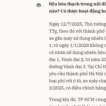
liệu hóa thạch trong nội đ
nào? Có được hoạt động h
Ngày 12/7/2025, Thủ tướng 
TTg, theo đó với thành phố
xe gắn máy sử dụng nhiên l
1; từ ngày 1/1/2028 không c
cá nhân sử dụng nhiên liệ
đai 1, Vành đai 2; từ năm 2
đường Vành đai 3. Tại Chỉ 
yêu cầu thành phố Hà Nội n
loại phí với ô tô, xe máy ch
3/2025, có điều chỉnh hằn
Trong khi đó, TP HCM cũng