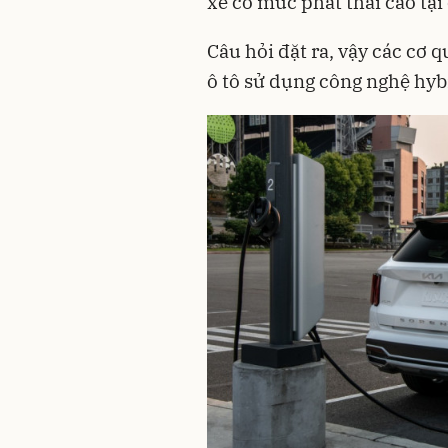
xe có mức phát thải cao tại
Câu hỏi đặt ra, vậy các cơ 
ô tô sử dụng công nghệ hyb