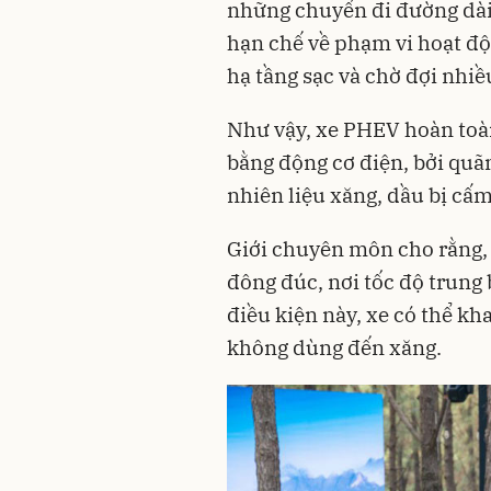
những chuyến đi đường dài,
hạn chế về phạm vi hoạt độ
hạ tầng sạc và chờ đợi nhiề
Như vậy, xe PHEV hoàn toàn
bằng động cơ điện, bởi quã
nhiên liệu xăng, dầu bị cấ
Giới chuyên môn cho rằng, x
đông đúc, nơi tốc độ trung 
điều kiện này, xe có thể kh
không dùng đến xăng.