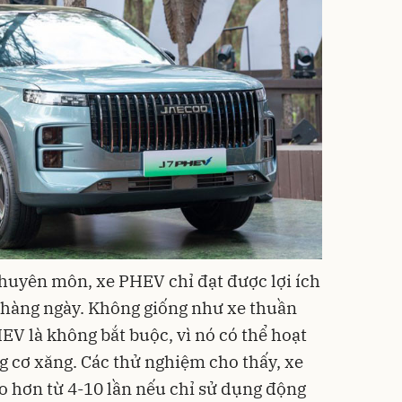
chuyên môn, xe PHEV chỉ đạt được lợi ích
y hàng ngày. Không giống như xe thuần
HEV là không bắt buộc, vì nó có thể hoạt
g cơ xăng. Các thử nghiệm cho thấy, xe
o hơn từ 4-10 lần nếu chỉ sử dụng động