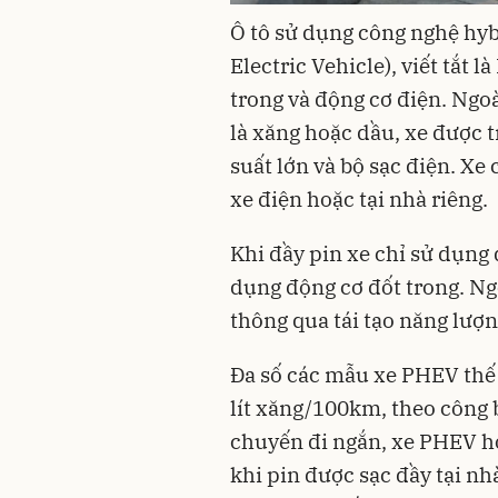
Ô tô sử dụng công nghệ hyb
Electric Vehicle), viết tắt 
trong và động cơ điện. Ngoà
là xăng hoặc dầu, xe được t
suất lớn và bộ sạc điện. Xe 
xe điện hoặc tại nhà riêng.
Khi đầy pin xe chỉ sử dụng 
dụng động cơ đốt trong. Ng
thông qua tái tạo năng lượn
Đa số các mẫu xe PHEV thế 
lít xăng/100km, theo công 
chuyến đi ngắn, xe PHEV h
khi pin được sạc đầy tại nh