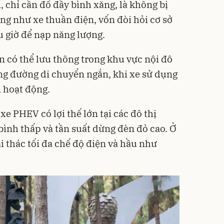
 chỉ cần đổ đầy bình xăng, là không bị
ng như xe thuần điện, vốn đòi hỏi cơ sở
u giờ để nạp năng lượng.
 có thể lưu thông trong khu vực nội đô
ng đường di chuyển ngắn, khi xe sử dụng
m hoạt động.
e PHEV có lợi thế lớn tại các đô thị
bình thấp và tần suất dừng đèn đỏ cao. Ở
ai thác tối đa chế độ điện và hầu như