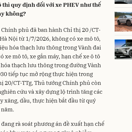
ô thì quy định đối với xe PHEV như thế
ay không?
Chính phủ đã ban hành Chỉ thị 20 /CT-
 Hà Nội từ 1/7/2026, không có xe mô tô,
iệu hóa thạch lưu thông trong Vành đai
ó xe mô tô, xe gắn máy, hạn chế xe ô tô
u hóa thạch lưu thông trong đường Vành
030 tiếp tục mở rộng thực hiện trong
thị 20/CT-TTg, Thủ tướng Chính phủ còn
ghiên cứu và xây dựng lộ trình tăng các
ạy xăng, dầu, thực hiện bắt đầu từ quý
g năm.
 đang rà soát phương án đề xuất hạn chế