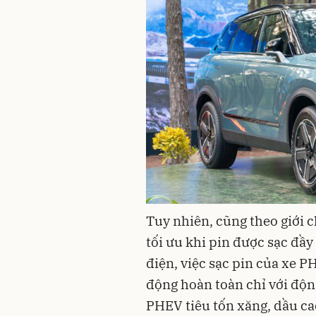
Tuy nhiên, cũng theo giới 
tối ưu khi pin được sạc đầ
điện, việc sạc pin của xe P
động hoàn toàn chỉ với độn
PHEV tiêu tốn xăng, dầu ca