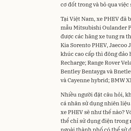
cơ đốt trong và bỏ qua việc
Tại Việt Nam, xe PHEV đã b
mẫu Mitsubishi Oulander 
được các hãng xe tung ra t
Kia Sorento PHEV, Jaecoo 
khúc cao cấp thì đông đảo
Recharge; Range Rover Vela
Bentley Bentayga và Bnetl
và Cayenne hybrid; BMW 
Nhiều người đặt câu hỏi, k
cá nhân sử dụng nhiên liệu 
xe PHEV sẽ như thế nào? Vớ
thể chỉ sử dụng điện trong 
ngoài thành phố có thể sử 