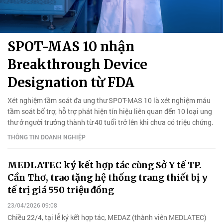
SPOT-MAS 10 nhận
Breakthrough Device
Designation từ FDA
Xét nghiệm tầm soát đa ung thư SPOT-MAS 10 là xét nghiệm máu
tầm soát bổ trợ, hỗ trợ phát hiện tín hiệu liên quan đến 10 loại ung
thư ở người trưởng thành từ 40 tuổi trở lên khi chưa có triệu chứng.
THÔNG TIN DOANH NGHIỆP
MEDLATEC ký kết hợp tác cùng Sở Y tế TP.
Cần Thơ, trao tặng hệ thống trang thiết bị y
tế trị giá 550 triệu đồng
23/04/2026 09:08
Chiều 22/4, tại lễ ký kết hợp tác, MEDAZ (thành viên MEDLATEC)