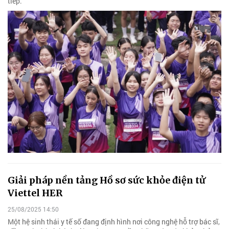
tiếp.
Giải pháp nền tảng Hồ sơ sức khỏe điện tử
Viettel HER
25/08/2025 14:50
Một hệ sinh thái y tế số đang định hình nơi công nghệ hỗ trợ bác sĩ,