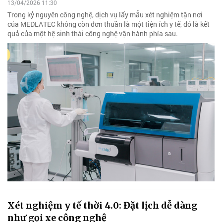
13/04/2026 11:30
Trong kỷ nguyên công nghệ, dịch vụ lấy mẫu xét nghiệm tận nơi
của MEDLATEC không còn đơn thuần là một tiện ích y tế, đó là kết
quả của một hệ sinh thái công nghệ vận hành phía sau.
Xét nghiệm y tế thời 4.0: Đặt lịch dễ dàng
như gọi xe công nghệ