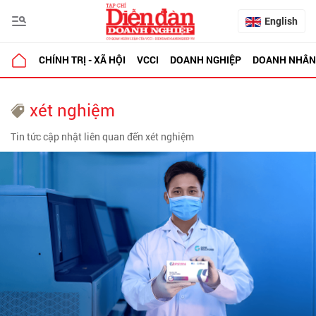
English
CHÍNH TRỊ - XÃ HỘI
VCCI
DOANH NGHIỆP
DOANH NHÂN
xét nghiệm
Tin tức cập nhật liên quan đến xét nghiệm