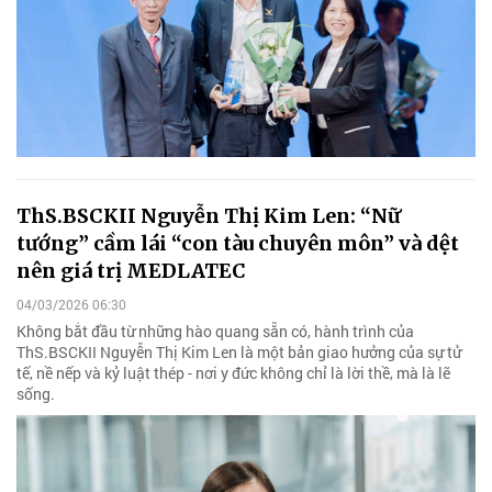
ThS.BSCKII Nguyễn Thị Kim Len: “Nữ
tướng” cầm lái “con tàu chuyên môn” và dệt
nên giá trị MEDLATEC
04/03/2026 06:30
Không bắt đầu từ những hào quang sẵn có, hành trình của
ThS.BSCKII Nguyễn Thị Kim Len là một bản giao hưởng của sự tử
tế, nề nếp và kỷ luật thép - nơi y đức không chỉ là lời thề, mà là lẽ
sống.