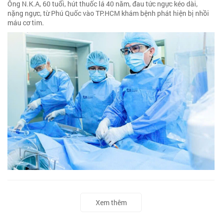
Ông N.K.A, 60 tuổi, hút thuốc lá 40 năm, đau tức ngực kéo dài,
nặng ngực, từ Phú Quốc vào TP.HCM khám bệnh phát hiện bị nhồi
máu cơ tim.
Xem thêm