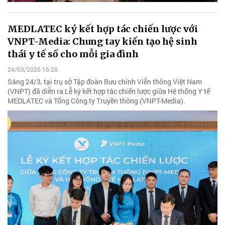
MEDLATEC ký kết hợp tác chiến lược với
VNPT-Media: Chung tay kiến tạo hệ sinh
thái y tế số cho mỗi gia đình
24/03/2026 16:28
Sáng 24/3, tại trụ sở Tập đoàn Bưu chính Viễn thông Việt Nam
(VNPT) đã diễn ra Lễ ký kết hợp tác chiến lược giữa Hệ thống Y tế
MEDLATEC và Tổng Công ty Truyền thông (VNPT-Media).