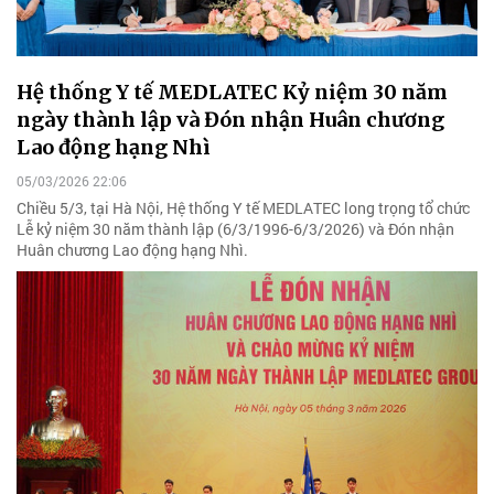
Hệ thống Y tế MEDLATEC Kỷ niệm 30 năm
ngày thành lập và Đón nhận Huân chương
Lao động hạng Nhì
05/03/2026 22:06
Chiều 5/3, tại Hà Nội, Hệ thống Y tế MEDLATEC long trọng tổ chức
Lễ kỷ niệm 30 năm thành lập (6/3/1996-6/3/2026) và Đón nhận
Huân chương Lao động hạng Nhì.