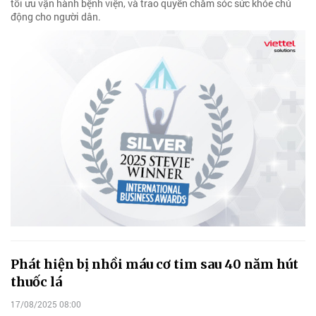
tối ưu vận hành bệnh viện, và trao quyền chăm sóc sức khỏe chủ
động cho người dân.
Phát hiện bị nhồi máu cơ tim sau 40 năm hút
thuốc lá
17/08/2025 08:00