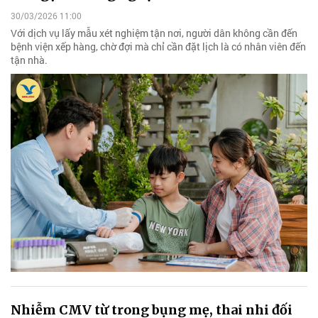
30/03/2026 11:00
Với dịch vụ lấy mẫu xét nghiệm tận nơi, người dân không cần đến
bệnh viện xếp hàng, chờ đợi mà chỉ cần đặt lịch là có nhân viên đến
tận nhà.
Nhiễm CMV từ trong bụng mẹ, thai nhi đối