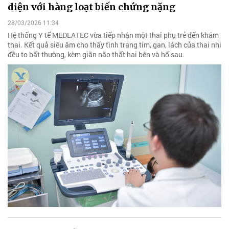
diện với hàng loạt biến chứng nặng
28/03/2026 11:34
Hệ thống Y tế MEDLATEC vừa tiếp nhận một thai phụ trẻ đến khám
thai. Kết quả siêu âm cho thấy tình trạng tim, gan, lách của thai nhi
đều to bất thường, kèm giãn não thất hai bên và hố sau.