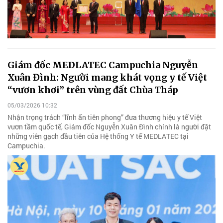
Giám đốc MEDLATEC Campuchia Nguyễn
Xuân Đình: Người mang khát vọng y tế Việt
“vươn khơi” trên vùng đất Chùa Tháp
05/03/2026 10:32
Nhận trọng trách “lĩnh ấn tiên phong” đưa thương hiệu y tế Việt
vươn tầm quốc tế, Giám đốc Nguyễn Xuân Đình chính là người đặt
những viên gạch đầu tiên của Hệ thống Y tế MEDLATEC tại
Campuchia.