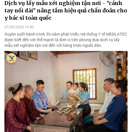
Dịch vụ lấy mẫu xét nghiệm tận nơi - "cánh
tay nối dài" nâng tầm hiệu quả chẩn đoán cho
y bác sĩ toàn quốc
27/03/2026 15:40
Xuyên suốt hành trình 30 năm phát triển, Hệ thống Y tế MEDLATEC
được biết đến với thế mạnh là đơn vị tiên phong đưa dịch vụ lấy
mẫu xét nghiệm tận nơi đến với hàng triệu người dân.