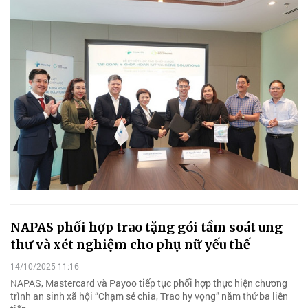
NAPAS phối hợp trao tặng gói tầm soát ung
thư và xét nghiệm cho phụ nữ yếu thế
14/10/2025 11:16
NAPAS, Mastercard và Payoo tiếp tục phối hợp thực hiện chương
trình an sinh xã hội “Chạm sẻ chia, Trao hy vọng” năm thứ ba liên