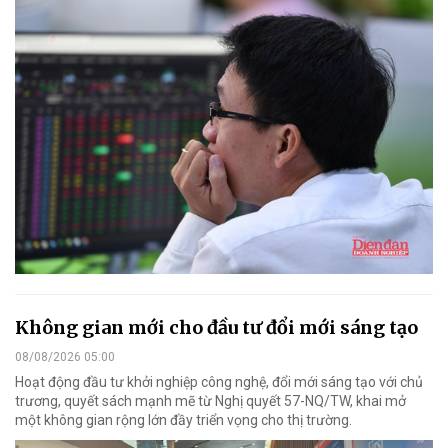
Không gian mới cho đầu tư đổi mới sáng tạo
08/08/2026 05:00
Hoạt động đầu tư khởi nghiệp công nghệ, đổi mới sáng tạo với chủ
trương, quyết sách mạnh mẽ từ Nghị quyết 57-NQ/TW, khai mở
một không gian rộng lớn đầy triển vọng cho thị trường.