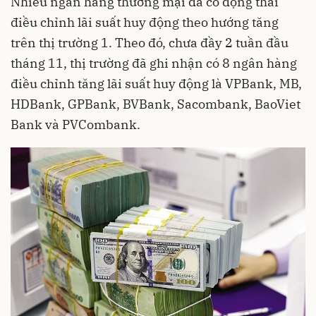
Nhiều ngân hàng thương mại đã có động thái
điều chỉnh lãi suất huy động theo hướng tăng
trên thị trường 1. Theo đó, chưa đầy 2 tuần đầu
tháng 11, thị trường đã ghi nhận có 8 ngân hàng
điều chỉnh tăng lãi suất huy động là VPBank, MB,
HDBank, GPBank, BVBank, Sacombank, BaoViet
Bank và PVCombank.