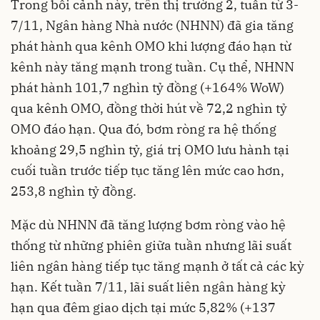
Trong bối cảnh này, trên thị trường 2, tuần từ 3-
7/11, Ngân hàng Nhà nước (NHNN) đã gia tăng
phát hành qua kênh OMO khi lượng đáo hạn từ
kênh này tăng mạnh trong tuần. Cụ thể, NHNN
phát hành 101,7 nghìn tỷ đồng (+164% WoW)
qua kênh OMO, đồng thời hút về 72,2 nghìn tỷ
OMO đáo hạn. Qua đó, bơm ròng ra hệ thống
khoảng 29,5 nghìn tỷ, giá trị OMO lưu hành tại
cuối tuần trước tiếp tục tăng lên mức cao hơn,
253,8 nghìn tỷ đồng.
Mặc dù NHNN đã tăng lượng bơm ròng vào hệ
thống từ những phiên giữa tuần nhưng lãi suất
liên ngân hàng tiếp tục tăng mạnh ở tất cả các kỳ
hạn. Kết tuần 7/11, lãi suất liên ngân hàng kỳ
hạn qua đêm giao dịch tại mức 5,82% (+137