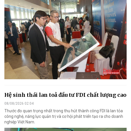
Hệ sinh thái lan toả đầu tư FDI chất lượng cao
08/08/2026 02:04
Thước đo quan trọng nhất trong thu hút thành công FDI là lan tỏa
công nghệ, năng lực quản trị và cơ hội phát triển tạo ra cho doanh
nghiệp Việt Nam.