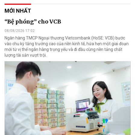
MỚI NHẤT
“Bệ phóng” cho VCB
08/08/2026 17:02
Ngân hàng TMCP Ngoại thương Vietcombank (HoSE: VCB) bước
vào chu kỳ tăng trưởng cao của nền kinh tế, hứa hẹn một giai đoạn
mới từ vị thế ngân hàng trọng yếu và đi đầu cùng nền tảng chất
lượng tài sản vượt trội.