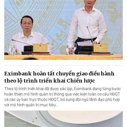
Eximbank hoàn tất chuyển giao điều hành
theo lộ trình triển khai Chiến lược
Theo lộ trình triển khai đã được xác lập, Eximbank đang từng bước
hoàn thiện mô hình quản trị thông qua việc kiện toàn cơ cấu HĐQT
và các ủy ban trực thuộc HĐQT, bổ sung đội ngũ lãnh đạo phù hợp
với mô hình quản trị mục tiêu...