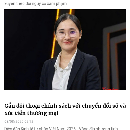
xuyên theo dõi nguy cơ xâm phạm.
Gắn đối thoại chính sách với chuyển đổi số và
xúc tiến thương mại
08/08/2026 02:12
Diễn đàn Kinh tế tư nhân Việt Nam 2026 - Vòng địa phương tỉnh