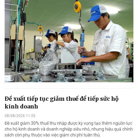
Đề xuất tiếp tục giảm thuế để tiếp sức hộ
kinh doanh
08/08/2026 11:05
Đề xuất giảm 30% thuế thu nhập được kỳ vọng tạo thêm nguồn lực
cho hộ kinh doanh và doanh nghiệp siêu nhỏ, nhưng hiệu quả chính
sách còn phụ thuộc vào việc giảm chi phí tuân thủ.