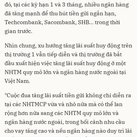
đó, tại các kỳ hạn 1 và 3 tháng, nhiều ngân hàng
đã tăng mạnh để thu hút tiền gửi ngắn hạn,
Techcombank, Sacombank, SHB... trong thời
gian trước.
Nhìn chung, xu hướng tăng lãi suất huy động trên
thị trường 1 vẫn tiếp diễn và thị trường đã bắt
đầu xuất hiện việc tăng lãi suất huy động ở một
NHTM quy mô lớn và ngân hàng nước ngoài tại
Việt Nam.
"Cuộc đua tăng lãi suất tiền gửi không chỉ diễn ra
tại các NHTMCP vừa và nhỏ nữa mà có thể lan
rộng hơn nữa sang các NHTM quy mô lớn và
ngân hàng nước ngoài, trong bối cảnh nhu cầu
cho vay tăng cao và nếu ngân hàng nào duy trì lãi