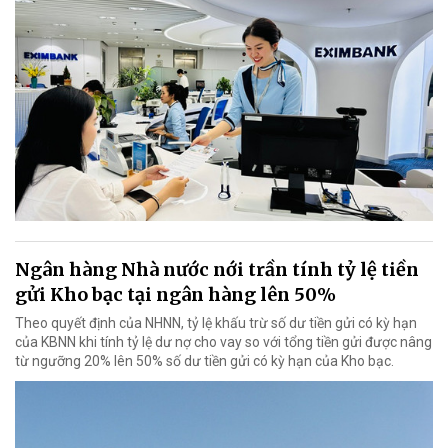
Ngân hàng Nhà nước nới trần tính tỷ lệ tiền
gửi Kho bạc tại ngân hàng lên 50%
Theo quyết định của NHNN, tỷ lệ khấu trừ số dư tiền gửi có kỳ hạn
của KBNN khi tính tỷ lệ dư nợ cho vay so với tổng tiền gửi được nâng
từ ngưỡng 20% lên 50% số dư tiền gửi có kỳ hạn của Kho bạc.