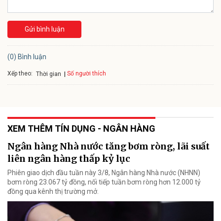
Gửi bình luận
(0) Bình luận
Xếp theo:
Số người thích
Thời gian
XEM THÊM TÍN DỤNG - NGÂN HÀNG
Ngân hàng Nhà nước tăng bơm ròng, lãi suất
liên ngân hàng thấp kỷ lục
Phiên giao dịch đầu tuần này 3/8, Ngân hàng Nhà nước (NHNN)
bơm ròng 23.067 tỷ đồng, nối tiếp tuần bơm ròng hơn 12.000 tỷ
đồng qua kênh thị trường mở.