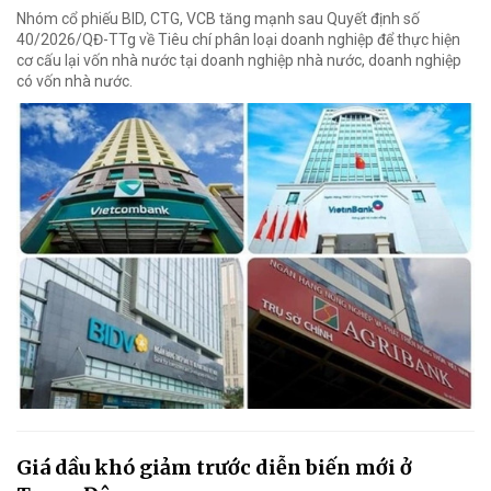
Nhóm cổ phiếu BID, CTG, VCB tăng mạnh sau Quyết định số
40/2026/QĐ-TTg về Tiêu chí phân loại doanh nghiệp để thực hiện
cơ cấu lại vốn nhà nước tại doanh nghiệp nhà nước, doanh nghiệp
có vốn nhà nước.
Giá dầu khó giảm trước diễn biến mới ở