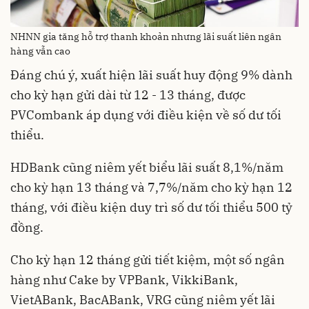
NHNN gia tăng hỗ trợ thanh khoản nhưng lãi suất liên ngân
hàng vẫn cao
Đáng chú ý, xuất hiện lãi suất huy động 9% dành
cho kỳ hạn gửi dài từ 12 - 13 tháng, được
PVCombank áp dụng với điều kiện về số dư tối
thiểu.
HDBank cũng niêm yết biểu lãi suất 8,1%/năm
cho kỳ hạn 13 tháng và 7,7%/năm cho kỳ hạn 12
tháng, với điều kiện duy trì số dư tối thiểu 500 tỷ
đồng.
Cho kỳ hạn 12 tháng gửi tiết kiệm, một số ngân
hàng như Cake by VPBank, VikkiBank,
VietABank, BacABank, VRG cũng niêm yết lãi