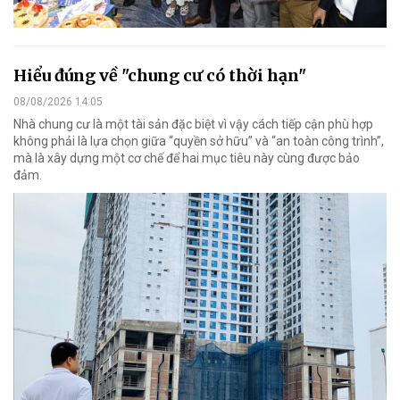
Hiểu đúng về "chung cư có thời hạn"
08/08/2026 14:05
Nhà chung cư là một tài sản đặc biệt vì vậy cách tiếp cận phù hợp
không phải là lựa chọn giữa “quyền sở hữu” và “an toàn công trình”,
mà là xây dựng một cơ chế để hai mục tiêu này cùng được bảo
đảm.