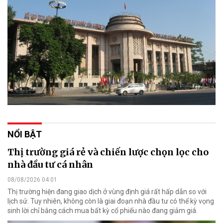
NỔI BẬT
Thị trường giá rẻ và chiến lược chọn lọc cho
nhà đầu tư cá nhân
08/08/2026 04:01
Thị trường hiện đang giao dịch ở vùng định giá rất hấp dẫn so với
lịch sử. Tuy nhiên, không còn là giai đoạn nhà đầu tư có thể kỳ vọng
sinh lời chỉ bằng cách mua bất kỳ cổ phiếu nào đang giảm giá.