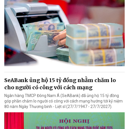
SeABank ủng hộ 15 tỷ đồng nhằm chăm lo
cho người có công với cách mạng
Ngân hàng TMCP Đông Nam Á (SeABank) đã ủng hộ 15 tỷ đồng
góp phần chăm lo người có công với cách mạng hướng tới kỷ niệm
80 năm Ngày Thương binh - Liệt sĩ (27/7/1947 - 27/7/2027).