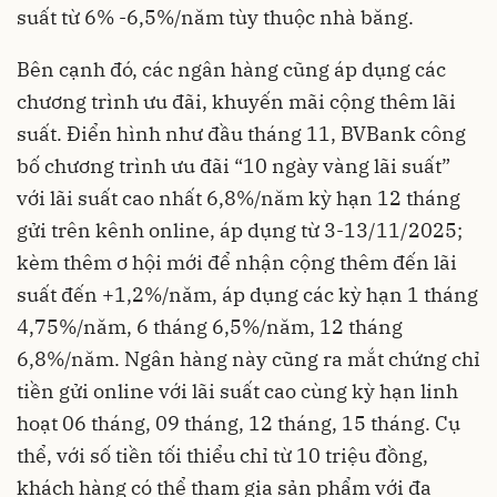
suất từ 6% -6,5%/năm tùy thuộc nhà băng.
Bên cạnh đó, các ngân hàng cũng áp dụng các
chương trình ưu đãi, khuyến mãi cộng thêm lãi
suất. Điển hình như đầu tháng 11, BVBank công
bố chương trình ưu đãi “10 ngày vàng lãi suất”
với lãi suất cao nhất 6,8%/năm kỳ hạn 12 tháng
gửi trên kênh online, áp dụng từ 3-13/11/2025;
kèm thêm ơ hội mới để nhận cộng thêm đến lãi
suất đến +1,2%/năm, áp dụng các kỳ hạn 1 tháng
4,75%/năm, 6 tháng 6,5%/năm, 12 tháng
6,8%/năm. Ngân hàng này cũng ra mắt chứng chỉ
tiền gửi online với lãi suất cao cùng kỳ hạn linh
hoạt 06 tháng, 09 tháng, 12 tháng, 15 tháng. Cụ
thể, với số tiền tối thiểu chỉ từ 10 triệu đồng,
khách hàng có thể tham gia sản phẩm với đa