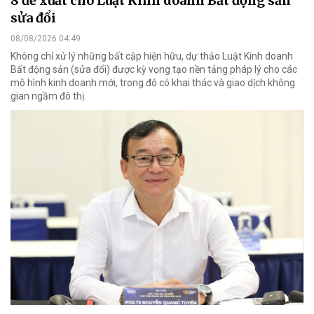
8 đề xuất cho Luật Kinh doanh Bất động sản
sửa đổi
08/08/2026 04:49
Không chỉ xử lý những bất cập hiện hữu, dự thảo Luật Kinh doanh
Bất động sản (sửa đổi) được kỳ vọng tạo nền tảng pháp lý cho các
mô hình kinh doanh mới, trong đó có khai thác và giao dịch không
gian ngầm đô thị.