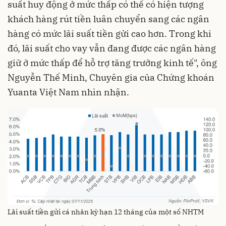
suất huy động ở mức thấp có thể có hiện tượng
khách hàng rút tiền luân chuyển sang các ngân
hàng có mức lãi suất tiền gửi cao hơn. Trong khi
đó, lãi suất cho vay vẫn đang được các ngân hàng
giữ ở mức thấp để hỗ trợ tăng trưởng kinh tế", ông
Nguyễn Thế Minh, Chuyên gia của Chứng khoán
Yuanta Việt Nam nhìn nhận.
Lãi suất tiền gửi cá nhân kỳ hạn 12 tháng của một số NHTM