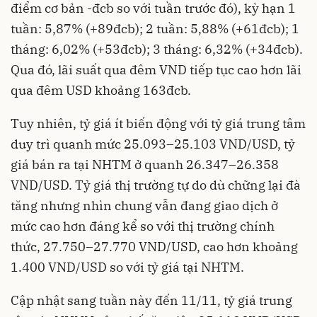
điểm cơ bản -đcb so với tuần trước đó), kỳ hạn 1
tuần: 5,87% (+89đcb); 2 tuần: 5,88% (+61đcb); 1
tháng: 6,02% (+53đcb); 3 tháng: 6,32% (+34đcb).
Qua đó, lãi suất qua đêm VND tiếp tục cao hơn lãi
qua đêm USD khoảng 163đcb.
Tuy nhiên, tỷ giá ít biến động với tỷ giá trung tâm
duy trì quanh mức 25.093–25.103 VND/USD, tỷ
giá bán ra tại NHTM ở quanh 26.347–26.358
VND/USD. Tỷ giá thị trường tự do dù chững lại đà
tăng nhưng nhìn chung vẫn đang giao dịch ở
mức cao hơn đáng kể so với thị trường chính
thức, 27.750–27.770 VND/USD, cao hơn khoảng
1.400 VND/USD so với tỷ giá tại NHTM.
Cập nhật sang tuần này đến 11/11, tỷ giá trung