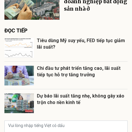
doanh nghiệp bất động
sản nhà ở
ĐỌC TIẾP
Tiêu dùng Mỹ suy yếu, FED tiếp tục giảm
lãi suất?
Chi đầu tư phát triển tăng cao, lãi suất
tiếp tục hỗ trợ tăng trưởng
Dự báo lãi suất tăng nhẹ, không gây xáo
trộn cho nền kinh tế