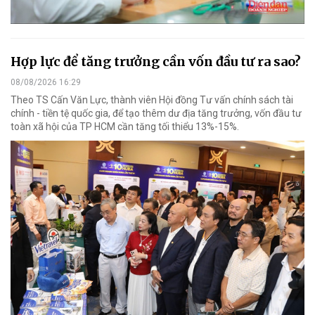
Hợp lực để tăng trưởng cần vốn đầu tư ra sao?
08/08/2026 16:29
Theo TS Cấn Văn Lực, thành viên Hội đồng Tư vấn chính sách tài
chính - tiền tệ quốc gia, để tạo thêm dư địa tăng trưởng, vốn đầu tư
toàn xã hội của TP HCM cần tăng tối thiểu 13%-15%.