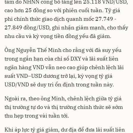
tâm do NHNN công bố tăng lên 25.118 VND/USD,
cao hơn 25 đồng so với phiên cuối tuần. Tỷ giá
phi chính thức giao dịch quanh mốc 27.749 -
27.849 đồng/USD, ghi nhận giảm mạnh, cho thấy
nhu cầu và kỳ vọng tiền đồng yếu đã giảm.
Ông Nguyễn Thế Minh cho rằng với đà suy yếu
trong ngắn hạn của chỉ số DXY và lãi suất liên
ngân hàng VND vẫn neo cao giúp chênh lệch lãi
suất VND–USD dương trở lại, kỳ vọng tỷ giá
USD/VND sẽ duy trì ổn định trong tuần này.
Ngoài ra, theo ông Minh, chênh lệch giữa tỷ giá
thị trường tự do và thị trường chính thức sẽ sớm
thu hẹp trong vài tuần tới.
Khi áp lực tỷ giá giảm, dư địa để đưa lãi suất liên