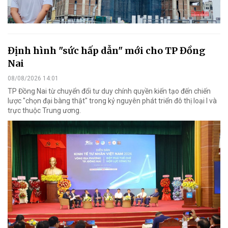
Định hình "sức hấp dẫn" mới cho TP Đồng
Nai
08/08/2026 14:01
TP Đồng Nai từ chuyển đổi tư duy chính quyền kiến tạo đến chiến
lược "chọn đại bàng thật" trong kỷ nguyên phát triển đô thị loại I và
trực thuộc Trung ương.