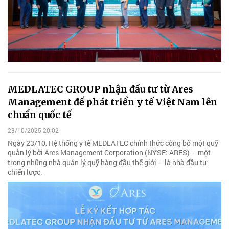
MEDLATEC GROUP nhận đầu tư từ Ares
Management để phát triển y tế Việt Nam lên
chuẩn quốc tế
23/10/2025 20:02
Ngày 23/10, Hệ thống y tế MEDLATEC chính thức công bố một quỹ
quản lý bởi Ares Management Corporation (NYSE: ARES) – một
trong những nhà quản lý quỹ hàng đầu thế giới – là nhà đầu tư
chiến lược.