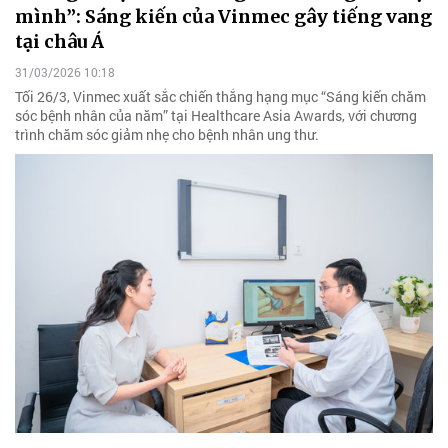
mình”: Sáng kiến của Vinmec gây tiếng vang
tại châu Á
31/03/2026 10:18
Tối 26/3, Vinmec xuất sắc chiến thắng hạng mục “Sáng kiến chăm
sóc bệnh nhân của năm” tại Healthcare Asia Awards, với chương
trình chăm sóc giảm nhẹ cho bệnh nhân ung thư.