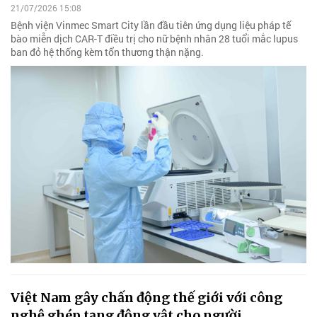
21/07/2026 15:08
Bệnh viện Vinmec Smart City lần đầu tiên ứng dụng liệu pháp tế
bào miễn dịch CAR-T điều trị cho nữ bệnh nhân 28 tuổi mắc lupus
ban đỏ hệ thống kèm tổn thương thận nặng.
Việt Nam gây chấn động thế giới với công
nghệ ghép tạng động vật cho người