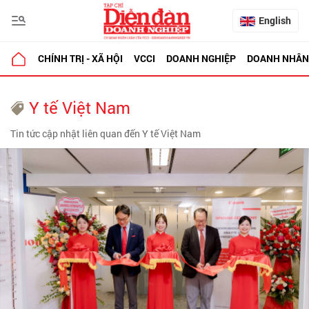
English
CHÍNH TRỊ - XÃ HỘI
VCCI
DOANH NGHIỆP
DOANH NHÂN
Y tế Việt Nam
Tin tức cập nhật liên quan đến Y tế Việt Nam