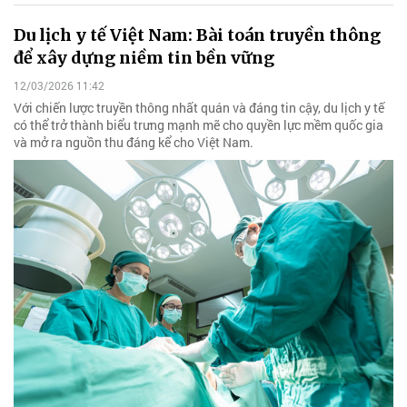
Du lịch y tế Việt Nam: Bài toán truyền thông
để xây dựng niềm tin bền vững
12/03/2026 11:42
Với chiến lược truyền thông nhất quán và đáng tin cậy, du lịch y tế
có thể trở thành biểu trưng mạnh mẽ cho quyền lực mềm quốc gia
và mở ra nguồn thu đáng kể cho Việt Nam.