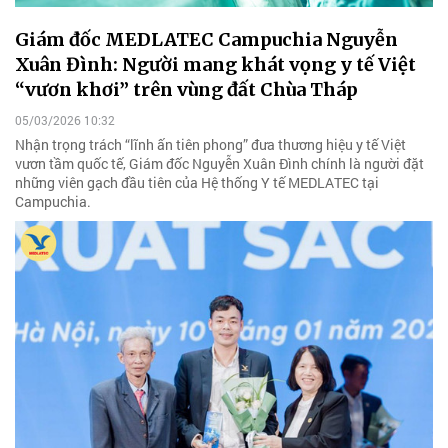
Giám đốc MEDLATEC Campuchia Nguyễn
Xuân Đình: Người mang khát vọng y tế Việt
“vươn khơi” trên vùng đất Chùa Tháp
05/03/2026 10:32
Nhận trọng trách “lĩnh ấn tiên phong” đưa thương hiệu y tế Việt
vươn tầm quốc tế, Giám đốc Nguyễn Xuân Đình chính là người đặt
những viên gạch đầu tiên của Hệ thống Y tế MEDLATEC tại
Campuchia.