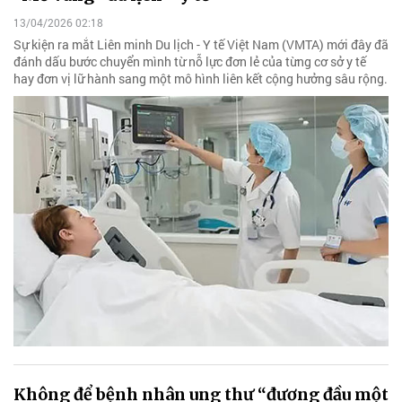
13/04/2026 02:18
Sự kiện ra mắt Liên minh Du lịch - Y tế Việt Nam (VMTA) mới đây đã
đánh dấu bước chuyển mình từ nỗ lực đơn lẻ của từng cơ sở y tế
hay đơn vị lữ hành sang một mô hình liên kết cộng hưởng sâu rộng.
Không để bệnh nhân ung thư “đương đầu một