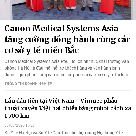
Canon Medical Systems Asia
tăng cường đồng hành cùng các
cơ sở y tế miền Bắc
Canon Medical Systems Asia Pte. Ltd. chính thức khai trương Văn
phòng Hà Nội là đầu mối hỗ trợ khách hàng và vận hành kinh
doanh, góp phần nâng cao năng lực phục vụ các cơ sở y tế tại khu
vực miền Bắc.
THÔNG TIN DOANH NGHIỆP
Lần đầu tiên tại Việt Nam - Vinmec phẫu
thuật xuyên Việt hai chiều bằng robot cách xa
1.700 km
03/08/2026 16:27
Sở Y tế Hà Nội và Sở Y tế Cần Thơ phối hợp cùng Hệ thống Y tế