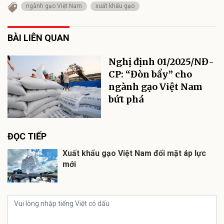
ngành gạo Việt Nam
xuất khẩu gạo
BÀI LIÊN QUAN
Nghị định 01/2025/NĐ-
CP: “Đòn bẩy” cho
ngành gạo Việt Nam
bứt phá
ĐỌC TIẾP
Xuất khẩu gạo Việt Nam đối mặt áp lực
mới