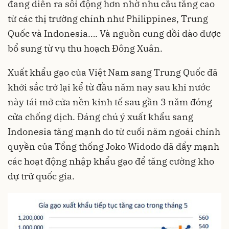
đang diễn ra sôi động hơn nhờ nhu cầu tăng cao
từ các thị trường chính như Philippines, Trung
Quốc và Indonesia…. Và nguồn cung dồi dào được
bổ sung từ vụ thu hoạch Đông Xuân.
Xuất khẩu gạo của Việt Nam sang Trung Quốc đã
khởi sắc trở lại kể từ đầu năm nay sau khi nước
này tái mở cửa nền kinh tế sau gần 3 năm đóng
cửa chống dịch. Đáng chú ý xuất khẩu sang
Indonesia tăng mạnh do từ cuối năm ngoái chính
quyền của Tổng thống Joko Widodo đã đẩy mạnh
các hoạt động nhập khẩu gạo để tăng cường kho
dự trữ quốc gia.