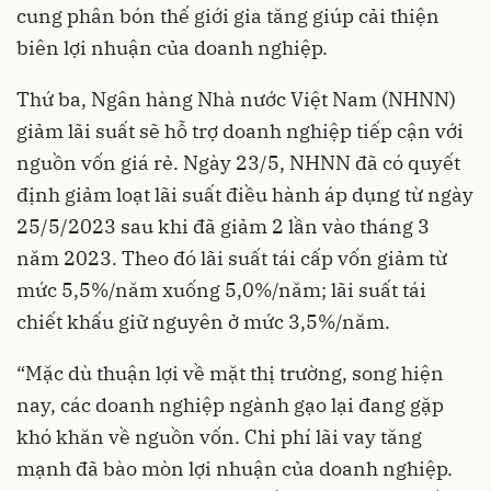
cung phân bón thế giới gia tăng giúp cải thiện
biên lợi nhuận của doanh nghiệp.
Thứ ba,
Ngân hàng Nhà nước
Việt Nam (NHNN)
giảm lãi suất sẽ hỗ trợ doanh nghiệp tiếp cận với
nguồn vốn giá rẻ. Ngày 23/5, NHNN đã có quyết
định giảm loạt lãi suất điều hành áp dụng từ ngày
25/5/2023 sau khi đã giảm 2 lần vào tháng 3
năm 2023. Theo đó lãi suất tái cấp vốn giảm từ
mức 5,5%/năm xuống 5,0%/năm; lãi suất tái
chiết khấu giữ nguyên ở mức 3,5%/năm.
“Mặc dù thuận lợi về mặt thị trường, song hiện
nay, các doanh nghiệp ngành gạo lại đang gặp
khó khăn về nguồn vốn. Chi phí lãi vay tăng
mạnh đã bào mòn lợi nhuận của doanh nghiệp.