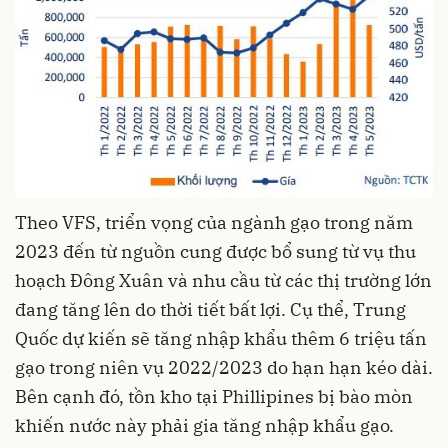
Theo VFS, triển vọng của ngành gạo trong năm
2023 đến từ nguồn cung được bổ sung từ vụ thu
hoạch Đông Xuân và nhu cầu từ các thị trường lớn
đang tăng lên do thời tiết bất lợi. Cụ thể,
Trung
Quốc
dự kiến sẽ tăng nhập khẩu thêm 6 triệu tấn
gạo trong niên vụ 2022/2023 do hạn hạn kéo dài.
Bên cạnh đó, tồn kho tại Phillipines bị bào mòn
khiến nước này phải gia tăng nhập khẩu gạo.