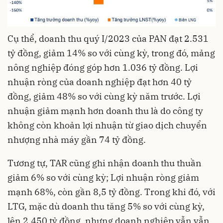
Cụ thể, doanh thu quý I/2023 của PAN đạt 2.531
tỷ đồng, giảm 14% so với cùng kỳ, trong đó, mảng
nông nghiệp đóng góp hơn 1.036 tỷ đồng. Lợi
nhuận ròng của
doanh nghiệp
đạt hơn 40 tỷ
đồng, giảm 48% so với cùng kỳ năm trước. Lợi
nhuận giảm mạnh hơn doanh thu là do công ty
không còn khoản lợi nhuận từ giao dịch chuyển
nhượng nhà máy gần 74 tỷ đồng.
Tương tự, TAR cũng ghi nhận doanh thu thuần
giảm 6% so với cùng kỳ; Lợi nhuận ròng giảm
mạnh 68%, còn gần 8,5 tỷ đồng. Trong khi đó, với
LTG, mặc dù doanh thu tăng 5% so với cùng kỳ,
lên 2.450 tỷ đồng, nhưng doanh nghiệp vẫn vẫn