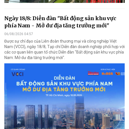
Ngày 18/8: Diễn đàn "Bất động sản khu vực
phía Nam - Mở dư địa tăng trưởng mới"
06/08/2026 04:57
Được sự chỉ đạo của Liên đoàn thương mại và công nghiệp Việt
Nam (VCCI), ngày 18/8, Tạp chí Diễn đàn doanh nghiệp phối hợp với
các cơ quan liên quan tổ chức Diễn đàn "Bất động sản khu vực phía
Nam: Mở dư địa tăng trưởng mới".