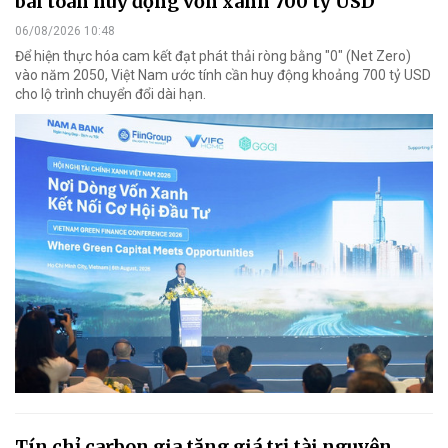
bài toán huy động vốn xanh 700 tỷ USD
06/08/2026 10:48
Để hiện thực hóa cam kết đạt phát thải ròng bằng "0" (Net Zero)
vào năm 2050, Việt Nam ước tính cần huy động khoảng 700 tỷ USD
cho lộ trình chuyển đổi dài hạn.
Tín chỉ carbon gia tăng giá trị tài nguyên