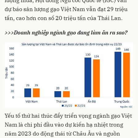
lượng mưa, Hội đồng Ngũ cốc Quốc tế (IGC) vẫn
dự báo sản lượng gạo Việt Nam vẫn đạt 29 triệu
tấn, cao hơn con số 20 triệu tấn của Thái Lan.
>>>Doanh nghiệp ngành gạo đang làm ăn ra sao?
Yếu tố thứ hai thúc đẩy triển vọng ngành gạo Việt
Nam là chi phí đầu vào dự kiến hạ nhiệt trong
năm 2023 do động thái từ Châu Âu và nguồn