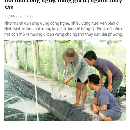
Đổi mới công nghệ, nâng giá trị ngành thủy
sản
06/08/2026 09:38
Nhờ mạnh dạn ứng dụng công nghệ, nhiều vùng nuôi ven biển ở
Ninh Bình không chỉ mang lại giá trị kinh tế hàng tỷ đồng mỗi năm,
mà còn mở ra hướng đi bền vững cho ngành thủy sản địa phương.