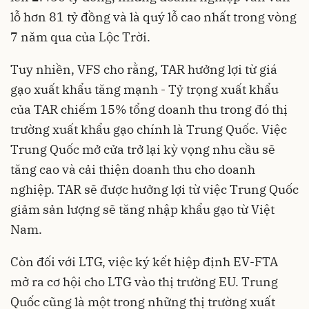
lỗ hơn 81 tỷ đồng và là quý lỗ cao nhất trong vòng
7 năm qua của Lộc Trời.
Tuy nhiền, VFS cho rằng, TAR hưởng lợi từ giá
gạo xuất khẩu tăng mạnh - Tỷ trọng xuất khẩu
của TAR chiếm 15% tổng doanh thu trong đó
thị
trường xuất khẩu
gạo chính là Trung Quốc. Việc
Trung Quốc mở cửa trở lại kỳ vọng nhu cầu sẽ
tăng cao và cải thiện doanh thu cho doanh
nghiệp. TAR sẽ được hưởng lợi từ việc Trung Quốc
giảm sản lượng sẽ tăng nhập khẩu gạo từ Việt
Nam.
Còn đối với LTG, việc ký kết hiệp định EV-FTA
mở ra cơ hội cho LTG vào thị trường EU. Trung
Quốc cũng là một trong những thị trường xuất