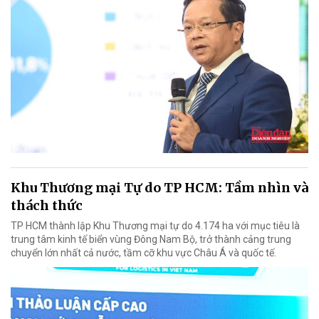
Khu Thương mại Tự do TP HCM: Tầm nhìn và
thách thức
TP HCM thành lập Khu Thương mại tự do 4.174 ha với mục tiêu là
trung tâm kinh tế biển vùng Đông Nam Bộ, trở thành cảng trung
chuyển lớn nhất cả nước, tầm cỡ khu vực Châu Á và quốc tế.