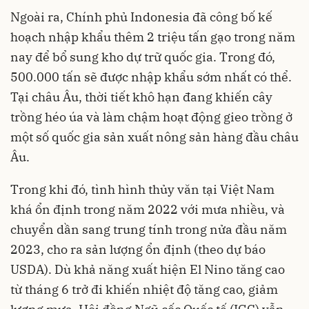
Ngoài ra, Chính phủ Indonesia đã công bố kế
hoạch nhập khẩu thêm 2 triệu tấn gạo trong năm
nay để bổ sung kho dự trữ quốc gia. Trong đó,
500.000 tấn sẽ được nhập khẩu sớm nhất có thể.
Tại châu Âu, thời tiết khô hạn đang khiến cây
trồng héo úa và làm chậm hoạt động gieo trồng ở
một số quốc gia sản xuất nông sản hàng đầu châu
Âu.
Trong khi đó, tình hình thủy văn tại Việt Nam
khá ổn định trong năm 2022 với mưa nhiều, và
chuyển dần sang trung tính trong nửa đầu năm
2023, cho ra sản lượng ổn định (theo dự báo
USDA). Dù khả năng xuất hiện El Nino tăng cao
từ tháng 6 trở đi khiến nhiệt độ tăng cao, giảm