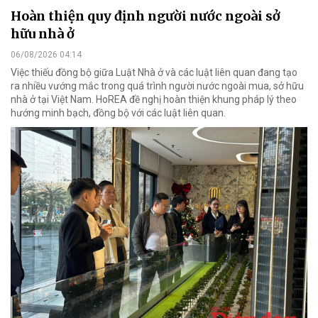
Hoàn thiện quy định người nước ngoài sở
hữu nhà ở
06/08/2026 04:14
Việc thiếu đồng bộ giữa Luật Nhà ở và các luật liên quan đang tạo
ra nhiều vướng mắc trong quá trình người nước ngoài mua, sở hữu
nhà ở tại Việt Nam. HoREA đề nghị hoàn thiện khung pháp lý theo
hướng minh bạch, đồng bộ với các luật liên quan.