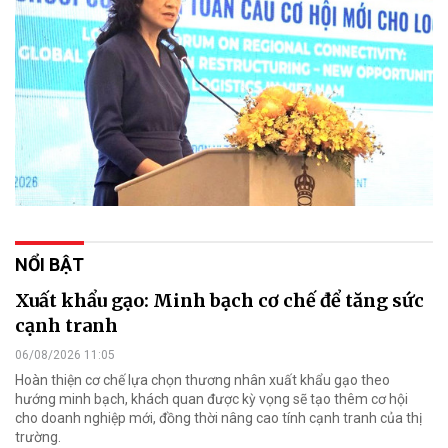
NỔI BẬT
Xuất khẩu gạo: Minh bạch cơ chế để tăng sức
cạnh tranh
06/08/2026 11:05
Hoàn thiện cơ chế lựa chọn thương nhân xuất khẩu gạo theo
hướng minh bạch, khách quan được kỳ vọng sẽ tạo thêm cơ hội
cho doanh nghiệp mới, đồng thời nâng cao tính cạnh tranh của thị
trường.