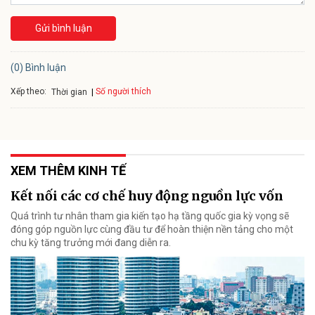
Gửi bình luận
(0) Bình luận
Xếp theo:
Số người thích
Thời gian
XEM THÊM KINH TẾ
Kết nối các cơ chế huy động nguồn lực vốn
Quá trình tư nhân tham gia kiến tạo hạ tầng quốc gia kỳ vọng sẽ
đóng góp nguồn lực cùng đầu tư để hoàn thiện nền tảng cho một
chu kỳ tăng trưởng mới đang diễn ra.