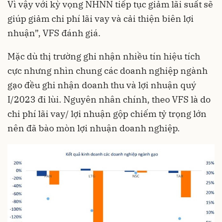
Vì vậy với kỳ vọng NHNN tiếp tục giảm lãi suất sẽ
giúp giảm chi phí lãi vay và cải thiện biên lợi
nhuận”, VFS đánh giá.
Mặc dù thị trường ghi nhận nhiều tín hiệu tích
cực nhưng nhìn chung các doanh nghiệp ngành
gạo đều ghi nhận doanh thu và lợi nhuận quý
I/2023 đi lùi. Nguyên nhân chính, theo VFS là do
chi phí lãi vay/ lợi nhuận gộp chiếm tỷ trọng lớn
nên đã bào mòn lợi nhuận doanh nghiệp.