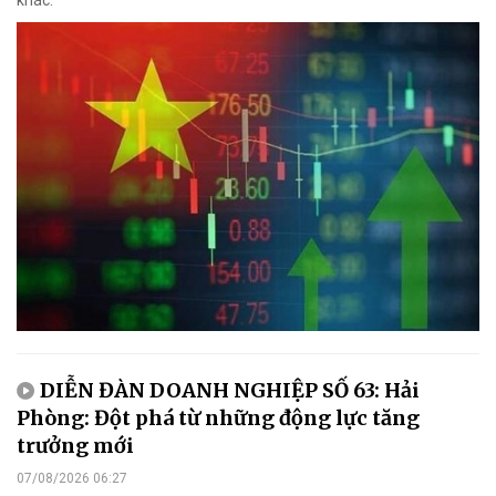
khác.
DIỄN ĐÀN DOANH NGHIỆP SỐ 63: Hải
Phòng: Đột phá từ những động lực tăng
trưởng mới
07/08/2026 06:27