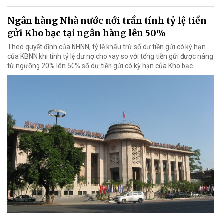
Ngân hàng Nhà nước nới trần tính tỷ lệ tiền
gửi Kho bạc tại ngân hàng lên 50%
Theo quyết định của NHNN, tỷ lệ khấu trừ số dư tiền gửi có kỳ hạn
của KBNN khi tính tỷ lệ dư nợ cho vay so với tổng tiền gửi được nâng
từ ngưỡng 20% lên 50% số dư tiền gửi có kỳ hạn của Kho bạc.