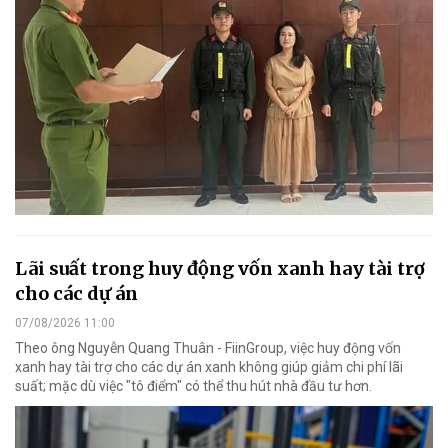
Lãi suất trong huy động vốn xanh hay tài trợ
cho các dự án
07/08/2026 11:00
Theo ông Nguyễn Quang Thuân - FiinGroup, việc huy động vốn
xanh hay tài trợ cho các dự án xanh không giúp giảm chi phí lãi
suất; mặc dù việc "tô điểm" có thể thu hút nhà đầu tư hơn.