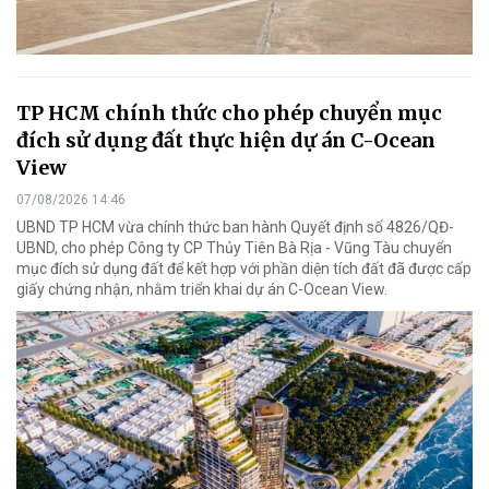
TP HCM chính thức cho phép chuyển mục
đích sử dụng đất thực hiện dự án C-Ocean
View
07/08/2026 14:46
UBND TP HCM vừa chính thức ban hành Quyết định số 4826/QĐ-
UBND, cho phép Công ty CP Thủy Tiên Bà Rịa - Vũng Tàu chuyển
mục đích sử dụng đất để kết hợp với phần diện tích đất đã được cấp
giấy chứng nhận, nhằm triển khai dự án C-Ocean View.