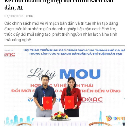
Kết nối doanh nghiệp với chính sách bán
dẫn, AI
07/08/2026 16:06
Các chính sách mới về vi mạch bán dẫn và trí tuệ nhân tạo đang
được triển khai nhằm giúp doanh nghiệp tiếp cận cơ chế hỗ trợ,
thúc đẩy đổi mới sáng tạo, phát triển nguồn nhân lực và hệ sinh
thái công nghệ.