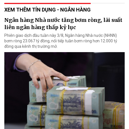
XEM THÊM TÍN DỤNG - NGÂN HÀNG
Ngân hàng Nhà nước tăng bơm ròng, lãi suất
liên ngân hàng thấp kỷ lục
Phiên giao dịch đầu tuần này 3/8, Ngân hàng Nhà nước (NHNN)
bơm ròng 23.067 tỷ đồng, nối tiếp tuần bơm ròng hơn 12.000 tỷ
đồng qua kênh thị trường mở.