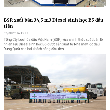
BSR xuất bán 34,5 m3 Diesel sinh học B5 đầu
tiên
07/08/2026 15:28
Tổng Cty Lọc hóa dầu Việt Nam (BSR) vừa chính thức xuất bán lô
nhiên liệu Diesel sinh học B5 được sản xuất từ Nhà máy lọc dầu
Dung Quất cho hai khách hàng đầu tiên.