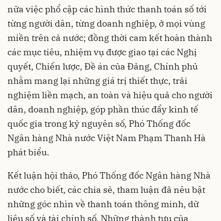
nữa việc phổ cập các hình thức thanh toán số tới
từng người dân, từng doanh nghiệp, ở mọi vùng
miền trên cả nước; đồng thời cam kết hoàn thành
các mục tiêu, nhiệm vụ được giao tại các Nghị
quyết, Chiến lược, Đề án của Đảng, Chính phủ
nhằm mang lại những giá trị thiết thực, trải
nghiệm liền mạch, an toàn và hiệu quả cho người
dân, doanh nghiệp, góp phần thúc đẩy kinh tế
quốc gia trong kỷ nguyên số, Phó Thống đốc
Ngân hàng Nhà nước Việt Nam Phạm Thanh Hà
phát biểu.
Kết luận hội thảo, Phó Thống đốc Ngân hàng Nhà
nước cho biết, các chia sẻ, tham luận đã nêu bật
những góc nhìn về thanh toán thông minh, dữ
liệu số và tài chính số. Những thành tựu của