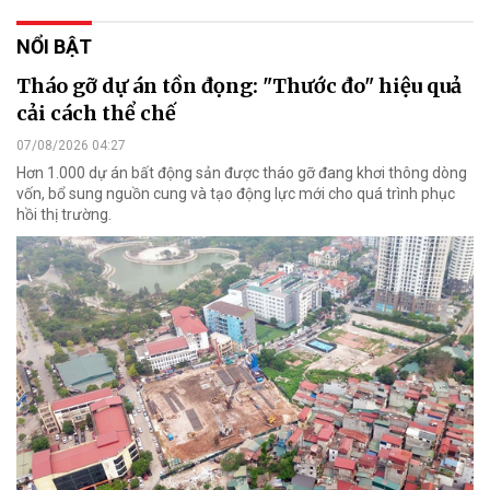
NỔI BẬT
Tháo gỡ dự án tồn đọng: "Thước đo" hiệu quả
cải cách thể chế
07/08/2026 04:27
Hơn 1.000 dự án bất động sản được tháo gỡ đang khơi thông dòng
vốn, bổ sung nguồn cung và tạo động lực mới cho quá trình phục
hồi thị trường.