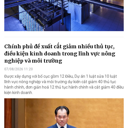
Chính phủ đề xuất cắt giảm nhiều thủ tục,
điều kiện kinh doanh trong lĩnh vực nông
nghiệp và môi trường
07/08/2026 11:20
Được xây dựng với bố cục gồm 12 Điều, Dự án 1 luật sửa 10 luật
lĩnh vực nông nghiệp và môi trường dự kiến cắt giảm 40 thủ tục
hành chính, đơn giản hoá 12 thủ tục hành chính và cắt giảm 40 điều
kiện kinh doanh.