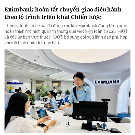
Eximbank hoàn tất chuyển giao điều hành
theo lộ trình triển khai Chiến lược
Theo lộ trình triển khai đã được xác lập, Eximbank đang từng bước
hoàn thiện mô hình quản trị thông qua việc kiện toàn cơ cấu HĐQT
và các ủy ban trực thuộc HĐQT, bổ sung đội ngũ lãnh đạo phù hợp
với mô hình quản trị mục tiêu...