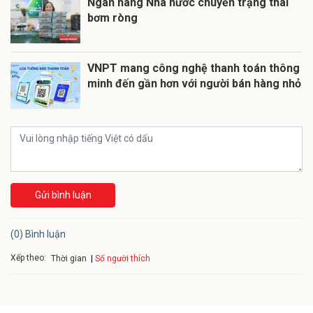
Ngân hàng Nhà nước chuyển trạng thái
bơm ròng
VNPT mang công nghệ thanh toán thông
minh đến gần hơn với người bán hàng nhỏ
Gửi bình luận
(0) Bình luận
Xếp theo:
Số người thích
Thời gian