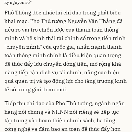
kỷ nguyên số”
Phó Thống đốc nhắc lại chỉ đạo trong phát biểu
khai mạc, Phó Thủ tướng Nguyễn Văn Thắng đã
nêu rõ vai trò chiến lược của thanh toán thông
minh và hệ sinh thái tài chính số trong tiến trình
“chuyển mình” của quốc gia, nhấn mạnh thanh
toán thông minh chính là điều kiện quan trọng
để thúc đẩy lưu chuyển dòng tiền, mở rộng khả
năng tiếp cận dịch vụ tài chính, nâng cao hiệu
quả quản trị và tạo động lực cho tăng trưởng kinh
tế số trong giai đoạn mới.
Tiếp thu chỉ đạo của Phó Thủ tướng, ngành ngân
hàng nói chung và NHNN nói riêng sẽ tiếp tục
tập trung vào hoàn thiện chính sách, hạ tầng,
công nghệ và đảm bảo an toàn để thúc đẩy hơn