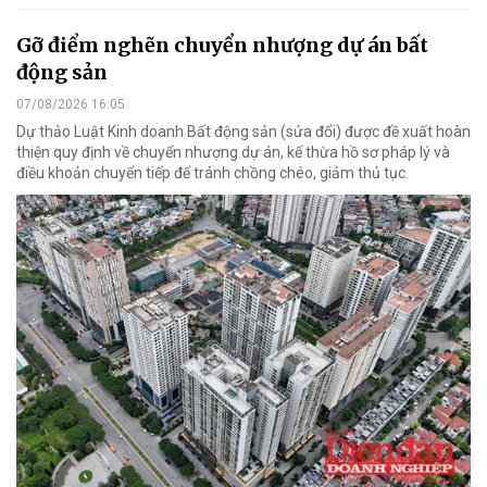
Gỡ điểm nghẽn chuyển nhượng dự án bất
động sản
07/08/2026 16:05
Dự thảo Luật Kinh doanh Bất động sản (sửa đổi) được đề xuất hoàn
thiện quy định về chuyển nhượng dự án, kế thừa hồ sơ pháp lý và
điều khoản chuyển tiếp để tránh chồng chéo, giảm thủ tục.