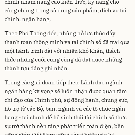
chính nhằm nâng cao kiến thức, kỹ năng cho
công chúng trong sử dụng sản phẩm, dịch vụ tài
chính, ngân hàng.
Theo Phó Thống đốc, những nỗ lực thúc đẩy
thanh toán thông minh và tài chính số đã trải qua
một hành trình dài với nhiều khó khăn, thách
thức nhưng cuối cùng cũng đã đạt được những
thành tựu đáng ghi nhận.
Trong các giai đoạn tiếp theo, Lãnh đạo ngành
ngân hàng kỳ vọng sẽ luôn nhận được quan tâm
chỉ đạo của Chính phủ, sự đồng hành, chung sức,
hỗ trợ từ các Bộ, ban, ngành và các tổ chức ngân
hàng - tài chính để hệ sinh thái tài chính số thực
sự trở thành nền tảng phát triển toàn diện, bền
vững giúp Việt Nam vững vàng bước vào kỷ