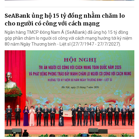
SeABank ủng hộ 15 tỷ đồng nhằm chăm lo
cho người có công với cách mạng
Ngân hàng TMCP Đông Nam Á (SeABank) đã ủng hộ 15 tỷ đồng
góp phần chăm lo người có công với cách mạng hướng tới kỷ niệm
80 năm Ngày Thương binh - Liệt sĩ (27/7/1947 - 27/7/2027).