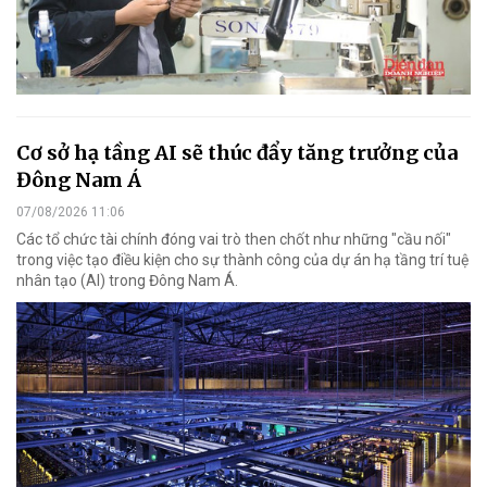
Cơ sở hạ tầng AI sẽ thúc đẩy tăng trưởng của
Đông Nam Á
07/08/2026 11:06
Các tổ chức tài chính đóng vai trò then chốt như những "cầu nối"
trong việc tạo điều kiện cho sự thành công của dự án hạ tầng trí tuệ
nhân tạo (AI) trong Đông Nam Á.