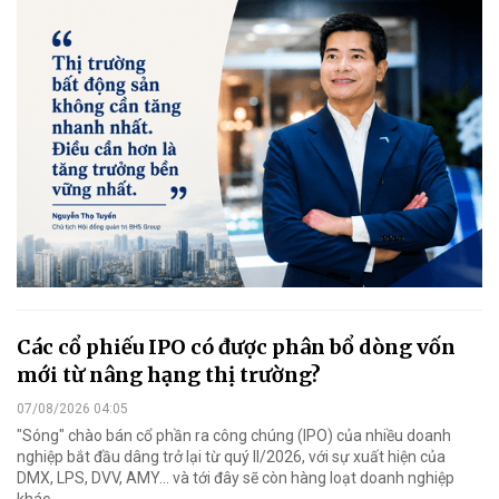
Các cổ phiếu IPO có được phân bổ dòng vốn
mới từ nâng hạng thị trường?
07/08/2026 04:05
"Sóng" chào bán cổ phần ra công chúng (IPO) của nhiều doanh
nghiệp bắt đầu dâng trở lại từ quý II/2026, với sự xuất hiện của
DMX, LPS, DVV, AMY... và tới đây sẽ còn hàng loạt doanh nghiệp