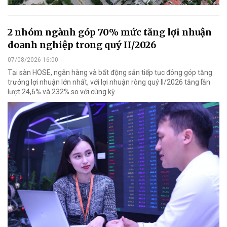
2 nhóm ngành góp 70% mức tăng lợi nhuận
doanh nghiệp trong quý II/2026
07/08/2026 16:00
Tại sàn HOSE, ngân hàng và bất động sản tiếp tục đóng góp tăng
trưởng lợi nhuận lớn nhất, với lợi nhuận ròng quý II/2026 tăng lần
lượt 24,6% và 232% so với cùng kỳ.