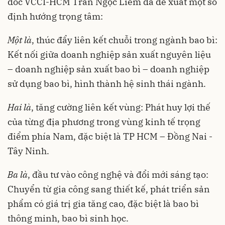
đốc VCCI-HCM Trần Ngọc Liêm đã đề xuất một số
định hướng trọng tâm:
Một là
, thúc đẩy liên kết chuỗi trong ngành bao bì:
Kết nối giữa doanh nghiệp sản xuất nguyên liệu
– doanh nghiệp sản xuất bao bì – doanh nghiệp
sử dụng bao bì, hình thành hệ sinh thái ngành.
Hai là
, tăng cường liên kết vùng: Phát huy lợi thế
của từng địa phương trong vùng kinh tế trọng
điểm phía Nam, đặc biệt là TP HCM – Đồng Nai -
Tây Ninh.
Ba là
, đầu tư vào công nghệ và đổi mới sáng tạo:
Chuyển từ gia công sang thiết kế, phát triển sản
phẩm có giá trị gia tăng cao, đặc biệt là bao bì
thông minh, bao bì sinh học.