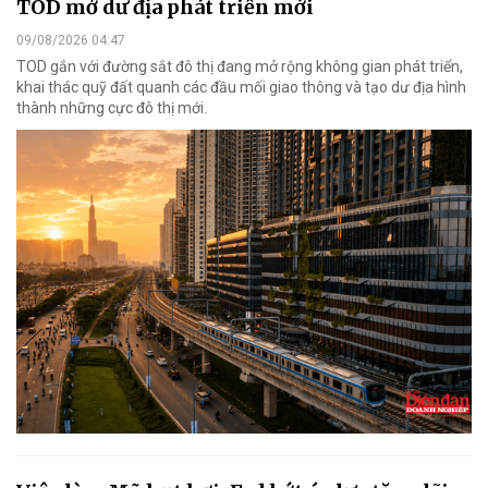
TOD mở dư địa phát triển mới
09/08/2026 04:47
TOD gắn với đường sắt đô thị đang mở rộng không gian phát triển,
khai thác quỹ đất quanh các đầu mối giao thông và tạo dư địa hình
thành những cực đô thị mới.