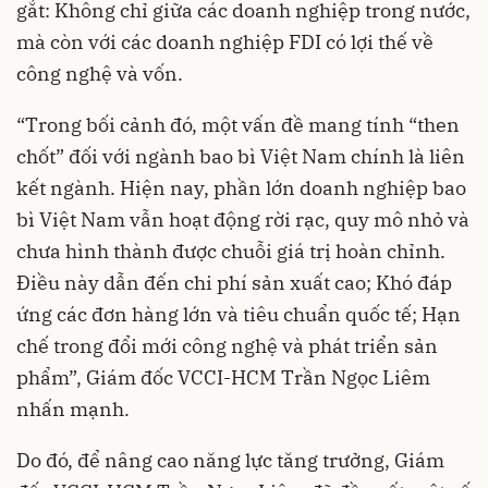
gắt: Không chỉ giữa các doanh nghiệp trong nước,
mà còn với các doanh nghiệp FDI có lợi thế về
công nghệ và vốn.
“Trong bối cảnh đó, một vấn đề mang tính “then
chốt” đối với ngành bao bì Việt Nam chính là liên
kết ngành. Hiện nay, phần lớn doanh nghiệp bao
bì Việt Nam vẫn hoạt động rời rạc, quy mô nhỏ và
chưa hình thành được chuỗi giá trị hoàn chỉnh.
Điều này dẫn đến chi phí sản xuất cao; Khó đáp
ứng các đơn hàng lớn và tiêu chuẩn quốc tế; Hạn
chế trong đổi mới công nghệ và phát triển sản
phẩm”, Giám đốc VCCI-HCM Trần Ngọc Liêm
nhấn mạnh.
Do đó, để nâng cao năng lực tăng trưởng, Giám