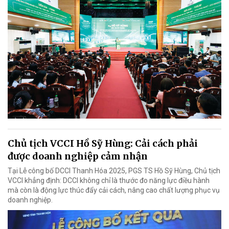
Chủ tịch VCCI Hồ Sỹ Hùng: Cải cách phải
được doanh nghiệp cảm nhận
Tại Lễ công bố DCCI Thanh Hóa 2025, PGS TS Hồ Sỹ Hùng, Chủ tịch
VCCI khẳng định: DCCI không chỉ là thước đo năng lực điều hành
mà còn là động lực thúc đẩy cải cách, nâng cao chất lượng phục vụ
doanh nghiệp.