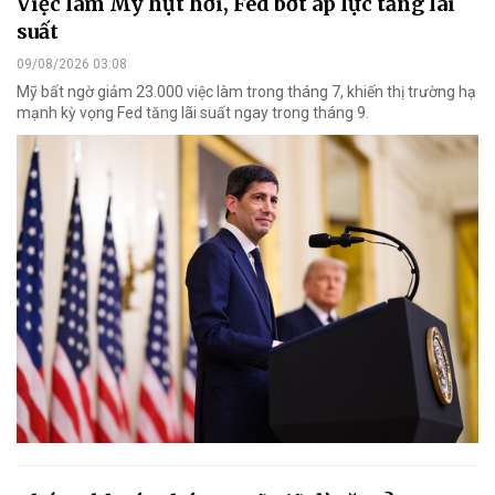
Việc làm Mỹ hụt hơi, Fed bớt áp lực tăng lãi
suất
09/08/2026 03:08
Mỹ bất ngờ giảm 23.000 việc làm trong tháng 7, khiến thị trường hạ
mạnh kỳ vọng Fed tăng lãi suất ngay trong tháng 9.