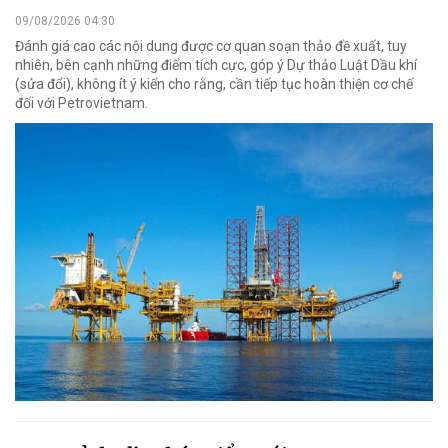
09/08/2026 04:30
Đánh giá cao các nội dung được cơ quan soạn thảo đề xuất, tuy
nhiên, bên cạnh những điểm tích cực, góp ý Dự thảo Luật Dầu khí
(sửa đổi), không ít ý kiến cho rằng, cần tiếp tục hoàn thiện cơ chế
đối với Petrovietnam.