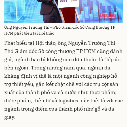
Ông Nguyễn Trường Thi – Phó Giám đốc Sở Công thương TP
HCM phát biểu tại Hội thảo.
Phát biểu tại Hội thảo, ông Nguyễn Trường Thi –
Phó Giám đốc Sở công thương TP HCM cũng đánh
giá, ngành bao bì không còn đơn thuần là "lớp áo"
bên ngoài. Trong những năm qua, ngành đã
khẳng định vị thế là một ngành công nghiệp hỗ
trợ thiết yếu, gắn kết chặt chẽ với các trụ cột sản
xuất của thành phố và cả nước như: thực phẩm,
dược phẩm, điện tử và logistics, đặc biệt là với các
ngành trọng điểm của thành phố như gỗ và da
giày.