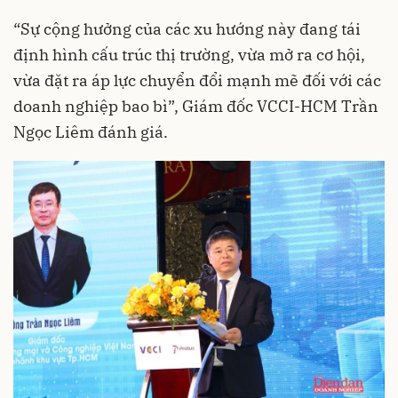
“Sự cộng hưởng của các xu hướng này đang tái
định hình cấu trúc thị trường, vừa mở ra cơ hội,
vừa đặt ra áp lực chuyển đổi mạnh mẽ đối với các
doanh nghiệp bao bì”, Giám đốc VCCI-HCM Trần
Ngọc Liêm đánh giá.