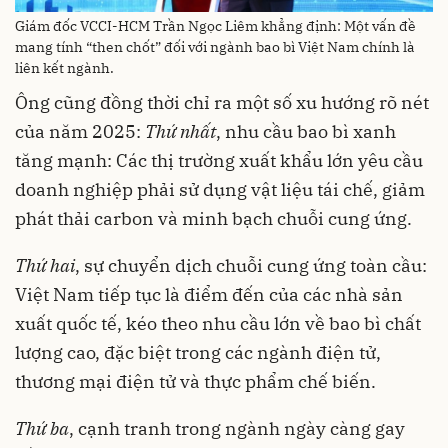
Giám đốc VCCI-HCM Trần Ngọc Liêm khẳng định: Một vấn đề
mang tính “then chốt” đối với ngành bao bì Việt Nam chính là
liên kết ngành.
Ông cũng đồng thời chỉ ra một số xu hướng rõ nét
của năm 2025:
Thứ nhất
, nhu cầu bao bì xanh
tăng mạnh: Các thị trường xuất khẩu lớn yêu cầu
doanh nghiệp phải sử dụng vật liệu tái chế, giảm
phát thải carbon và minh bạch chuỗi cung ứng.
Thứ hai
, sự chuyển dịch chuỗi cung ứng toàn cầu:
Việt Nam tiếp tục là điểm đến của các nhà sản
xuất quốc tế, kéo theo nhu cầu lớn về bao bì chất
lượng cao, đặc biệt trong các ngành điện tử,
thương mại điện tử và thực phẩm chế biến.
Thứ ba
, cạnh tranh trong ngành ngày càng gay