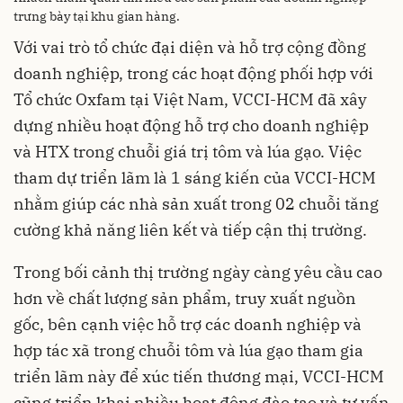
trưng bày tại khu gian hàng.
Với vai trò tổ chức đại diện và hỗ trợ cộng đồng
doanh nghiệp, trong các hoạt động phối hợp với
Tổ chức Oxfam tại Việt Nam, VCCI-HCM đã xây
dựng nhiều hoạt động hỗ trợ cho doanh nghiệp
và HTX trong chuỗi giá trị tôm và lúa gạo. Việc
tham dự triển lãm là 1 sáng kiến của VCCI-HCM
nhằm giúp các nhà sản xuất trong 02 chuỗi tăng
cường khả năng liên kết và tiếp cận thị trường.
Trong bối cảnh thị trường ngày càng yêu cầu cao
hơn về chất lượng sản phẩm, truy xuất nguồn
gốc, bên cạnh việc hỗ trợ các doanh nghiệp và
hợp tác xã trong chuỗi tôm và lúa gạo tham gia
triển lãm này để xúc tiến thương mại, VCCI-HCM
cũng triển khai nhiều hoạt động đào tạo và tư vấn