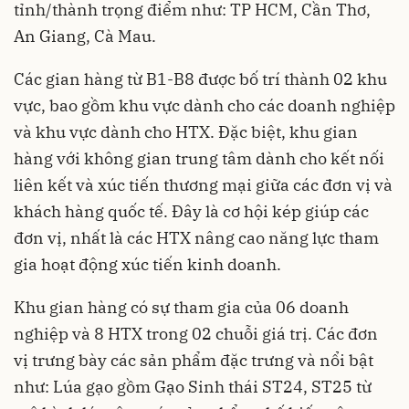
tỉnh/thành trọng điểm như: TP HCM, Cần Thơ,
An Giang, Cà Mau.
Các gian hàng từ B1-B8 được bố trí thành 02 khu
vực, bao gồm khu vực dành cho các doanh nghiệp
và khu vực dành cho HTX. Đặc biệt, khu gian
hàng với không gian trung tâm dành cho kết nối
liên kết và xúc tiến thương mại giữa các đơn vị và
khách hàng quốc tế. Đây là cơ hội kép giúp các
đơn vị, nhất là các HTX nâng cao năng lực tham
gia hoạt động xúc tiến kinh doanh.
Khu gian hàng có sự tham gia của 06 doanh
nghiệp và 8 HTX trong 02 chuỗi giá trị. Các đơn
vị trưng bày các sản phẩm đặc trưng và nổi bật
như: Lúa gạo gồm Gạo Sinh thái ST24, ST25 từ