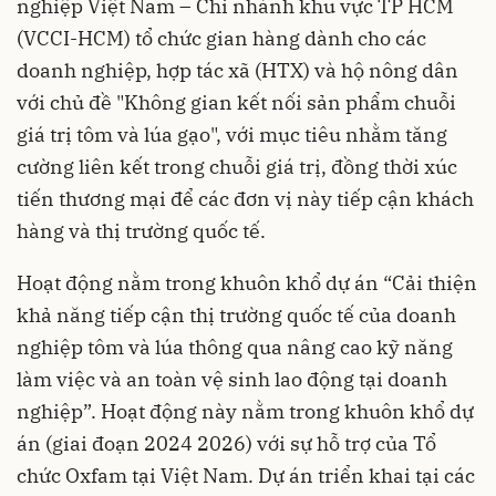
nghiệp Việt Nam – Chi nhánh khu vực TP HCM
(VCCI-HCM) tổ chức gian hàng dành cho các
doanh nghiệp, hợp tác xã (HTX) và hộ nông dân
với chủ đề "Không gian kết nối sản phẩm chuỗi
giá trị tôm và lúa gạo", với mục tiêu nhằm tăng
cường liên kết trong chuỗi giá trị, đồng thời xúc
tiến thương mại để các đơn vị này tiếp cận khách
hàng và thị trường quốc tế.
Hoạt động nằm trong khuôn khổ dự án “Cải thiện
khả năng tiếp cận thị trường quốc tế của doanh
nghiệp tôm và lúa thông qua nâng cao kỹ năng
làm việc và an toàn vệ sinh lao động tại doanh
nghiệp”. Hoạt động này nằm trong khuôn khổ dự
án (giai đoạn 2024 2026) với sự hỗ trợ của Tổ
chức Oxfam tại Việt Nam. Dự án triển khai tại các