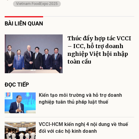
Vietnam FoodExpo 2025
BÀI LIÊN QUAN
Thúc đẩy hợp tác VCCI
– ICC, hỗ trợ doanh
nghiệp Việt hội nhập
toàn cầu
ĐỌC TIẾP
Kiến tạo môi trường và hỗ trợ doanh
nghiệp tuân thủ pháp luật thuế
VCCI-HCM kiến nghị 4 nội dung về thuế
đối với các hộ kinh doanh