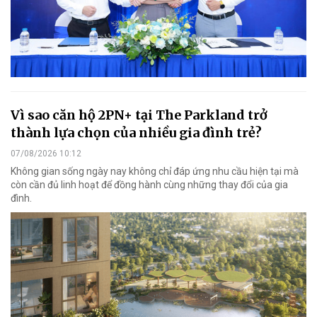
Vì sao căn hộ 2PN+ tại The Parkland trở
thành lựa chọn của nhiều gia đình trẻ?
07/08/2026 10:12
Không gian sống ngày nay không chỉ đáp ứng nhu cầu hiện tại mà
còn cần đủ linh hoạt để đồng hành cùng những thay đổi của gia
đình.