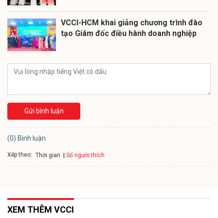
VCCI-HCM khai giảng chương trình đào
tạo Giám đốc điều hành doanh nghiệp
Gửi bình luận
(0) Bình luận
Xếp theo:
Số người thích
Thời gian
XEM THÊM VCCI