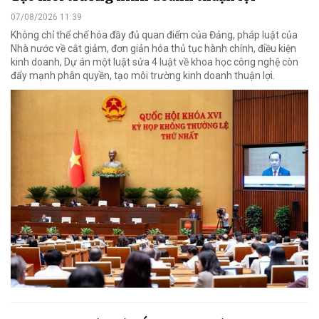
07/08/2026 11:39
Không chỉ thể chế hóa đầy đủ quan điểm của Đảng, pháp luật của
Nhà nước về cắt giảm, đơn giản hóa thủ tục hành chính, điều kiện
kinh doanh, Dự án một luật sửa 4 luật về khoa học công nghệ còn
đẩy mạnh phân quyền, tạo môi trường kinh doanh thuận lợi.