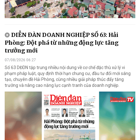
DIỄN ĐÀN DOANH NGHIỆP SỐ 63: Hải
Phòng: Đột phá từ những động lực tăng
trưởng mới
07/08/2026 06:27
Số 63 DĐDN tập trung nhiều nội dung về cơ chế đặc thù xử lý vi
phạm pháp luật, quy định thời hạn chung cư, đầu tư đổi mới sáng
tạo, chuyên đề Hải Phòng, cùng nhiều giải pháp thúc đẩy tăng
trưởng và nâng cao năng lực cạnh tranh của doanh nghiệp.