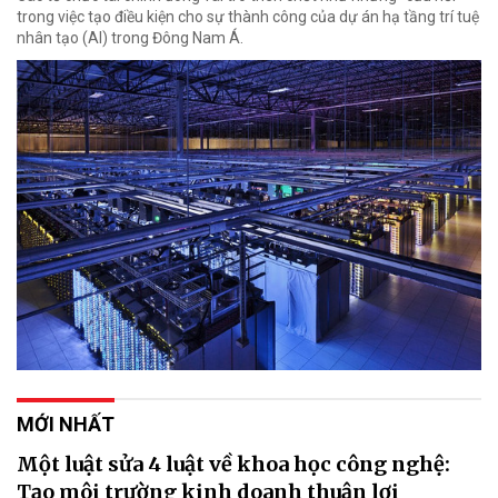
trong việc tạo điều kiện cho sự thành công của dự án hạ tầng trí tuệ
nhân tạo (AI) trong Đông Nam Á.
MỚI NHẤT
Một luật sửa 4 luật về khoa học công nghệ:
Tạo môi trường kinh doanh thuận lợi