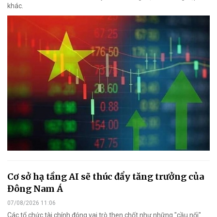
khác.
Cơ sở hạ tầng AI sẽ thúc đẩy tăng trưởng của
Đông Nam Á
07/08/2026 11:06
Các tổ chức tài chính đóng vai trò then chốt như những "cầu nối"