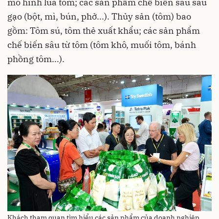
mô hình lúa tôm; các sản phẩm chế biến sâu sau
gạo (bột, mì, bún, phở...). Thủy sản (tôm) bao
gồm: Tôm sú, tôm thẻ xuất khẩu; các sản phẩm
chế biến sâu từ tôm (tôm khô, muối tôm, bánh
phồng tôm...).
Khách tham quan tìm hiểu các sản phẩm của doanh nghiệp