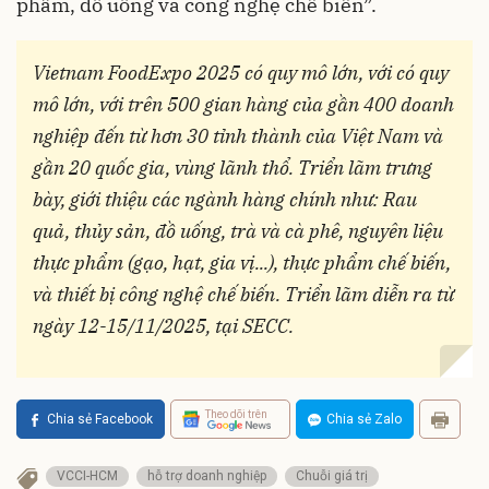
phẩm, đồ uống và công nghệ chế biến”.
Vietnam FoodExpo 2025 có quy mô lớn, với có quy
mô lớn, với trên 500 gian hàng của gần 400 doanh
nghiệp đến từ hơn 30 tỉnh thành của Việt Nam và
gần 20 quốc gia, vùng lãnh thổ. Triển lãm trưng
bày, giới thiệu các ngành hàng chính như: Rau
quả, thủy sản, đồ uống, trà và cà phê, nguyên liệu
thực phẩm (gạo, hạt, gia vị...), thực phẩm chế biến,
và thiết bị công nghệ chế biến. Triển lãm diễn ra từ
ngày 12-15/11/2025, tại SECC.
Theo dõi trên
Chia sẻ Facebook
Chia sẻ Zalo
VCCI-HCM
hỗ trợ doanh nghiệp
Chuỗi giá trị