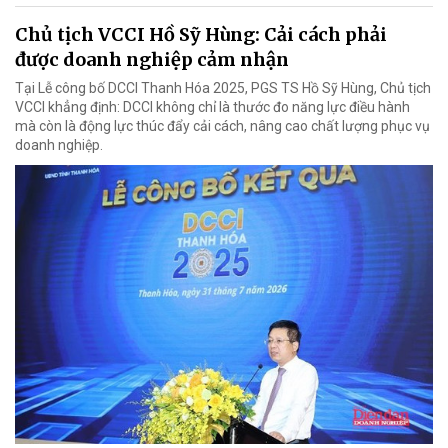
Chủ tịch VCCI Hồ Sỹ Hùng: Cải cách phải
được doanh nghiệp cảm nhận
Tại Lễ công bố DCCI Thanh Hóa 2025, PGS TS Hồ Sỹ Hùng, Chủ tịch
VCCI khẳng định: DCCI không chỉ là thước đo năng lực điều hành
mà còn là động lực thúc đẩy cải cách, nâng cao chất lượng phục vụ
doanh nghiệp.