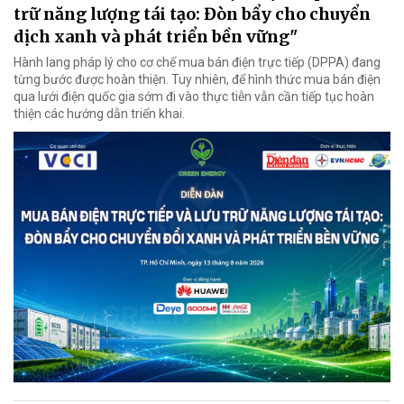
trữ năng lượng tái tạo: Đòn bẩy cho chuyển
dịch xanh và phát triển bền vững"
Hành lang pháp lý cho cơ chế mua bán điện trực tiếp (DPPA) đang
từng bước được hoàn thiện. Tuy nhiên, để hình thức mua bán điện
qua lưới điện quốc gia sớm đi vào thực tiễn vẫn cần tiếp tục hoàn
thiện các hướng dẫn triển khai.