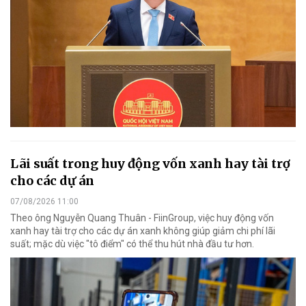
Lãi suất trong huy động vốn xanh hay tài trợ
cho các dự án
07/08/2026 11:00
Theo ông Nguyễn Quang Thuân - FiinGroup, việc huy động vốn
xanh hay tài trợ cho các dự án xanh không giúp giảm chi phí lãi
suất; mặc dù việc "tô điểm" có thể thu hút nhà đầu tư hơn.