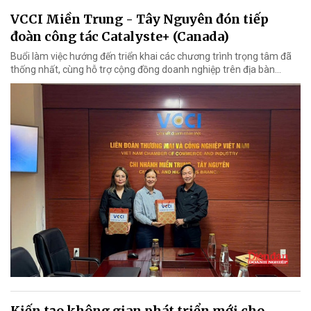
VCCI Miền Trung - Tây Nguyên đón tiếp
đoàn công tác Catalyste+ (Canada)
Buổi làm việc hướng đến triển khai các chương trình trọng tâm đã
thống nhất, cùng hỗ trợ cộng đồng doanh nghiệp trên địa bàn...
Kiến tạo không gian phát triển mới cho