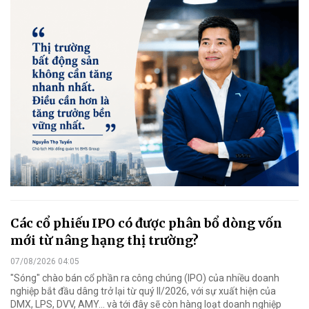
Các cổ phiếu IPO có được phân bổ dòng vốn
mới từ nâng hạng thị trường?
07/08/2026 04:05
"Sóng" chào bán cổ phần ra công chúng (IPO) của nhiều doanh
nghiệp bắt đầu dâng trở lại từ quý II/2026, với sự xuất hiện của
DMX, LPS, DVV, AMY... và tới đây sẽ còn hàng loạt doanh nghiệp