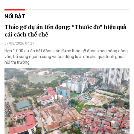
NỔI BẬT
Tháo gỡ dự án tồn đọng: "Thước đo" hiệu quả
cải cách thể chế
07/08/2026 04:27
Hơn 1.000 dự án bất động sản được tháo gỡ đang khơi thông dòng
vốn, bổ sung nguồn cung và tạo động lực mới cho quá trình phục
hồi thị trường.