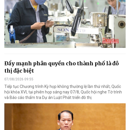
Đẩy mạnh phân quyền cho thành phố là đô
thị đặc biệt
07/08/2026 09:55
Tiếp tục Chương trình Kỳ họp không thường lệ lần thứ nhất, Quốc
hội khóa XVI, tại phiên họp sáng nay 07/8, Quốc hội nghe Tờ trình
và Báo cáo thẩm tra Dự án Luật Phát triển đô thị.