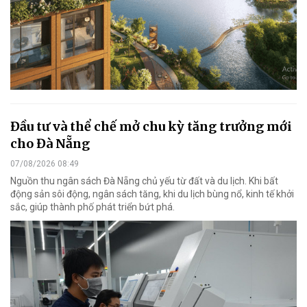
Đầu tư và thể chế mở chu kỳ tăng trưởng mới
cho Đà Nẵng
07/08/2026 08:49
Nguồn thu ngân sách Đà Nẵng chủ yếu từ đất và du lịch. Khi bất
động sản sôi động, ngân sách tăng, khi du lịch bùng nổ, kinh tế khởi
sắc, giúp thành phố phát triển bứt phá.