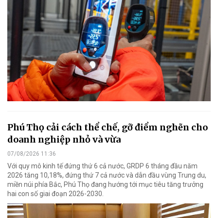
Phú Thọ cải cách thể chế, gỡ điểm nghẽn cho
doanh nghiệp nhỏ và vừa
07/08/2026 11:36
Với quy mô kinh tế đứng thứ 6 cả nước, GRDP 6 tháng đầu năm
2026 tăng 10,18%, đứng thứ 7 cả nước và dẫn đầu vùng Trung du,
miền núi phía Bắc, Phú Thọ đang hướng tới mục tiêu tăng trưởng
hai con số giai đoạn 2026-2030.