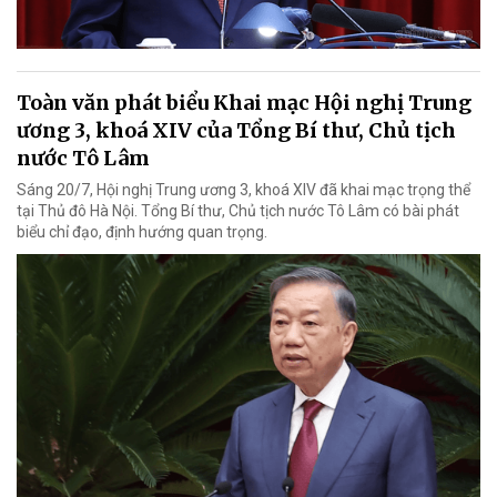
Toàn văn phát biểu Khai mạc Hội nghị Trung
ương 3, khoá XIV của Tổng Bí thư, Chủ tịch
nước Tô Lâm
Sáng 20/7, Hội nghị Trung ương 3, khoá XIV đã khai mạc trọng thể
tại Thủ đô Hà Nội. Tổng Bí thư, Chủ tịch nước Tô Lâm có bài phát
biểu chỉ đạo, định hướng quan trọng.