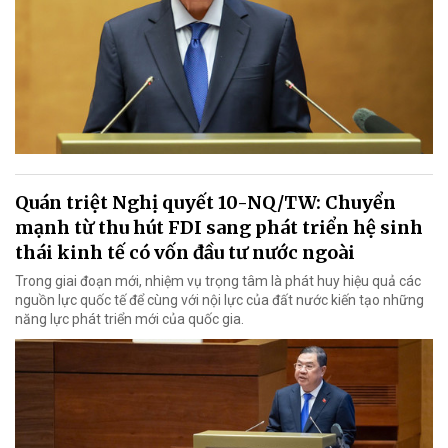
Quán triệt Nghị quyết 10-NQ/TW: Chuyển
mạnh từ thu hút FDI sang phát triển hệ sinh
thái kinh tế có vốn đầu tư nước ngoài
Trong giai đoạn mới, nhiệm vụ trọng tâm là phát huy hiệu quả các
nguồn lực quốc tế để cùng với nội lực của đất nước kiến tạo những
năng lực phát triển mới của quốc gia.