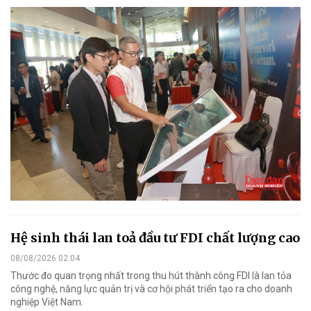
Hệ sinh thái lan toả đầu tư FDI chất lượng cao
08/08/2026 02:04
Thước đo quan trọng nhất trong thu hút thành công FDI là lan tỏa
công nghệ, năng lực quản trị và cơ hội phát triển tạo ra cho doanh
nghiệp Việt Nam.