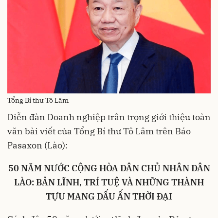
Tổng Bí thư Tô Lâm
Diễn đàn Doanh nghiệp trân trọng giới thiệu toàn
văn bài viết của Tổng Bí thư Tô Lâm trên Báo
Pasaxon (Lào):
50 NĂM NƯỚC CỘNG HÒA DÂN CHỦ NHÂN DÂN
LÀO: BẢN LĨNH, TRÍ TUỆ VÀ NHỮNG THÀNH
TỰU MANG DẤU ẤN THỜI ĐẠI