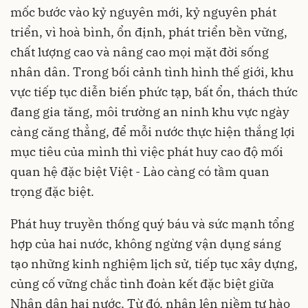
mốc bước vào kỷ nguyên mới, kỷ nguyên phát
triển, vì hoà bình, ổn định, phát triển bền vững,
chất lượng cao và nâng cao mọi mặt đời sống
nhân dân. Trong bối cảnh tình hình thế giới, khu
vực tiếp tục diễn biến phức tạp, bất ổn, thách thức
đang gia tăng, môi trường an ninh khu vực ngày
càng căng thẳng, để mỗi nước thực hiện thắng lợi
mục tiêu của mình thì việc phát huy cao độ mối
quan hệ đặc biệt Việt - Lào càng có tầm quan
trọng đặc biệt.
Phát huy truyền thống quý báu và sức mạnh tổng
hợp của hai nước, không ngừng vận dụng sáng
tạo những kinh nghiệm lịch sử, tiếp tục xây dựng,
củng cố vững chắc tình đoàn kết đặc biệt giữa
Nhân dân hai nước. Từ đó, nhân lên niềm tự hào