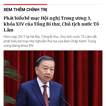
XEM THÊM CHÍNH TRỊ
Phát biểu bế mạc Hội nghị Trung ương 3,
khóa XIV của Tổng Bí thư, Chủ tịch nước Tô
Lâm
Hôm nay, 24/7 tại Hà Nội, Tổng Bí thư, Chủ tịch nước Tô Lâm đã
phát biểu bế mạc Hội nghị lần thứ ba của Ban Chấp hành Trung
ương Đảng khóa XIV.