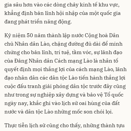
gia sâu hơn vào các dòng chảy kinh tế khu vực,
khẳng định bản lĩnh hội nhập của một quốc gia
đang phát triển năng động.
Kỷ niệm 50 năm thành lập nước Cộng hoà Dân
chủ Nhân dân Lào, chặng đường đủ dài để minh
chứng cho bản lĩnh, trí tuệ, tầm vóc, sự lãnh đạo
của Đảng Nhân dân Cách mạng Lào là nhân tố
quyết định mọi thắng lợi của cách mạng Lào, lãnh
đạo nhân dân các dân tộc Lào tiến hành thắng lợi
cuộc đấu tranh giải phóng dân tộc trước đây cũng
như trong sự nghiệp xây dựng và bảo vệ Tổ quốc
ngày nay, khắc ghi vào lịch sử oai hùng của đất
nước và dân tộc Lào những mốc son chói lọi.
Thực tiễn lịch sử cũng cho thấy, những thành tựu