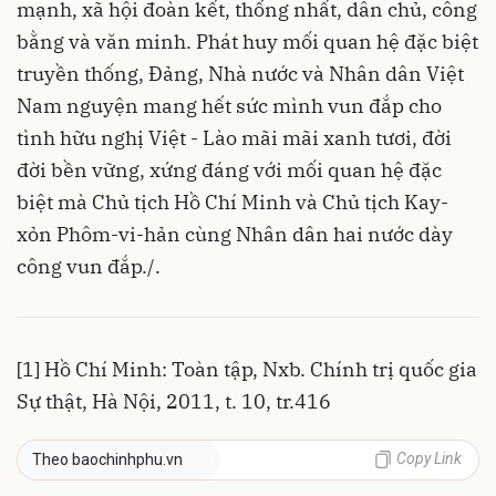
mạnh, xã hội đoàn kết, thống nhất, dân chủ, công
bằng và văn minh. Phát huy mối quan hệ đặc biệt
truyền thống, Đảng, Nhà nước và Nhân dân Việt
Nam nguyện mang hết sức mình vun đắp cho
tình hữu nghị Việt - Lào mãi mãi xanh tươi, đời
đời bền vững, xứng đáng với mối quan hệ đặc
biệt mà Chủ tịch Hồ Chí Minh và Chủ tịch Kay-
xỏn Phôm-vi-hản cùng Nhân dân hai nước dày
công vun đắp./.
[1] Hồ Chí Minh: Toàn tập, Nxb. Chính trị quốc gia
Sự thật, Hà Nội, 2011, t. 10, tr.416
Copy Link
Theo baochinhphu.vn