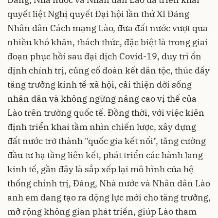
quyết liệt Nghị quyết Đại hội lần thứ XI Đảng
Nhân dân Cách mạng Lào, đưa đất nước vượt qua
nhiều khó khăn, thách thức, đặc biệt là trong giai
đoạn phục hồi sau đại dịch Covid-19, duy trì ổn
định chính trị, củng cố đoàn kết dân tộc, thúc đẩy
tăng trưởng kinh tế-xã hội, cải thiện đời sống
nhân dân và không ngừng nâng cao vị thế của
Lào trên trường quốc tế. Đồng thời, với việc kiên
định triển khai tầm nhìn chiến lược, xây dựng
đất nước trở thành "quốc gia kết nối", tăng cường
đầu tư hạ tầng liên kết, phát triển các hành lang
kinh tế, gần đây là sắp xếp lại mô hình của hệ
thống chính trị, Đảng, Nhà nước và Nhân dân Lào
anh em đang tạo ra động lực mới cho tăng trưởng,
mở rộng không gian phát triển, giúp Lào tham