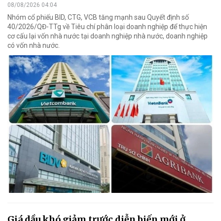
08/08/2026 04:04
Nhóm cổ phiếu BID, CTG, VCB tăng mạnh sau Quyết định số
40/2026/QĐ-TTg về Tiêu chí phân loại doanh nghiệp để thực hiện
cơ cấu lại vốn nhà nước tại doanh nghiệp nhà nước, doanh nghiệp
có vốn nhà nước.
Giá dầu khó giảm trước diễn biến mới ở