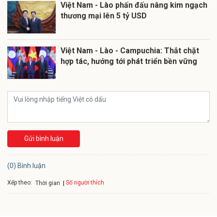
Việt Nam - Lào phấn đấu nâng kim ngạch
thương mại lên 5 tỷ USD
Việt Nam - Lào - Campuchia: Thắt chặt
hợp tác, hướng tới phát triển bền vững
Gửi bình luận
(0) Bình luận
Xếp theo:
Số người thích
Thời gian