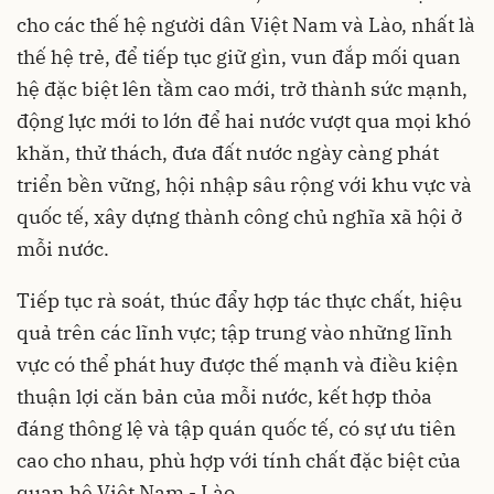
cho các thế hệ người dân Việt Nam và Lào, nhất là
thế hệ trẻ, để tiếp tục giữ gìn, vun đắp mối quan
hệ đặc biệt lên tầm cao mới, trở thành sức mạnh,
động lực mới to lớn để hai nước vượt qua mọi khó
khăn, thử thách, đưa đất nước ngày càng phát
triển bền vững, hội nhập sâu rộng với khu vực và
quốc tế, xây dựng thành công chủ nghĩa xã hội ở
mỗi nước.
Tiếp tục rà soát, thúc đẩy hợp tác thực chất, hiệu
quả trên các lĩnh vực; tập trung vào những lĩnh
vực có thể phát huy được thế mạnh và điều kiện
thuận lợi căn bản của mỗi nước, kết hợp thỏa
đáng thông lệ và tập quán quốc tế, có sự ưu tiên
cao cho nhau, phù hợp với tính chất đặc biệt của
quan hệ Việt Nam - Lào.