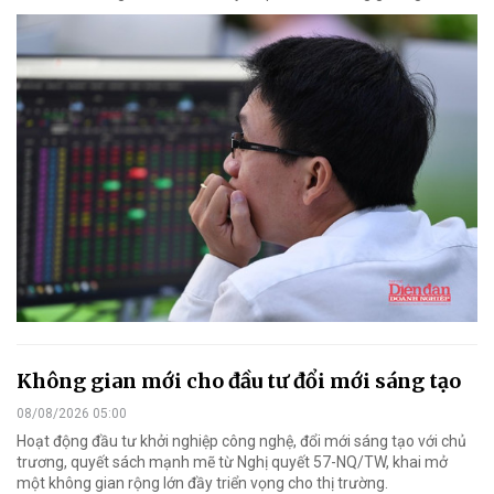
Không gian mới cho đầu tư đổi mới sáng tạo
08/08/2026 05:00
Hoạt động đầu tư khởi nghiệp công nghệ, đổi mới sáng tạo với chủ
trương, quyết sách mạnh mẽ từ Nghị quyết 57-NQ/TW, khai mở
một không gian rộng lớn đầy triển vọng cho thị trường.