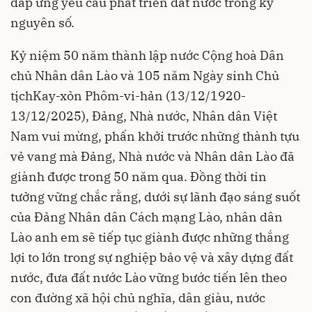
đáp ứng yêu cầu phát triển đất nước trong kỷ
nguyên số.
Kỷ niệm 50 năm thành lập nước Cộng hoà Dân
chủ Nhân dân Lào và 105 năm Ngày sinh Chủ
tịch
Kay-xỏn Phôm-vi-hản (13/12/1920-
13/12/2025), Đảng, Nhà nước, Nhân dân Việt
Nam vui mừng, phấn khởi trước những thành tựu
vẻ vang mà Đảng, Nhà nước và Nhân dân Lào đã
giành được trong 50 năm qua. Đồng thời tin
tưởng vững chắc rằng, dưới sự lãnh đạo sáng suốt
của Ðảng Nhân dân Cách mạng Lào, nhân dân
Lào anh em sẽ tiếp tục giành được những thắng
lợi to lớn trong sự nghiệp bảo vệ và xây dựng đất
nước, đưa đất nước Lào vững bước tiến lên theo
con đường xã hội chủ nghĩa, dân giàu, nước