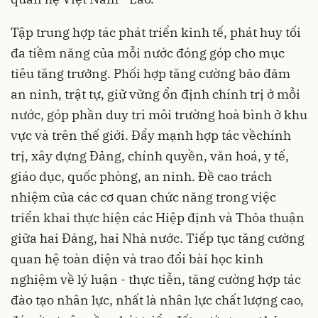
Tập trung hợp tác phát triển kinh tế, phát huy tối
đa tiềm năng của mỗi nước đóng góp cho mục
tiêu tăng trưởng. Phối hợp tăng cường bảo đảm
an ninh, trật tự, giữ vững ổn định chính trị ở mỗi
nước, góp phần duy trì môi trường hoà bình ở khu
vực và trên thế giới. Đẩy mạnh hợp tác vềchính
trị, xây dựng Đảng, chính quyền, văn hoá, y tế,
giáo dục, quốc phòng, an ninh. Đề cao trách
nhiệm của các cơ quan chức năng trong việc
triển khai thực hiện các Hiệp định và Thỏa thuận
giữa hai Đảng, hai Nhà nước. Tiếp tục tăng cường
quan hệ toàn diện và trao đổi bài học kinh
nghiệm về lý luận - thực tiễn, tăng cường hợp tác
đào tạo nhân lực, nhất là nhân lực chất lượng cao,