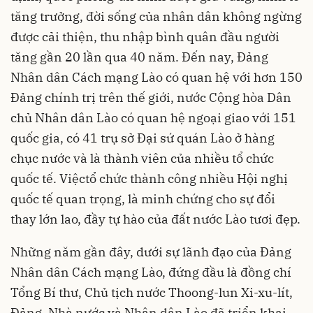
tăng trưởng, đời sống của nhân dân không ngừng
được cải thiện, thu nhập bình quân đầu người
tăng gần 20 lần qua 40 năm. Đến nay, Đảng
Nhân dân Cách mạng Lào có quan hệ với hơn 150
Đảng chính trị trên thế giới, nước Cộng hòa Dân
chủ Nhân dân Lào có quan hệ ngoại giao với 151
quốc gia, có 41 trụ sở Đại sứ quán Lào ở hàng
chục nước và là thành viên của nhiều tổ chức
quốc tế. Việctổ chức thành công nhiều Hội nghị
quốc tế quan trọng, là minh chứng cho sự đổi
thay lớn lao, đầy tự hào của đất nước Lào tươi đẹp.
Những năm gần đây, dưới sự lãnh đạo của Đảng
Nhân dân Cách mạng Lào, đứng đầu là đồng chí
Tổng Bí thư, Chủ tịch nước Thoong-lun Xi-xu-lít,
Đảng, Nhà nước và Nhân dân Lào đã triển khai