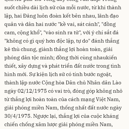
suốt chiều dài lịch sử của mỗi nước, từ khi thành
lập, hai Đảng luôn đoàn kết bên nhau, lãnh đạo
quân và dân hai nước "kề vai, sát cánh", "đồng
cam, cộng khổ", "vào sinh ra tử", với ý chí sắt đá
"không có gì quý hơn độc lập, tự do" đánh thắng
kẻ thù chung, giành thắng lợi hoàn toàn, giải
phóng dân tộc mình; đồng thời cùng nhaukiến
thiết, xây dựng và phát triển đất nước trong tình
hình mới. Sự kiện lịch sử có tính bước ngoặt,
thành lập nước Cộng hòa Dân chủ Nhân dân Lào
ngày 02/12/1975 có vai trò, đóng góp không nhỏ
từ thắng lợi hoàn toàn của cách mạng Việt Nam,
giải phóng miền Nam, thống nhất đất nước ngày
30/4/1975. Ngược lại, thắng lợi của cuộc kháng
chiến chống xâm lược giải phóng miền Nam,