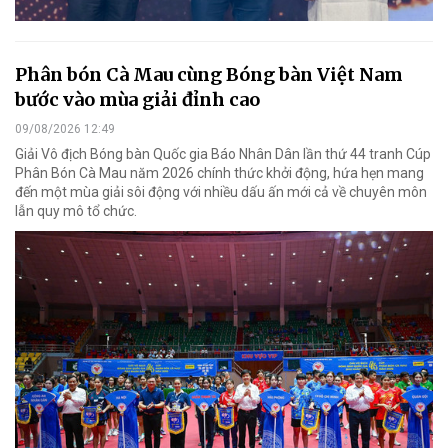
Phân bón Cà Mau cùng Bóng bàn Việt Nam
bước vào mùa giải đỉnh cao
09/08/2026 12:49
Giải Vô địch Bóng bàn Quốc gia Báo Nhân Dân lần thứ 44 tranh Cúp
Phân Bón Cà Mau năm 2026 chính thức khởi động, hứa hẹn mang
đến một mùa giải sôi động với nhiều dấu ấn mới cả về chuyên môn
lẫn quy mô tổ chức.