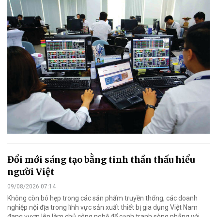
Đổi mới sáng tạo bằng tinh thần thấu hiểu
người Việt
09/08/2026 07:14
Không còn bó hẹp trong các sản phẩm truyền thống, các doanh
nghiệp nội địa trong lĩnh vực sản xuất thiết bị gia dụng Việt Nam
đang vươn lên làm chủ công nghệ để cạnh tranh sòng phẳng với