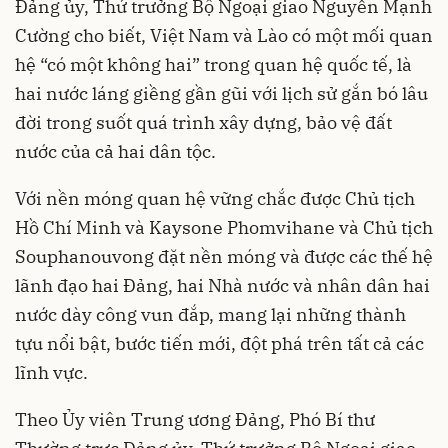
Đảng ủy, Thứ trưởng Bộ Ngoại giao Nguyễn Mạnh
Cường cho biết, Việt Nam và Lào có một mối quan
hệ “có một không hai” trong quan hệ quốc tế, là
hai nước láng giềng gần gũi với lịch sử gắn bó lâu
đời trong suốt quá trình xây dựng, bảo vệ đất
nước của cả hai dân tộc.
Với nền móng quan hệ vững chắc được Chủ tịch
Hồ Chí Minh và Kaysone Phomvihane và Chủ tịch
Souphanouvong đặt nền móng và được các thế hệ
lãnh đạo hai Đảng, hai Nhà nước và nhân dân hai
nước dày công vun đắp, mang lại những thành
tựu nổi bật, bước tiến mới, đột phá trên tất cả các
lĩnh vực.
Theo Ủy viên Trung ương Đảng, Phó Bí thư