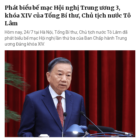
Phát biểu bế mạc Hội nghị Trung ương 3,
khóa XIV của Tổng Bí thư, Chủ tịch nước Tô
Lâm
Hôm nay, 24/7 tại Hà Nội, Tổng Bí thư, Chủ tịch nước Tô Lâm đã
phát biểu bế mạc Hội nghị lần thứ ba của Ban Chấp hành Trung
ương Đảng khóa XIV.