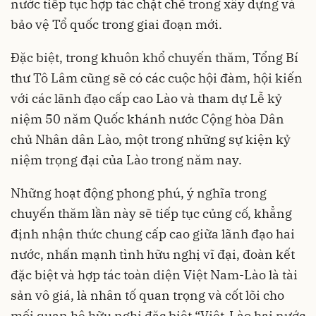
nước tiếp tục hợp tác chặt chẽ trong xây dựng và
bảo vệ Tổ quốc trong giai đoạn mới.
Đặc biệt, trong khuôn khổ chuyến thăm, Tổng Bí
thư Tô Lâm cũng sẽ có các cuộc hội đàm, hội kiến
với các lãnh đạo cấp cao Lào và tham dự Lễ kỷ
niệm 50 năm Quốc khánh nước Cộng hòa Dân
chủ Nhân dân Lào, một trong những sự kiện kỷ
niệm trọng đại của Lào trong năm nay.
Những hoạt động phong phú, ý nghĩa trong
chuyến thăm lần này sẽ tiếp tục củng cố, khẳng
định nhận thức chung cấp cao giữa lãnh đạo hai
nước, nhấn mạnh tình hữu nghị vĩ đại, đoàn kết
đặc biệt và hợp tác toàn diện Việt Nam-Lào là tài
sản vô giá, là nhân tố quan trọng và cốt lõi cho
mối quan hệ hữu nghị đặc biệt “Việt-Lào hai nước