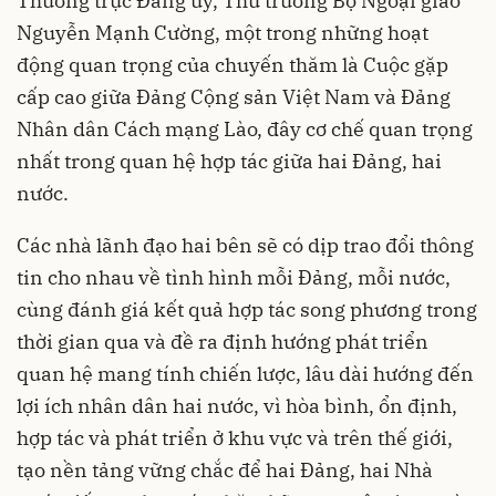
Thường trực Đảng ủy, Thứ trưởng Bộ Ngoại giao
Nguyễn Mạnh Cường, một trong những hoạt
động quan trọng của chuyến thăm là Cuộc gặp
cấp cao giữa Đảng Cộng sản Việt Nam và Đảng
Nhân dân Cách mạng Lào, đây cơ chế quan trọng
nhất trong quan hệ hợp tác giữa hai Đảng, hai
nước.
Các nhà lãnh đạo hai bên sẽ có dịp trao đổi thông
tin cho nhau về tình hình mỗi Đảng, mỗi nước,
cùng đánh giá kết quả hợp tác song phương trong
thời gian qua và đề ra định hướng phát triển
quan hệ mang tính chiến lược, lâu dài hướng đến
lợi ích nhân dân hai nước, vì hòa bình, ổn định,
hợp tác và phát triển ở khu vực và trên thế giới,
tạo nền tảng vững chắc để hai Đảng, hai Nhà