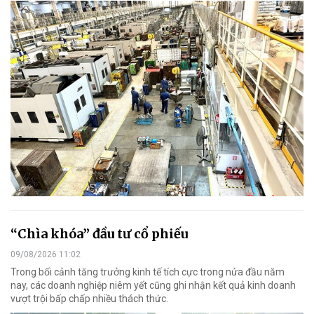
“Chìa khóa” đầu tư cổ phiếu
09/08/2026 11:02
Trong bối cảnh tăng trưởng kinh tế tích cực trong nửa đầu năm
nay, các doanh nghiệp niêm yết cũng ghi nhận kết quả kinh doanh
vượt trội bấp chấp nhiều thách thức.