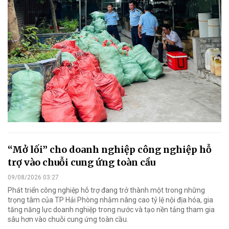
“Mở lối” cho doanh nghiệp công nghiệp hỗ
trợ vào chuỗi cung ứng toàn cầu
09/08/2026 03:27
Phát triển công nghiệp hỗ trợ đang trở thành một trong những
trọng tâm của TP Hải Phòng nhằm nâng cao tỷ lệ nội địa hóa, gia
tăng năng lực doanh nghiệp trong nước và tạo nền tảng tham gia
sâu hơn vào chuỗi cung ứng toàn cầu.