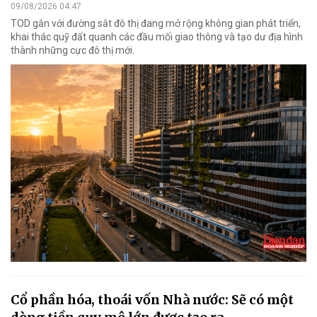
09/08/2026 04:47
TOD gắn với đường sắt đô thị đang mở rộng không gian phát triển,
khai thác quỹ đất quanh các đầu mối giao thông và tạo dư địa hình
thành những cực đô thị mới.
Cổ phần hóa, thoái vốn Nhà nước: Sẽ có một