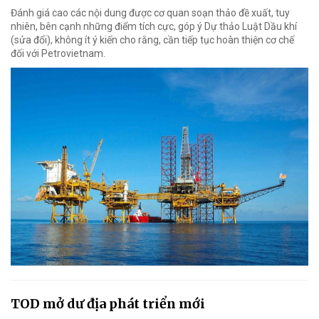
Đánh giá cao các nội dung được cơ quan soạn thảo đề xuất, tuy
nhiên, bên cạnh những điểm tích cực, góp ý Dự thảo Luật Dầu khí
(sửa đổi), không ít ý kiến cho rằng, cần tiếp tục hoàn thiện cơ chế
đối với Petrovietnam.
TOD mở dư địa phát triển mới