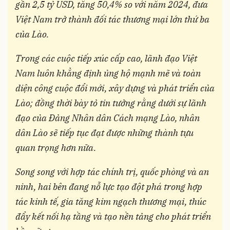
gần 2,5 tỷ USD, tăng 50,4% so với năm 2024, đưa
Việt Nam trở thành đối tác thương mại lớn thứ ba
của Lào.
Trong các cuộc tiếp xúc cấp cao, lãnh đạo Việt
Nam luôn khẳng định ủng hộ mạnh mẽ và toàn
diện công cuộc đổi mới, xây dựng và phát triển của
Lào; đồng thời bày tỏ tin tưởng rằng dưới sự lãnh
đạo của Đảng Nhân dân Cách mạng Lào, nhân
dân Lào sẽ tiếp tục đạt được những thành tựu
quan trọng hơn nữa.
Song song với hợp tác chính trị, quốc phòng và an
ninh, hai bên đang nỗ lực tạo đột phá trong hợp
tác kinh tế, gia tăng kim ngạch thương mại, thúc
đẩy kết nối hạ tầng và tạo nền tảng cho phát triển