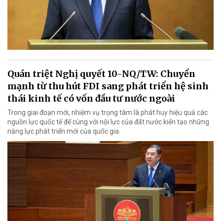
Quán triệt Nghị quyết 10-NQ/TW: Chuyển
mạnh từ thu hút FDI sang phát triển hệ sinh
thái kinh tế có vốn đầu tư nước ngoài
Trong giai đoạn mới, nhiệm vụ trọng tâm là phát huy hiệu quả các
nguồn lực quốc tế để cùng với nội lực của đất nước kiến tạo những
năng lực phát triển mới của quốc gia.