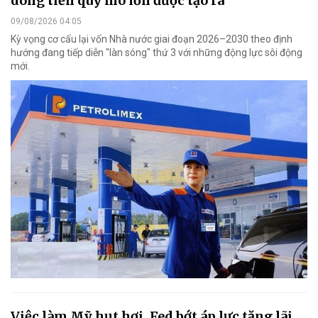
dòng tiền quy mô lớn được tạo ra
09/08/2026 04:05
Kỳ vọng cơ cấu lại vốn Nhà nước giai đoạn 2026–2030 theo định
hướng đang tiếp diễn "làn sóng" thứ 3 với những động lực sôi động
mới.
Việc làm Mỹ hụt hơi, Fed bớt áp lực tăng lãi