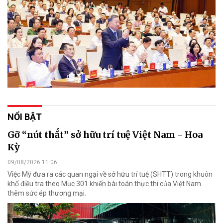
NỔI BẬT
Gỡ “nút thắt” sở hữu trí tuệ Việt Nam - Hoa
Kỳ
09/08/2026 11:06
Việc Mỹ đưa ra các quan ngại về sở hữu trí tuệ (SHTT) trong khuôn
khổ điều tra theo Mục 301 khiến bài toán thực thi của Việt Nam
thêm sức ép thương mại.