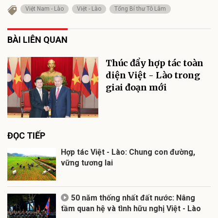
Việt Nam - Lào
Việt - Lào
Tổng Bí thư Tô Lâm
BÀI LIÊN QUAN
Thúc đẩy hợp tác toàn
diện Việt - Lào trong
giai đoạn mới
ĐỌC TIẾP
Hợp tác Việt - Lào: Chung con đường,
vững tương lai
50 năm thống nhất đất nước: Nâng
tầm quan hệ và tình hữu nghị Việt - Lào