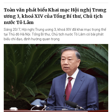
Toàn văn phát biểu Khai mạc Hội nghị Trung
ương 3, khoá XIV của Tổng Bí thư, Chủ tịch
nước Tô Lâm
Sáng 20/7, Hội nghị Trung ương 3, khoá XIV đã khai mạc trọng thể
tại Thủ đô Hà Nội. Tổng Bí thư, Chủ tịch nước Tô Lâm có bài phát
biểu chỉ đạo, định hướng quan trọng.