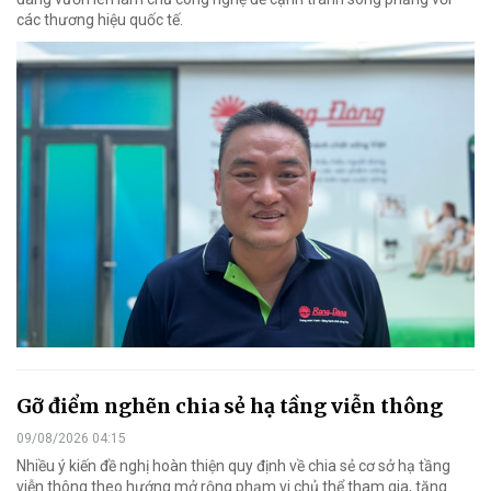
các thương hiệu quốc tế.
Gỡ điểm nghẽn chia sẻ hạ tầng viễn thông
09/08/2026 04:15
Nhiều ý kiến đề nghị hoàn thiện quy định về chia sẻ cơ sở hạ tầng
viễn thông theo hướng mở rộng phạm vi chủ thể tham gia, tăng