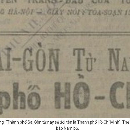
g: "Thành phố Sài Gòn từ nay sẽ đổi tên là Thành phố Hồ Chí Minh". Thể 
bào Nam bộ.