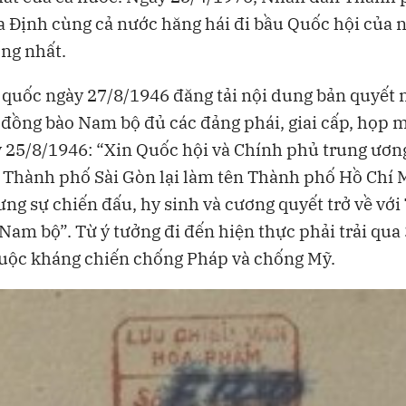
a Định cùng cả nước hăng hái đi bầu Quốc hội của 
ng nhất.
quốc ngày 27/8/1946 đăng tải nội dung bản quyết 
 đồng bào Nam bộ đủ các đảng phái, giai cấp, họp m
 25/8/1946: “Xin Quốc hội và Chính phủ trung ươn
 Thành phố Sài Gòn lại làm tên Thành phố Hồ Chí 
ưng sự chiến đấu, hy sinh và cương quyết trở về với
Nam bộ”. Từ ý tưởng đi đến hiện thực phải trải qu
cuộc kháng chiến chống Pháp và chống Mỹ.