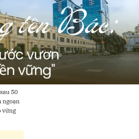
 sau 50
n ngoạn
o vững