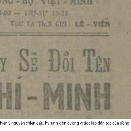
hiện ý nguyện chiến đấu, hy sinh kiên cường vì độc lập dân tộc của đồng