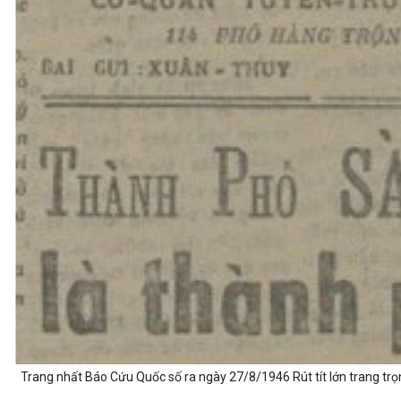
Trang nhất Báo Cứu Quốc số ra ngày 27/8/1946 Rút tít lớn trang trọn