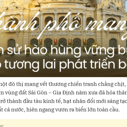
một đô thị mang vết thương chiến tranh chằng chịt,
m vùng đất Sài Gòn – Gia Định năm xưa đã hóa thâ
rở thành đầu tàu kinh tế, hạt nhân đổi mới sáng tạ
t cả nước, hiên ngang vươn ra biển lớn toàn cầu.