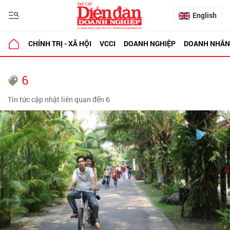
English
CHÍNH TRỊ - XÃ HỘI
VCCI
DOANH NGHIỆP
DOANH NHÂN
6
Tin tức cập nhật liên quan đến 6