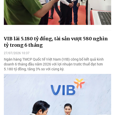
VIB lãi 5.180 tỷ đồng, tài sản vượt 580 nghìn
tỷ trong 6 tháng
27/07/2026 10:37
Ngân hàng TMCP Quốc tế Việt Nam (VIB) công bố kết quả kinh
doanh 6 tháng đầu năm 2026 với lợi nhuận trước thuế đạt hơn
5.180 tỷ đồng, tăng 3% so với cùng kỳ.