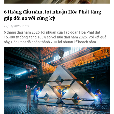
6 tháng đầu năm, lợi nhuận Hòa Phát tăng
gấp đôi so với cùng kỳ
29/07/2026 11:52
6 tháng đầu năm 2026, lợi nhuận của Tập đoàn Hòa Phát đạt
15.480 tỷ đồng, tăng 103% so với nửa đầu năm 2025. Với kết quả
này, Hòa Phát đã hoàn thành 70% lợi nhuận kế hoạch năm.