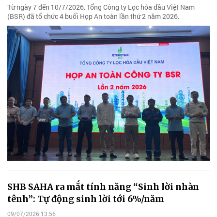
Từ ngày 7 đến 10/7/2026, Tổng Công ty Lọc hóa dầu Việt Nam
(BSR) đã tổ chức 4 buổi Họp An toàn lần thứ 2 năm 2026.
SHB SAHA ra mắt tính năng “Sinh lời nhàn
tênh”: Tự động sinh lời tới 6%/năm
09/07/2026 13:56