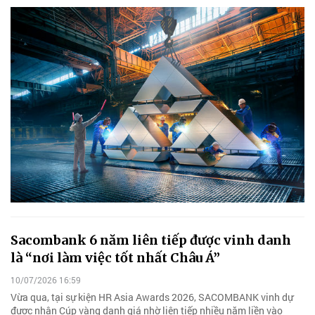
Sacombank 6 năm liên tiếp được vinh danh
là “nơi làm việc tốt nhất Châu Á”
10/07/2026 16:59
Vừa qua, tại sự kiện HR Asia Awards 2026, SACOMBANK vinh dự
được nhận Cúp vàng danh giá nhờ liên tiếp nhiều năm liền vào