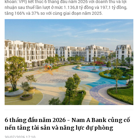
khoán: VPI) kết thúc 6 tháng đầu năm 2026 với doanh thu và lợi
nhuận sau thuế lần lượt ở mức 1.136,8 tỷ đồng và 197,1 tỷ đồng,
tăng 166% và 37% so với cùng giai đoạn năm 2025.
6 tháng đầu năm 2026 - Nam A Bank củng cố
nền tảng tài sản và năng lực dự phòng
30/07/2026 17:10