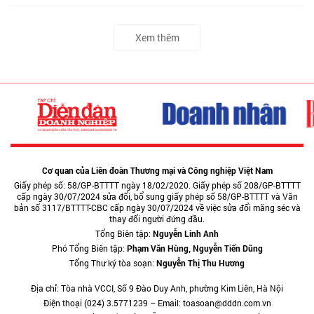
Xem thêm
Cơ quan của Liên đoàn Thương mại và Công nghiệp Việt Nam
Giấy phép số: 58/GP-BTTTT ngày 18/02/2020. Giấy phép số 208/GP-BTTTT
cấp ngày 30/07/2024 sửa đổi, bổ sung giấy phép số 58/GP-BTTTT và Văn
bản số 3117/BTTTT-CBC cấp ngày 30/07/2024 về việc sửa đổi măng séc và
thay đổi người đứng đầu.
Tổng Biên tập:
Nguyễn Linh Anh
Phó Tổng Biên tập:
Phạm Văn Hùng, Nguyễn Tiến Dũng
Tổng Thư ký tòa soạn:
Nguyễn Thị Thu Hương
Địa chỉ: Tòa nhà VCCI, Số 9 Đào Duy Anh, phường Kim Liên, Hà Nội
Điện thoại (024) 3.5771239 – Email: toasoan@dddn.com.vn