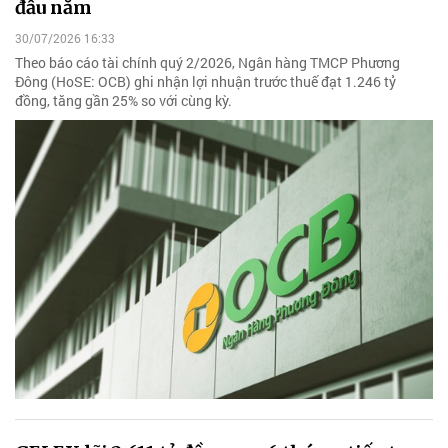
đầu năm
30/07/2026 16:33
Theo báo cáo tài chính quý 2/2026, Ngân hàng TMCP Phương
Đông (HoSE: OCB) ghi nhận lợi nhuận trước thuế đạt 1.246 tỷ
đồng, tăng gần 25% so với cùng kỳ.