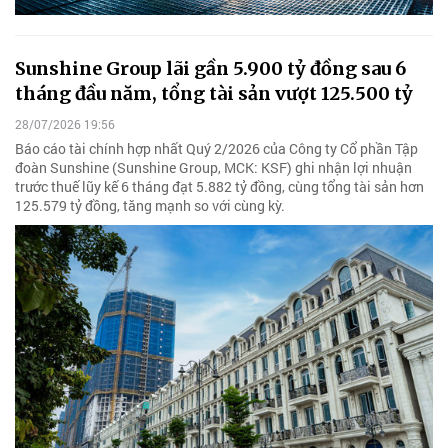
Sunshine Group lãi gần 5.900 tỷ đồng sau 6
tháng đầu năm, tổng tài sản vượt 125.500 tỷ
28/07/2026 19:56
Báo cáo tài chính hợp nhất Quý 2/2026 của Công ty Cổ phần Tập
đoàn Sunshine (Sunshine Group, MCK: KSF) ghi nhận lợi nhuận
trước thuế lũy kế 6 tháng đạt 5.882 tỷ đồng, cùng tổng tài sản hơn
125.579 tỷ đồng, tăng mạnh so với cùng kỳ.