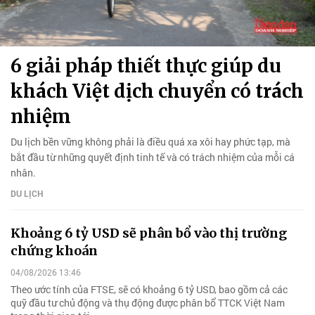
6 giải pháp thiết thực giúp du
khách Việt dịch chuyển có trách
nhiệm
Du lịch bền vững không phải là điều quá xa xôi hay phức tạp, mà
bắt đầu từ những quyết định tinh tế và có trách nhiệm của mỗi cá
nhân.
DU LỊCH
Khoảng 6 tỷ USD sẽ phân bổ vào thị trường
chứng khoán
04/08/2026 13:46
Theo ước tính của FTSE, sẽ có khoảng 6 tỷ USD, bao gồm cả các
quỹ đầu tư chủ động và thụ động được phân bổ TTCK Việt Nam