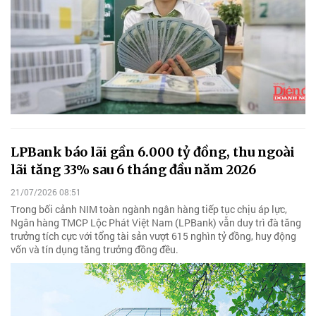
LPBank báo lãi gần 6.000 tỷ đồng, thu ngoài
lãi tăng 33% sau 6 tháng đầu năm 2026
21/07/2026 08:51
Trong bối cảnh NIM toàn ngành ngân hàng tiếp tục chịu áp lực,
Ngân hàng TMCP Lộc Phát Việt Nam (LPBank) vẫn duy trì đà tăng
trưởng tích cực với tổng tài sản vượt 615 nghìn tỷ đồng, huy động
vốn và tín dụng tăng trưởng đồng đều.