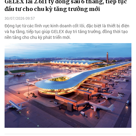
GELEX lãi 2.611 tỷ đồng sau 6 tháng, tiếp tục
đầu tư cho chu kỳ tăng trưởng mới
30/07/2026 09:57
Động lực từ các lĩnh vực kinh doanh cốt lõi, đặc biệt là thiết bị điện
và hạ tầng, tiếp tục giúp GELEX duy trì tăng trưởng, đồng thời tạo
nền tảng cho chu kỳ phát triển mới.