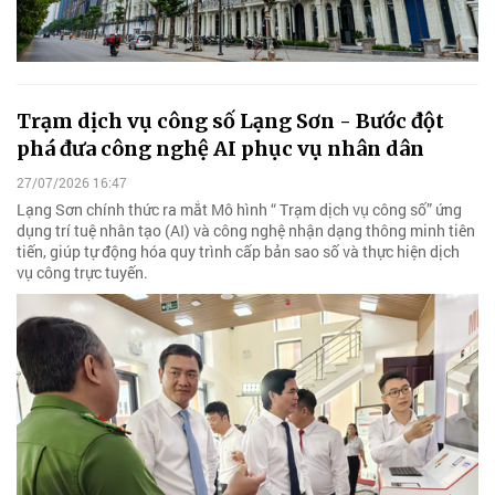
Trạm dịch vụ công số Lạng Sơn - Bước đột
phá đưa công nghệ AI phục vụ nhân dân
27/07/2026 16:47
Lạng Sơn chính thức ra mắt Mô hình “ Trạm dịch vụ công số” ứng
dụng trí tuệ nhân tạo (AI) và công nghệ nhận dạng thông minh tiên
tiến, giúp tự động hóa quy trình cấp bản sao số và thực hiện dịch
vụ công trực tuyến.