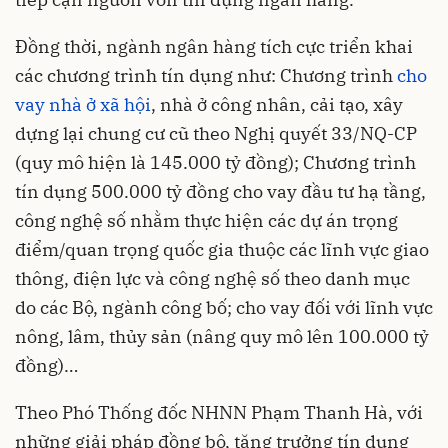
Đồng thời, ngành ngân hàng tích cực triển khai
các chương trình tín dụng như: Chương trình
cho
vay nhà ở xã hội
, nhà ở công nhân, cải tạo, xây
dựng lại chung cư cũ theo Nghị quyết 33/NQ-CP
(quy mô hiện là 145.000 tỷ đồng); Chương trình
tín dụng 500.000 tỷ đồng cho vay đầu tư hạ tầng,
công nghệ số nhằm thực hiện các dự án trọng
điểm/quan trọng quốc gia thuộc các lĩnh vực giao
thông, điện lực và công nghệ số theo danh mục
do các Bộ, ngành công bố; cho vay đối với lĩnh vực
nông, lâm, thủy sản (nâng quy mô lên 100.000 tỷ
đồng)…
Theo Phó Thống đốc NHNN Phạm Thanh Hà, với
những giải pháp đồng bộ, tăng trưởng tín dụng