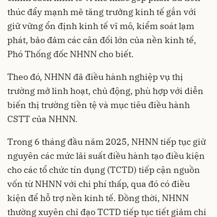
thúc đẩy mạnh mẽ tăng trưởng kinh tế gắn với
giữ vững ổn định kinh tế vĩ mô, kiểm soát lạm
phát, bảo đảm các cân đối lớn của nền kinh tế,
Phó Thống đốc NHNN cho biết.
Theo đó, NHNN đã điều hành nghiệp vụ thị
trường mở linh hoạt, chủ động, phù hợp với diễn
biến thị trường tiền tệ và mục tiêu điều hành
CSTT của NHNN.
Trong 6 tháng đầu năm 2025, NHNN tiếp tục giữ
nguyên các mức lãi suất điều hành tạo điều kiện
cho các tổ chức tín dụng (TCTD) tiếp cận nguồn
vốn từ NHNN với chi phí thấp, qua đó có điều
kiện để hỗ trợ nền kinh tế. Đồng thời, NHNN
thường xuyên chỉ đạo TCTD tiếp tục tiết giảm chi