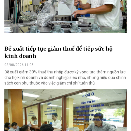
Đề xuất tiếp tục giảm thuế để tiếp sức hộ
kinh doanh
08/08/2026 11:05
Đề xuất giảm 30% thuế thu nhập được kỳ vọng tạo thêm nguồn lực
cho hộ kinh doanh và doanh nghiệp siêu nhỏ, nhưng hiệu quả chính
sách còn phụ thuộc vào việc giảm chi phí tuân thủ.