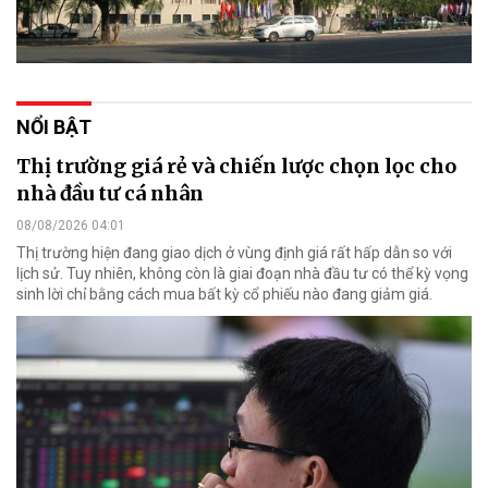
NỔI BẬT
Thị trường giá rẻ và chiến lược chọn lọc cho
nhà đầu tư cá nhân
08/08/2026 04:01
Thị trường hiện đang giao dịch ở vùng định giá rất hấp dẫn so với
lịch sử. Tuy nhiên, không còn là giai đoạn nhà đầu tư có thể kỳ vọng
sinh lời chỉ bằng cách mua bất kỳ cổ phiếu nào đang giảm giá.