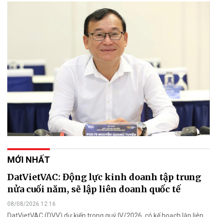
MỚI NHẤT
DatVietVAC: Động lực kinh doanh tập trung
nửa cuối năm, sẽ lập liên doanh quốc tế
08/08/2026 12:16
DatVietVAC (DVV) dự kiến trong quý IV/2026, có kế hoạch lập liên