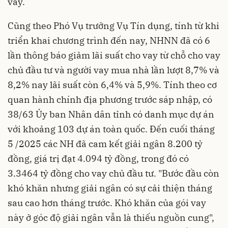
vay.
Cũng theo Phó Vụ trưởng Vụ Tín dụng, tính từ khi
triển khai chương trình đến nay, NHNN đã có 6
lần thông báo giảm lãi suất cho vay từ chỗ cho vay
chủ đầu tư và người vay mua nhà lần lượt 8,7% và
8,2% nay lãi suất còn 6,4% và 5,9%. Tính theo cơ
quan hành chính địa phương trước sáp nhập, có
38/63 Ủy ban Nhân dân tỉnh có danh mục dự án
với khoảng 103 dự án toàn quốc. Đến cuối tháng
5 /2025 các NH đã cam kết giải ngân 8.200 tỷ
đồng, giá trị đạt 4.094 tỷ đồng, trong đó có
3.3464 tỷ đồng cho vay chủ đầu tư. "Bước đầu còn
khó khăn nhưng giải ngân có sự cải thiện tháng
sau cao hơn tháng trước. Khó khăn của gói vay
này ở góc độ giải ngân vẫn là thiếu nguồn cung",