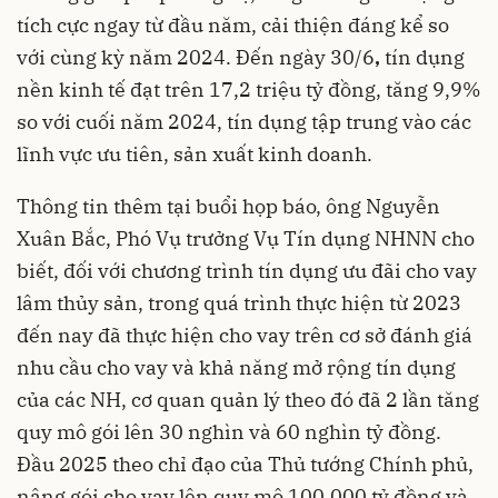
tích cực ngay từ đầu năm, cải thiện đáng kể so
với cùng kỳ năm 2024. Đến ngày 30/6
,
tín dụng
nền kinh tế đạt trên 17,2 triệu tỷ đồng, tăng 9,9%
so với cuối năm 2024, tín dụng tập trung vào các
lĩnh vực ưu tiên, sản xuất kinh doanh.
Thông tin thêm tại buổi họp báo, ông Nguyễn
Xuân Bắc, Phó Vụ trưởng Vụ Tín dụng NHNN cho
biết, đối với chương trình tín dụng ưu đãi cho vay
lâm thủy sản, trong quá trình thực hiện từ 2023
đến nay đã thực hiện cho vay trên cơ sở đánh giá
nhu cầu cho vay và khả năng mở rộng tín dụng
của các NH, cơ quan quản lý theo đó đã 2 lần tăng
quy mô gói lên 30 nghìn và 60 nghìn tỷ đồng.
Đầu 2025 theo chỉ đạo của Thủ tướng Chính phủ,
nâng gói cho vay lên quy mô 100.000 tỷ đồng và