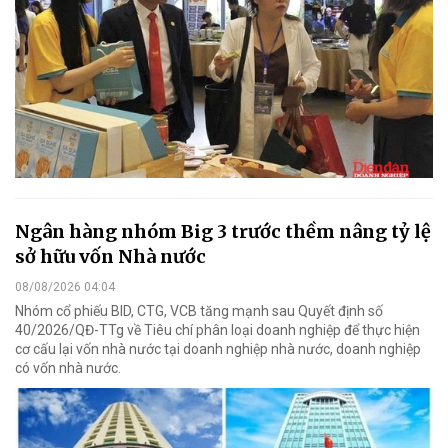
Ngân hàng nhóm Big 3 trước thềm nâng tỷ lệ
sở hữu vốn Nhà nước
08/08/2026 04:04
Nhóm cổ phiếu BID, CTG, VCB tăng mạnh sau Quyết định số
40/2026/QĐ-TTg về Tiêu chí phân loại doanh nghiệp để thực hiện
cơ cấu lại vốn nhà nước tại doanh nghiệp nhà nước, doanh nghiệp
có vốn nhà nước.