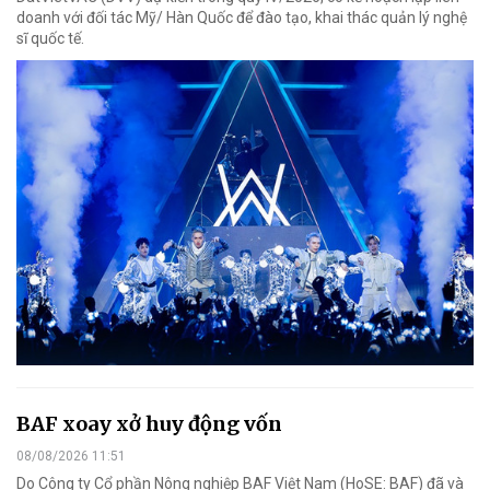
doanh với đối tác Mỹ/ Hàn Quốc để đào tạo, khai thác quản lý nghệ
sĩ quốc tế.
BAF xoay xở huy động vốn
08/08/2026 11:51
Do Công ty Cổ phần Nông nghiệp BAF Việt Nam (HoSE: BAF) đã và