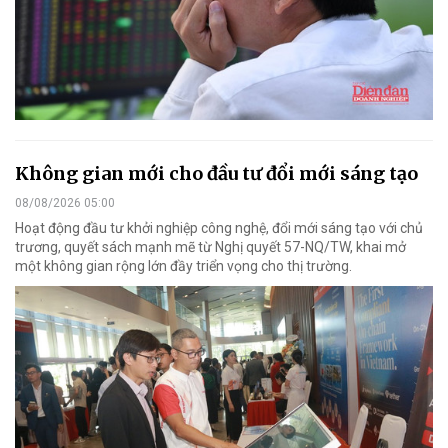
Không gian mới cho đầu tư đổi mới sáng tạo
08/08/2026 05:00
Hoạt động đầu tư khởi nghiệp công nghệ, đổi mới sáng tạo với chủ
trương, quyết sách mạnh mẽ từ Nghị quyết 57-NQ/TW, khai mở
một không gian rộng lớn đầy triển vọng cho thị trường.