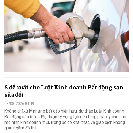
8 đề xuất cho Luật Kinh doanh Bất động sản
sửa đổi
08/08/2026 04:49
Không chỉ xử lý những bất cập hiện hữu, dự thảo Luật Kinh doanh
Bất động sản (sửa đổi) được kỳ vọng tạo nền tảng pháp lý cho các
mô hình kinh doanh mới, trong đó có khai thác và giao dịch không
gian ngầm đô thị.