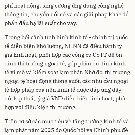
phí hoạt động, tăng cường ứng dụng công nghệ
thông tin, chuyển đổi số và các giải pháp khác để
phấn đấu hạ lãi suất cho vay.
Trong bối cảnh tình hình kinh tế - chính trị quốc
tế diễn biến khó lường, NHNN đã điều hành tỷ
giá linh hoạt, phối hợp các công cụ CSTT để ổn
định thị trường ngoại tệ, góp phần ổn định kinh
tế vĩ mô và kiểm soát lạm phát. Nhờ đó, thị trường
ngoại tệ hoạt động thông suốt, các nhu cầu ngoại
tệ hợp pháp của nền kinh tế được đáp ứng đầy
đủ, kịp thời; tỷ giá VND diễn biến linh hoạt, phù
hợp với điều kiện thị trường.
​Trên cơ sở các mục tiêu về tăng trưởng kinh tế và
lạm phát năm 2025 do Quốc hội và Chính phủ đề