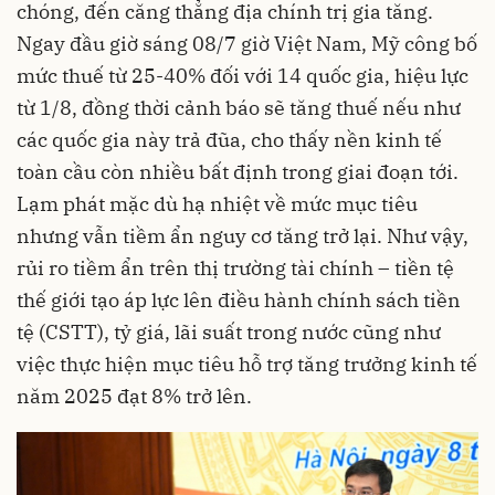
chóng, đến căng thẳng địa chính trị gia tăng.
Ngay đầu giờ sáng 08/7 giờ Việt Nam, Mỹ công bố
mức thuế từ 25-40% đối với 14 quốc gia, hiệu lực
từ 1/8, đồng thời cảnh báo sẽ tăng thuế nếu như
các quốc gia này trả đũa, cho thấy nền kinh tế
toàn cầu còn nhiều bất định trong giai đoạn tới.
Lạm phát mặc dù hạ nhiệt về mức mục tiêu
nhưng vẫn tiềm ẩn nguy cơ tăng trở lại. Như vậy,
rủi ro tiềm ẩn trên thị trường tài chính – tiền tệ
thế giới tạo áp lực lên điều hành chính sách tiền
tệ (CSTT), tỷ giá, lãi suất trong nước cũng như
việc thực hiện mục tiêu hỗ trợ tăng trưởng kinh tế
năm 2025 đạt 8% trở lên.