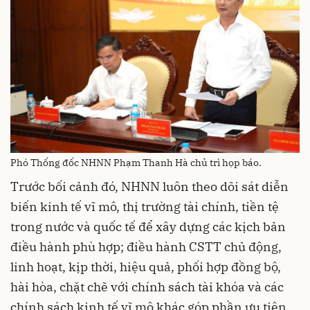
Phó Thống đốc NHNN Phạm Thanh Hà chủ trì họp báo.
Trước bối cảnh đó, NHNN luôn theo dõi sát diễn
biến kinh tế vĩ mô, thị trường tài chính, tiền tệ
trong nước và quốc tế để xây dựng các kịch bản
điều hành phù hợp; điều hành CSTT chủ động,
linh hoạt, kịp thời, hiệu quả, phối hợp đồng bộ,
hài hòa, chặt chẽ với chính sách tài khóa và các
chính sách kinh tế vĩ mô khác góp phần ưu tiên