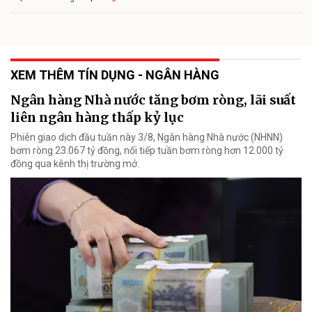
XEM THÊM TÍN DỤNG - NGÂN HÀNG
Ngân hàng Nhà nước tăng bơm ròng, lãi suất
liên ngân hàng thấp kỷ lục
Phiên giao dịch đầu tuần này 3/8, Ngân hàng Nhà nước (NHNN)
bơm ròng 23.067 tỷ đồng, nối tiếp tuần bơm ròng hơn 12.000 tỷ
đồng qua kênh thị trường mở.