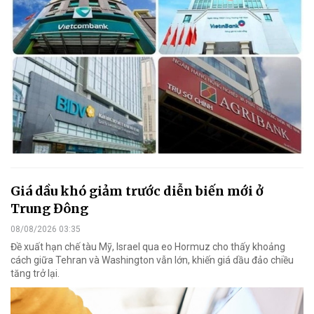
Giá dầu khó giảm trước diễn biến mới ở
Trung Đông
08/08/2026 03:35
Đề xuất hạn chế tàu Mỹ, Israel qua eo Hormuz cho thấy khoảng
cách giữa Tehran và Washington vẫn lớn, khiến giá dầu đảo chiều
tăng trở lại.