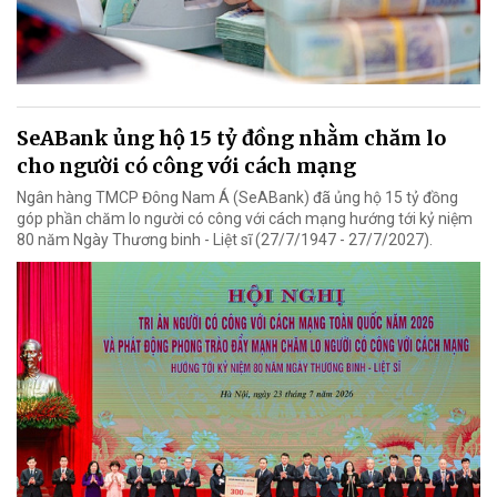
SeABank ủng hộ 15 tỷ đồng nhằm chăm lo
cho người có công với cách mạng
Ngân hàng TMCP Đông Nam Á (SeABank) đã ủng hộ 15 tỷ đồng
góp phần chăm lo người có công với cách mạng hướng tới kỷ niệm
80 năm Ngày Thương binh - Liệt sĩ (27/7/1947 - 27/7/2027).