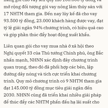
mở rộng đối tượng gói vay nông lâm thủy sản với
17 NHTM tham gia. Đến nay lũy kế đã cho vay
93.500 tỷ đồng, 23.000 khách hàng được vay, đạt
tỷ lệ giải ngân 94% chương trình, có hiệu quả cao
và góp phần thúc đẩy hoạt động xuất khẩu.
Liên quan gói cho vay mua nhà ở xã hội theo
Nghị quyết 33 của Thủ tướng Chính phủ, ông Bắc
nhấn mạnh, NHNN xác định đây chương trình
quan trọng, theo đó đã phối hợp các bên, lập
đường dây nóng và tích cực triển khai chương
trình. Quy mô chương trình có 9 NHTM tham gia
đạt 145.000 tỷ đồng mục tiêu giải ngân đến
2030. NHNN cũng đã triển khai nhiều giải pháp
để thúc đẩy các NHTM phấn đấu hạ lãi suất cho