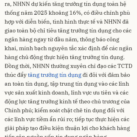
ra, NHNN dự kiến tăng trưởng tín dụng toàn hệ
thống năm 2025 khoảng 16%, có điều chỉnh phù
hợp với diễn biến, tình hình thực tế và NHNN đã
giao toàn bộ chỉ tiêu tăng trưởng tín dụng cho các
ngân hàng ngay từ đầu năm, thông báo công
khai, minh bạch nguyên tắc xác định để các ngân
hàng chủ động thực hiện tăng trưởng tín dụng.
Đồng thời, NHNN thường xuyên chỉ đạo các TCTD
thúc đẩy
tăng trưởng tín dụng
đi đôi với đảm bảo
an toàn tín dụng, tập trung tín dụng vào các lĩnh
vực sản xuất kinh doanh, lĩnh vực ưu tiên và các
động lực tăng trưởng kinh tế theo chủ trương của
Chính phủ; kiểm soát chặt chẽ tín dụng đối với
các lĩnh vực tiềm ẩn rủi ro; tiếp tục thực hiện các
giải pháp tạo điều kiện thuận lợi cho khách hàng
tiếp cận nguồn vốn tín dụng ngân hàng.