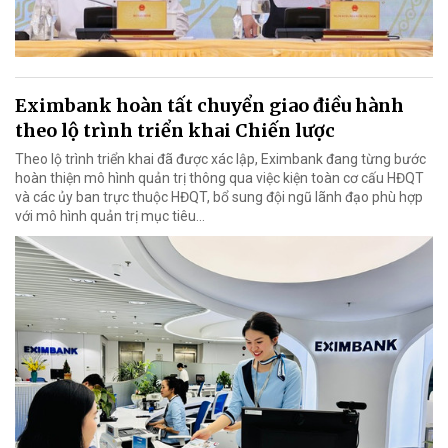
Eximbank hoàn tất chuyển giao điều hành
theo lộ trình triển khai Chiến lược
Theo lộ trình triển khai đã được xác lập, Eximbank đang từng bước
hoàn thiện mô hình quản trị thông qua việc kiện toàn cơ cấu HĐQT
và các ủy ban trực thuộc HĐQT, bổ sung đội ngũ lãnh đạo phù hợp
với mô hình quản trị mục tiêu...