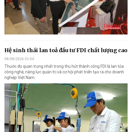
Hệ sinh thái lan toả đầu tư FDI chất lượng cao
08/08/2026 02:04
Thước đo quan trọng nhất trong thu hút thành công FDI là lan tỏa
công nghệ, năng lực quản trị và cơ hội phát triển tạo ra cho doanh
nghiệp Việt Nam.