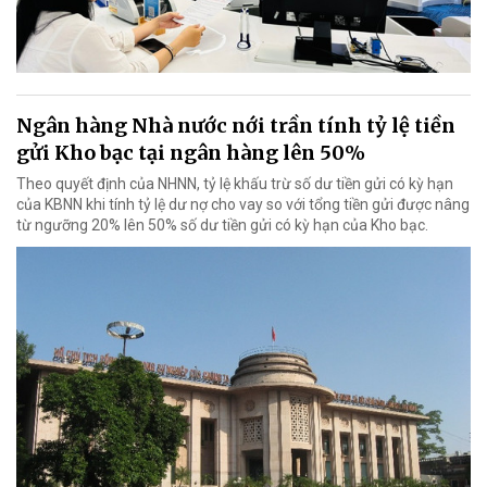
Ngân hàng Nhà nước nới trần tính tỷ lệ tiền
gửi Kho bạc tại ngân hàng lên 50%
Theo quyết định của NHNN, tỷ lệ khấu trừ số dư tiền gửi có kỳ hạn
của KBNN khi tính tỷ lệ dư nợ cho vay so với tổng tiền gửi được nâng
từ ngưỡng 20% lên 50% số dư tiền gửi có kỳ hạn của Kho bạc.