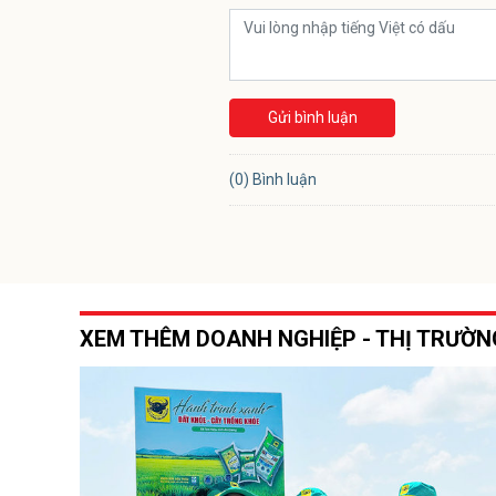
Gửi bình luận
(0) Bình luận
XEM THÊM DOANH NGHIỆP - THỊ TRƯỜN