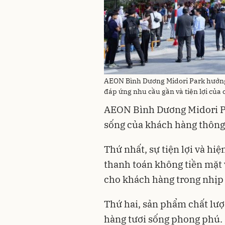
AEON Bình Dương Midori Park hướng 
đáp ứng nhu cầu gần và tiện lợi của 
AEON Bình Dương Midori P
sống của khách hàng thông q
Thứ nhất, sự tiện lợi và hi
thanh toán không tiền mặt v
cho khách hàng trong nhịp 
Thứ hai, sản phẩm chất lượ
hàng tươi sống phong phú.