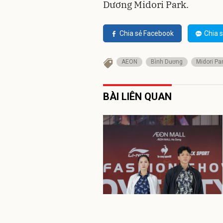
Dương Midori Park.
Chia sẻ Facebook
Chia s
AEON
Bình Dương
Midori Pa
BÀI LIÊN QUAN