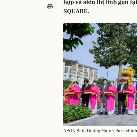
hợp và siêu thị tinh gọn
SQUARE.
AEON Bình Dương Midori Park chính 