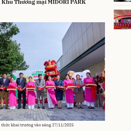
 tại Khu Thương mại MIDORI PARK
thức khai trương vào sáng 27/11/2025