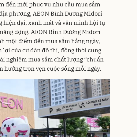
iểm đến mới phục vụ nhu cầu mua sắm
 địa phương, AEON Bình Dương Midori
 hiện đại, xanh mát và văn minh hội tụ
g năng động. AEON Bình Dương Midori
hành một điểm đến mua sắm hằng ngày,
 lợi của cư dân đô thị, đồng thời cung
trải nghiệm mua sắm chất lượng “chuẩn
n hưởng trọn vẹn cuộc sống mỗi ngày.