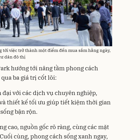
tới việc trở thành một điểm đến mua sắm hằng ngày,
cư dân đô thị
ark hướng tới nâng tầm phong cách
ua ba giá trị cốt lõi:
ện đại với các dịch vụ chuyên nghiệp,
à thiết kế tối ưu giúp tiết kiệm thời gian
sống bận rộn.
ng cao, nguồn gốc rõ ràng, cùng các mặt
 Cuối cùng, phong cách sống xanh ngay,