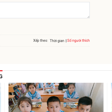
Số người thích
Xếp theo:
Thời gian
G