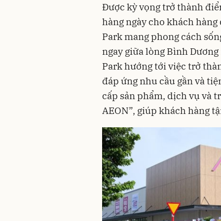
Được kỳ vọng trở thành đ
hàng ngày cho khách hàng
Park mang phong cách sống
ngay giữa lòng Bình Dươn
Park hướng tới việc trở t
đáp ứng nhu cầu gần và tiện
cấp sản phẩm, dịch vụ và 
AEON”, giúp khách hàng tậ