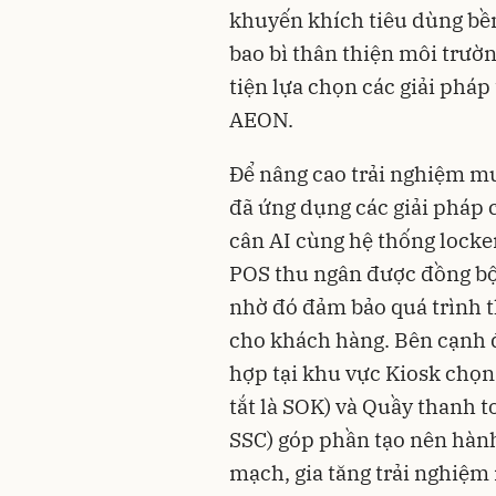
khuyến khích tiêu dùng bề
bao bì thân thiện môi trườ
tiện lựa chọn các giải pháp
AEON.
Để nâng cao trải nghiệm 
đã ứng dụng các giải pháp 
cân AI cùng hệ thống locker
POS thu ngân được đồng bộ 
nhờ đó đảm bảo quá trình t
cho khách hàng. Bên cạnh đ
hợp tại khu vực Kiosk chọn
tắt là SOK) và Quầy thanh t
SSC) góp phần tạo nên hàn
mạch, gia tăng trải nghiệ