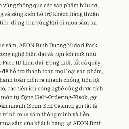
n vững thông qua các sản phẩm hữu cơ,
ng và sáng kiến hỗ trợ khách hàng thuận
 tiêu dùng bền vững khi đi mua sắm tại
mua sắm, AEON Bình Dương Midori Park
công nghệ hiện đại và tiện ích mới như
 Face ID hiện đại. Đồng thời, tất cả quầy
để hỗ trợ thanh toán mọi loại sản phẩm,
hanh toán diễn ra nhanh chóng, tiện lợi
ó, các tiện ích công nghệ cũng được tích
 món tự động (Self-Ordering-Kisok, gọi
oán nhanh (Semi-Self Cashier, gọi tắt là
h trình mua sắm thông minh và liền
m mua sắm của khách hàng tại AEON Bình