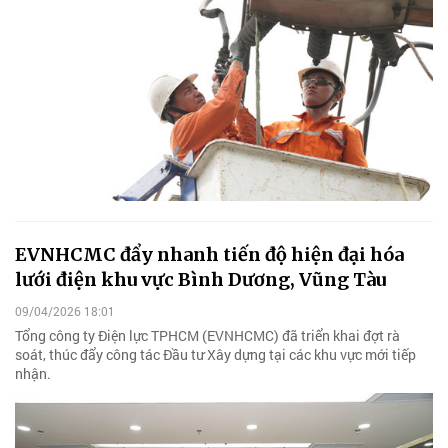
EVNHCMC đẩy nhanh tiến độ hiện đại hóa
lưới điện khu vực Bình Dương, Vũng Tàu
09/04/2026 18:01
Tổng công ty Điện lực TPHCM (EVNHCMC) đã triển khai đợt rà
soát, thúc đẩy công tác Đầu tư Xây dựng tại các khu vực mới tiếp
nhận.