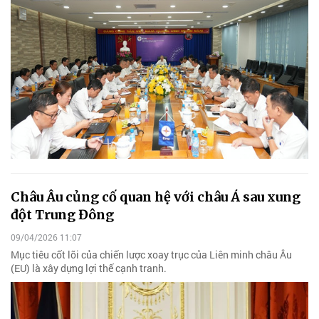
Châu Âu củng cố quan hệ với châu Á sau xung
đột Trung Đông
09/04/2026 11:07
Mục tiêu cốt lõi của chiến lược xoay trục của Liên minh châu Âu
(EU) là xây dựng lợi thế cạnh tranh.