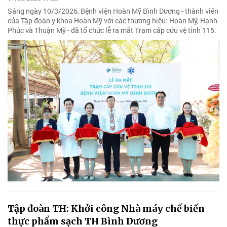
Sáng ngày 10/3/2026, Bệnh viện Hoàn Mỹ Bình Dương - thành viên
của Tập đoàn y khoa Hoàn Mỹ với các thương hiệu: Hoàn Mỹ, Hạnh
Phúc và Thuận Mỹ - đã tổ chức lễ ra mắt Trạm cấp cứu vệ tinh 115.
Tập đoàn TH: Khởi công Nhà máy chế biến
thực phẩm sạch TH Bình Dương