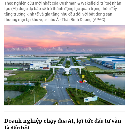
Theo nghiên cứu mới nhất của Cushman & Wakefield, trí tuệ nhân
tạo (AI) được dự báo sẽ trở thành động lực quan trọng thúc đẩy
tăng trưởng kinh tế và gia tăng nhu cầu đối với bất động sản
thương mại tại khu vực châu Á - Thái Bình Dương (APAC).
Doanh nghiệp chạy đua AI, lợi tức đầu tư vẫn
là dấu hỏi