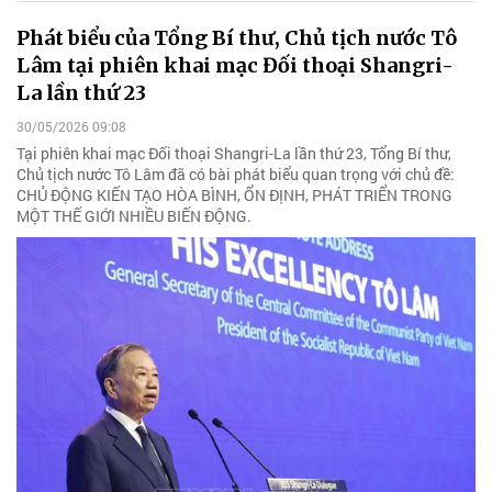
Phát biểu của Tổng Bí thư, Chủ tịch nước Tô
Lâm tại phiên khai mạc Đối thoại Shangri-
La lần thứ 23
30/05/2026 09:08
Tại phiên khai mạc Đối thoại Shangri-La lần thứ 23, Tổng Bí thư,
Chủ tịch nước Tô Lâm đã có bài phát biểu quan trọng với chủ đề:
CHỦ ĐỘNG KIẾN TẠO HÒA BÌNH, ỔN ĐỊNH, PHÁT TRIỂN TRONG
MỘT THẾ GIỚI NHIỀU BIẾN ĐỘNG.