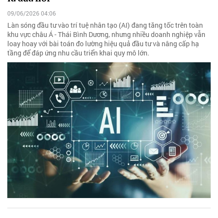
09/06/2026 04:06
Làn sóng đầu tư vào trí tuệ nhân tạo (AI) đang tăng tốc trên toàn
khu vực châu Á - Thái Bình Dương, nhưng nhiều doanh nghiệp vẫn
loay hoay với bài toán đo lường hiệu quả đầu tư và nâng cấp hạ
tầng để đáp ứng nhu cầu triển khai quy mô lớn.