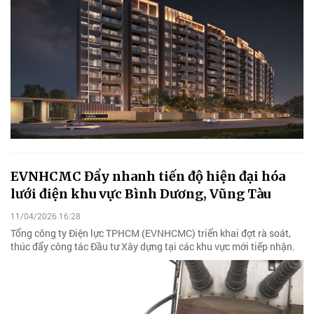
EVNHCMC Đẩy nhanh tiến độ hiện đại hóa
lưới điện khu vực Bình Dương, Vũng Tàu
11/04/2026 16:28
Tổng công ty Điện lực TPHCM (EVNHCMC) triển khai đợt rà soát,
thúc đẩy công tác Đầu tư Xây dựng tại các khu vực mới tiếp nhận.