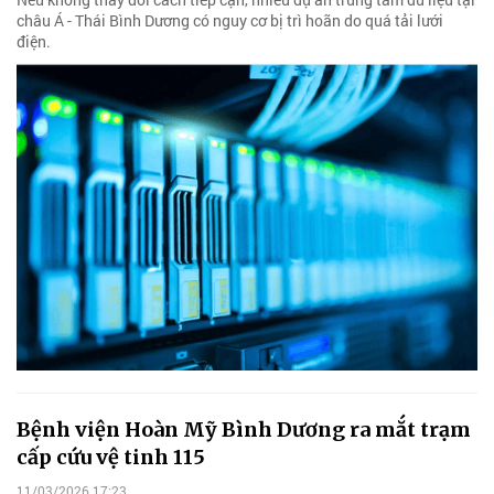
châu Á - Thái Bình Dương có nguy cơ bị trì hoãn do quá tải lưới
điện.
Bệnh viện Hoàn Mỹ Bình Dương ra mắt trạm
cấp cứu vệ tinh 115
11/03/2026 17:23