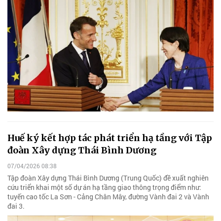
Huế ký kết hợp tác phát triển hạ tầng với Tập
đoàn Xây dựng Thái Bình Dương
07/04/2026 08:38
Tập đoàn Xây dựng Thái Bình Dương (Trung Quốc) đề xuất nghiên
cứu triển khai một số dự án hạ tầng giao thông trọng điểm như:
tuyến cao tốc La Sơn - Cảng Chân Mây, đường Vành đai 2 và Vành
đai 3.