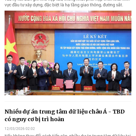
vực đầu tư xây dựng, đặc biệt là hạ tầng giao thông, đường sắt.
Nhiều dự án trung tâm dữ liệu châu Á - TBD
có nguy cơ bị trì hoãn
12/03/2026 02:02
Nếu không thay đổi cách tiếp cận, nhiều dự án trung tâm dữ liệu tại