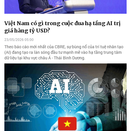
Việt Nam có gì trong cuộc đua hạ tầng AI trị
giá hàng tỷ USD?
23/05/2026 05:00
Theo báo cáo mới nhất của CBRE, sự bùng nổ của trí tuệ nhân tạo
(AI) đang tạo ra làn sóng đầu tư mạnh mẽ vào hạ tầng trung tâm
dữ liệu tại khu vực châu Á - Thái Bình Dương.