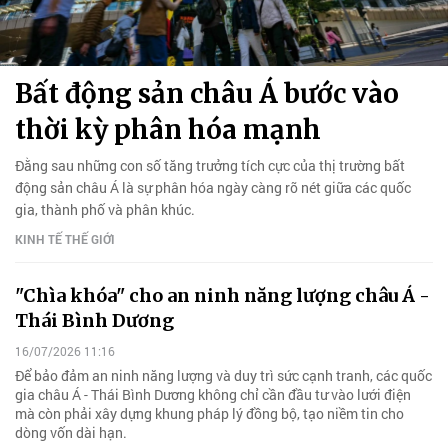
Bất động sản châu Á bước vào
thời kỳ phân hóa mạnh
Đằng sau những con số tăng trưởng tích cực của thị trường bất
động sản châu Á là sự phân hóa ngày càng rõ nét giữa các quốc
gia, thành phố và phân khúc.
KINH TẾ THẾ GIỚI
"Chìa khóa" cho an ninh năng lượng châu Á -
Thái Bình Dương
16/07/2026 11:16
Để bảo đảm an ninh năng lượng và duy trì sức cạnh tranh, các quốc
gia châu Á - Thái Bình Dương không chỉ cần đầu tư vào lưới điện
mà còn phải xây dựng khung pháp lý đồng bộ, tạo niềm tin cho
dòng vốn dài hạn.