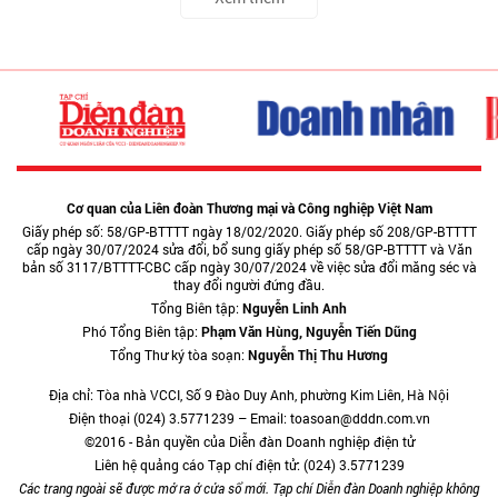
Cơ quan của Liên đoàn Thương mại và Công nghiệp Việt Nam
Giấy phép số: 58/GP-BTTTT ngày 18/02/2020. Giấy phép số 208/GP-BTTTT
cấp ngày 30/07/2024 sửa đổi, bổ sung giấy phép số 58/GP-BTTTT và Văn
bản số 3117/BTTTT-CBC cấp ngày 30/07/2024 về việc sửa đổi măng séc và
thay đổi người đứng đầu.
Tổng Biên tập:
Nguyễn Linh Anh
Phó Tổng Biên tập:
Phạm Văn Hùng, Nguyễn Tiến Dũng
Tổng Thư ký tòa soạn:
Nguyễn Thị Thu Hương
Địa chỉ: Tòa nhà VCCI, Số 9 Đào Duy Anh, phường Kim Liên, Hà Nội
Điện thoại (024) 3.5771239 – Email: toasoan@dddn.com.vn
©2016 - Bản quyền của Diễn đàn Doanh nghiệp điện tử
Liên hệ quảng cáo Tạp chí điện tử: (024) 3.5771239
Các trang ngoài sẽ được mở ra ở cửa sổ mới. Tạp chí Diễn đàn Doanh nghiệp không