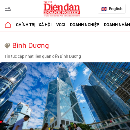
English
CHÍNH TRỊ - XÃ HỘI
VCCI
DOANH NGHIỆP
DOANH NHÂN
Bình Dương
Tin tức cập nhật liên quan đến Bình Dương