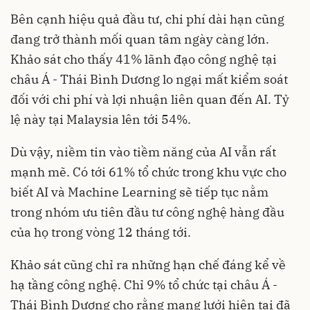
Bên cạnh hiệu quả đầu tư, chi phí dài hạn cũng
đang trở thành mối quan tâm ngày càng lớn.
Khảo sát cho thấy 41% lãnh đạo công nghệ tại
châu Á - Thái Bình Dương lo ngại mất kiểm soát
đối với chi phí và lợi nhuận liên quan đến AI. Tỷ
lệ này tại Malaysia lên tới 54%.
Dù vậy, niềm tin vào tiềm năng của AI vẫn rất
mạnh mẽ. Có tới 61% tổ chức trong khu vực cho
biết AI và Machine Learning sẽ tiếp tục nằm
trong nhóm ưu tiên đầu tư công nghệ hàng đầu
của họ trong vòng 12 tháng tới.
Khảo sát cũng chỉ ra những hạn chế đáng kể về
hạ tầng công nghệ. Chỉ 9% tổ chức tại châu Á -
Thái Bình Dương cho rằng mạng lưới hiện tại đã