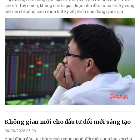
lịch sử. Tuy nhiên, không còn là giai đoạn nhà đầu tư có thể kỳ vọng
sinh lời chỉ bằng cách mua bất kỳ cổ phiếu nào đang giảm giá.
Không gian mới cho đầu tư đổi mới sáng tạo
08/08/2026 05:00
Hoạt động đầu tư khởi nghiệp công nghệ, đổi mới sáng tạo với chủ