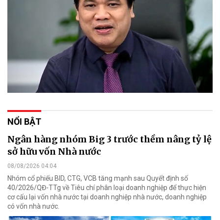
NỔI BẬT
Ngân hàng nhóm Big 3 trước thềm nâng tỷ lệ
sở hữu vốn Nhà nước
08/08/2026 04:04
Nhóm cổ phiếu BID, CTG, VCB tăng mạnh sau Quyết định số
40/2026/QĐ-TTg về Tiêu chí phân loại doanh nghiệp để thực hiện
cơ cấu lại vốn nhà nước tại doanh nghiệp nhà nước, doanh nghiệp
có vốn nhà nước.