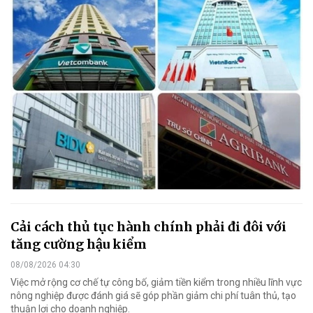
Cải cách thủ tục hành chính phải đi đôi với
tăng cường hậu kiểm
08/08/2026 04:30
Việc mở rộng cơ chế tự công bố, giảm tiền kiểm trong nhiều lĩnh vực
nông nghiệp được đánh giá sẽ góp phần giảm chi phí tuân thủ, tạo
thuận lợi cho doanh nghiệp.