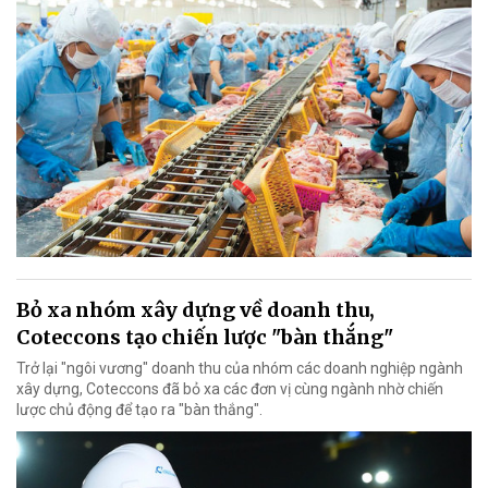
Bỏ xa nhóm xây dựng về doanh thu,
Coteccons tạo chiến lược "bàn thắng"
Trở lại "ngôi vương" doanh thu của nhóm các doanh nghiệp ngành
xây dựng, Coteccons đã bỏ xa các đơn vị cùng ngành nhờ chiến
lược chủ động để tạo ra "bàn thắng".