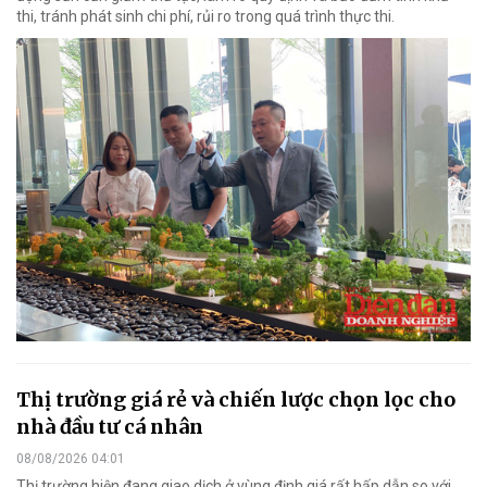
thi, tránh phát sinh chi phí, rủi ro trong quá trình thực thi.
Thị trường giá rẻ và chiến lược chọn lọc cho
nhà đầu tư cá nhân
08/08/2026 04:01
Thị trường hiện đang giao dịch ở vùng định giá rất hấp dẫn so với