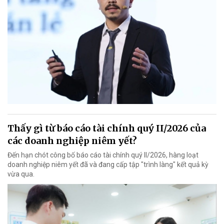
Thấy gì từ báo cáo tài chính quý II/2026 của
các doanh nghiệp niêm yết?
Đến hạn chót công bố báo cáo tài chính quý II/2026, hàng loạt
doanh nghiệp niêm yết đã và đang cấp tập "trình làng" kết quả kỳ
vừa qua.