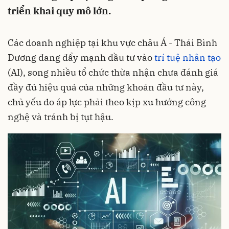
triển khai quy mô lớn.
Các doanh nghiệp tại khu vực châu Á - Thái Bình
Dương đang đẩy mạnh đầu tư vào
trí tuệ nhân tạo
(AI), song nhiều tổ chức thừa nhận chưa đánh giá
đầy đủ hiệu quả của những khoản đầu tư này,
chủ yếu do áp lực phải theo kịp xu hướng công
nghệ và tránh bị tụt hậu.