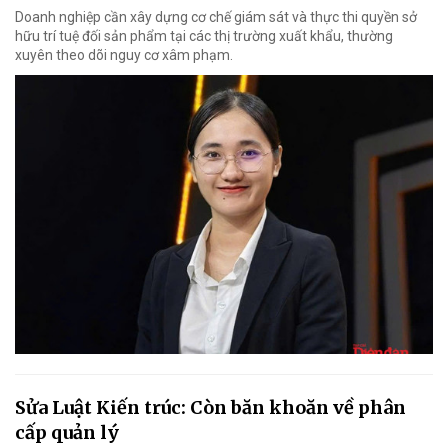
Doanh nghiệp cần xây dựng cơ chế giám sát và thực thi quyền sở
hữu trí tuệ đối sản phẩm tại các thị trường xuất khẩu, thường
xuyên theo dõi nguy cơ xâm phạm.
Sửa Luật Kiến trúc: Còn băn khoăn về phân
cấp quản lý