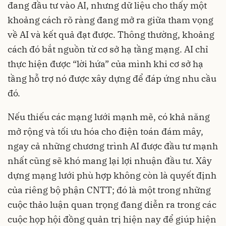
đang đầu tư vào AI, nhưng dữ liệu cho thấy một
khoảng cách rõ ràng đang mở ra giữa tham vọng
về AI và kết quả đạt được. Thông thường, khoảng
cách đó bắt nguồn từ cơ sở hạ tầng mạng. AI chỉ
thực hiện được “lời hứa” của mình khi cơ sở hạ
tầng hỗ trợ nó được xây dựng để đáp ứng nhu cầu
đó.
Nếu thiếu các mạng lưới mạnh mẽ, có khả năng
mở rộng và tối ưu hóa cho điện toán đám mây,
ngay cả những chương trình AI được đầu tư mạnh
nhất cũng sẽ khó mang lại lợi nhuận đầu tư. Xây
dựng mạng lưới phù hợp không còn là quyết định
của riêng bộ phận CNTT; đó là một trong những
cuộc thảo luận quan trọng đang diễn ra trong các
cuộc họp hội đồng quản trị hiện nay để giúp hiện