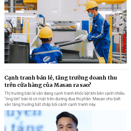
Cạnh tranh bán lẻ, tăng trưởng doanh thu
trên cửa hàng của Masan ra sao?
Thị trường bán lẻ vẫn đang cạnh tranh khốc liệt khi bên cạnh nhiều
"ông lớn" bán lẻ có mặt trên đường đua thị phần. Masan cho biết
vẫn tăng trưởng bất chấp bối cảnh cạnh tranh này.