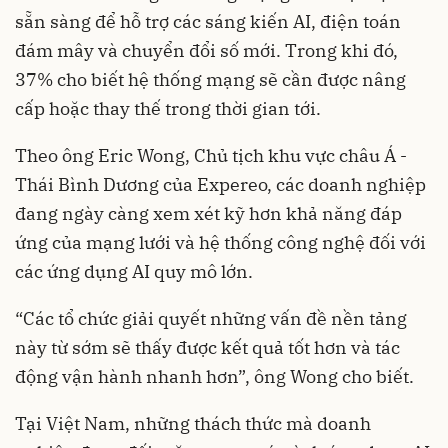
sẵn sàng để hỗ trợ các sáng kiến AI, điện toán
đám mây và chuyển đổi số mới. Trong khi đó,
37% cho biết hệ thống mạng sẽ cần được nâng
cấp hoặc thay thế trong thời gian tới.
Theo ông Eric Wong, Chủ tịch khu vực châu Á -
Thái Bình Dương của Expereo, các doanh nghiệp
đang ngày càng xem xét kỹ hơn khả năng đáp
ứng của mạng lưới và hệ thống công nghệ đối với
các ứng dụng AI quy mô lớn.
“Các tổ chức giải quyết những vấn đề nền tảng
này từ sớm sẽ thấy được kết quả tốt hơn và tác
động vận hành nhanh hơn”, ông Wong cho biết.
Tại Việt Nam, những thách thức mà doanh