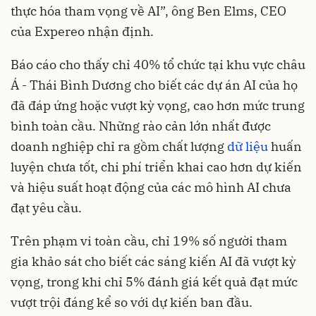
thực hóa tham vọng về AI”, ông Ben Elms, CEO
của Expereo nhận định.
Báo cáo cho thấy chỉ 40% tổ chức tại khu vực châu
Á - Thái Bình Dương cho biết các dự án AI của họ
đã đáp ứng hoặc vượt kỳ vọng, cao hơn mức trung
bình toàn cầu. Những rào cản lớn nhất được
doanh nghiệp chỉ ra gồm chất lượng
dữ liệu
huấn
luyện chưa tốt, chi phí triển khai cao hơn dự kiến
và hiệu suất hoạt động của các mô hình AI chưa
đạt yêu cầu.
Trên phạm vi toàn cầu, chỉ 19% số người tham
gia khảo sát cho biết các sáng kiến AI đã vượt kỳ
vọng, trong khi chỉ 5% đánh giá kết quả đạt mức
vượt trội đáng kể so với dự kiến ban đầu.