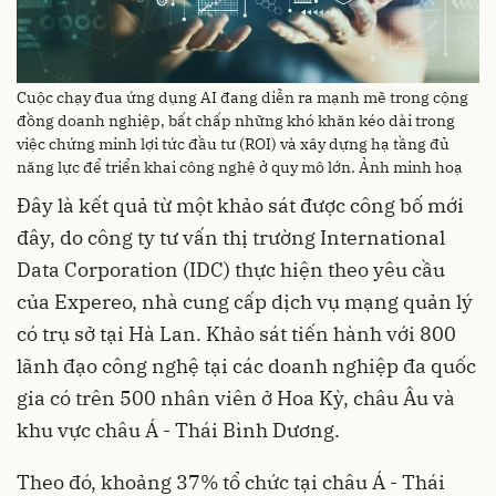
Cuộc chạy đua ứng dụng AI đang diễn ra mạnh mẽ trong cộng
đồng doanh nghiệp, bất chấp những khó khăn kéo dài trong
việc chứng minh lợi tức đầu tư (ROI) và xây dựng hạ tầng đủ
năng lực để triển khai công nghệ ở quy mô lớn. Ảnh minh hoạ
Đây là kết quả từ một khảo sát được công bố mới
đây, do công ty tư vấn thị trường International
Data Corporation (IDC) thực hiện theo yêu cầu
của Expereo, nhà cung cấp dịch vụ mạng quản lý
có trụ sở tại Hà Lan. Khảo sát tiến hành với 800
lãnh đạo công nghệ tại các doanh nghiệp đa quốc
gia có trên 500 nhân viên ở Hoa Kỳ, châu Âu và
khu vực châu Á - Thái Bình Dương.
Theo đó, khoảng 37% tổ chức tại châu Á - Thái