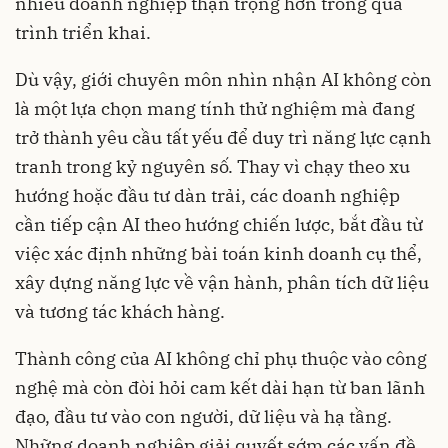
nhiều doanh nghiệp thận trọng hơn trong quá
trình triển khai.
Dù vậy, giới chuyên môn nhìn nhận AI không còn
là một lựa chọn mang tính thử nghiệm mà đang
trở thành yêu cầu tất yếu để duy trì năng lực cạnh
tranh trong kỷ nguyên số. Thay vì chạy theo xu
hướng hoặc đầu tư dàn trải, các doanh nghiệp
cần tiếp cận AI theo hướng chiến lược, bắt đầu từ
việc xác định những bài toán kinh doanh cụ thể,
xây dựng năng lực về vận hành, phân tích dữ liệu
và tương tác khách hàng.
Thành công của AI không chỉ phụ thuộc vào công
nghệ mà còn đòi hỏi cam kết dài hạn từ ban lãnh
đạo, đầu tư vào con người, dữ liệu và hạ tầng.
Những doanh nghiệp giải quyết sớm các vấn đề