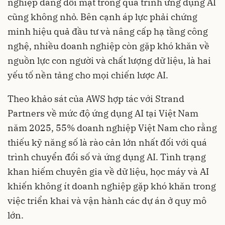
nghiệp đang đối mặt trong quá trình ứng dụng AI
cũng không nhỏ. Bên cạnh áp lực phải chứng
minh hiệu quả đầu tư và nâng cấp hạ tầng công
nghệ, nhiều doanh nghiệp còn gặp khó khăn về
nguồn lực con người và chất lượng dữ liệu, là hai
yếu tố nền tảng cho mọi chiến lược AI.
Theo khảo sát của AWS hợp tác với Strand
Partners về mức độ ứng dụng AI tại Việt Nam
năm 2025, 55% doanh nghiệp Việt Nam cho rằng
thiếu kỹ năng số là rào cản lớn nhất đối với quá
trình chuyển đổi số và ứng dụng AI. Tình trạng
khan hiếm chuyên gia về dữ liệu, học máy và AI
khiến không ít doanh nghiệp gặp khó khăn trong
việc triển khai và vận hành các dự án ở quy mô
lớn.