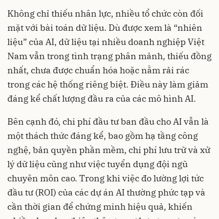
Không chỉ thiếu nhân lực, nhiều tổ chức còn đối
mặt với bài toán dữ liệu. Dù được xem là “nhiên
liệu” của AI, dữ liệu tại nhiều doanh nghiệp Việt
Nam vẫn trong tình trạng phân mảnh, thiếu đồng
nhất, chưa được chuẩn hóa hoặc nằm rải rác
trong các hệ thống riêng biệt. Điều này làm giảm
đáng kể chất lượng đầu ra của các mô hình AI.
Bên cạnh đó, chi phí đầu tư ban đầu cho AI vẫn là
một thách thức đáng kể, bao gồm hạ tầng công
nghệ, bản quyền phần mềm, chi phí lưu trữ và xử
lý dữ liệu cũng như việc tuyển dụng đội ngũ
chuyên môn cao. Trong khi việc đo lường lợi tức
đầu tư (ROI) của các dự án AI thường phức tạp và
cần thời gian để chứng minh hiệu quả, khiến