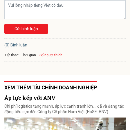
Gửi bình luận
(0) Bình luận
Xếp theo:
Số người thích
Thời gian
XEM THÊM TÀI CHÍNH DOANH NGHIỆP
Áp lực kép với ANV
Chi phí logistics tăng mạnh, áp lực cạnh tranh lớn,... đã và đang tác
động tiêu cực đến Công ty Cổ phần Nam Việt (HoSE: ANV).