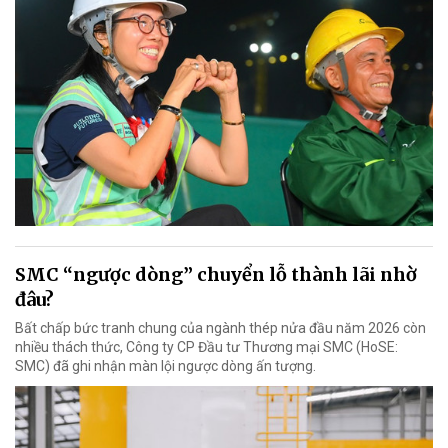
SMC “ngược dòng” chuyển lỗ thành lãi nhờ
đâu?
Bất chấp bức tranh chung của ngành thép nửa đầu năm 2026 còn
nhiều thách thức, Công ty CP Đầu tư Thương mại SMC (HoSE:
SMC) đã ghi nhận màn lội ngược dòng ấn tượng.