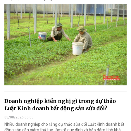
Doanh nghiệp kiến nghị gì trong dự thảo
Luật Kinh doanh bất động sản sửa đổi?
08/08/2026 05:03
Nhiều doanh nghiệp cho rằng dự thảo sửa đổi Luật Kinh doanh bất
động sản cần giảm thủ tục, làm rõ quy định và bảo đảm tính khả