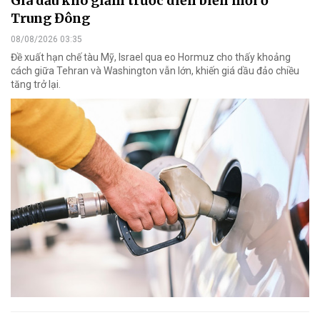
Giá dầu khó giảm trước diễn biến mới ở
Trung Đông
08/08/2026 03:35
Đề xuất hạn chế tàu Mỹ, Israel qua eo Hormuz cho thấy khoảng
cách giữa Tehran và Washington vẫn lớn, khiến giá dầu đảo chiều
tăng trở lại.