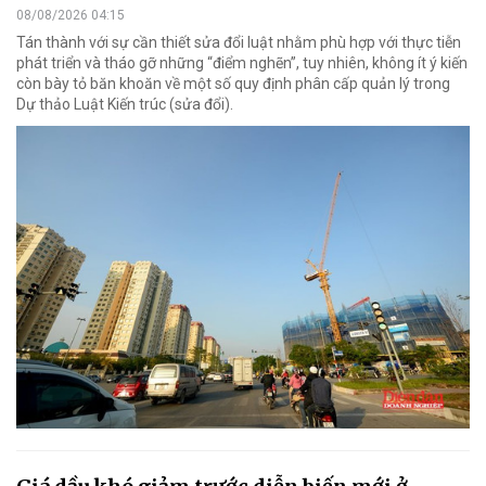
08/08/2026 04:15
Tán thành với sự cần thiết sửa đổi luật nhằm phù hợp với thực tiễn
phát triển và tháo gỡ những “điểm nghẽn”, tuy nhiên, không ít ý kiến
còn bày tỏ băn khoăn về một số quy định phân cấp quản lý trong
Dự thảo Luật Kiến trúc (sửa đổi).