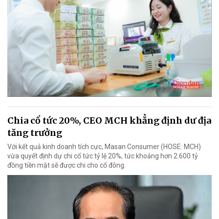
Chia cổ tức 20%, CEO MCH khẳng định dư địa
tăng trưởng
Với kết quả kinh doanh tích cực, Masan Consumer (HOSE: MCH)
vừa quyết định dự chi cổ tức tỷ lệ 20%, tức khoảng hơn 2.600 tỷ
đồng tiền mặt sẽ được chi cho cổ đông.