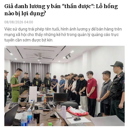
Giả danh lương y bán "thần dược": Lỗ hổng
nào bị lợi dụng?
08/08/2026 04:00
Việc sử dụng trái phép tên tuổi, hình ảnh lương y để bán hàng trên
mạng xã hội cho thấy những kẽ hở trong quản lý quảng cáo trực
tuyến cần sớm được bịt kín.