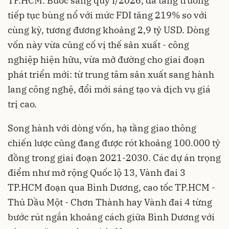
TP.HCM. Bước sang quý I/2026, đà tăng trưởng
tiếp tục bùng nổ với mức FDI tăng 219% so với
cùng kỳ, tương đương khoảng 2,9 tỷ USD. Dòng
vốn này vừa củng cố vị thế sản xuất - công
nghiệp hiện hữu, vừa mở đường cho giai đoạn
phát triển mới: từ trung tâm sản xuất sang hành
lang công nghệ, đổi mới sáng tạo và dịch vụ giá
trị cao.
Song hành với dòng vốn, hạ tầng giao thông
chiến lược cũng đang được rót khoảng 100.000 tỷ
đồng trong giai đoạn 2021-2030. Các dự án trọng
điểm như mở rộng Quốc lộ 13, Vành đai 3
TP.HCM đoạn qua Bình Dương, cao tốc TP.HCM -
Thủ Dầu Một - Chơn Thành hay Vành đai 4 từng
bước rút ngắn khoảng cách giữa Bình Dương với