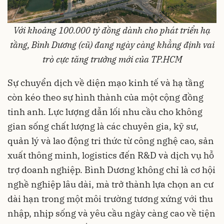
Với khoảng 100.000 tỷ đồng dành cho phát triển hạ
tầng, Bình Dương (cũ) đang ngày càng khẳng định vai
trò cực tăng trưởng mới của TP.HCM
Sự chuyển dịch về diện mạo kinh tế và hạ tầng
còn kéo theo sự hình thành của một cộng đồng
tinh anh. Lực lượng dẫn lối nhu cầu cho không
gian sống chất lượng là các chuyên gia, kỹ sư,
quản lý và lao động tri thức từ công nghệ cao, sản
xuất thông minh, logistics đến R&D và dịch vụ hỗ
trợ doanh nghiệp. Bình Dương không chỉ là cơ hội
nghề nghiệp lâu dài, mà trở thành lựa chọn an cư
dài hạn trong một môi trường tương xứng với thu
nhập, nhịp sống và yêu cầu ngày càng cao về tiện