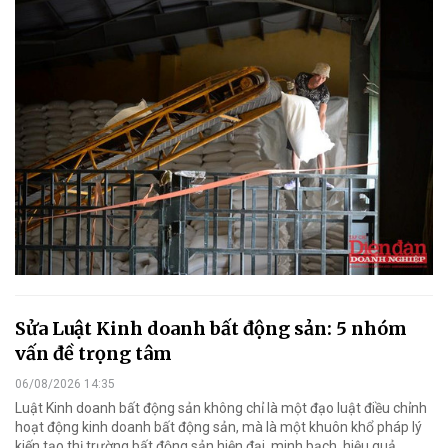
Sửa Luật Kinh doanh bất động sản: 5 nhóm
vấn đề trọng tâm
06/08/2026 14:35
Luật Kinh doanh bất động sản không chỉ là một đạo luật điều chỉnh
hoạt động kinh doanh bất động sản, mà là một khuôn khổ pháp lý
kiến tạo thị trường bất động sản hiện đại, minh bạch, hiệu quả.