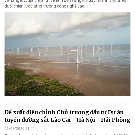
về năng lực, địa chính trị và tính bền vững khi đẩy nhanh việc theo
đuổi chiến lược tăng trưởng công nghệ cao.
Đề xuất điều chỉnh Chủ trương đầu tư Dự án
tuyến đường sắt Lào Cai - Hà Nội - Hải Phòng
06/08/2026 11:05