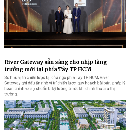
River Gateway sẵn sàng cho nhịp tăng
trưởng mới tại phía Tây TP HCM
Sở hữu vị trí chiến lược tại cửa ngõ phía Tây TP HCM, River
Gateway ghi dấu ấn nhờ vị trí chiến lược, quy hoạch bài bản, pháp lý
hoàn chỉnh và sự chuẩn bị kỹ lưỡng trước khi chính thức ra thị
trường.