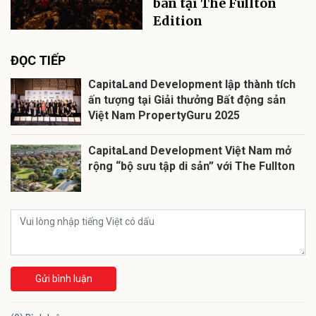
bán tại The Fullton
Edition
ĐỌC TIẾP
CapitaLand Development lập thành tích
ấn tượng tại Giải thưởng Bất động sản
Việt Nam PropertyGuru 2025
CapitaLand Development Việt Nam mở
rộng “bộ sưu tập di sản” với The Fullton
Gửi bình luận