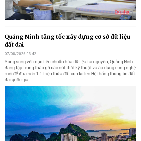
Quảng Ninh tăng tốc xây dựng cơ sở dữ liệu
đất đai
07/08/2026 03:42
Song song với mục tiêu chuẩn hóa dữ liệu tài nguyên, Quảng Ninh
đang tập trung tháo gỡ các nút thắt kỹ thuật và áp dụng công nghệ
mới để đưa hơn 1,1 triệu thửa đất còn lại lên Hệ thống thông tin đất
đai quốc gia.