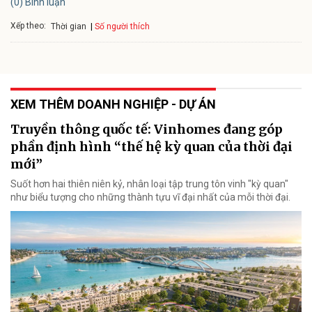
(0) Bình luận
Xếp theo:
Số người thích
Thời gian
XEM THÊM DOANH NGHIỆP - DỰ ÁN
Truyền thông quốc tế: Vinhomes đang góp
phần định hình “thế hệ kỳ quan của thời đại
mới”
Suốt hơn hai thiên niên kỷ, nhân loại tập trung tôn vinh "kỳ quan"
như biểu tượng cho những thành tựu vĩ đại nhất của mỗi thời đại.