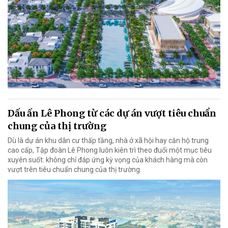
Dấu ấn Lê Phong từ các dự án vượt tiêu chuẩn
chung của thị trường
Dù là dự án khu dân cư thấp tầng, nhà ở xã hội hay căn hộ trung
cao cấp, Tập đoàn Lê Phong luôn kiên trì theo đuổi một mục tiêu
xuyên suốt: không chỉ đáp ứng kỳ vọng của khách hàng mà còn
vượt trên tiêu chuẩn chung của thị trường.