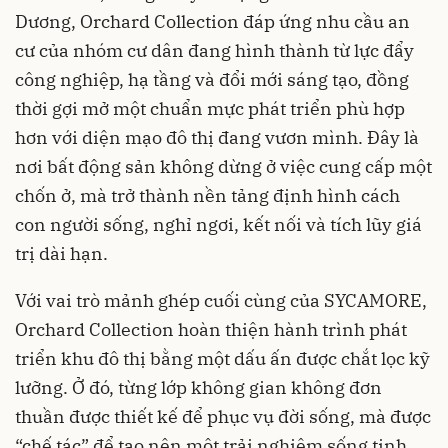
Dương, Orchard Collection đáp ứng nhu cầu an
cư của nhóm cư dân đang hình thành từ lực đẩy
công nghiệp, hạ tầng và đổi mới sáng tạo, đồng
thời gợi mở một chuẩn mực phát triển phù hợp
hơn với diện mạo đô thị đang vươn mình. Đây là
nơi bất động sản không dừng ở việc cung cấp một
chốn ở, mà trở thành nền tảng định hình cách
con người sống, nghỉ ngơi, kết nối và tích lũy giá
trị dài hạn.
Với vai trò mảnh ghép cuối cùng của SYCAMORE,
Orchard Collection hoàn thiện hành trình phát
triển khu đô thị bằng một dấu ấn được chắt lọc kỹ
lưỡng. Ở đó, từng lớp không gian không đơn
thuần được thiết kế để phục vụ đời sống, mà được
“chế tác” để tạo nên một trải nghiệm sống tinh