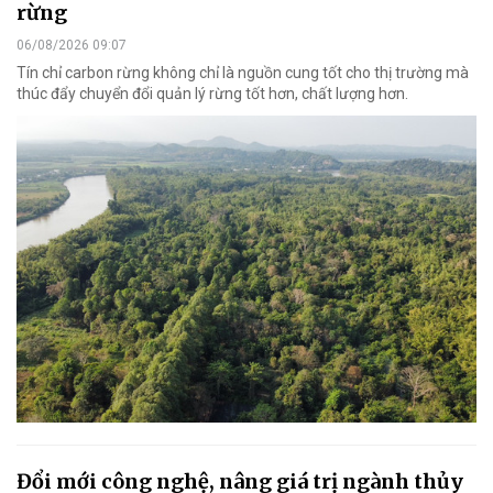
rừng
06/08/2026 09:07
Tín chỉ carbon rừng không chỉ là nguồn cung tốt cho thị trường mà
thúc đẩy chuyển đổi quản lý rừng tốt hơn, chất lượng hơn.
Đổi mới công nghệ, nâng giá trị ngành thủy