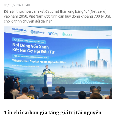
06/08/2026 10:48
Để hiện thực hóa cam kết đạt phát thải ròng bằng "0" (Net Zero)
vào năm 2050, Việt Nam ước tính cần huy động khoảng 700 tỷ USD
cho lộ trình chuyển đổi dài hạn.
Tín chỉ carbon gia tăng giá trị tài nguyên