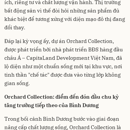
ích, riêng tư và chất lượng vận hành. Thị trường
bất động sản vì thế đòi hỏi những sản phẩm đủ
khác biệt để tương xứng với diện mạo đô thị đang
đổi thay.
Đáp lại kỳ vọng ấy, dự án Orchard Collection,
được phát triển bởi nhà phát triển BĐS hàng đầu
châu Á – CapitaLand Development Việt Nam, đã
lộ diện như một chuẩn sống mới tại khu vực, nơi
tinh thần "chế tác" được đưa vào từng lớp không
gian sống.
Orchard Collection: điểm đến đón đầu chu kỳ
tăng trưởng tiếp theo của Bình Dương
Trong bối cảnh Bình Dương bước vào giai đoạn
nâng cấp chất lượng sống, Orchard Collection là