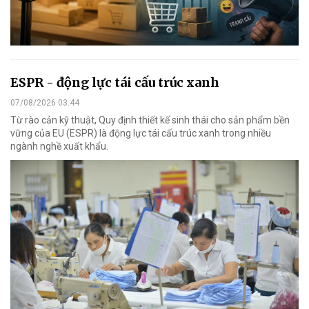
ESPR - động lực tái cấu trúc xanh
07/08/2026 03:44
Từ rào cản kỹ thuật, Quy định thiết kế sinh thái cho sản phẩm bền
vững của EU (ESPR) là động lực tái cấu trúc xanh trong nhiều
ngành nghề xuất khẩu.