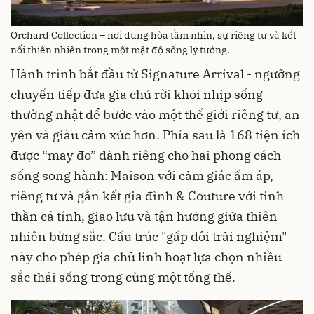
Orchard Collection – nơi dung hòa tầm nhìn, sự riêng tư và kết
nối thiên nhiên trong một mật độ sống lý tưởng.
Hành trình bắt đầu từ Signature Arrival - ngưỡng
chuyển tiếp đưa gia chủ rời khỏi nhịp sống
thường nhật để bước vào một thế giới riêng tư, an
yên và giàu cảm xúc hơn. Phía sau là 168 tiện ích
được “may đo” dành riêng cho hai phong cách
sống song hành: Maison với cảm giác ấm áp,
riêng tư và gắn kết gia đình & Couture với tinh
thần cá tính, giao lưu và tận hưởng giữa thiên
nhiên bừng sắc. Cấu trúc "gấp đôi trải nghiệm"
này cho phép gia chủ linh hoạt lựa chọn nhiều
sắc thái sống trong cùng một tổng thể.