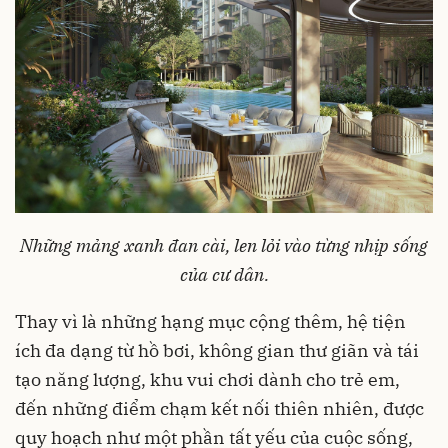
Những mảng xanh đan cài, len lỏi vào từng nhịp sống
của cư dân.
Thay vì là những hạng mục cộng thêm, hệ tiện
ích đa dạng từ hồ bơi, không gian thư giãn và tái
tạo năng lượng, khu vui chơi dành cho trẻ em,
đến những điểm chạm kết nối thiên nhiên, được
quy hoạch như một phần tất yếu của cuộc sống,