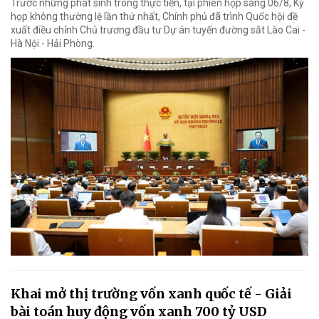
Trước những phát sinh trong thực tiễn, tại phiên họp sáng 06/8, Kỳ
họp không thường lệ lần thứ nhất, Chính phủ đã trình Quốc hội đề
xuất điều chỉnh Chủ trương đầu tư Dự án tuyến đường sắt Lào Cai -
Hà Nội - Hải Phòng.
Khai mở thị trường vốn xanh quốc tế - Giải
bài toán huy động vốn xanh 700 tỷ USD