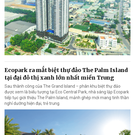
Ecopark ra mắt biệt thự đảo The Palm Island
tại đại đô thị xanh lớn nhất miền Trung
Sau thành công của The Grand Island – phân khu biệt thự đảo
được xem là biểu tượng tại Eco Central Park, nhà sáng lập Ecopark
tiếp tục giới thiệu The Palm Island, mảnh ghép mới mang tinh thần
nghỉ dưỡng hiện đại, trẻ trung.