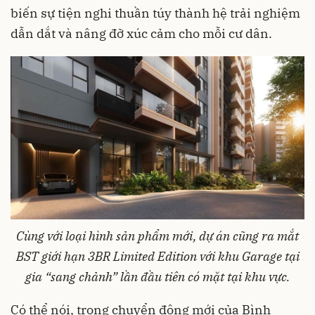
biến sự tiện nghi thuần túy thành hệ trải nghiệm
dẫn dắt và nâng đỡ xúc cảm cho mỗi cư dân.
Cùng với loại hình sản phẩm mới, dự án cũng ra mắt
BST giới hạn 3BR Limited Edition với khu Garage tại
gia “sang chảnh” lần đầu tiên có mặt tại khu vực.
Có thể nói, trong chuyển động mới của Bình