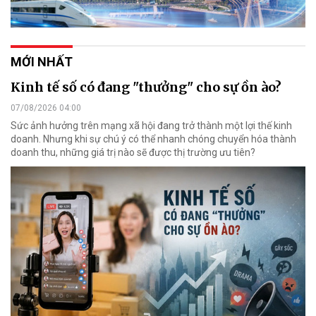
MỚI NHẤT
Kinh tế số có đang "thưởng" cho sự ồn ào?
07/08/2026 04:00
Sức ảnh hưởng trên mạng xã hội đang trở thành một lợi thế kinh
doanh. Nhưng khi sự chú ý có thể nhanh chóng chuyển hóa thành
doanh thu, những giá trị nào sẽ được thị trường ưu tiên?