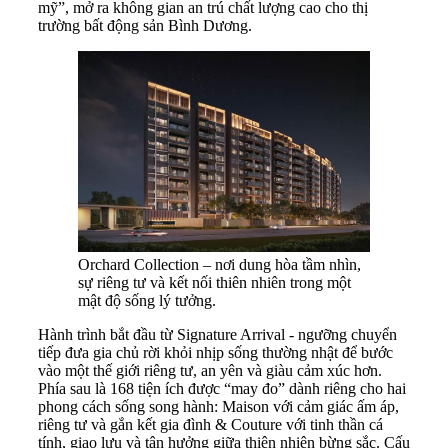
mỹ”, mở ra không gian an trú chất lượng cao cho thị
trường bất động sản Bình Dương.
Orchard Collection – nơi dung hòa tầm nhìn,
sự riêng tư và kết nối thiên nhiên trong một
mật độ sống lý tưởng.
Hành trình bắt đầu từ Signature Arrival - ngưỡng chuyển
tiếp đưa gia chủ rời khỏi nhịp sống thường nhật để bước
vào một thế giới riêng tư, an yên và giàu cảm xúc hơn.
Phía sau là 168 tiện ích được “may đo” dành riêng cho hai
phong cách sống song hành: Maison với cảm giác ấm áp,
riêng tư và gắn kết gia đình & Couture với tinh thần cá
tính, giao lưu và tận hưởng giữa thiên nhiên bừng sắc. Cấu