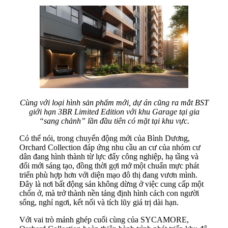
Cùng với loại hình sản phẩm mới, dự án cũng ra mắt BST
giới hạn 3BR Limited Edition với khu Garage tại gia
“sang chảnh” lần đầu tiên có mặt tại khu vực.
Có thể nói, trong chuyển động mới của Bình Dương,
Orchard Collection đáp ứng nhu cầu an cư của nhóm cư
dân đang hình thành từ lực đẩy công nghiệp, hạ tầng và
đổi mới sáng tạo, đồng thời gợi mở một chuẩn mực phát
triển phù hợp hơn với diện mạo đô thị đang vươn mình.
Đây là nơi bất động sản không dừng ở việc cung cấp một
chốn ở, mà trở thành nền tảng định hình cách con người
sống, nghỉ ngơi, kết nối và tích lũy giá trị dài hạn.
Với vai trò mảnh ghép cuối cùng của SYCAMORE,