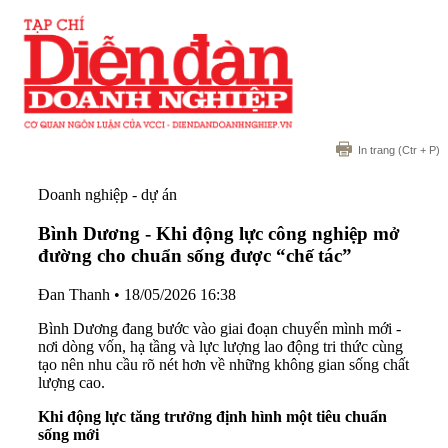
In trang
(Ctr + P)
Doanh nghiệp - dự án
Bình Dương - Khi động lực công nghiệp mở
đường cho chuẩn sống được “chế tác”
Đan Thanh
•
18/05/2026 16:38
Bình Dương đang bước vào giai đoạn chuyển mình mới -
nơi dòng vốn, hạ tầng và lực lượng lao động tri thức cùng
tạo nên nhu cầu rõ nét hơn về những không gian sống chất
lượng cao.
Khi động lực tăng trưởng định hình một tiêu chuẩn
sống mới