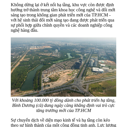
Không dừng lại ở kết nối hạ tầng, khu vực còn được định
hướng trở thành trung tâm khoa học công nghệ và đổi mới
sáng tạo trong không gian phát triển mới của TP.HCM -
với hệ sinh thái đổi mới sáng tạo đang được phát triển qua
sự phối hợp giữa chính quyền và các doanh nghiệp công
nghệ hàng đầu.
Với khoảng 100.000 tỷ đồng dành cho phát triển hạ tầng,
Bình Dương (cũ) đang ngày càng khẳng định vai trò cực
tăng trưởng mới của TP.HCM
Sự chuyển dịch về diện mạo kinh tế và hạ tầng còn kéo
theo sự hình thành của một cộng đồng tinh anh. Lực lượng