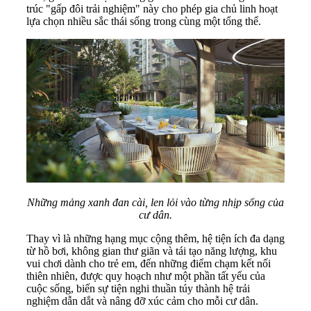
trúc "gấp đôi trải nghiệm" này cho phép gia chủ linh hoạt
lựa chọn nhiều sắc thái sống trong cùng một tổng thể.
Những mảng xanh đan cài, len lỏi vào từng nhịp sống của
cư dân.
Thay vì là những hạng mục cộng thêm, hệ tiện ích đa dạng
từ hồ bơi, không gian thư giãn và tái tạo năng lượng, khu
vui chơi dành cho trẻ em, đến những điểm chạm kết nối
thiên nhiên, được quy hoạch như một phần tất yếu của
cuộc sống, biến sự tiện nghi thuần túy thành hệ trải
nghiệm dẫn dắt và nâng đỡ xúc cảm cho mỗi cư dân.