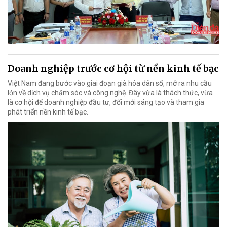
Doanh nghiệp trước cơ hội từ nền kinh tế bạc
Việt Nam đang bước vào giai đoạn già hóa dân số, mở ra nhu cầu
lớn về dịch vụ chăm sóc và công nghệ. Đây vừa là thách thức, vừa
là cơ hội để doanh nghiệp đầu tư, đổi mới sáng tạo và tham gia
phát triển nền kinh tế bạc.