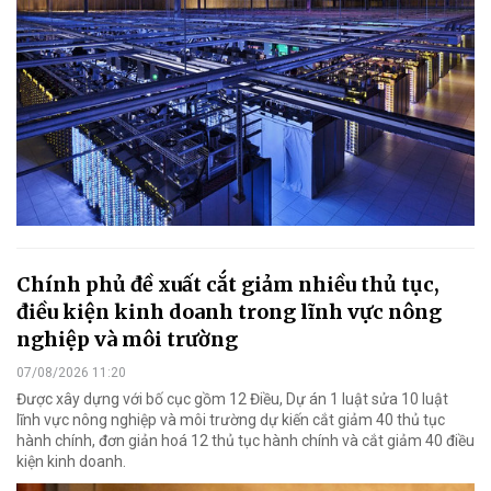
Chính phủ đề xuất cắt giảm nhiều thủ tục,
điều kiện kinh doanh trong lĩnh vực nông
nghiệp và môi trường
07/08/2026 11:20
Được xây dựng với bố cục gồm 12 Điều, Dự án 1 luật sửa 10 luật
lĩnh vực nông nghiệp và môi trường dự kiến cắt giảm 40 thủ tục
hành chính, đơn giản hoá 12 thủ tục hành chính và cắt giảm 40 điều
kiện kinh doanh.