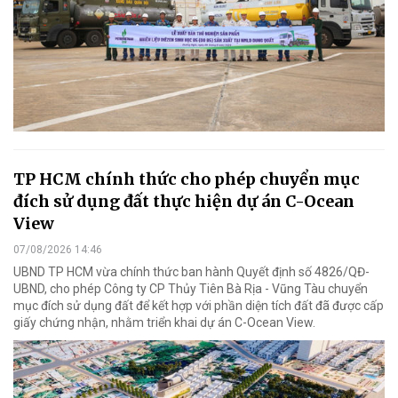
TP HCM chính thức cho phép chuyển mục
đích sử dụng đất thực hiện dự án C-Ocean
View
07/08/2026 14:46
UBND TP HCM vừa chính thức ban hành Quyết định số 4826/QĐ-
UBND, cho phép Công ty CP Thủy Tiên Bà Rịa - Vũng Tàu chuyển
mục đích sử dụng đất để kết hợp với phần diện tích đất đã được cấp
giấy chứng nhận, nhằm triển khai dự án C-Ocean View.