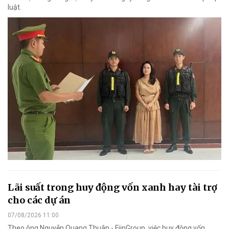
luật.
Lãi suất trong huy động vốn xanh hay tài trợ
cho các dự án
07/08/2026 11:00
Theo ông Nguyễn Quang Thuân - FiinGroup, việc huy động vốn