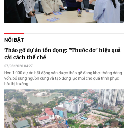
NỔI BẬT
Tháo gỡ dự án tồn đọng: "Thước đo" hiệu quả
cải cách thể chế
07/08/2026 04:27
Hơn 1.000 dự án bất động sản được tháo gỡ đang khơi thông dòng
vốn, bổ sung nguồn cung và tạo động lực mới cho quá trình phục
hồi thị trường.