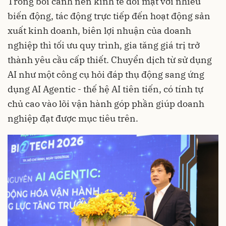
Trong bối cảnh nền kinh tế đối mặt với nhiều
biến động, tác động trực tiếp đến hoạt động sản
xuất kinh doanh, biên lợi nhuận của doanh
nghiệp thì tối ưu quy trình, gia tăng giá trị trở
thành yêu cầu cấp thiết. Chuyển dịch từ sử dụng
AI như một công cụ hỏi đáp thụ động sang ứng
dụng AI Agentic - thế hệ AI tiên tiến, có tính tự
chủ cao vào lõi vận hành góp phần giúp doanh
nghiệp đạt được mục tiêu trên.