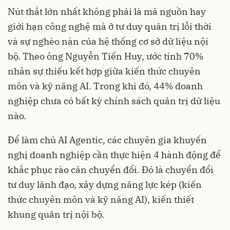
Nút thắt lớn nhất không phải là mã nguồn hay
giới hạn công nghệ mà ở tư duy quản trị lỗi thời
và sự nghèo nàn của hệ thống cơ sở dữ liệu nội
bộ. Theo ông Nguyễn Tiến Huy, ước tính 70%
nhân sự thiếu kết hợp giữa kiến thức chuyên
môn và kỹ năng AI. Trong khi đó, 44% doanh
nghiệp chưa có bất kỳ chính sách quản trị dữ liệu
nào.
Để làm chủ AI Agentic, các chuyên gia khuyến
nghị doanh nghiệp cần thực hiện 4 hành động để
khắc phục rào cản chuyển đổi. Đó là chuyển đổi
tư duy lãnh đạo, xây dựng năng lực kép (kiến
thức chuyên môn và kỹ năng AI), kiến thiết
khung quản trị nội bộ.