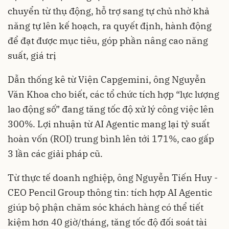
chuyển từ thụ động, hỗ trợ sang tự chủ nhờ khả
năng tự lên kế hoạch, ra quyết định, hành động
để đạt được mục tiêu, góp phần nâng cao năng
suất, giá trị
Dẫn thống kê từ Viện Capgemini, ông Nguyễn
Văn Khoa cho biết, các tổ chức tích hợp “lực lượng
lao động số” đang tăng tốc độ xử lý công việc lên
300%. Lợi nhuận từ AI Agentic mang lại tỷ suất
hoàn vốn (ROI) trung bình lên tới 171%, cao gấp
3 lần các giải pháp cũ.
Từ thực tế doanh nghiệp, ông Nguyễn Tiến Huy -
CEO Pencil Group thông tin: tích hợp AI Agentic
giúp bộ phận chăm sóc khách hàng có thể tiết
kiệm hơn 40 giờ/tháng, tăng tốc độ đối soát tài