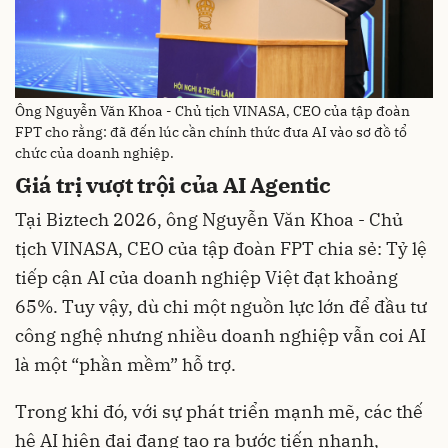
Ông Nguyễn Văn Khoa - Chủ tịch VINASA, CEO của tập đoàn
FPT cho rằng: đã đến lúc cần chính thức đưa AI vào sơ đồ tổ
chức của doanh nghiệp.
Giá trị vượt trội của AI Agentic
Tại Biztech 2026, ông Nguyễn Văn Khoa - Chủ
tịch VINASA, CEO của tập đoàn FPT chia sẻ: Tỷ lệ
tiếp cận AI của doanh nghiệp Việt đạt khoảng
65%. Tuy vậy, dù chi một nguồn lực lớn để đầu tư
công nghệ nhưng nhiều doanh nghiệp vẫn coi AI
là một “phần mềm” hỗ trợ.
Trong khi đó, với sự phát triển mạnh mẽ, các thế
hệ AI hiện đại đang tạo ra bước tiến nhanh,