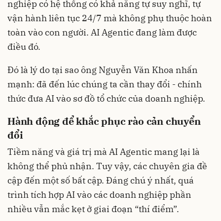
nghiệp có hệ thống có khả năng tự suy nghĩ, tự
vận hành liên tục 24/7 mà không phụ thuộc hoàn
toàn vào con người. AI Agentic đang làm được
điều đó.
Đó là lý do tại sao ông Nguyễn Văn Khoa nhấn
mạnh: đã đến lúc chúng ta cần thay đổi - chính
thức đưa AI vào sơ đồ tổ chức của doanh nghiệp.
Hành động để khắc phục rào cản chuyển
đổi
Tiềm năng và giá trị mà AI Agentic mang lại là
không thể phủ nhận. Tuy vậy, các chuyên gia đề
cập đến một số bất cập. Đáng chú ý nhất, quá
trình tích hợp AI vào các doanh nghiệp phần
nhiều vẫn mắc kẹt ở giai đoạn “thí điểm”.