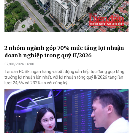
2 nhóm ngành góp 70% mức tăng lợi nhuận
doanh nghiệp trong quý II/2026
07/08/2026 16:00
Tại sàn HOSE, ngân hàng và bất động sản tiếp tục đóng góp tăng
trưởng lợi nhuận lớn nhất, với lợi nhuận ròng quý II/2026 tăng lần
lượt 24,6% và 232% so với cùng kỳ.