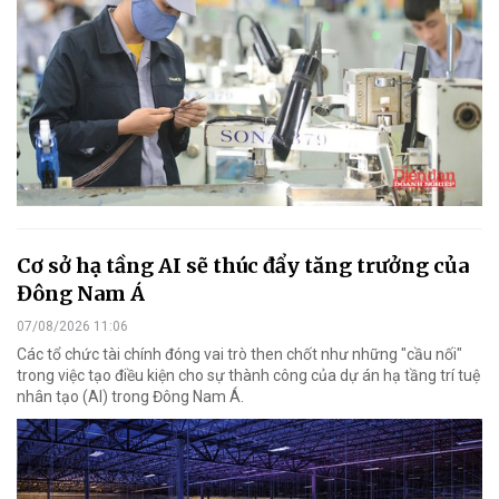
Cơ sở hạ tầng AI sẽ thúc đẩy tăng trưởng của
Đông Nam Á
07/08/2026 11:06
Các tổ chức tài chính đóng vai trò then chốt như những "cầu nối"
trong việc tạo điều kiện cho sự thành công của dự án hạ tầng trí tuệ
nhân tạo (AI) trong Đông Nam Á.