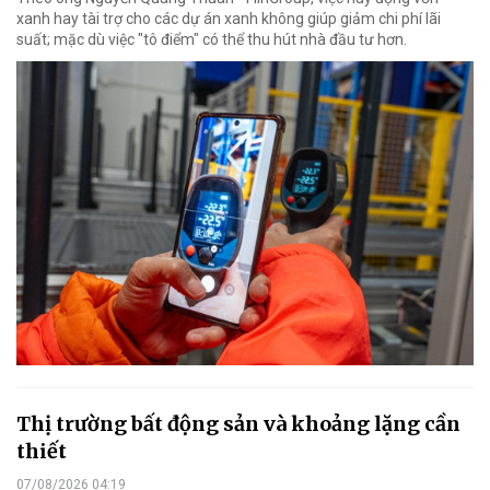
xanh hay tài trợ cho các dự án xanh không giúp giảm chi phí lãi
suất; mặc dù việc "tô điểm" có thể thu hút nhà đầu tư hơn.
Thị trường bất động sản và khoảng lặng cần
thiết
07/08/2026 04:19