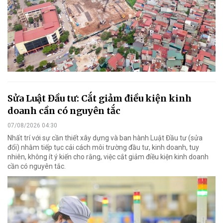
Sửa Luật Đầu tư: Cắt giảm điều kiện kinh
doanh cần có nguyên tắc
07/08/2026 04:30
Nhất trí với sự cần thiết xây dựng và ban hành Luật Đầu tư (sửa
đổi) nhằm tiếp tục cải cách môi trường đầu tư, kinh doanh, tuy
nhiên, không ít ý kiến cho rằng, việc cắt giảm điều kiện kinh doanh
cần có nguyên tắc.