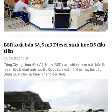
BSR xuất bán 34,5 m3 Diesel sinh học B5 đầu
tiên
07/08/2026 15:28
Tổng Cty Lọc hóa dầu Việt Nam (BSR) vừa chính thức xuất bán lô
nhiên liệu Diesel sinh học B5 được sản xuất từ Nhà máy lọc dầu
Dung Quất cho hai khách hàng đầu tiên.