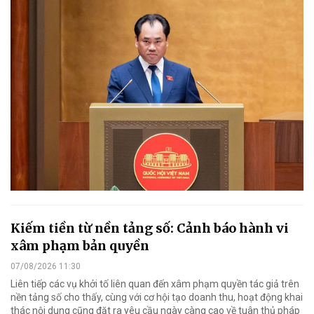
Kiếm tiền từ nền tảng số: Cảnh báo hành vi
xâm phạm bản quyền
07/08/2026 11:30
Liên tiếp các vụ khởi tố liên quan đến xâm phạm quyền tác giả trên
nền tảng số cho thấy, cùng với cơ hội tạo doanh thu, hoạt động khai
thác nội dung cũng đặt ra yêu cầu ngày càng cao về tuân thủ pháp