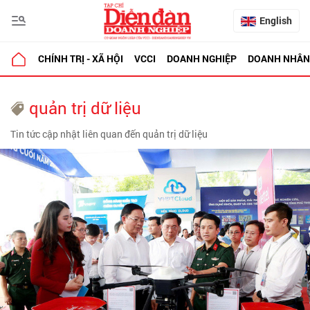
English
CHÍNH TRỊ - XÃ HỘI
VCCI
DOANH NGHIỆP
DOANH NHÂN
quản trị dữ liệu
Tin tức cập nhật liên quan đến quản trị dữ liệu