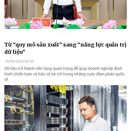
Từ “quy mô sản xuất” sang “năng lực quản trị
dữ liệu”
19/03/2026 03:30
Dữ liệu trở thành nền tảng quan trọng để giúp doanh nghiệp định
hình chiến lược và bảo vệ lợi ích trong những cuộc đàm phán quốc
tế.