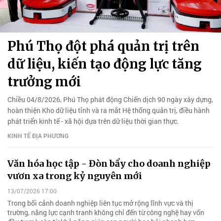
Phú Thọ đột phá quản trị trên
dữ liệu, kiến tạo động lực tăng
trưởng mới
Chiều 04/8/2026, Phú Thọ phát động Chiến dịch 90 ngày xây dựng,
hoàn thiện Kho dữ liệu tỉnh và ra mắt Hệ thống quản trị, điều hành
phát triển kinh tế - xã hội dựa trên dữ liệu thời gian thực.
KINH TẾ ĐỊA PHƯƠNG
Văn hóa học tập - Đòn bẩy cho doanh nghiệp
vươn xa trong kỷ nguyên mới
13/07/2026 17:00
Trong bối cảnh doanh nghiệp liên tục mở rộng lĩnh vực và thị
trường, năng lực cạnh tranh không chỉ đến từ công nghệ hay vốn