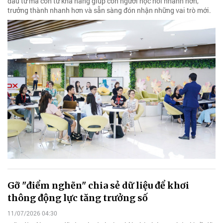
đầu tư mà còn từ khả năng giúp con người học hỏi nhanh hơn,
trưởng thành nhanh hơn và sẵn sàng đón nhận những vai trò mới.
Gỡ "điểm nghẽn" chia sẻ dữ liệu để khơi
thông động lực tăng trưởng số
11/07/2026 04:30