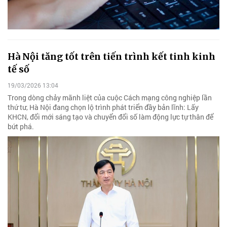
Hà Nội tăng tốt trên tiến trình kết tinh kinh
tế số
19/03/2026 13:04
Trong dòng chảy mãnh liệt của cuộc Cách mạng công nghiệp lần
thứ tư, Hà Nội đang chọn lộ trình phát triển đầy bản lĩnh: Lấy
KHCN, đổi mới sáng tạo và chuyển đổi số làm động lực tự thân để
bứt phá.