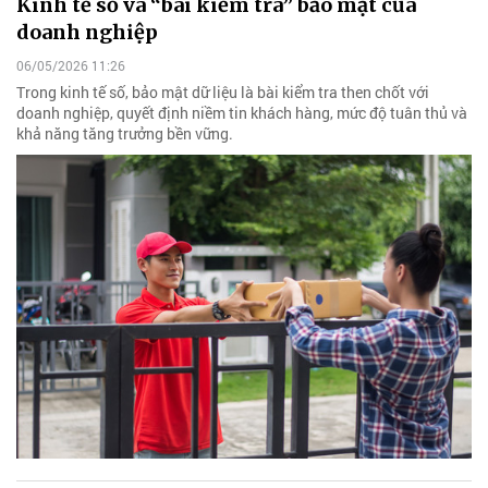
Kinh tế số và “bài kiểm tra” bảo mật của
doanh nghiệp
06/05/2026 11:26
Trong kinh tế số, bảo mật dữ liệu là bài kiểm tra then chốt với
doanh nghiệp, quyết định niềm tin khách hàng, mức độ tuân thủ và
khả năng tăng trưởng bền vững.