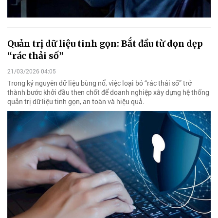
Quản trị dữ liệu tinh gọn: Bắt đầu từ dọn dẹp
“rác thải số”
21/03/2026 04:05
Trong kỷ nguyên dữ liệu bùng nổ, việc loại bỏ “rác thải số” trở
thành bước khởi đầu then chốt để doanh nghiệp xây dựng hệ thống
quản trị dữ liệu tinh gọn, an toàn và hiệu quả.