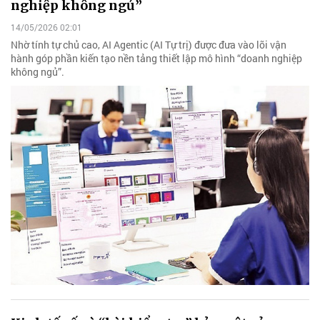
nghiệp không ngủ”
14/05/2026 02:01
Nhờ tính tự chủ cao, AI Agentic (AI Tự trị) được đưa vào lõi vận
hành góp phần kiến tạo nền tảng thiết lập mô hình “doanh nghiệp
không ngủ”.