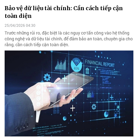
Bảo vệ dữ liệu tài chính: Cần cách tiếp cận
toàn diện
25/04/2026 04:30
Trước những rủi ro, đặc biệt là các nguy cơ tấn công vào hệ thống
công nghệ và dữ liệu tài chính, để đảm bảo an toàn, chuyên gia cho
rằng, cần cách tiếp cận toàn diện.