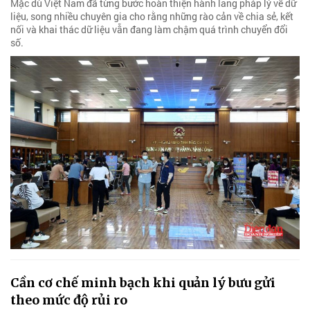
Mặc dù Việt Nam đã từng bước hoàn thiện hành lang pháp lý về dữ
liệu, song nhiều chuyên gia cho rằng những rào cản về chia sẻ, kết
nối và khai thác dữ liệu vẫn đang làm chậm quá trình chuyển đổi
số.
Cần cơ chế minh bạch khi quản lý bưu gửi
theo mức độ rủi ro