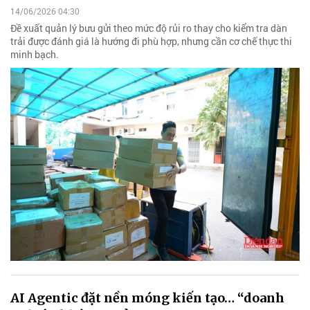
14/06/2026 04:30
Đề xuất quản lý bưu gửi theo mức độ rủi ro thay cho kiểm tra dàn
trải được đánh giá là hướng đi phù hợp, nhưng cần cơ chế thực thi
minh bạch.
AI Agentic đặt nền móng kiến tạo… “doanh