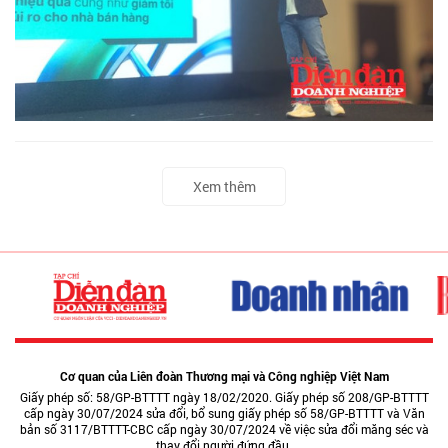
Xem thêm
Cơ quan của Liên đoàn Thương mại và Công nghiệp Việt Nam
Giấy phép số: 58/GP-BTTTT ngày 18/02/2020. Giấy phép số 208/GP-BTTTT
cấp ngày 30/07/2024 sửa đổi, bổ sung giấy phép số 58/GP-BTTTT và Văn
bản số 3117/BTTTT-CBC cấp ngày 30/07/2024 về việc sửa đổi măng séc và
thay đổi người đứng đầu.