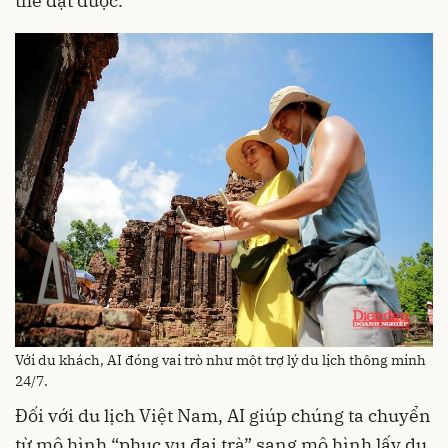
thể đạt được.
Với du khách, AI đóng vai trò như một trợ lý du lịch thông minh
24/7.
Đối với du lịch Việt Nam, AI giúp chúng ta chuyển
từ mô hình “phục vụ đại trà” sang mô hình lấy du