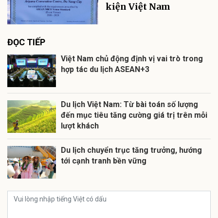
kiện Việt Nam
ĐỌC TIẾP
Việt Nam chủ động định vị vai trò trong
hợp tác du lịch ASEAN+3
Du lịch Việt Nam: Từ bài toán số lượng
đến mục tiêu tăng cường giá trị trên mỗi
lượt khách
Du lịch chuyển trục tăng trưởng, hướng
tới cạnh tranh bền vững