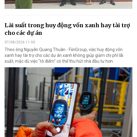
Lãi suất trong huy động vốn xanh hay tài trợ
cho các dự án
07/08/2026 11:00
Theo ông Nguyễn Quang Thuân - FiinGroup, việc huy động vốn
xanh hay tài trợ cho các dự án xanh không giúp giảm chi phí lãi
suất; mặc dù việc "tô điểm" có thể thu hút nhà đầu tư hơn.