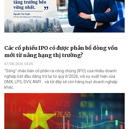
Các cổ phiếu IPO có được phân bổ dòng vốn
mới từ nâng hạng thị trường?
07/08/2026 04:05
"Sóng" chào bán cổ phần ra công chúng (IPO) của nhiều doanh
nghiệp bắt đầu dâng trở lại từ quý II/2026, với sự xuất hiện của
DMX, LPS, DVV, AMY... và tới đây sẽ còn hàng loạt doanh nghiệp
khác.