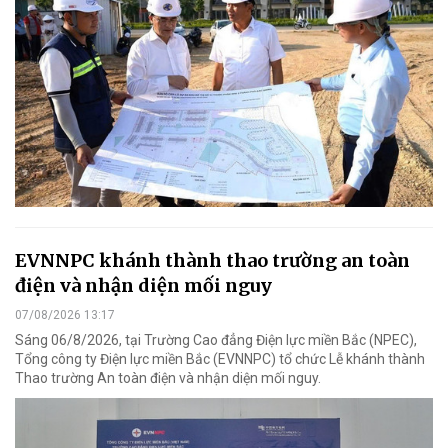
EVNNPC khánh thành thao trường an toàn
điện và nhận diện mối nguy
07/08/2026 13:17
Sáng 06/8/2026, tại Trường Cao đẳng Điện lực miền Bắc (NPEC),
Tổng công ty Điện lực miền Bắc (EVNNPC) tổ chức Lễ khánh thành
Thao trường An toàn điện và nhận diện mối nguy.