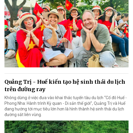
Quảng Trị - Huế kiến tạo hệ sinh thái du lịch
trên đường ray
Không dừng ở việc đưa vào khai thác tuyến tàu du lịch “Cố đô Huế -
Phong Nha: Hành trình Kỳ quan - Di sản thế giới”, Quảng Trị và Huế
đang hướng tới mục tiêu lớn hơn là hình thành hệ sinh thái du lịch
đường sắt liên vùng.