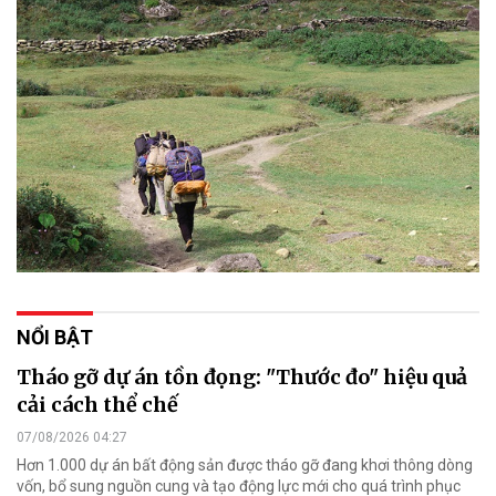
NỔI BẬT
Tháo gỡ dự án tồn đọng: "Thước đo" hiệu quả
cải cách thể chế
07/08/2026 04:27
Hơn 1.000 dự án bất động sản được tháo gỡ đang khơi thông dòng
vốn, bổ sung nguồn cung và tạo động lực mới cho quá trình phục