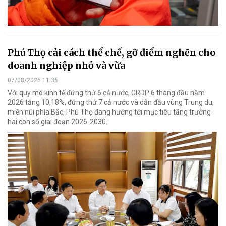
Phú Thọ cải cách thể chế, gỡ điểm nghẽn cho
doanh nghiệp nhỏ và vừa
07/08/2026 11:36
Với quy mô kinh tế đứng thứ 6 cả nước, GRDP 6 tháng đầu năm
2026 tăng 10,18%, đứng thứ 7 cả nước và dẫn đầu vùng Trung du,
miền núi phía Bắc, Phú Thọ đang hướng tới mục tiêu tăng trưởng
hai con số giai đoạn 2026-2030.