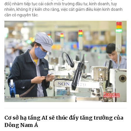
đổi) nhằm tiếp tục cải cách môi trường đầu tư, kinh doanh, tuy
nhiên, không ít ý kiến cho rằng, việc cắt giảm điều kiện kinh doanh
cần có nguyên tắc.
Cơ sở hạ tầng AI sẽ thúc đẩy tăng trưởng của
Đông Nam Á