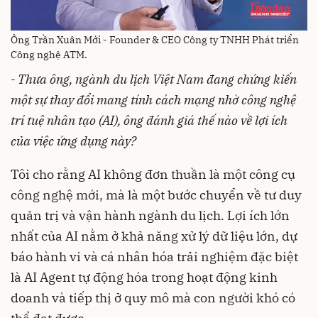
Ông Trần Xuân Mới - Founder & CEO Công ty TNHH Phát triển
Công nghệ ATM.
- Thưa ông, ngành du lịch Việt Nam đang chứng kiến
một sự thay đổi mang tính cách mạng nhờ công nghệ
trí tuệ nhân tạo (AI), ông đánh giá thế nào về lợi ích
của việc ứng dụng này?
Tôi cho rằng AI không đơn thuần là một công cụ
công nghệ mới, mà là một bước chuyển về tư duy
quản trị và vận hành ngành du lịch. Lợi ích lớn
nhất của AI nằm ở khả năng xử lý dữ liệu lớn, dự
báo hành vi và cá nhân hóa trải nghiệm đặc biệt
là AI Agent tự động hóa trong hoạt động kinh
doanh và tiếp thị ở quy mô mà con người khó có