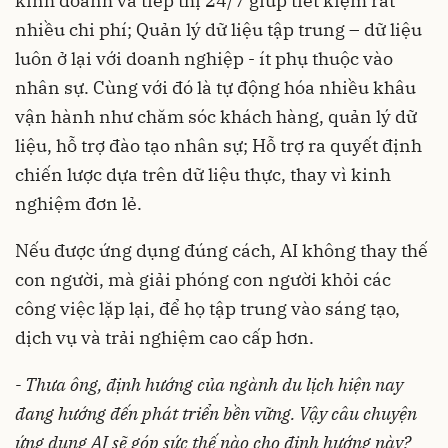
kinh doanh và tiếp thị 24/7 giúp tiết kiệm rất
nhiều chi phí;
Quản lý dữ liệu tập trung – dữ liệu
luôn ở lại với doanh nghiệp - ít phụ thuộc vào
nhân sự. Cùng với đó là tự động hóa nhiều khâu
vận hành như chăm sóc khách hàng, quản lý dữ
liệu, hỗ trợ đào tạo nhân sự;
Hỗ trợ ra quyết định
chiến lược dựa trên dữ liệu thực, thay vì kinh
nghiệm đơn lẻ.
Nếu được ứng dụng đúng cách, AI không thay thế
con người, mà giải phóng con người khỏi các
công việc lặp lại, để họ tập trung vào sáng tạo,
dịch vụ và trải nghiệm cao cấp hơn.
- Thưa ông, định hướng của ngành du lịch hiện nay
đang hướng đến phát triển bền vững. Vậy câu chuyện
ứng dụng AI sẽ góp sức thế nào cho định hướng này?