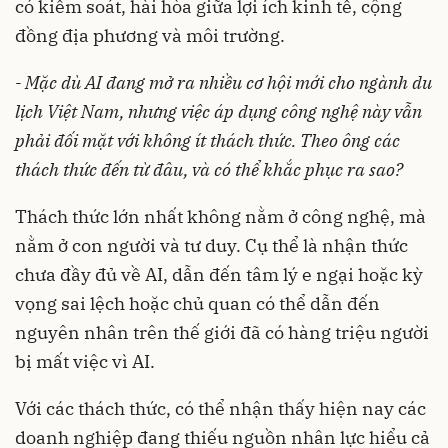
có kiểm soát, hài hòa giữa lợi ích kinh tế, cộng
đồng địa phương và môi trường.
- Mặc dù AI đang mở ra nhiều cơ hội mới cho ngành du
lịch Việt Nam, nhưng việc áp dụng công nghệ này vẫn
phải đối mặt với không ít thách thức. Theo ông các
thách thức đến từ đâu, và có thể khắc phục ra sao?
Thách thức lớn nhất không nằm ở công nghệ, mà
nằm ở con người và tư duy. Cụ thể là nhận thức
chưa đầy đủ về AI, dẫn đến tâm lý e ngại hoặc kỳ
vọng sai lệch hoặc chủ quan có thể dẫn đến
nguyên nhân trên thế giới đã có hàng triệu người
bị mất việc vì AI.
Với các thách thức, có thể nhận thấy hiện nay các
doanh nghiệp đang thiếu nguồn nhân lực hiểu cả