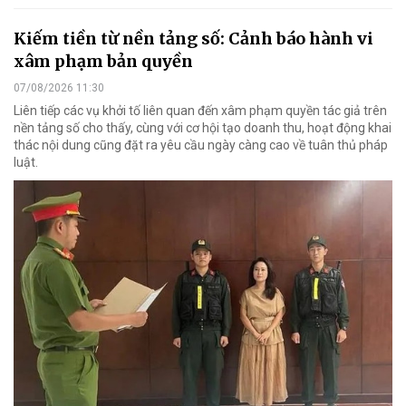
Kiếm tiền từ nền tảng số: Cảnh báo hành vi
xâm phạm bản quyền
07/08/2026 11:30
Liên tiếp các vụ khởi tố liên quan đến xâm phạm quyền tác giả trên
nền tảng số cho thấy, cùng với cơ hội tạo doanh thu, hoạt động khai
thác nội dung cũng đặt ra yêu cầu ngày càng cao về tuân thủ pháp
luật.