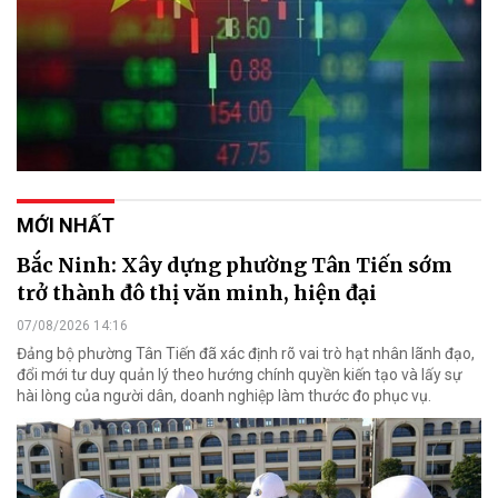
MỚI NHẤT
Bắc Ninh: Xây dựng phường Tân Tiến sớm
trở thành đô thị văn minh, hiện đại
07/08/2026 14:16
Đảng bộ phường Tân Tiến đã xác định rõ vai trò hạt nhân lãnh đạo,
đổi mới tư duy quản lý theo hướng chính quyền kiến tạo và lấy sự
hài lòng của người dân, doanh nghiệp làm thước đo phục vụ.