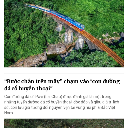
“Bước chân trên mây” chạm vào "con đường
đá cổ huyền thoại"
Con đường đá cổ Pavi (Lai Châu) được đánh giá là một trong
những tuyến đường đá cổ huyền thoại, độc đáo và giàu giá trị lịch
sử, còn lưu giữ tương đối nguyên vẹn tại vùng núi phía Bắc Việt
Nam.