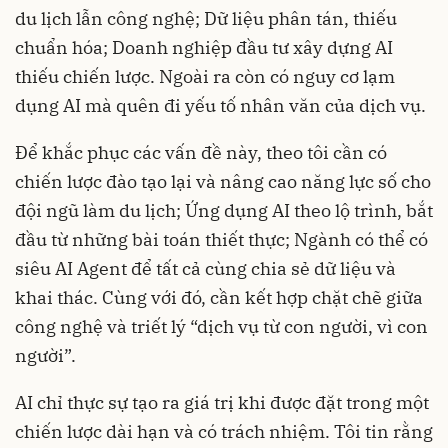
du lịch lẫn công nghệ; Dữ liệu phân tán, thiếu
chuẩn hóa; Doanh nghiệp đầu tư xây dựng AI
thiếu chiến lược. Ngoài ra còn có nguy cơ lạm
dụng AI mà quên đi yếu tố nhân văn của dịch vụ.
Để khắc phục các vấn đề này, theo tôi cần có
chiến lược đào tạo lại và nâng cao năng lực số cho
đội ngũ làm du lịch; Ứng dụng AI theo lộ trình, bắt
đầu từ những bài toán thiết thực; Ngành có thể có
siêu AI Agent để tất cả cùng chia sẻ dữ liệu và
khai thác. Cùng với đó, cần kết hợp chặt chẽ giữa
công nghệ và triết lý “dịch vụ từ con người, vì con
người”.
AI chỉ thực sự tạo ra giá trị khi được đặt trong một
chiến lược dài hạn và có trách nhiệm. Tôi tin rằng