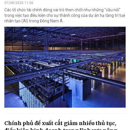
07/08/2026 11:06
Các tổ chức tài chính đóng vai trò then chốt như những "cầu nối"
trong việc tạo điều kiện cho sự thành công của dự án hạ tầng trí tuệ
nhân tạo (AI) trong Đông Nam Á.
Chính phủ đề xuất cắt giảm nhiều thủ tục,