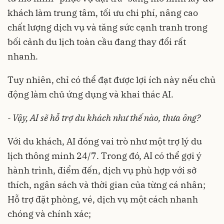
khách làm trung tâm, tối ưu chi phí, nâng cao
chất lượng dịch vụ và tăng sức cạnh tranh trong
bối cảnh du lịch toàn cầu đang thay đổi rất
nhanh.
Tuy nhiên, chỉ có thể đạt được lợi ích này nếu chủ
động làm chủ ứng dụng và khai thác AI.
- Vậy, AI sẽ hỗ trợ du khách như thế nào, thưa ông?
Với du khách, AI đóng vai trò như một trợ lý du
lịch thông minh 24/7. Trong đó, AI có thể gợi ý
hành trình, điểm đến, dịch vụ phù hợp với sở
thích, ngân sách và thời gian của từng cá nhân;
Hỗ trợ đặt phòng, vé, dịch vụ một cách nhanh
chóng và chính xác;