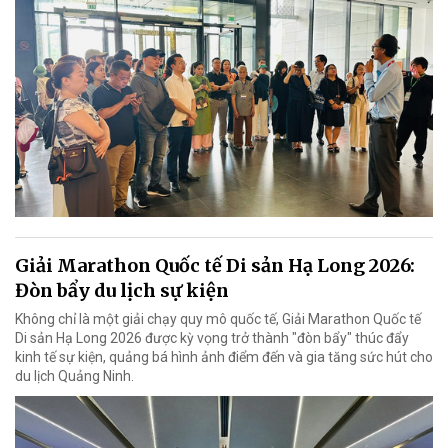
Giải Marathon Quốc tế Di sản Hạ Long 2026:
Đòn bẩy du lịch sự kiện
Không chỉ là một giải chạy quy mô quốc tế, Giải Marathon Quốc tế
Di sản Hạ Long 2026 được kỳ vọng trở thành "đòn bẩy" thúc đẩy
kinh tế sự kiện, quảng bá hình ảnh điểm đến và gia tăng sức hút cho
du lịch Quảng Ninh.