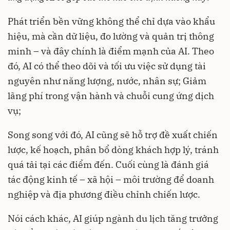
Phát triển bền vững không thể chỉ dựa vào khẩu
hiệu, mà cần dữ liệu, đo lường và quản trị thông
minh – và đây chính là điểm mạnh của AI. Theo
đó, AI có thể theo dõi và tối ưu việc sử dụng tài
nguyên như năng lượng, nước, nhân sự; Giảm
lãng phí trong vận hành và chuỗi cung ứng dịch
vụ;
Song song với đó, AI cũng sẽ hỗ trợ đề xuất chiến
lược, kế hoạch, phân bổ dòng khách hợp lý, tránh
quá tải tại các điểm đến. Cuối cùng là đánh giá
tác động kinh tế – xã hội – môi trường để doanh
nghiệp và địa phương điều chỉnh chiến lược.
Nói cách khác, AI giúp ngành du lịch tăng trưởng