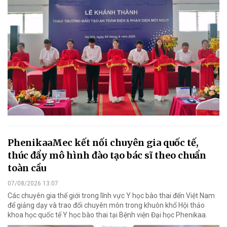
PhenikaaMec kết nối chuyên gia quốc tế,
thúc đẩy mô hình đào tạo bác sĩ theo chuẩn
toàn cầu
07/08/2026 13:07
Các chuyên gia thế giới trong lĩnh vực Y học bào thai đến Việt Nam
để giảng dạy và trao đổi chuyên môn trong khuôn khổ Hội thảo
khoa học quốc tế Y học bào thai tại Bệnh viện Đại học Phenikaa.