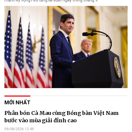
mạnh kỳ vọng Fed tăng lãi suất ngay trong tháng 9.
MỚI NHẤT
Phân bón Cà Mau cùng Bóng bàn Việt Nam
bước vào mùa giải đỉnh cao
09/08/2026 12:49