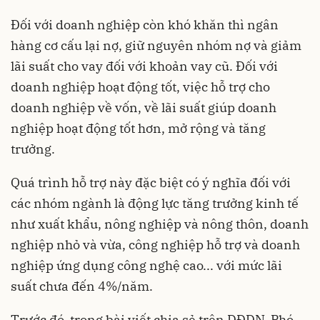
Đối với doanh nghiệp còn khó khăn thì ngân
hàng cơ cấu lại nợ, giữ nguyên nhóm nợ và giảm
lãi suất cho vay đối với khoản vay cũ. Đối với
doanh nghiệp hoạt động tốt, việc hỗ trợ cho
doanh nghiệp về vốn, về lãi suất giúp doanh
nghiệp hoạt động tốt hơn, mở rộng và tăng
trưởng.
Quá trình hỗ trợ này đặc biệt có ý nghĩa đối với
các nhóm ngành là động lực tăng trưởng kinh tế
như xuất khẩu, nông nghiệp và nông thôn, doanh
nghiệp nhỏ và vừa, công nghiệp hỗ trợ và doanh
nghiệp ứng dụng công nghệ cao... với mức lãi
suất chưa đến 4%/năm.
Trước đó, trong bài viết chia sẻ trên DĐDN, Phó