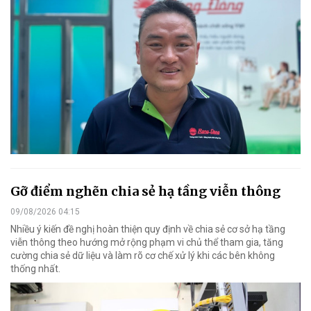
Gỡ điểm nghẽn chia sẻ hạ tầng viễn thông
09/08/2026 04:15
Nhiều ý kiến đề nghị hoàn thiện quy định về chia sẻ cơ sở hạ tầng
viễn thông theo hướng mở rộng phạm vi chủ thể tham gia, tăng
cường chia sẻ dữ liệu và làm rõ cơ chế xử lý khi các bên không
thống nhất.