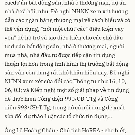
các
dự án bất động sản, nhà ở thương mại, dự án
nhà ở xã hội, như: Đề nghị NHNN xem xét hướng
dẫn các ngân hàng thương mại về cách hiểu và có
thể vận dụng, “nới một chút”các“ điều kiện vay
vốn” để hỗ trợ và tạo điều kiện cho các chủ đầu
tư dự án bất động sản, nhà ở thương mại, người
mua nhà, nhà đầu tư được tiếp cận tín dụng
thuận lợi hơn trong tình hình thị trường bất động
sản vẫn còn đang rất khó khăn hiện nay; Đề nghị
NHNN xem xét sửa đổi các Thông tư như 16, 10,
06, 03; và Kiến nghị một số giải pháp về tín dụng
để thực hiện Công điện 990/CĐ-TTg và Công
điện 993/CĐ-T.Tg, trong đó có nội dung đề xuất
sửa đổi dự thảo Luật các tổ chức tín dụng...
Ông Lê Hoàng Châu - Chủ tịch HoREA - cho biết,