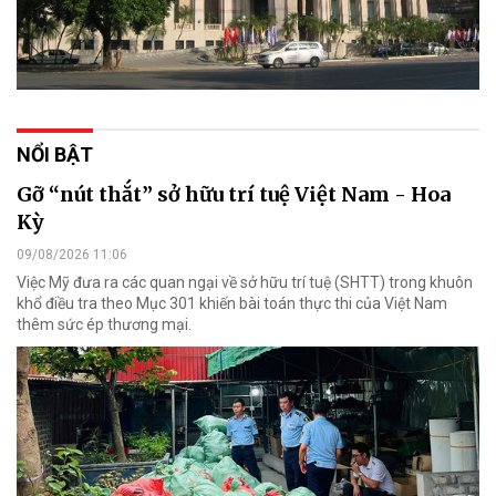
NỔI BẬT
Gỡ “nút thắt” sở hữu trí tuệ Việt Nam - Hoa
Kỳ
09/08/2026 11:06
Việc Mỹ đưa ra các quan ngại về sở hữu trí tuệ (SHTT) trong khuôn
khổ điều tra theo Mục 301 khiến bài toán thực thi của Việt Nam
thêm sức ép thương mại.