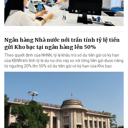
Ngân hàng Nhà nước nới trần tính tỷ lệ tiền
gửi Kho bạc tại ngân hàng lên 50%
Theo quyết định của NHNN, tỷ lệ khấu trừ số dư tiền gửi có kỳ hạn
của KBNN khi tính tỷ lệ dư nợ cho vay so với tổng tiền gửi được nâng
từ ngưỡng 20% lên 50% số dư tiền gửi có kỳ hạn của Kho bạc.