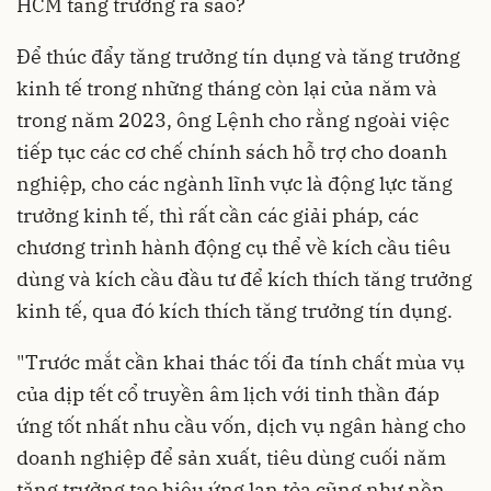
HCM tăng trưởng ra sao?
Để thúc đẩy tăng trưởng tín dụng và tăng trưởng
kinh tế trong những tháng còn lại của năm và
trong năm 2023, ông Lệnh cho rằng ngoài việc
tiếp tục các cơ chế chính sách hỗ trợ cho doanh
nghiệp, cho các ngành lĩnh vực là động lực tăng
trưởng kinh tế, thì rất cần các giải pháp, các
chương trình hành động cụ thể về kích cầu tiêu
dùng và kích cầu đầu tư để kích thích tăng trưởng
kinh tế, qua đó kích thích tăng trưởng tín dụng.
"Trước mắt cần khai thác tối đa tính chất mùa vụ
của dịp tết cổ truyền âm lịch với tinh thần đáp
ứng tốt nhất nhu cầu vốn, dịch vụ ngân hàng cho
doanh nghiệp để sản xuất, tiêu dùng cuối năm
tăng trưởng tạo hiệu ứng lan tỏa cũng như nền