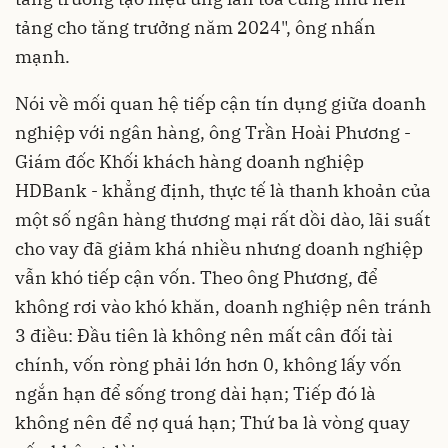
tảng cho tăng trưởng năm 2024", ông nhấn
mạnh.
Nói về mối quan hệ
tiếp cận tín dụng
giữa doanh
nghiệp với ngân hàng, ông Trần Hoài Phương -
Giám đốc Khối khách hàng doanh nghiệp
HDBank - khẳng định, thực tế là thanh khoản của
một số ngân hàng thương mại rất dồi dào, lãi suất
cho vay đã giảm khá nhiều nhưng doanh nghiệp
vẫn khó tiếp cận vốn. Theo ông Phương, để
không rơi vào khó khăn, doanh nghiệp nên tránh
3 điều: Đầu tiên là không nên mất cân đối tài
chính, vốn ròng phải lớn hơn 0, không lấy vốn
ngắn hạn để sống trong dài hạn; Tiếp đó là
không nên để nợ quá hạn; Thứ ba là vòng quay