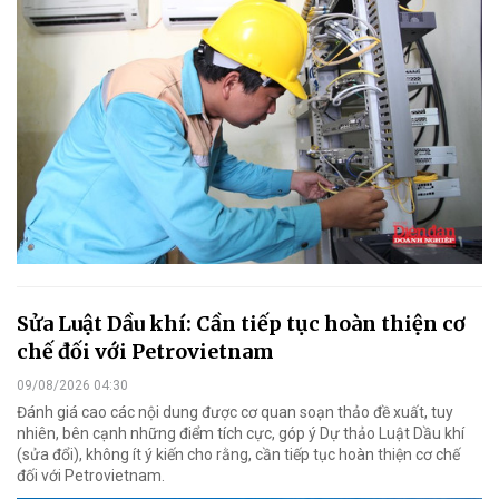
Sửa Luật Dầu khí: Cần tiếp tục hoàn thiện cơ
chế đối với Petrovietnam
09/08/2026 04:30
Đánh giá cao các nội dung được cơ quan soạn thảo đề xuất, tuy
nhiên, bên cạnh những điểm tích cực, góp ý Dự thảo Luật Dầu khí
(sửa đổi), không ít ý kiến cho rằng, cần tiếp tục hoàn thiện cơ chế
đối với Petrovietnam.