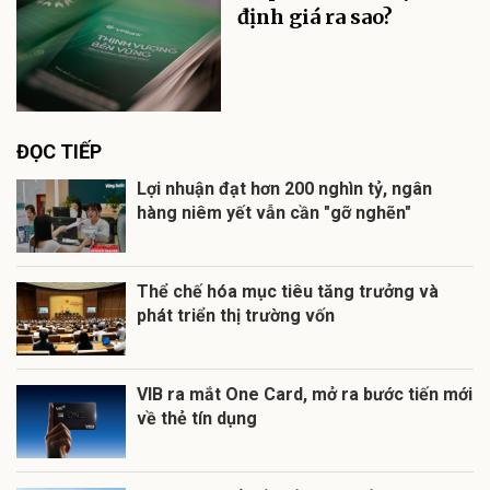
định giá ra sao?
ĐỌC TIẾP
Lợi nhuận đạt hơn 200 nghìn tỷ, ngân
hàng niêm yết vẫn cần "gỡ nghẽn"
Thể chế hóa mục tiêu tăng trưởng và
phát triển thị trường vốn
VIB ra mắt One Card, mở ra bước tiến mới
về thẻ tín dụng