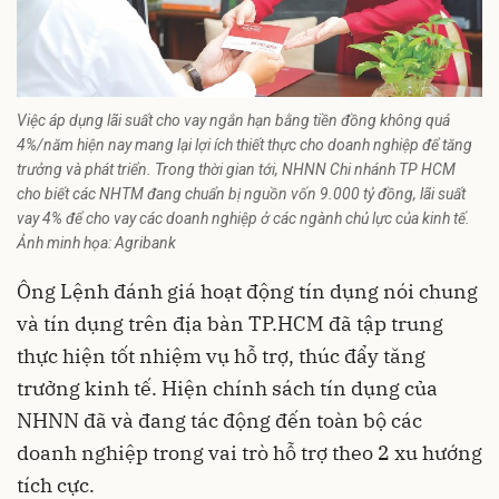
Việc áp dụng lãi suất cho vay ngắn hạn bằng tiền đồng không quá
4%/năm hiện nay mang lại lợi ích thiết thực cho doanh nghiệp để tăng
trưởng và phát triển. Trong thời gian tới, NHNN Chi nhánh TP HCM
cho biết các NHTM đang chuẩn bị nguồn vốn 9.000 tỷ đồng, lãi suất
vay 4% để cho vay các doanh nghiệp ở các ngành chủ lực của kinh tế.
Ảnh minh họa: Agribank
Ông Lệnh đánh giá hoạt động tín dụng nói chung
và tín dụng trên địa bàn TP.HCM đã tập trung
thực hiện tốt nhiệm vụ hỗ trợ, thúc đẩy tăng
trưởng kinh tế. Hiện chính sách tín dụng của
NHNN đã và đang tác động đến toàn bộ các
doanh nghiệp trong vai trò hỗ trợ theo 2 xu hướng
tích cực.