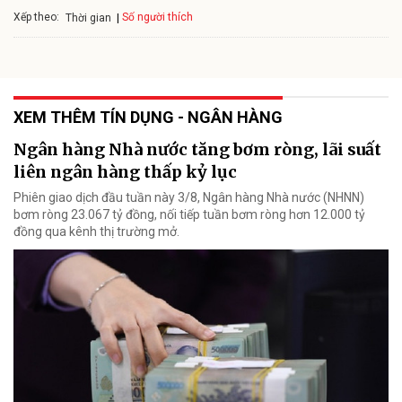
Xếp theo:
Số người thích
Thời gian
XEM THÊM TÍN DỤNG - NGÂN HÀNG
Ngân hàng Nhà nước tăng bơm ròng, lãi suất
liên ngân hàng thấp kỷ lục
Phiên giao dịch đầu tuần này 3/8, Ngân hàng Nhà nước (NHNN)
bơm ròng 23.067 tỷ đồng, nối tiếp tuần bơm ròng hơn 12.000 tỷ
đồng qua kênh thị trường mở.