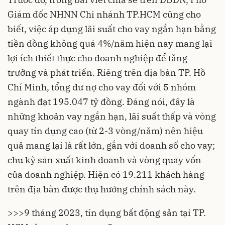
Giám đốc NHNN Chi nhánh TP.HCM cũng cho
biết, việc áp dụng
lãi suất cho vay
ngắn hạn bằng
tiền đồng không quá 4%/năm hiện nay mang lại
lợi ích thiết thực cho doanh nghiệp để tăng
trưởng và phát triển. Riêng trên địa bàn TP. Hồ
Chí Minh, tổng dư nợ cho vay đối với 5 nhóm
ngành đạt 195.047 tỷ đồng. Đáng nói, đây là
những khoản vay ngắn hạn, lãi suất thấp và vòng
quay tín dụng cao (từ 2-3 vòng/năm) nên hiệu
quả mang lại là rất lớn, gắn với doanh số cho vay;
chu kỳ sản xuất kinh doanh và vòng quay vốn
của doanh nghiệp. Hiện có 19.211 khách hàng
trên địa bàn được thụ hưởng chính sách này.
>>>
9 tháng 2023, tín dụng bất động sản tại TP.