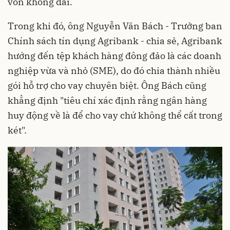
vốn không dài.
Trong khi đó, ông Nguyễn Văn Bách - Trưởng ban
Chính sách tín dụng Agribank - chia sẻ, Agribank
hướng đến tệp khách hàng đông đảo là các doanh
nghiệp vừa và nhỏ (SME), do đó chia thành nhiều
gói hỗ trợ cho vay chuyên biệt. Ông Bách cũng
khẳng định "tiêu chí xác định rằng ngân hàng
huy động về là để cho vay chứ không thể cất trong
két".