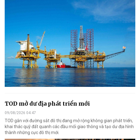
TOD mở dư địa phát triển mới
09/08/2026 04:47
TOD gắn với đường sắt đô thị đang mở rộng không gian phát triển,
khai thác quỹ đất quanh các đầu mối giao thông và tạo dư địa hình
thành những cực đô thị mới.