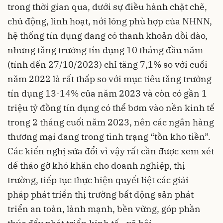
trong thời gian qua, dưới sự điều hành chặt chẽ,
chủ động, linh hoạt, nới lỏng phù hợp của NHNN,
hệ thống tín dụng đang có thanh khoản dồi dào,
nhưng tăng trưởng tín dụng 10 tháng đầu năm
(tính đến 27/10/2023) chỉ tăng 7,1% so với cuối
năm 2022 là rất thấp so với mục tiêu tăng trưởng
tín dụng 13-14% của năm 2023 và còn có gần 1
triệu tỷ đồng tín dụng có thể bơm vào nền kinh tế
trong 2 tháng cuối năm 2023, nên các ngân hàng
thương mại đang trong tình trạng “tồn kho tiền”.
Các kiến nghị sửa đổi vì vậy rất cần được xem xét
để tháo gỡ khó khăn cho doanh nghiệp, thị
trường, tiếp tục thực hiện quyết liệt các giải
pháp phát triển thị trường bất động sản phát
triển an toàn, lành mạnh, bền vững, góp phần