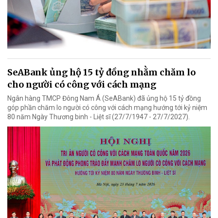
SeABank ủng hộ 15 tỷ đồng nhằm chăm lo
cho người có công với cách mạng
Ngân hàng TMCP Đông Nam Á (SeABank) đã ủng hộ 15 tỷ đồng
góp phần chăm lo người có công với cách mạng hướng tới kỷ niệm
80 năm Ngày Thương binh - Liệt sĩ (27/7/1947 - 27/7/2027).