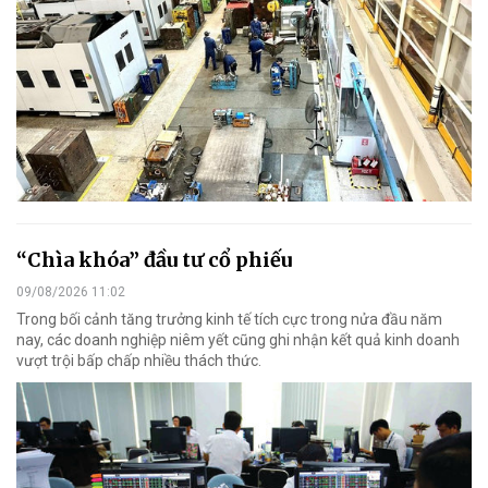
“Chìa khóa” đầu tư cổ phiếu
09/08/2026 11:02
Trong bối cảnh tăng trưởng kinh tế tích cực trong nửa đầu năm
nay, các doanh nghiệp niêm yết cũng ghi nhận kết quả kinh doanh
vượt trội bấp chấp nhiều thách thức.