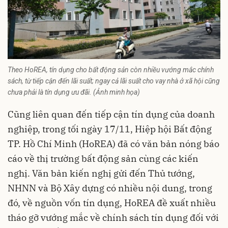
Theo HoREA, tín dụng cho bất động sản còn nhiều vướng mắc chính
sách, từ tiếp cận đến lãi suất; ngay cả lãi suất cho vay nhà ở xã hội cũng
chưa phải là tín dụng ưu đãi. (Ảnh minh họa)
Cũng liên quan đến tiếp cận tín dụng của doanh
nghiệp, trong tối ngày 17/11, Hiệp hội Bất động
TP. Hồ Chí Minh (HoREA) đã có văn bản nóng báo
cáo về thị trường bất động sản cùng các kiến
nghị. Văn bản kiến nghị gửi đến Thủ tướng,
NHNN và Bộ Xây dựng có nhiều nội dung, trong
đó, về nguồn vốn tín dụng, HoREA đề xuất nhiều
tháo gỡ vướng mắc về chính sách tín dụng đối với