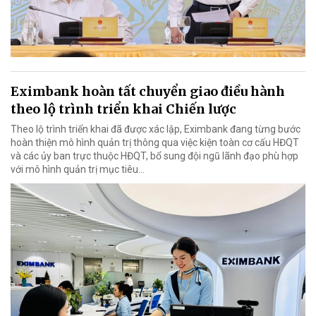
Eximbank hoàn tất chuyển giao điều hành
theo lộ trình triển khai Chiến lược
Theo lộ trình triển khai đã được xác lập, Eximbank đang từng bước
hoàn thiện mô hình quản trị thông qua việc kiện toàn cơ cấu HĐQT
và các ủy ban trực thuộc HĐQT, bổ sung đội ngũ lãnh đạo phù hợp
với mô hình quản trị mục tiêu...