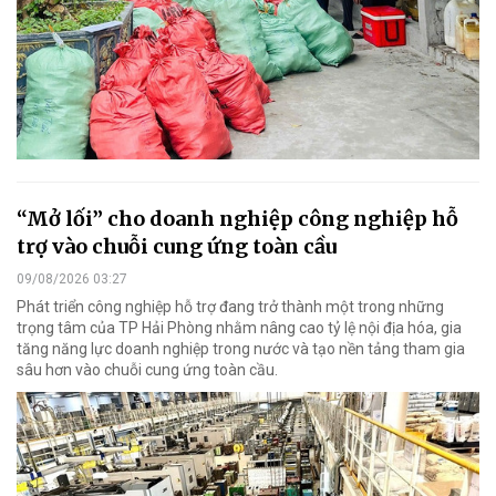
“Mở lối” cho doanh nghiệp công nghiệp hỗ
trợ vào chuỗi cung ứng toàn cầu
09/08/2026 03:27
Phát triển công nghiệp hỗ trợ đang trở thành một trong những
trọng tâm của TP Hải Phòng nhằm nâng cao tỷ lệ nội địa hóa, gia
tăng năng lực doanh nghiệp trong nước và tạo nền tảng tham gia
sâu hơn vào chuỗi cung ứng toàn cầu.