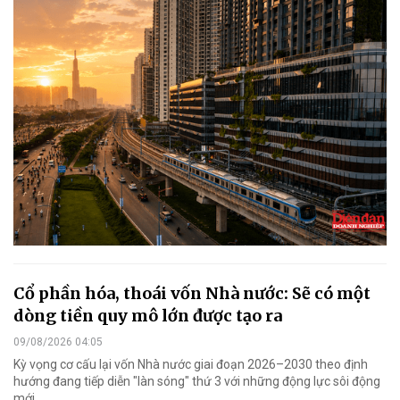
Cổ phần hóa, thoái vốn Nhà nước: Sẽ có một
dòng tiền quy mô lớn được tạo ra
09/08/2026 04:05
Kỳ vọng cơ cấu lại vốn Nhà nước giai đoạn 2026–2030 theo định
hướng đang tiếp diễn "làn sóng" thứ 3 với những động lực sôi động
mới.