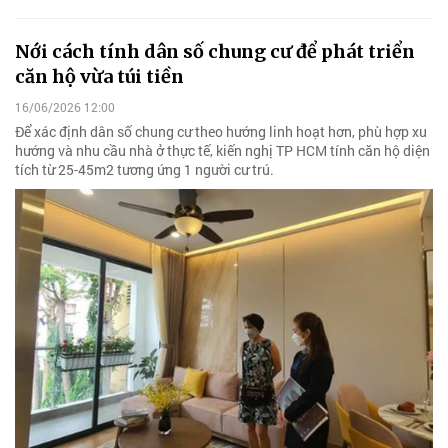
Nới cách tính dân số chung cư để phát triển
căn hộ vừa túi tiền
16/06/2026 12:00
Để xác định dân số chung cư theo hướng linh hoạt hơn, phù hợp xu
hướng và nhu cầu nhà ở thực tế, kiến nghị TP HCM tính căn hộ diện
tích từ 25-45m2 tương ứng 1 người cư trú.