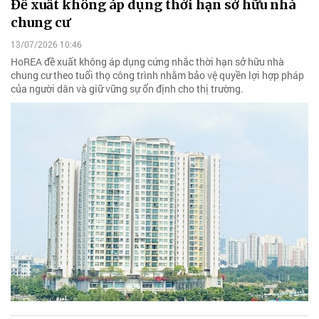
Đề xuất không áp dụng thời hạn sở hữu nhà
chung cư
13/07/2026 10:46
HoREA đề xuất không áp dụng cứng nhắc thời hạn sở hữu nhà
chung cư theo tuổi thọ công trình nhằm bảo vệ quyền lợi hợp pháp
của người dân và giữ vững sự ổn định cho thị trường.