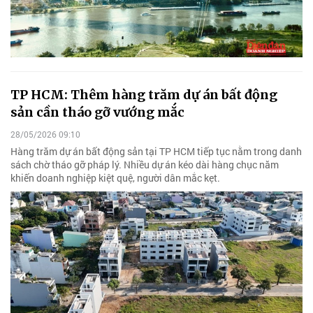
TP HCM: Thêm hàng trăm dự án bất động
sản cần tháo gỡ vướng mắc
28/05/2026 09:10
Hàng trăm dự án bất động sản tại TP HCM tiếp tục nằm trong danh
sách chờ tháo gỡ pháp lý. Nhiều dự án kéo dài hàng chục năm
khiến doanh nghiệp kiệt quệ, người dân mắc kẹt.