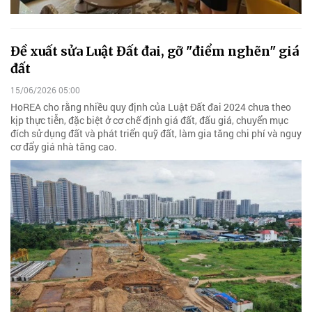
Đề xuất sửa Luật Đất đai, gỡ "điểm nghẽn" giá
đất
15/06/2026 05:00
HoREA cho rằng nhiều quy định của Luật Đất đai 2024 chưa theo
kịp thực tiễn, đặc biệt ở cơ chế định giá đất, đấu giá, chuyển mục
đích sử dụng đất và phát triển quỹ đất, làm gia tăng chi phí và nguy
cơ đẩy giá nhà tăng cao.