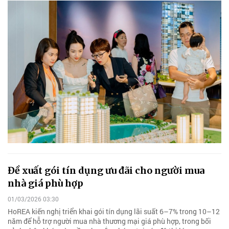
Đề xuất gói tín dụng ưu đãi cho người mua
nhà giá phù hợp
01/03/2026 03:30
HoREA kiến nghị triển khai gói tín dụng lãi suất 6–7% trong 10–12
năm để hỗ trợ người mua nhà thương mại giá phù hợp, trong bối