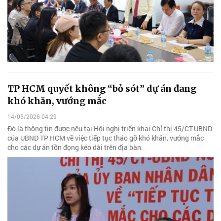
TP HCM quyết không “bỏ sót” dự án đang
khó khăn, vướng mắc
14/05/2026 04:29
Đó là thông tin được nêu tại Hội nghị triển khai Chỉ thị 45/CT-UBND
của UBND TP HCM về việc tiếp tục tháo gỡ khó khăn, vướng mắc
cho các dự án tồn đọng kéo dài trên địa bàn.