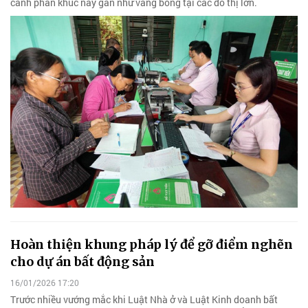
cảnh phân khúc này gần như vắng bóng tại các đô thị lớn.
Hoàn thiện khung pháp lý để gỡ điểm nghẽn
cho dự án bất động sản
16/01/2026 17:20
Trước nhiều vướng mắc khi Luật Nhà ở và Luật Kinh doanh bất