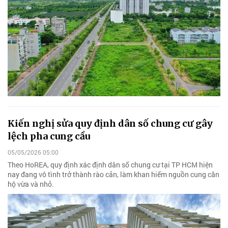
Kiến nghị sửa quy định dân số chung cư gây
lệch pha cung cầu
05/05/2026 05:00
Theo HoREA, quy định xác định dân số chung cư tại TP HCM hiện
nay đang vô tình trở thành rào cản, làm khan hiếm nguồn cung căn
hộ vừa và nhỏ.