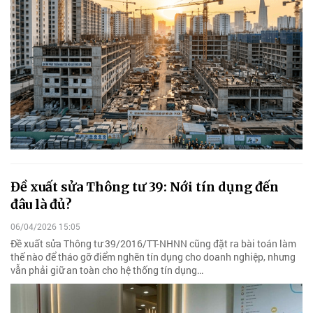
Đề xuất sửa Thông tư 39: Nới tín dụng đến
đâu là đủ?
06/04/2026 15:05
Đề xuất sửa Thông tư 39/2016/TT-NHNN cũng đặt ra bài toán làm
thế nào để tháo gỡ điểm nghẽn tín dụng cho doanh nghiệp, nhưng
vẫn phải giữ an toàn cho hệ thống tín dụng…