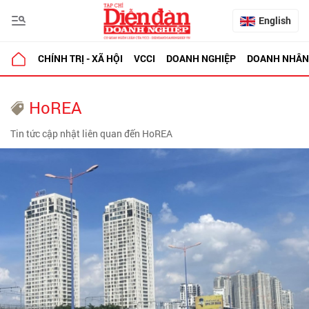
English
CHÍNH TRỊ - XÃ HỘI
VCCI
DOANH NGHIỆP
DOANH NHÂN
HoREA
Tin tức cập nhật liên quan đến HoREA