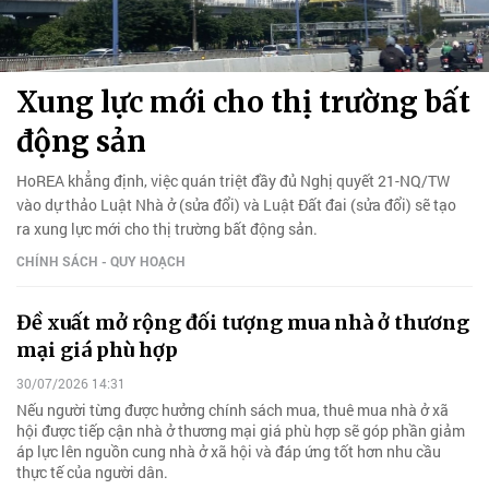
Xung lực mới cho thị trường bất
động sản
HoREA khẳng định, việc quán triệt đầy đủ Nghị quyết 21-NQ/TW
vào dự thảo Luật Nhà ở (sửa đổi) và Luật Đất đai (sửa đổi) sẽ tạo
ra xung lực mới cho thị trường bất động sản.
CHÍNH SÁCH - QUY HOẠCH
Đề xuất mở rộng đối tượng mua nhà ở thương
mại giá phù hợp
30/07/2026 14:31
Nếu người từng được hưởng chính sách mua, thuê mua nhà ở xã
hội được tiếp cận nhà ở thương mại giá phù hợp sẽ góp phần giảm
áp lực lên nguồn cung nhà ở xã hội và đáp ứng tốt hơn nhu cầu
thực tế của người dân.