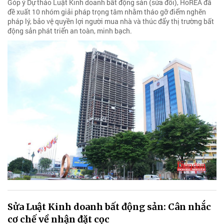
Góp ý Dự thảo Luật Kinh doanh bất động sản (sửa đổi), HoREA đã
đề xuất 10 nhóm giải pháp trọng tâm nhằm tháo gỡ điểm nghẽn
pháp lý, bảo vệ quyền lợi người mua nhà và thúc đẩy thị trường bất
động sản phát triển an toàn, minh bạch.
Sửa Luật Kinh doanh bất động sản: Cân nhắc
cơ chế về nhận đặt cọc