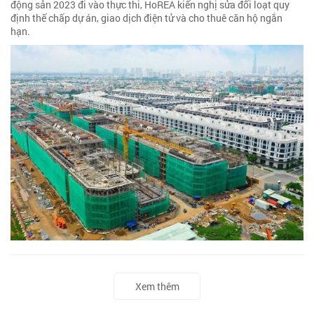
động sản 2023 đi vào thực thi, HoREA kiến nghị sửa đổi loạt quy
định thế chấp dự án, giao dịch điện tử và cho thuê căn hộ ngắn
hạn.
Xem thêm