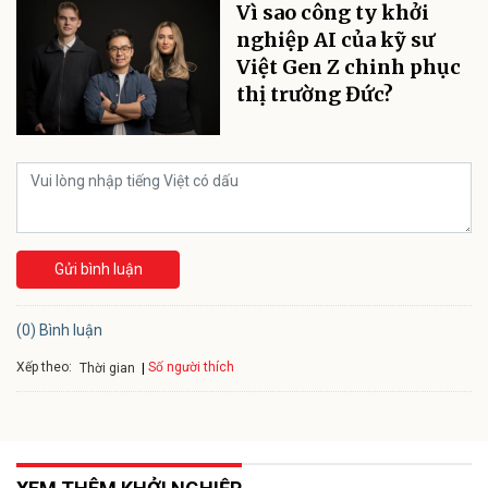
Vì sao công ty khởi
nghiệp AI của kỹ sư
Việt Gen Z chinh phục
thị trường Đức?
Gửi bình luận
(0) Bình luận
Xếp theo:
Số người thích
Thời gian