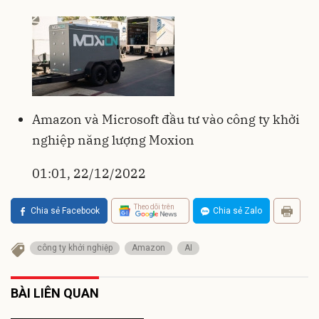
Amazon và Microsoft đầu tư vào công ty khởi
nghiệp năng lượng Moxion
01:01, 22/12/2022
Theo dõi trên
Chia sẻ Facebook
Chia sẻ Zalo
công ty khởi nghiệp
Amazon
AI
BÀI LIÊN QUAN