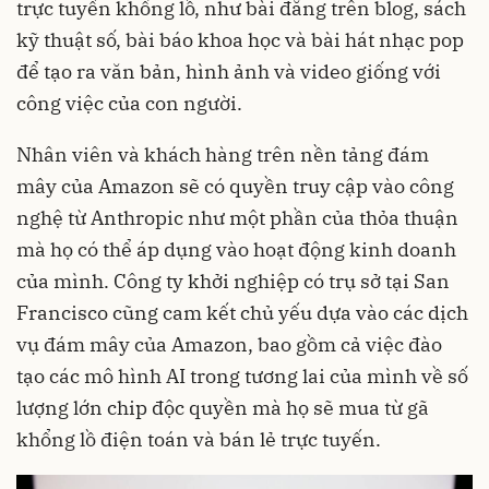
trực tuyến khổng lồ, như bài đăng trên blog, sách
kỹ thuật số, bài báo khoa học và bài hát nhạc pop
để tạo ra văn bản, hình ảnh và video giống với
công việc của con người.
Nhân viên và khách hàng trên nền tảng đám
mây của Amazon sẽ có quyền truy cập vào công
nghệ từ Anthropic như một phần của thỏa thuận
mà họ có thể áp dụng vào hoạt động kinh doanh
của mình. Công ty khởi nghiệp có trụ sở tại San
Francisco cũng cam kết chủ yếu dựa vào các dịch
vụ đám mây của Amazon, bao gồm cả việc đào
tạo các mô hình AI trong tương lai của mình về số
lượng lớn chip độc quyền mà họ sẽ mua từ gã
khổng lồ điện toán và bán lẻ trực tuyến.