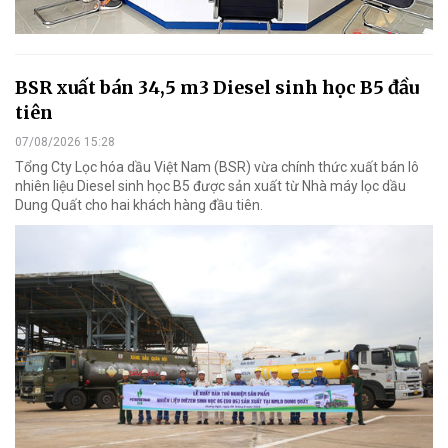
BSR xuất bán 34,5 m3 Diesel sinh học B5 đầu
tiên
07/08/2026 15:28
Tổng Cty Lọc hóa dầu Việt Nam (BSR) vừa chính thức xuất bán lô
nhiên liệu Diesel sinh học B5 được sản xuất từ Nhà máy lọc dầu
Dung Quất cho hai khách hàng đầu tiên.