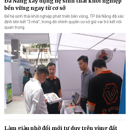
Đà Nẵng xây dựng hệ sinh thái khởi nghiệp
bền vững ngay từ cơ sở
Để hệ sinh thái khởi nghiệp phát triển bền vững, TP Đà Nẵng đã xác
định liên kết “3 nhà”, trong đó chính quyền cơ sở giữ vai trò kết nối
quan trọng.
Làm giàu nhờ đổi mới tư duy trên vùng đất