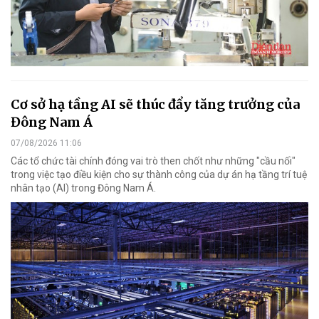
Cơ sở hạ tầng AI sẽ thúc đẩy tăng trưởng của
Đông Nam Á
07/08/2026 11:06
Các tổ chức tài chính đóng vai trò then chốt như những "cầu nối"
trong việc tạo điều kiện cho sự thành công của dự án hạ tầng trí tuệ
nhân tạo (AI) trong Đông Nam Á.