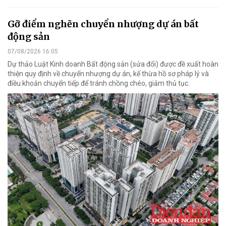
Gỡ điểm nghẽn chuyển nhượng dự án bất
động sản
07/08/2026 16:05
Dự thảo Luật Kinh doanh Bất động sản (sửa đổi) được đề xuất hoàn
thiện quy định về chuyển nhượng dự án, kế thừa hồ sơ pháp lý và
điều khoản chuyển tiếp để tránh chồng chéo, giảm thủ tục.