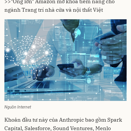
>>
"Ông lớn" Amazon mở khoá tiềm năng cho
ngành Trang trí nhà cửa và nội thất Việt
Nguồn Internet
Khoản đầu tư này của Anthropic bao gồm Spark
Capital, Salesforce, Sound Ventures, Menlo