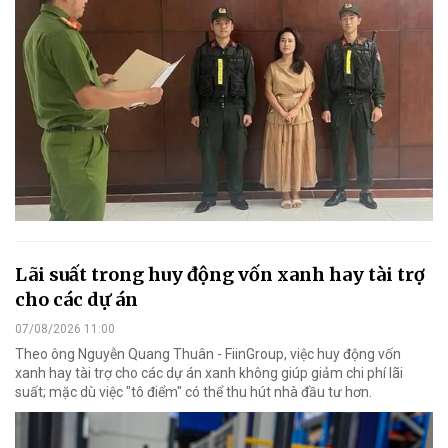
Lãi suất trong huy động vốn xanh hay tài trợ
cho các dự án
07/08/2026 11:00
Theo ông Nguyễn Quang Thuân - FiinGroup, việc huy động vốn
xanh hay tài trợ cho các dự án xanh không giúp giảm chi phí lãi
suất; mặc dù việc "tô điểm" có thể thu hút nhà đầu tư hơn.