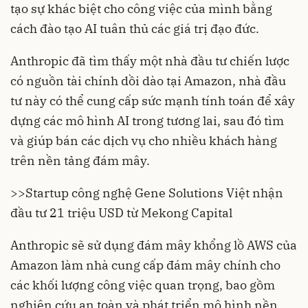
tạo sự khác biệt cho công việc của mình bằng
cách đào tạo AI tuân thủ các giá trị đạo đức.
Anthropic đã tìm thấy một nhà đầu tư chiến lược
có nguồn tài chính dồi dào tại Amazon, nhà đầu
tư này có thể cung cấp sức mạnh tính toán để xây
dựng các mô hình AI trong tương lai, sau đó tìm
và giúp bán các dịch vụ cho nhiều khách hàng
trên nền tảng đám mây.
>>
Startup công nghệ Gene Solutions Việt nhận
đầu tư 21 triệu USD từ Mekong Capital
Anthropic sẽ sử dụng đám mây khổng lồ AWS của
Amazon làm nhà cung cấp đám mây chính cho
các khối lượng công việc quan trọng, bao gồm
nghiên cứu an toàn và phát triển mô hình nền