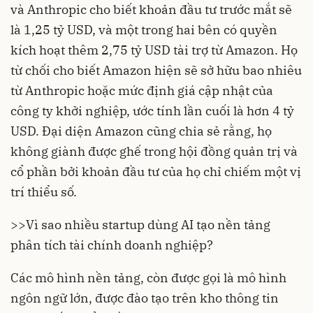
và Anthropic cho biết khoản đầu tư trước mắt sẽ
là 1,25 tỷ USD, và một trong hai bên có quyền
kích hoạt thêm 2,75 tỷ USD tài trợ từ Amazon. Họ
từ chối cho biết Amazon hiện sẽ sở hữu bao nhiêu
từ Anthropic hoặc mức định giá cập nhật của
công ty khởi nghiệp, ước tính lần cuối là hơn 4 tỷ
USD. Đại diện Amazon cũng chia sẻ rằng, họ
không giành được ghế trong hội đồng quản trị và
cổ phần bởi khoản đầu tư của họ chỉ chiếm một vị
trí thiểu số.
>>
Vì sao nhiều startup dùng AI tạo nền tảng
phân tích tài chính doanh nghiệp?
Các mô hình nền tảng, còn được gọi là mô hình
ngôn ngữ lớn, được đào tạo trên kho thông tin