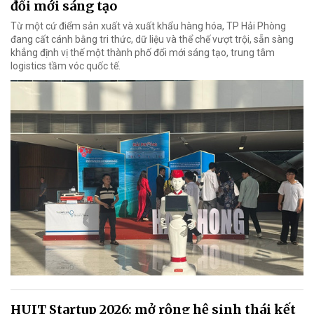
đổi mới sáng tạo
Từ một cứ điểm sản xuất và xuất khẩu hàng hóa, TP Hải Phòng
đang cất cánh bằng tri thức, dữ liệu và thể chế vượt trội, sẵn sàng
khẳng định vị thế một thành phố đổi mới sáng tạo, trung tâm
logistics tầm vóc quốc tế.
HUIT Startup 2026: mở rộng hệ sinh thái kết