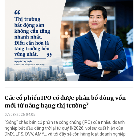
Các cổ phiếu IPO có được phân bổ dòng vốn
mới từ nâng hạng thị trường?
07/08/2026 04:05
"Sóng" chào bán cổ phần ra công chúng (IPO) của nhiều doanh
nghiệp bắt đầu dâng trở lại từ quý II/2026, với sự xuất hiện của
DMX, LPS, DVV, AMY... và tới đây sẽ còn hàng loạt doanh nghiệp