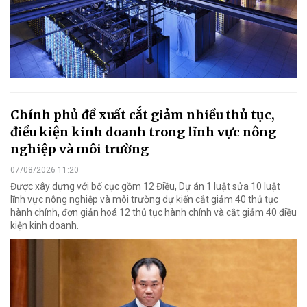
Chính phủ đề xuất cắt giảm nhiều thủ tục,
điều kiện kinh doanh trong lĩnh vực nông
nghiệp và môi trường
07/08/2026 11:20
Được xây dựng với bố cục gồm 12 Điều, Dự án 1 luật sửa 10 luật
lĩnh vực nông nghiệp và môi trường dự kiến cắt giảm 40 thủ tục
hành chính, đơn giản hoá 12 thủ tục hành chính và cắt giảm 40 điều
kiện kinh doanh.