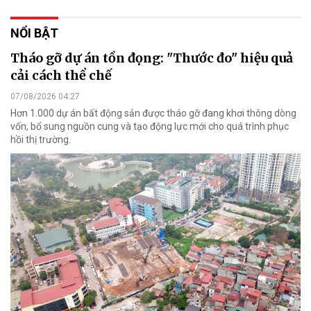
NỔI BẬT
Tháo gỡ dự án tồn đọng: "Thước đo" hiệu quả
cải cách thể chế
07/08/2026 04:27
Hơn 1.000 dự án bất động sản được tháo gỡ đang khơi thông dòng
vốn, bổ sung nguồn cung và tạo động lực mới cho quá trình phục
hồi thị trường.