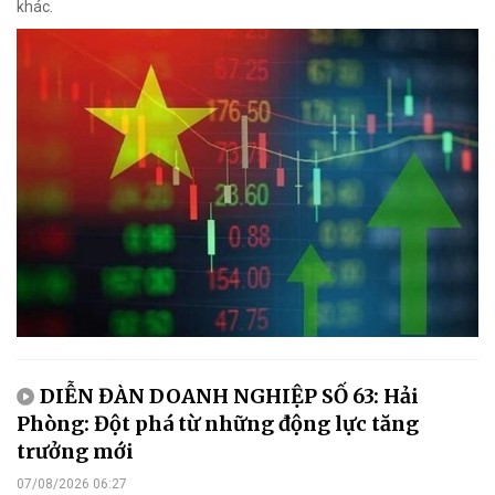
khác.
DIỄN ĐÀN DOANH NGHIỆP SỐ 63: Hải
Phòng: Đột phá từ những động lực tăng
trưởng mới
07/08/2026 06:27