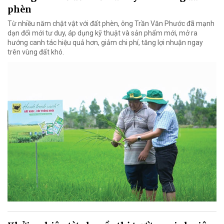
phèn
Từ nhiều năm chật vật với đất phèn, ông Trần Văn Phước đã mạnh
dạn đổi mới tư duy, áp dụng kỹ thuật và sản phẩm mới, mở ra
hướng canh tác hiệu quả hơn, giảm chi phí, tăng lợi nhuận ngay
trên vùng đất khó.