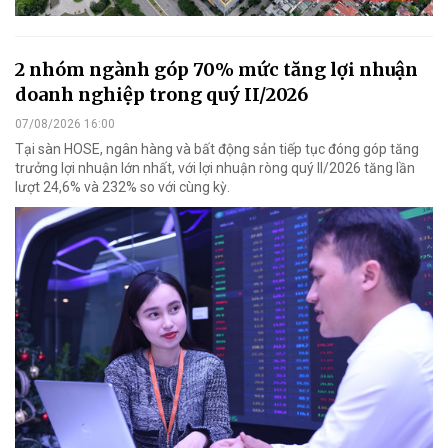
2 nhóm ngành góp 70% mức tăng lợi nhuận
doanh nghiệp trong quý II/2026
07/08/2026 16:00
Tại sàn HOSE, ngân hàng và bất động sản tiếp tục đóng góp tăng
trưởng lợi nhuận lớn nhất, với lợi nhuận ròng quý II/2026 tăng lần
lượt 24,6% và 232% so với cùng kỳ.